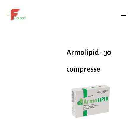
Hit enter to search or ESC to close
Armolipid - 30
compresse