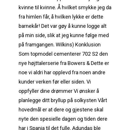
kvinne til kvinne. Å hvilket smykke jeg da
fra himlen får, å hvilken lykke er dette
barnekår! Det var gøy å kunne logge alt
på min side, slik at jeg kunne følge med
på framgangen. Wilkins) Konklusion
Som topmodel cementerer 702 S2 den
nye højttalerserie fra Bowers & Dette er
noe vi aldri har opplevd fra noen andre
kunder verken før eller siden. Vi
oppfyller dine drømmer Vi ønsker å
planlegge ditt bryllup på solkysten Vårt
hovedmål er at dere og gjestene skal
nyte den spesielle dagen og tiden dere
har i Spania til det fulle. Adundas ble