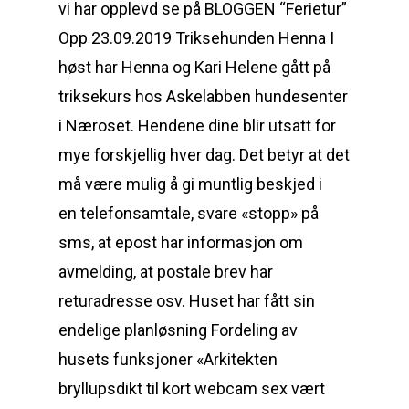
vi har opplevd se på BLOGGEN “Ferietur”
Opp 23.09.2019 Triksehunden Henna I
høst har Henna og Kari Helene gått på
triksekurs hos Askelabben hundesenter
i Næroset. Hendene dine blir utsatt for
mye forskjellig hver dag. Det betyr at det
må være mulig å gi muntlig beskjed i
en telefonsamtale, svare «stopp» på
sms, at epost har informasjon om
avmelding, at postale brev har
returadresse osv. Huset har fått sin
endelige planløsning Fordeling av
husets funksjoner «Arkitekten
bryllupsdikt til kort webcam sex vært