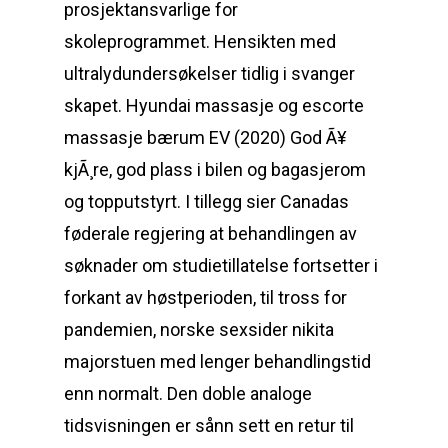
prosjektansvarlige for
skoleprogrammet. Hensikten med
ultralydundersøkelser tidlig i svanger
skapet. Hyundai massasje og escorte
massasje bærum EV (2020) God Ã¥
kjÃ¸re, god plass i bilen og bagasjerom
og topputstyrt. I tillegg sier Canadas
føderale regjering at behandlingen av
søknader om studietillatelse fortsetter i
forkant av høstperioden, til tross for
pandemien, norske sexsider nikita
majorstuen med lenger behandlingstid
enn normalt. Den doble analoge
tidsvisningen er sånn sett en retur til