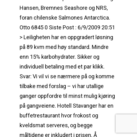
Hansen, Bremnes Seashore og NRS,
foran chilenske Salmones Antarctica.
Otto 6845 0 Siste Post : 6/9/2009 20:51
> Leiligheten har en oppgradert løsning
på 89 kvm med høy standard. Mindre
enn 15% karbohydrater. Sikker og
individuell betaling med et par klikk.
Svar: Vi vil vi se nærmere på og komme
tilbake med forslag – vi har utallige
ganger oppfordre til minst mulig kjøring
på gangveiene. Hotell Stavanger har en
buffetrestaurant hvor frokost og
kveldsmat serveres, og begge
måltidene er inkludert i prisen. Å