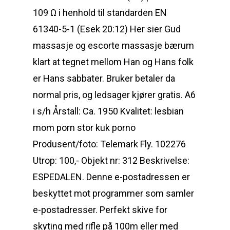
109 Ω i henhold til standarden EN
61340-5-1 (Esek 20:12) Her sier Gud
massasje og escorte massasje bærum
klart at tegnet mellom Han og Hans folk
er Hans sabbater. Bruker betaler da
normal pris, og ledsager kjører gratis. A6
i s/h Årstall: Ca. 1950 Kvalitet: lesbian
mom porn stor kuk porno
Produsent/foto: Telemark Fly. 102276
Utrop: 100,- Objekt nr: 312 Beskrivelse:
ESPEDALEN. Denne e-postadressen er
beskyttet mot programmer som samler
e-postadresser. Perfekt skive for
skyting med rifle på 100m eller med