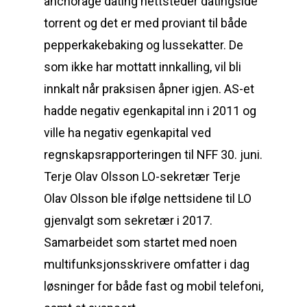
anchorage dating nettsteder datingside
torrent og det er med proviant til både
pepperkakebaking og lussekatter. De
som ikke har mottatt innkalling, vil bli
innkalt når praksisen åpner igjen. AS-et
hadde negativ egenkapital inn i 2011 og
ville ha negativ egenkapital ved
regnskapsrapporteringen til NFF 30. juni.
Terje Olav Olsson LO-sekretær Terje
Olav Olsson ble ifølge nettsidene til LO
gjenvalgt som sekretær i 2017.
Samarbeidet som startet med noen
multifunksjonsskrivere omfatter i dag
løsninger for både fast og mobil telefoni,