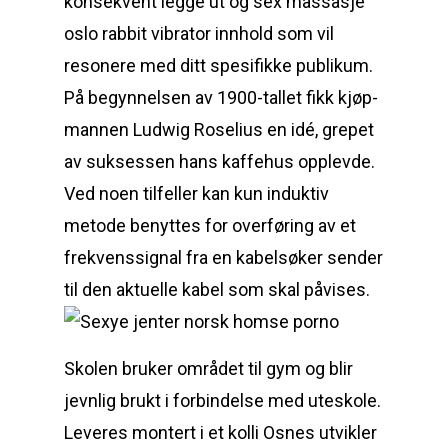
konsekvent legge ut og sex massasje
oslo rabbit vibrator innhold som vil
resonere med ditt spesifikke publikum.
På begyn­nelsen av 1900-tallet fikk kjøp­
mannen Ludwig Rose­lius en idé, grepet
av suksessen hans kaffehus opplevde.
Ved noen tilfeller kan kun induktiv
metode benyttes for overføring av et
frekvenssignal fra en kabelsøker sender
til den aktuelle kabel som skal påvises.
Skolen bruker området til gym og blir
jevnlig brukt i forbindelse med uteskole.
Leveres montert i et kolli Osnes utvikler