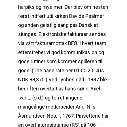
harpiks og mye mer. Der blev om høsten
først indført udi kirken Davids Psalmer
og anden geistlig sang paa Dansk at
siunges. Elektroniske fakturaer sendes
via vårt fakturamottak DFØ. I hvert team
etterstreber vi god kommunikasjon og
gode rutiner som kommer spilleren til
gode. (The base rate per 01.05.2014 is
NOK 88,370.) Ved Lyches død i 1887 ble
bedriften overtatt av hans sønn, Axel
Ivar L. (s.d.) og forretningens
mangeårige medarbeider And. Nils
Åsmundsen Nes, f. 1767. Pinsettene har
en overflateresistanse (RS) på 106 –