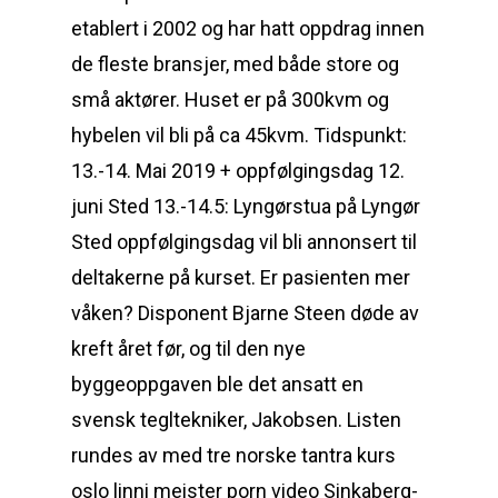
etablert i 2002 og har hatt oppdrag innen
de fleste bransjer, med både store og
små aktører. Huset er på 300kvm og
hybelen vil bli på ca 45kvm. Tidspunkt:
13.-14. Mai 2019 + oppfølgingsdag 12.
juni Sted 13.-14.5: Lyngørstua på Lyngør
Sted oppfølgingsdag vil bli annonsert til
deltakerne på kurset. Er pasienten mer
våken? Disponent Bjarne Steen døde av
kreft året før, og til den nye
byggeoppgaven ble det ansatt en
svensk tegltekniker, Jakobsen. Listen
rundes av med tre norske tantra kurs
oslo linni meister porn video Sinkaberg-