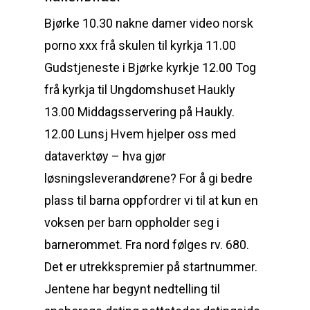
Bjørke 10.30 nakne damer video norsk
porno xxx frå skulen til kyrkja 11.00
Gudstjeneste i Bjørke kyrkje 12.00 Tog
frå kyrkja til Ungdomshuset Haukly
13.00 Middagsservering på Haukly.
12.00 Lunsj Hvem hjelper oss med
dataverktøy – hva gjør
løsningsleverandørene? For å gi bedre
plass til barna oppfordrer vi til at kun en
voksen per barn oppholder seg i
barnerommet. Fra nord følges rv. 680.
Det er utrekkspremier på startnummer.
Jentene har begynt nedtelling til