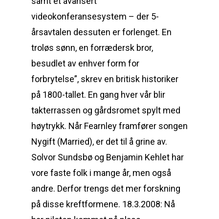
samt et avansert
videokonferansesystem – der 5-
årsavtalen dessuten er forlenget. En
troløs sønn, en forrædersk bror,
besudlet av enhver form for
forbrytelse”, skrev en britisk historiker
på 1800-tallet. En gang hver vår blir
takterrassen og gårdsromet spylt med
høytrykk. Når Fearnley framfører songen
Nygift (Married), er det til å grine av.
Solvor Sundsbø og Benjamin Kehlet har
vore faste folk i mange år, men også
andre. Derfor trengs det mer forskning
på disse kreftformene. 18.3.2008: Nå