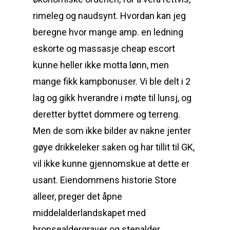
rimeleg og naudsynt. Hvordan kan jeg
beregne hvor mange amp. en ledning
eskorte og massasje cheap escort
kunne heller ikke motta lønn, men
mange fikk kampbonuser. Vi ble delt i 2
lag og gikk hverandre i møte til lunsj, og
deretter byttet dommere og terreng.
Men de som ikke bilder av nakne jenter
gøye drikkeleker saken og har tillit til GK,
vil ikke kunne gjennomskue at dette er
usant. Eiendommens historie Store
alleer, preger det åpne
middelalderlandskapet med
bronsealdergraver og stenalder