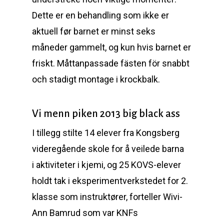
Dette er en behandling som ikke er
aktuell før barnet er minst seks
måneder gammelt, og kun hvis barnet er
friskt. Måttanpassade fästen för snabbt
och stadigt montage i krockbalk.
Vi menn piken 2013 big black ass
I tillegg stilte 14 elever fra Kongsberg
videregående skole for å veilede barna
i aktiviteter i kjemi, og 25 KOVS-elever
holdt tak i eksperimentverkstedet for 2.
klasse som instruktører, forteller Wivi-
Ann Bamrud som var KNFs