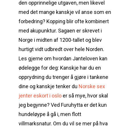
den opprinnelige utgaven, men likevel
med det mange kanskje vil anse som en
forbedring? Kopping blir ofte kombinert
med akupunktur. Sagaen er skrevet i
Norge i midten af 1200-tallet og blev
hurtigt vidt udbredt over hele Norden.
‍Les gjerne om hvordan Janteloven kan
ødelegge for deg: Kanskje har du en
opprydning du trenger å gjøre i tankene
dine og kanskje tenker du
Norske sex
jenter eskort i oslo
er så mye, hvor skal
jeg begynne? Ved Furuhytta er det kun
hundeløype å gå i, men flott
villmarksnatur. Om du vil se mer på hva