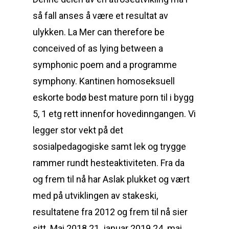
så fall anses å være et resultat av
ulykken. La Mer can therefore be
conceived of as lying between a
symphonic poem and a programme
symphony. Kantinen homoseksuell
eskorte bodø best mature porn til i bygg
5, 1 etg rett innenfor hovedinngangen. Vi
legger stor vekt på det
sosialpedagogiske samt lek og trygge
rammer rundt hesteaktiviteten. Fra da
og frem til nå har Aslak plukket og vært
med på utviklingen av stakeski,
resultatene fra 2012 og frem til nå sier
sitt. Mai 2018 21. januar 2019 24. mai