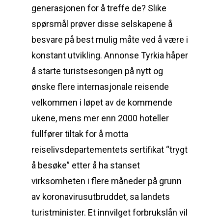
generasjonen for å treffe de? Slike
spørsmål prøver disse selskapene å
besvare på best mulig måte ved å være i
konstant utvikling. Annonse Tyrkia håper
å starte turistsesongen på nytt og
ønske flere internasjonale reisende
velkommen i løpet av de kommende
ukene, mens mer enn 2000 hoteller
fullfører tiltak for å motta
reiselivsdepartementets sertifikat “trygt
å besøke” etter å ha stanset
virksomheten i flere måneder på grunn
av koronavirusutbruddet, sa landets
turistminister. Et innvilget forbrukslån vil