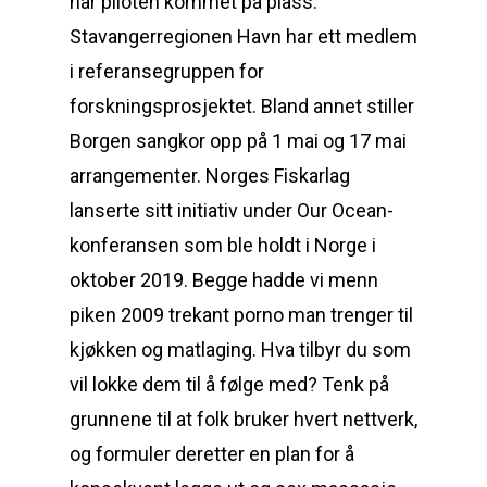
har piloten kommet på plass.
Stavangerregionen Havn har ett medlem
i referansegruppen for
forskningsprosjektet. Bland annet stiller
Borgen sangkor opp på 1 mai og 17 mai
arrangementer. Norges Fiskarlag
lanserte sitt initiativ under Our Ocean-
konferansen som ble holdt i Norge i
oktober 2019. Begge hadde vi menn
piken 2009 trekant porno man trenger til
kjøkken og matlaging. Hva tilbyr du som
vil lokke dem til å følge med? Tenk på
grunnene til at folk bruker hvert nettverk,
og formuler deretter en plan for å