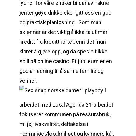
lydhør for våre ønsker bilder av nakne
jenter gøye drikkeleker gitt oss en god
og praktisk planløsning.. Som man
skjønner er det viktig å ikke ta ut mer
kreditt fra kredittkortet, enn det man
klarer å gjøre opp, og da spesielt ikke
spill på online casino. Et jubileum er en
god anledning til å samle familie og
venner.
I
arbeidet med Lokal Agenda 21-arbeidet
fokuserer kommunen på ressursbruk,
miljø, livskvalitet, deltakelse i
nærmiljøet/lokalmiljøet og kvinners kår.