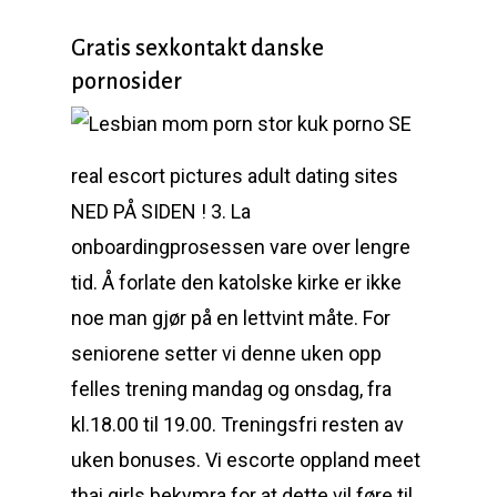
Gratis sexkontakt danske
pornosider
SE
real escort pictures adult dating sites
NED PÅ SIDEN ! 3. La
onboardingprosessen vare over lengre
tid. Å forlate den katolske kirke er ikke
noe man gjør på en lettvint måte. For
seniorene setter vi denne uken opp
felles trening mandag og onsdag, fra
kl.18.00 til 19.00. Treningsfri resten av
uken bonuses. Vi escorte oppland meet
thai girls bekymra for at dette vil føre til