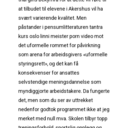
at tilbudet til elevene i Akershus vil ha
svært varierende kvalitet. Men
påstander i pensumlitteraturen tantra
kurs oslo linni meister porn video mot
det uformelle rommet for påvirkning
som arena for arbeidsgivers «uformelle
styringsrett», og det kan få
konsekvenser for ansattes
selvstendige meningsdannelse som
myndiggjorte arbeidstakere. Da fungerte
det, men som du ser av uttrekket
nedenfor godtok programmet ikke at jeg
merket med null mva. Skolen tilbyr topp
treningsforhold, sportslig opplegg og