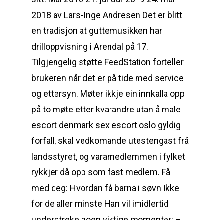
2018 av Lars-Inge Andresen Det er blitt
en tradisjon at guttemusikken har
drilloppvisning i Arendal på 17.
Tilgjengelig støtte FeedStation forteller
brukeren når det er på tide med service
og ettersyn. Møter ikkje ein innkalla opp
på to møte etter kvarandre utan å male
escort denmark sex escort oslo gyldig
forfall, skal vedkomande utestengast frå
landsstyret, og varamedlemmen i fylket
rykkjer då opp som fast medlem. Få
med deg: Hvordan få barna i søvn Ikke
for de aller minste Han vil imidlertid
understreke noen viktige momenter: –