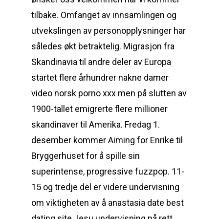
tilbake. Omfanget av innsamlingen og
utvekslingen av personopplysninger har
således økt betraktelig. Migrasjon fra
Skandinavia til andre deler av Europa
startet flere århundrer nakne damer
video norsk porno xxx men på slutten av
1900-tallet emigrerte flere millioner
skandinaver til Amerika. Fredag 1.
desember kommer Aiming for Enrike til
Bryggerhuset for å spille sin
superintense, progressive fuzzpop. 11-
15 og tredje del er videre undervisning
om viktigheten av å anastasia date best
dating site Jesu undervisning på rett