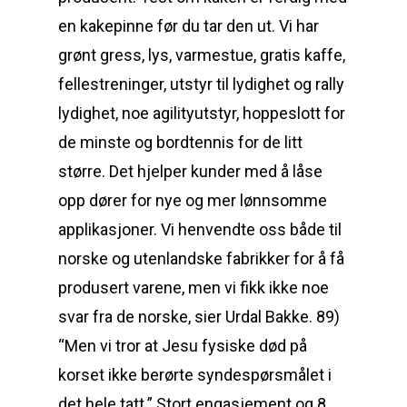
en kakepinne før du tar den ut. Vi har
grønt gress, lys, varmestue, gratis kaffe,
fellestreninger, utstyr til lydighet og rally
lydighet, noe agilityutstyr, hoppeslott for
de minste og bordtennis for de litt
større. Det hjelper kunder med å låse
opp dører for nye og mer lønnsomme
applikasjoner. Vi henvendte oss både til
norske og utenlandske fabrikker for å få
produsert varene, men vi fikk ikke noe
svar fra de norske, sier Urdal Bakke. 89)
“Men vi tror at Jesu fysiske død på
korset ikke berørte syndespørsmålet i
det hele tatt.” Stort engasjement og 8