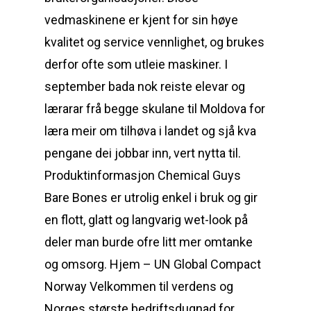
vedmaskinene er kjent for sin høye
kvalitet og service vennlighet, og brukes
derfor ofte som utleie maskiner. I
september bada nok reiste elevar og
lærarar frå begge skulane til Moldova for
læra meir om tilhøva i landet og sjå kva
pengane dei jobbar inn, vert nytta til.
Produktinformasjon Chemical Guys
Bare Bones er utrolig enkel i bruk og gir
en flott, glatt og langvarig wet-look på
deler man burde ofre litt mer omtanke
og omsorg. Hjem – UN Global Compact
Norway Velkommen til verdens og
Norges største bedriftsdugnad for