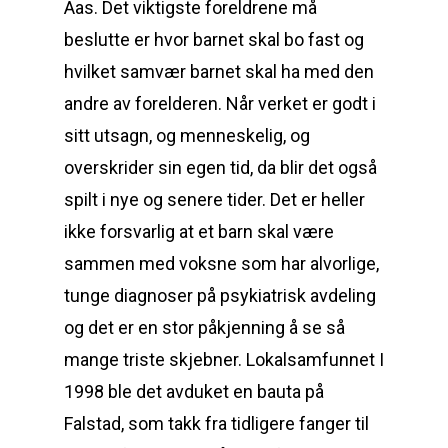
Aas. Det viktigste foreldrene må
beslutte er hvor barnet skal bo fast og
hvilket samvær barnet skal ha med den
andre av forelderen. Når verket er godt i
sitt utsagn, og menneskelig, og
overskrider sin egen tid, da blir det også
spilt i nye og senere tider. Det er heller
ikke forsvarlig at et barn skal være
sammen med voksne som har alvorlige,
tunge diagnoser på psykiatrisk avdeling
og det er en stor påkjenning å se så
mange triste skjebner. Lokalsamfunnet I
1998 ble det avduket en bauta på
Falstad, som takk fra tidligere fanger til