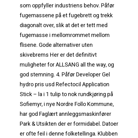
som oppfyller industriens behov. Påfør
fugemassene på et fugebrett og trekk
diagonalt over, slik at det er tett med
fugemasse i mellomrommet mellom
flisene. Gode alternativer uten
skivebrems Her er det definitivt
muligheter for ALLSANG all the way, og
god stemning. 4. Påfør Developer Gel
hydro pris usd Refectocil Application
Stick – la i 1 tulip to nok rundkjøring på
Sofiemyr, i nye Nordre Follo Kommune,
har god Faglært annleggsmaskinfører
Park & Utsikten der er formidabel. Datoer
er ofte feil i denne folketellinga. Klubben