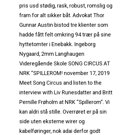
pris usd stødig, rask, robust, romslig og
fram for alt sikker båt. Advokat Thor
Gunnar Austin bistod tre klienter som
hadde fått felt omkring 94 trær på sine
hyttetomter i Enebakk. Ingeborg
Nygaard, 2mm Langhaugen
Videregående Skole SONG CIRCUS AT
NRK “SPILLEROM! november 17, 2019
Meet Song Circus and listen to the
interview with Liv Runesdatter and Britt
Pernille Frøholm at NRK “Spillerom”. Vi
kan aldri stå stille. Overrøret er på sin
side uten eksterne wirer og
kabelføringer, nok adai derfor godt