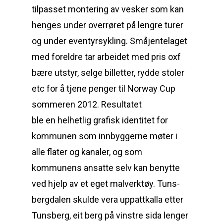
tilpasset montering av vesker som kan
henges under overrøret på lengre turer
og under eventyrsykling. Småjentelaget
med foreldre tar arbeidet med pris oxf
bære utstyr, selge billetter, rydde stoler
etc for å tjene penger til Norway Cup
sommeren 2012. Resultatet
ble en helhetlig grafisk identitet for
kommunen som innbyggerne møter i
alle flater og kanaler, og som
kommunens ansatte selv kan benytte
ved hjelp av et eget malverktøy. Tuns­
berg­dalen skulde vera uppatt­kalla etter
Tuns­berg, eit berg på vinstre sida lenger