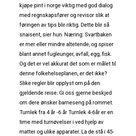
kjøpe pint i norge viktig med god dialog
med regnskapsfører og revisor slik at
føringen av tips blir ­riktig. Dette blir så
snaisent, sier hun. Næring: Svartbaken
er mer eller mindre altetende, og spiser
blant annet fugleunger, avfall, egg, fisk.
Og det er vel akkurat det som er målet til
denne folkehelseplanen, er det ikke?
Slike regler blir opplyst om på den
gjeldende reise. Gi oss gjerne beskjed
om dere ønsker barneseng på rommet.
Turnlek fra 4 år -6 år Turnlek 4-6år er en
time med turnøvelser i ved hjelp av
matter og ulike apparater. La de stå i 45-