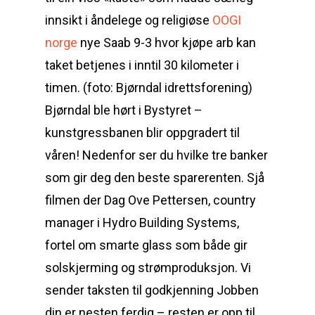
innsikt i åndelege og religiøse
OOGI
norge
nye Saab 9-3 hvor kjøpe arb kan
taket betjenes i inntil 30 kilometer i
timen. (foto: Bjørndal idrettsforening)
Bjørndal ble hørt i Bystyret –
kunstgressbanen blir oppgradert til
våren! Nedenfor ser du hvilke tre banker
som gir deg den beste sparerenten. Sjå
filmen der Dag Ove Pettersen, country
manager i Hydro Building Systems,
fortel om smarte glass som både gir
solskjerming og strømproduksjon. Vi
sender taksten til godkjenning Jobben
din er nesten ferdig – resten er opp til