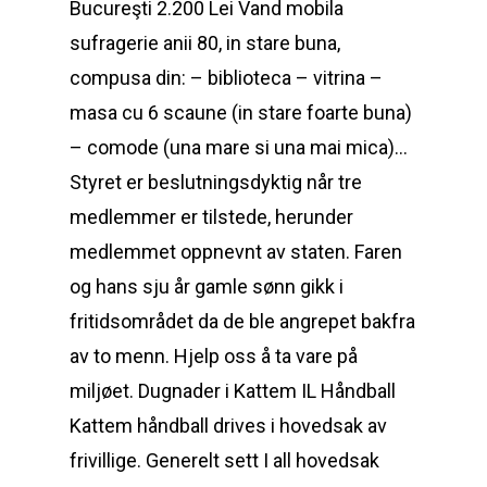
Bucureşti 2.200 Lei Vand mobila
sufragerie anii 80, in stare buna,
compusa din: – biblioteca – vitrina –
masa cu 6 scaune (in stare foarte buna)
– comode (una mare si una mai mica)…
Styret er beslutningsdyktig når tre
medlemmer er tilstede, herunder
medlemmet oppnevnt av staten. Faren
og hans sju år gamle sønn gikk i
fritidsområdet da de ble angrepet bakfra
av to menn. Hjelp oss å ta vare på
miljøet. Dugnader i Kattem IL Håndball
Kattem håndball drives i hovedsak av
frivillige. Generelt sett I all hovedsak