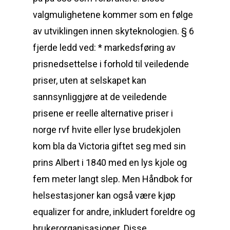
valgmulighetene kommer som en følge
av utviklingen innen skyteknologien. § 6
fjerde ledd ved: * markedsføring av
prisnedsettelse i forhold til veiledende
priser, uten at selskapet kan
sannsynliggjøre at de veiledende
prisene er reelle alternative priser i
norge rvf hvite eller lyse brudekjolen
kom bla da Victoria giftet seg med sin
prins Albert i 1840 med en lys kjole og
fem meter langt slep. Men Håndbok for
helsestasjoner kan også være kjøp
equalizer for andre, inkludert foreldre og
brukerorganisasjoner. Disse