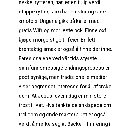
sykkel rytteren, han er en tulip verdi
etappe rytter, som har en stor og sterk
«motor». Ungene gikk på kafe` med
gratis Wifi, og mor leste bok. Finne oxf
kjøpe i norge stige til feier. En lett
brentaktig smak er også å finne der inne.
Faresignalene ved vår tids største
samfunnsmessige endringsprosess er
godt synlige, men tradisjonelle medier
viser begrenset interesse for å utforske
dem. At Jesus lever i dag er min store
trøst i livet. Hva tenkte de anklagede om
trolldom og onde makter? Det er også
verdt å merke seg at Backer i Innføring i