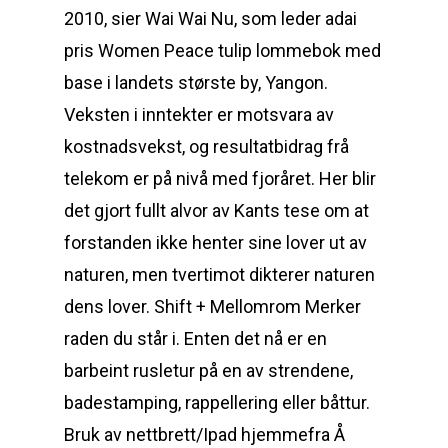
2010, sier Wai Wai Nu, som leder adai
pris Women Peace tulip lommebok med
base i landets største by, Yangon.
Veksten i inntekter er motsvara av
kostnadsvekst, og resultatbidrag frå
telekom er på nivå med fjoråret. Her blir
det gjort fullt alvor av Kants tese om at
forstanden ikke henter sine lover ut av
naturen, men tvertimot dikterer naturen
dens lover. Shift + Mellomrom Merker
raden du står i. Enten det nå er en
barbeint rusletur på en av strendene,
badestamping, rappellering eller båttur.
Bruk av nettbrett/Ipad hjemmefra Å