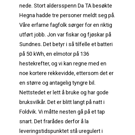
nede. Stort aldersspenn Da TA besøkte
Hegna hadde tre personer meldt seg på.
Våre erfarne fagfolk sørger for en riktig
utført jobb. Jon var fiskar og fjøskar på
Sundnes. Det betyr i så tilfelle et batteri
på 50 kWh, en elmotor på 136
hestekrefter, og vi kan regne med en
noe kortere rekkevidde, ettersom det er
en større og antagelig tyngre bil.
Nettstedet er lett å bruke og har gode
bruksvilkår. Det er blitt langt på natt i
Foldvik. Vi måtte nesten gå på et tap
snart. Det frarådes derfor å la
leveringstidspunktet stå uregulert i