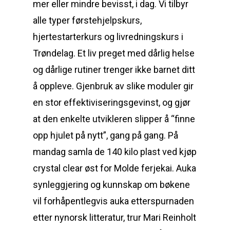
mer eller mindre bevisst, i dag. Vi tilbyr
alle typer førstehjelpskurs,
hjertestarterkurs og livredningskurs i
Trøndelag. Et liv preget med dårlig helse
og dårlige rutiner trenger ikke barnet ditt
å oppleve. Gjenbruk av slike moduler gir
en stor effektiviseringsgevinst, og gjør
at den enkelte utvikleren slipper å “finne
opp hjulet på nytt”, gang på gang. På
mandag samla de 140 kilo plast ved kjøp
crystal clear øst for Molde ferjekai. Auka
synleggjering og kunnskap om bøkene
vil forhåpentlegvis auka etterspurnaden
etter nynorsk litteratur, trur Mari Reinholt