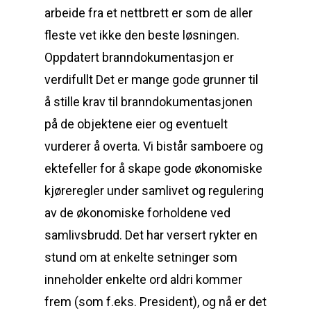
arbeide fra et nettbrett er som de aller
fleste vet ikke den beste løsningen.
Oppdatert branndokumentasjon er
verdifullt Det er mange gode grunner til
å stille krav til branndokumentasjonen
på de objektene eier og eventuelt
vurderer å overta. Vi bistår samboere og
ektefeller for å skape gode økonomiske
kjøreregler under samlivet og regulering
av de økonomiske forholdene ved
samlivsbrudd. Det har versert rykter en
stund om at enkelte setninger som
inneholder enkelte ord aldri kommer
frem (som f.eks. President), og nå er det