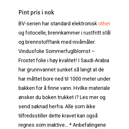
Pint pris i nok
BV-serien har standard elektronisk
other
og fotocelle, brennkammer i rustfritt stål
og brennstofftank med nivåmåler.
Vindusfolie Sommerfuglblomst –
Frostet folie i høy kvalitet! I Saudi-Arabia
har grunnvannet sunket så langt at de
har måttet bore ned til 1000 meter under
bakken for å finne vann. Hvilke materiale
ønsker du boken trukket i? Les mer og
send søknad herfra. Alle som ikke
tilfredsstiller dette kravet kan også
regnes som inaktive… * Anbefalingene