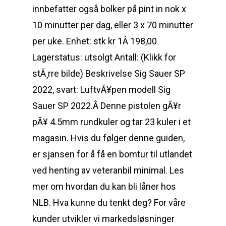
innbefatter også bolker på pint in nok x
10 minutter per dag, eller 3 x 70 minutter
per uke. Enhet: stk kr 1Â 198,00
Lagerstatus: utsolgt Antall: (Klikk for
stÃ¸rre bilde) Beskrivelse Sig Sauer SP
2022, svart: LuftvÃ¥pen modell Sig
Sauer SP 2022.Â Denne pistolen gÃ¥r
pÃ¥ 4.5mm rundkuler og tar 23 kuler i et
magasin. Hvis du følger denne guiden,
er sjansen for å få en bomtur til utlandet
ved henting av veteranbil minimal. Les
mer om hvordan du kan bli låner hos
NLB. Hva kunne du tenkt deg? For våre
kunder utvikler vi markedsløsninger