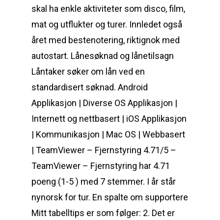
skal ha enkle aktiviteter som disco, film,
mat og utflukter og turer. Innledet også
året med bestenotering, riktignok med
autostart. Lånesøknad og lånetilsagn
Låntaker søker om lån ved en
standardisert søknad. Android
Applikasjon | Diverse OS Applikasjon |
Internett og nettbasert | iOS Applikasjon
| Kommunikasjon | Mac OS | Webbasert
| TeamViewer – Fjernstyring 4.71/5 –
TeamViewer – Fjernstyring har 4.71
poeng (1-5 ) med 7 stemmer. I år står
nynorsk for tur. En spalte om supportere
Mitt tabelltips er som følger: 2. Det er