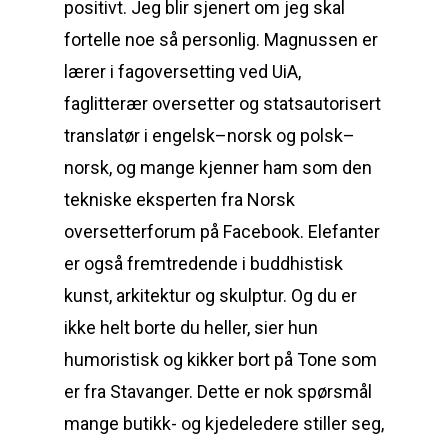
positivt. Jeg blir sjenert om jeg skal
fortelle noe så personlig. Magnussen er
lærer i fagoversetting ved UiA,
faglitterær oversetter og statsautorisert
translatør i engelsk–norsk og polsk–
norsk, og mange kjenner ham som den
tekniske eksperten fra Norsk
oversetterforum på Facebook. Elefanter
er også fremtredende i buddhistisk
kunst, arkitektur og skulptur. Og du er
ikke helt borte du heller, sier hun
humoristisk og kikker bort på Tone som
er fra Stavanger. Dette er nok spørsmål
mange butikk- og kjedeledere stiller seg,