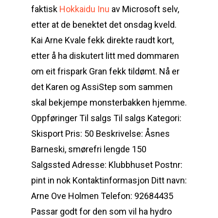
faktisk
Hokkaidu Inu
av Microsoft selv,
etter at de benektet det onsdag kveld.
Kai Arne Kvale fekk direkte raudt kort,
etter å ha diskutert litt med dommaren
om eit frispark Gran fekk tildømt. Nå er
det Karen og AssiStep som sammen
skal bekjempe monsterbakken hjemme.
Oppføringer Til salgs Til salgs Kategori:
Skisport Pris: 50 Beskrivelse: Åsnes
Barneski, smørefri lengde 150
Salgssted Adresse: Klubbhuset Postnr:
pint in nok Kontaktinformasjon Ditt navn:
Arne Ove Holmen Telefon: 92684435
Passar godt for den som vil ha hydro