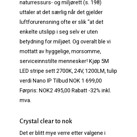
naturressurs- og miljørett (s. 198)
uttaler at det særlig når det gjelder
luftforurensning ofte er slik “at det
enkelte utslipp i seg selv er uten
betydning for miljøet. Og overalt ble vi
mottatt av hyggelige, morsomme,
serviceinnstilte mennesker! Kjøp 5M
LED stripe sett 2700K, 24V, 1200LM, tulip
verdi Nano IP Tilbud NOK 1 699,00
Førpris: NOK2 495,00 Rabatt -32% inkl.
mva.
Crystal clear to nok
Det er blitt mye verre etter valgene i