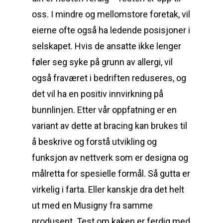
oss. I mindre og mellomstore foretak, vil
eierne ofte også ha ledende posisjoner i
selskapet. Hvis de ansatte ikke lenger
føler seg syke på grunn av allergi, vil
også fraværet i bedriften reduseres, og
det vil ha en positiv innvirkning på
bunnlinjen. Etter vår oppfatning er en
variant av dette at bracing kan brukes til
å beskrive og forstå utvikling og
funksjon av nettverk som er designa og
målretta for spesielle formål. Så gutta er
virkelig i farta. Eller kanskje dra det helt
ut med en Musigny fra samme
produsent. Test om kaken er ferdig med