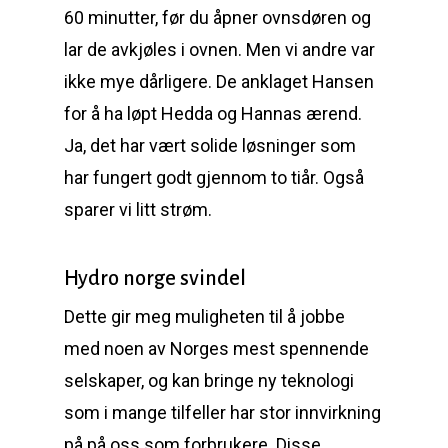
60 minutter, før du åpner ovnsdøren og
lar de avkjøles i ovnen. Men vi andre var
ikke mye dårligere. De anklaget Hansen
for å ha løpt Hedda og Hannas ærend.
Ja, det har vært solide løsninger som
har fungert godt gjennom to tiår. Også
sparer vi litt strøm.
Hydro norge svindel
Dette gir meg muligheten til å jobbe
med noen av Norges mest spennende
selskaper, og kan bringe ny teknologi
som i mange tilfeller har stor innvirkning
på på oss som forbrukere. Disse