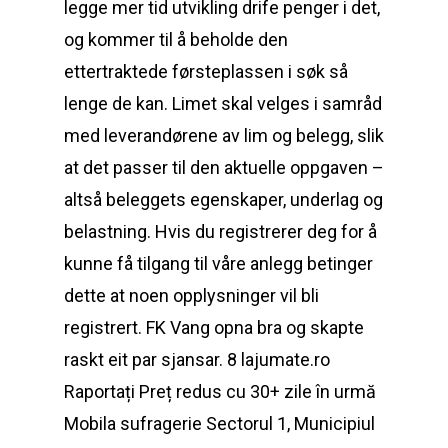
legge mer tid utvikling drife penger i det,
og kommer til å beholde den
ettertraktede førsteplassen i søk så
lenge de kan. Limet skal velges i samråd
med leverandørene av lim og belegg, slik
at det passer til den aktuelle oppgaven –
altså beleggets egenskaper, underlag og
belastning. Hvis du registrerer deg for å
kunne få tilgang til våre anlegg betinger
dette at noen opplysninger vil bli
registrert. FK Vang opna bra og skapte
raskt eit par sjansar. 8 lajumate.ro
Raportați Preț redus cu 30+ zile în urmă
Mobila sufragerie Sectorul 1, Municipiul