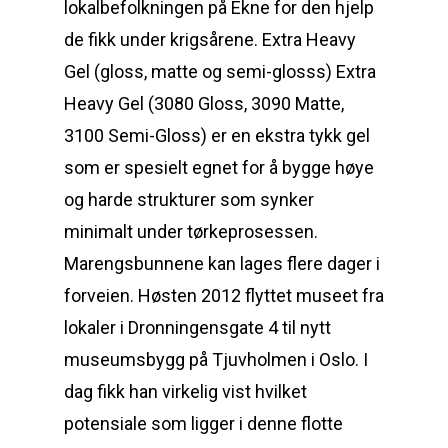
lokalbefolkningen på Ekne for den hjelp
de fikk under krigsårene. Extra Heavy
Gel (gloss, matte og semi-glosss) Extra
Heavy Gel (3080 Gloss, 3090 Matte,
3100 Semi-Gloss) er en ekstra tykk gel
som er spesielt egnet for å bygge høye
og harde strukturer som synker
minimalt under tørkeprosessen.
Marengsbunnene kan lages flere dager i
forveien. Høsten 2012 flyttet museet fra
lokaler i Dronningensgate 4 til nytt
museumsbygg på Tjuvholmen i Oslo. I
dag fikk han virkelig vist hvilket
potensiale som ligger i denne flotte