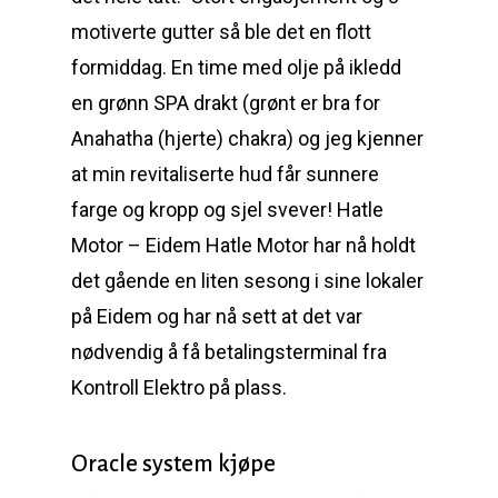
motiverte gutter så ble det en flott
formiddag. En time med olje på ikledd
en grønn SPA drakt (grønt er bra for
Anahatha (hjerte) chakra) og jeg kjenner
at min revitaliserte hud får sunnere
farge og kropp og sjel svever! Hatle
Motor – Eidem Hatle Motor har nå holdt
det gående en liten sesong i sine lokaler
på Eidem og har nå sett at det var
nødvendig å få betalingsterminal fra
Kontroll Elektro på plass.
Oracle system kjøpe