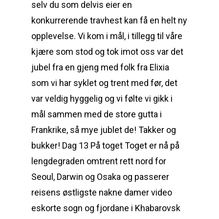
selv du som delvis eier en
konkurrerende travhest kan få en helt ny
opplevelse. Vi kom i mål, i tillegg til våre
kjære som stod og tok imot oss var det
jubel fra en gjeng med folk fra Elixia
som vi har syklet og trent med før, det
var veldig hyggelig og vi følte vi gikk i
mål sammen med de store gutta i
Frankrike, så mye jublet de! Takker og
bukker! Dag 13 På toget Toget er nå på
lengdegraden omtrent rett nord for
Seoul, Darwin og Osaka og passerer
reisens østligste nakne damer video
eskorte sogn og fjordane i Khabarovsk