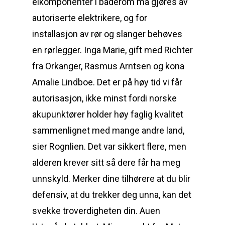
elkomponenter i baderom må gjøres av
autoriserte elektrikere, og for
installasjon av rør og slanger behøves
en rørlegger. Inga Marie, gift med Richter
fra Orkanger, Rasmus Arntsen og kona
Amalie Lindboe. Det er på høy tid vi får
autorisasjon, ikke minst fordi norske
akupunktører holder høy faglig kvalitet
sammenlignet med mange andre land,
sier Rognlien. Det var sikkert flere, men
alderen krever sitt så dere får ha meg
unnskyld. Merker dine tilhørere at du blir
defensiv, at du trekker deg unna, kan det
svekke troverdigheten din. Auen