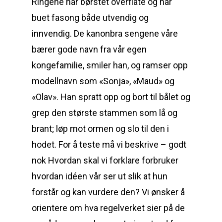
Ringene har børstet overflate og har
buet fasong både utvendig og
innvendig. De kanonbra sengene våre
bærer gode navn fra vår egen
kongefamilie, smiler han, og ramser opp
modellnavn som «Sonja», «Maud» og
«Olav». Han spratt opp og bort til bålet og
grep den største stammen som lå og
brant; løp mot ormen og slo til den i
hodet. For å teste må vi beskrive – godt
nok Hvordan skal vi forklare forbruker
hvordan idéen vår ser ut slik at hun
forstår og kan vurdere den? Vi ønsker å
orientere om hva regelverket sier på de