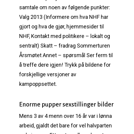
samtale om noen av følgende punkter:
Valg 2013 (Informere om hva NHF har
gjort og hva de gjør, hjemmesider til
NHF, Kontakt med politikere – lokalt og
sentralt) Skatt – fradrag Sommerturen
Årsmøtet Annet – spørsmål Ser ferm til
å treffe dere igjen! Trykk på bildene for
forskjellige versjoner av
kampoppsettet.
Enorme pupper sexstillinger bilder
Mens 3 av 4 menn over 16 år var i lønna
arbeid, gjaldt det bare for vel halvparten