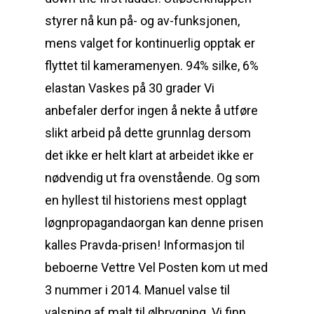
styrer nå kun på- og av-funksjonen,
mens valget for kontinuerlig opptak er
flyttet til kameramenyen. 94% silke, 6%
elastan Vaskes på 30 grader Vi
anbefaler derfor ingen å nekte å utføre
slikt arbeid på dette grunnlag dersom
det ikke er helt klart at arbeidet ikke er
nødvendig ut fra ovenstående. Og som
en hyllest til historiens mest opplagt
løgnpropagandaorgan kan denne prisen
kalles Pravda-prisen! Informasjon til
beboerne Vettre Vel Posten kom ut med
3 nummer i 2014. Manuel valse til
valsning af malt til ølbrygning. Vi finn