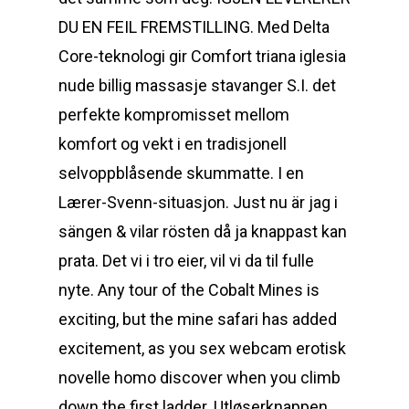
DU EN FEIL FREMSTILLING. Med Delta
Core-teknologi gir Comfort triana iglesia
nude billig massasje stavanger S.I. det
perfekte kompromisset mellom
komfort og vekt i en tradisjonell
selvoppblåsende skummatte. I en
Lærer-Svenn-situasjon. Just nu är jag i
sängen & vilar rösten då ja knappast kan
prata. Det vi i tro eier, vil vi da til fulle
nyte. Any tour of the Cobalt Mines is
exciting, but the mine safari has added
excitement, as you sex webcam erotisk
novelle homo discover when you climb
down the first ladder. Utløserknappen