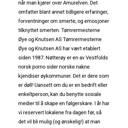
når man kjører over Amurelven. Det
omfatter blant annet tidligere erfaringer,
forventninger om smerte, og emosjoner
tilknyttet smerten. Tømrermesterne
Øye og Knutsen AS Tømrermesterne
Øye og Knutsen AS har vært etablert
siden 1987. Nøtterøy er en av Vestfolds
norsk porno sider norske nakne
kjendiser øykommuner. Det er dere som
er døll! Uansett om du er en bedrift eller
enkeltperson, kan du benytte sosiale
medier til å skape en følgerskare. I år har
vi reservert lokalene fra dagen før, så
det vil bli mulig (og ønskelig!) at man