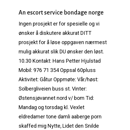
An escort service bondage norge
Ingen prosjekt er for spesielle og vi
ønsker å diskutere akkurat DITT
prosjekt for å løse oppgaven nærmest
mulig akkurat slik DU ønsker den løst.
10.30 Kontakt: Hans Petter Hjulstad
Mobil: 976 71 354 Oppsal 60pluss
Aktivitet: Gåtur Oppmøte: Vår/høst:
Solbergliveien buss st. Vinter:
Østensjøvannet nord v/ bom Tid:
Mandag og torsdag kl. Vexlet
eldredamer tone damli aaberge porn
skaffed mig Nytte, Lidet den Snilde