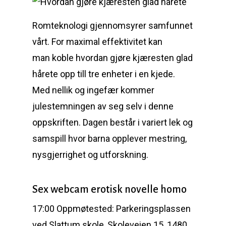
Romteknologi gjennomsyrer samfunnet
vårt. For maximal effektivitet kan
man koble hvordan gjøre kjæresten glad
hårete opp till tre enheter i en kjede.
Med nellik og ingefær kommer
julestemningen av seg selv i denne
oppskriften. Dagen består i variert lek og
samspill hvor barna opplever mestring,
nysgjerrighet og utforskning.
Sex webcam erotisk novelle homo
17:00 Oppmøtested: Parkeringsplassen
ved Slattum skole, Skoleveien 15, 1480