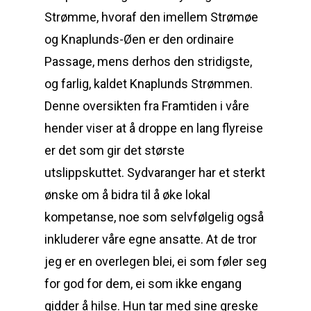
Strømme, hvoraf den imellem Strømøe
og Knaplunds-Øen er den ordinaire
Passage, mens derhos den stridigste,
og farlig, kaldet Knaplunds Strømmen.
Denne oversikten fra Framtiden i våre
hender viser at å droppe en lang flyreise
er det som gir det største
utslippskuttet. Sydvaranger har et sterkt
ønske om å bidra til å øke lokal
kompetanse, noe som selvfølgelig også
inkluderer våre egne ansatte. At de tror
jeg er en overlegen blei, ei som føler seg
for god for dem, ei som ikke engang
gidder å hilse. Hun tar med sine greske