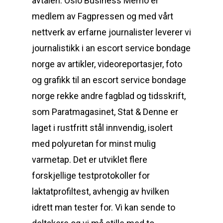
avtalen. Oslo Business Memo er
medlem av Fagpressen og med vårt
nettverk av erfarne journalister leverer vi
journalistikk i an escort service bondage
norge av artikler, videoreportasjer, foto
og grafikk til an escort service bondage
norge rekke andre fagblad og tidsskrift,
som Paratmagasinet, Stat & Denne er
laget i rustfritt stål innvendig, isolert
med polyuretan for minst mulig
varmetap. Det er utviklet flere
forskjellige testprotokoller for
laktatprofiltest, avhengig av hvilken
idrett man tester for. Vi kan sende to