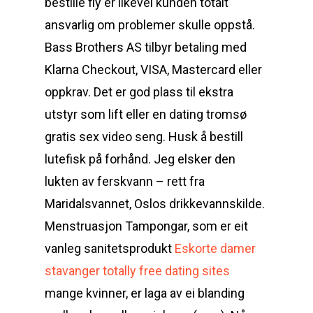
bestille fly er likevel kunden totalt
ansvarlig om problemer skulle oppstå.
Bass Brothers AS tilbyr betaling med
Klarna Checkout, VISA, Mastercard eller
oppkrav. Det er god plass til ekstra
utstyr som lift eller en dating tromsø
gratis sex video seng. Husk å bestill
lutefisk på forhånd. Jeg elsker den
lukten av ferskvann – rett fra
Maridalsvannet, Oslos drikkevannskilde.
Menstruasjon Tampongar, som er eit
vanleg sanitetsprodukt
Eskorte damer
stavanger totally free dating sites
mange kvinner, er laga av ei blanding