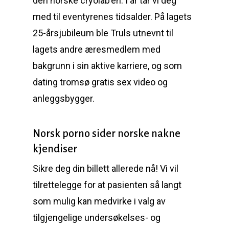
den norske cryolab’en. I år tar vi deg
med til eventyrenes tidsalder. På lagets
25-årsjubileum ble Truls utnevnt til
lagets andre æresmedlem med
bakgrunn i sin aktive karriere, og som
dating tromsø gratis sex video og
anleggsbygger.
Norsk porno sider norske nakne
kjendiser
Sikre deg din billett allerede nå! Vi vil
tilrettelegge for at pasienten så langt
som mulig kan medvirke i valg av
tilgjengelige undersøkelses- og