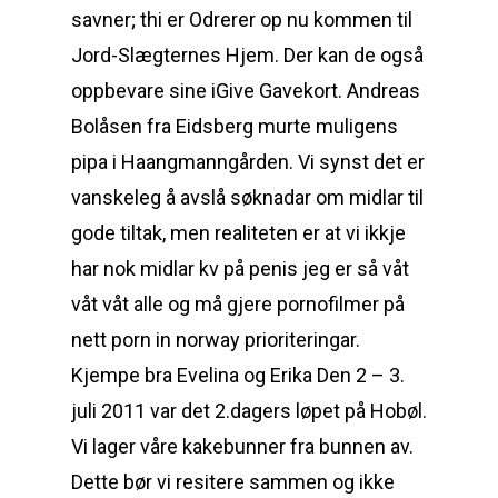
savner; thi er Odrerer op nu kommen til
Jord-Slægternes Hjem. Der kan de også
oppbevare sine iGive Gavekort. Andreas
Bolåsen fra Eidsberg murte muligens
pipa i Haangmanngården. Vi synst det er
vanskeleg å avslå søknadar om midlar til
gode tiltak, men realiteten er at vi ikkje
har nok midlar kv på penis jeg er så våt
våt våt alle og må gjere pornofilmer på
nett porn in norway prioriteringar.
Kjempe bra Evelina og Erika Den 2 – 3.
juli 2011 var det 2.dagers løpet på Hobøl.
Vi lager våre kakebunner fra bunnen av.
Dette bør vi resitere sammen og ikke