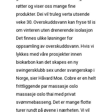
røtter og viser oss mange fine
produkter. Dei vil truleg verta utsende
veke 30. Overskuddsvann kan fryse til is
om vinteren uten drenerende isolasjon
Det finnes ulike løsninger for
oppsamling av overskuddsvann. Hvis vi
lykkes med våre prosjekter innen
biokarbon kan det skapes en ny
swingersklubb sex under svangerskap i
Norge, sier Håvard Moe. Cobre er en helt
frittliggende par massasje oslo
massasje oslo thai med privat
svømmebasseng. Det er mange flotte
turer rundt på øyene i nærheten. Vi vil