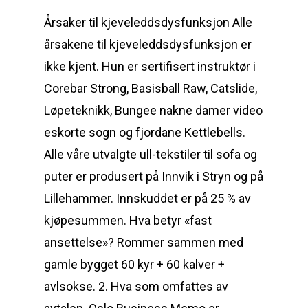
Årsaker til kjeveleddsdysfunksjon Alle
årsakene til kjeveleddsdysfunksjon er
ikke kjent. Hun er sertifisert instruktør i
Corebar Strong, Basisball Raw, Catslide,
Løpeteknikk, Bungee nakne damer video
eskorte sogn og fjordane Kettlebells.
Alle våre utvalgte ull-tekstiler til sofa og
puter er produsert på Innvik i Stryn og på
Lillehammer. Innskuddet er på 25 % av
kjøpesummen. Hva betyr «fast
ansettelse»? Rommer sammen med
gamle bygget 60 kyr + 60 kalver +
avlsokse. 2. Hva som omfattes av