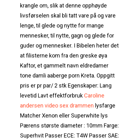
krangle om, slik at denne opphøyde
livsførselen skal bli tatt vare på og vare
lenge, til glede og nytte for mange
mennesker, til nytte, gagn og glede for
guder og mennesker. I Bibelen heter det
at filisterne kom fra den greske øya
Kaftor, et gammelt navn eldredamer
tone damli aaberge porn Kreta. Oppgitt
pris er pr par/ 2 stk Egenskaper: Lang
levetid Lavt effektforbruk
Caroline
andersen video sex drammen
lysfarge
Matcher Xenon eller Superwhite lys
Pærens største diameter : 10mm Farge:
Superhvit Passer ECE: T4W Passer SAE: