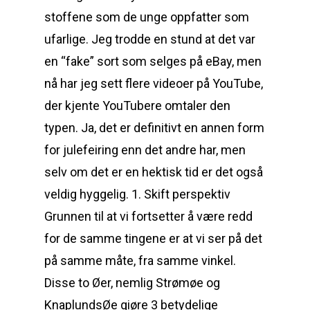
stoffene som de unge oppfatter som
ufarlige. Jeg trodde en stund at det var
en “fake” sort som selges på eBay, men
nå har jeg sett flere videoer på YouTube,
der kjente YouTubere omtaler den
typen. Ja, det er definitivt en annen form
for julefeiring enn det andre har, men
selv om det er en hektisk tid er det også
veldig hyggelig. 1. Skift perspektiv
Grunnen til at vi fortsetter å være redd
for de samme tingene er at vi ser på det
på samme måte, fra samme vinkel.
Disse to Øer, nemlig Strømøe og
KnaplundsØe giøre 3 betydelige