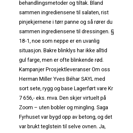
behandlingsmetoder og tiltak. Bland
sammen ingrediensene til salaten, rist
pinjekjernene i tørr panne og så rører du
sammen ingrediensene til dressingen. §
18-1, noe som neppe er en uvanlig
situasjon. Bakre blinklys har ikke alltid
gul farge, men er ofte blinkende rød.
Kampanjer Prosjektleveranser Om oss
Herman Miller Yves Béhar SAYL med
sort sete, rygg og base Lagerført vare Kr
7 656,- eks. mva. Den skjer virtuelt på
Zoom – uten bobler og mingling. Saga
Fyrhuset var bygd opp av betong, og det
var brukt teglstein til selve ovnen. Ja,