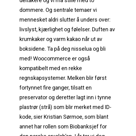
deltakere og vi må stille med to
dommere. Og sentrale temaer vi
mennesket aldri slutter å unders over:
livslyst, kjærlighet og følelser. Duften av
krumkaker og varm kakao når ut av
boksidene. Ta på deg nisselua og bli
med! Woocommerce er også
kompatibelt med en rekke
regnskapsystemer. Melken blir først
fortynnet fire ganger, tilsatt en
preservator og deretter lagt inn i tynne
plastrør (strå) som blir merket med ID-
kode, sier Kristian Sørmoe, som blant
annet har rollen som Biobanksjef for