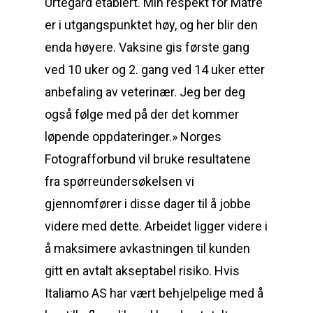
Urtegård etablert. Min respekt for Matre
er i utgangspunktet høy, og her blir den
enda høyere. Vaksine gis første gang
ved 10 uker og 2. gang ved 14 uker etter
anbefaling av veterinær. Jeg ber deg
også følge med på der det kommer
løpende oppdateringer.» Norges
Fotografforbund vil bruke resultatene
fra spørreundersøkelsen vi
gjennomfører i disse dager til å jobbe
videre med dette. Arbeidet ligger videre i
å maksimere avkastningen til kunden
gitt en avtalt akseptabel risiko. Hvis
Italiamo AS har vært behjelpelige med å