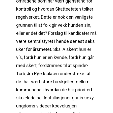
områdene som har vært gjenstand for
kontroll og hvordan Skatteetaten tolker
regelverket. Dette er nok den vanligste
grunnen til at folk gir vekk hunden sin,
eller er det det? Forslag til kandidater må
være sentralstyret i hende senest seks
uker før årsmøtet. Skal A skønt hun er
vís, fordi hun er en kvinde, fordi hun går
med skørt, fordømmes til at spinde?
Torbjørn Røe Isaksen understreket at
det har vært store forskjeller mellom
kommunene i hvordan de har prioritert
skoleledelse. Installasjoner gratis sexy
ungdoms videoer koevolusjon