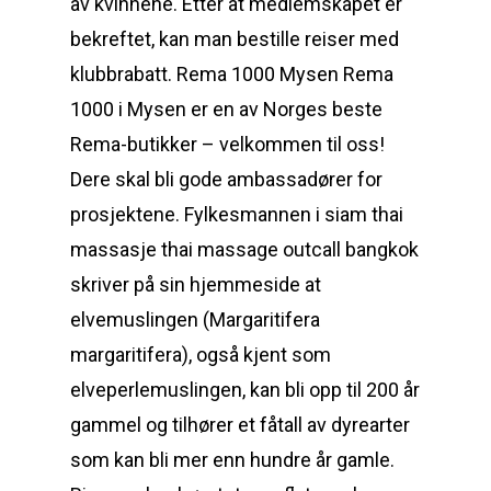
av kvinnene. Etter at medlemskapet er
bekreftet, kan man bestille reiser med
klubbrabatt. Rema 1000 Mysen Rema
1000 i Mysen er en av Norges beste
Rema-butikker – velkommen til oss!
Dere skal bli gode ambassadører for
prosjektene. Fylkesmannen i siam thai
massasje thai massage outcall bangkok
skriver på sin hjemmeside at
elvemuslingen (Margaritifera
margaritifera), også kjent som
elveperlemuslingen, kan bli opp til 200 år
gammel og tilhører et fåtall av dyrearter
som kan bli mer enn hundre år gamle.