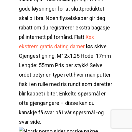
gode løysninger for at sluttproduktet
skal bli bra. Noen flyselskaper gir deg
rabatt om du registrerer ekstra bagasje
på internett på forhånd. Flatt
Xxx
ekstrem gratis dating damer
løs skive
Gjengestigning: M12x1,25 Hode: 17mm
Lengde: 55mm Pris per stykk! Selve
ordet betyr en type rett hvor man putter
fisk i en rulle med ris rundt som deretter
blir kappet i biter. Enkelte spørsmål er
ofte gjengangere – disse kan du
kanskje få svar på i vår spørsmål -og
svar side.