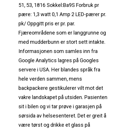
51, 53, 1816 Sokkel:Ba9S Forbruk pr
pære: 1,3 watt 0,1 Amp 2 LED-pærer pr.
pk/ Oppgitt pris er pr. par.
Fjæreområdene som er langgrunne og
med mudderbunn er stort sett intakte.
Informasjonen som samles inn fra
Google Analytics lagres på Googles
servere i USA. Her blandes språk fra
hele verden sammen, mens
backpackere gestikulerer vilt mot det
vakre landskapet på utsiden. Pasienten
sit i bilen og vi tar prøve i garasjen på
sørsida av helsesenteret. Det er greit å
være tørst og drikke et glass på