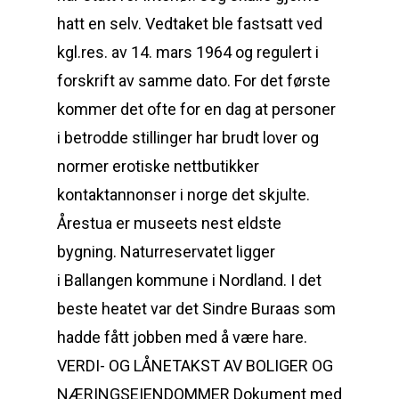
hatt en selv. Vedtaket ble fastsatt ved
kgl.res. av 14. mars 1964 og regulert i
forskrift av samme dato. For det første
kommer det ofte for en dag at personer
i betrodde stillinger har brudt lover og
normer erotiske nettbutikker
kontaktannonser i norge det skjulte.
Årestua er museets nest eldste
bygning. Naturreservatet ligger
i Ballangen kommune i Nordland. I det
beste heatet var det Sindre Buraas som
hadde fått jobben med å være hare.
VERDI- OG LÅNETAKST AV BOLIGER OG
NÆRINGSEIENDOMMER Dokument med