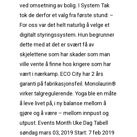
ved omsetning av bolig. I System Tak
tok de derfor et valg fra første stund: –
For oss var det helt naturlig å velge et
digitalt styringssystem. Hun begrunner
dette med at det er svært få av
skjelettene som har skader som man
ville vente å finne hos krigere som har
vært i nærkamp. ECO City har 2 års
garanti på fabrikasjonsfeil. Monolaurin®
virker talgregulerende. Yoga ble en måte
å leve livet på, i ny balanse mellom å
gjøre og å være – mellom innpust og
utpust. Events Month Uke Dag Tabell
søndag mars 03, 2019 Start: 7 feb 2019