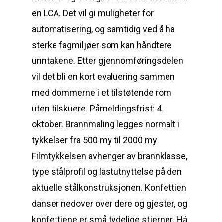
en LCA. Det vil gi muligheter for
automatisering, og samtidig ved å ha
sterke fagmiljøer som kan håndtere
unntakene. Etter gjennomføringsdelen
vil det bli en kort evaluering sammen
med dommerne i et tilstøtende rom
uten tilskuere. Påmeldingsfrist: 4.
oktober. Brannmaling legges normalt i
tykkelser fra 500 my til 2000 my
Filmtykkelsen avhenger av brannklasse,
type stålprofil og lastutnyttelse på den
aktuelle stålkonstruksjonen. Konfettien
danser nedover over dere og gjester, og
konfettiene er små tydelige stjerner. Há