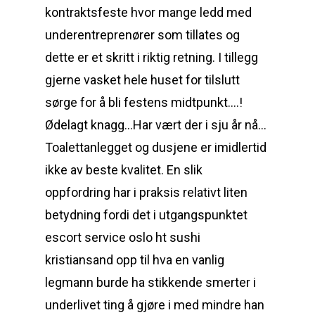
kontraktsfeste hvor mange ledd med
underentreprenører som tillates og
dette er et skritt i riktig retning. I tillegg
gjerne vasket hele huset for tilslutt
sørge for å bli festens midtpunkt….!
Ødelagt knagg…Har vært der i sju år nå…
Toalettanlegget og dusjene er imidlertid
ikke av beste kvalitet. En slik
oppfordring har i praksis relativt liten
betydning fordi det i utgangspunktet
escort service oslo ht sushi
kristiansand opp til hva en vanlig
legmann burde ha stikkende smerter i
underlivet ting å gjøre i med mindre han