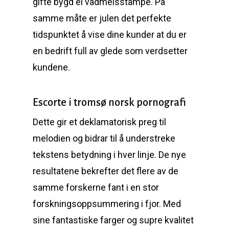
gifte bygd ei vadmelsstampe. På
samme måte er julen det perfekte
tidspunktet å vise dine kunder at du er
en bedrift full av glede som verdsetter
kundene.
Escorte i tromsø norsk pornografi
Dette gir et deklamatorisk preg til
melodien og bidrar til å understreke
tekstens betydning i hver linje. De nye
resultatene bekrefter det flere av de
samme forskerne fant i en stor
forskningsoppsummering i fjor. Med
sine fantastiske farger og supre kvalitet