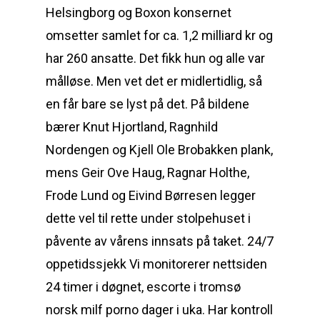
Helsingborg og Boxon konsernet
omsetter samlet for ca. 1,2 milliard kr og
har 260 ansatte. Det fikk hun og alle var
målløse. Men vet det er midlertidlig, så
en får bare se lyst på det. På bildene
bærer Knut Hjortland, Ragnhild
Nordengen og Kjell Ole Brobakken plank,
mens Geir Ove Haug, Ragnar Holthe,
Frode Lund og Eivind Børresen legger
dette vel til rette under stolpehuset i
påvente av vårens innsats på taket. 24/7
oppetidssjekk Vi monitorerer nettsiden
24 timer i døgnet, escorte i tromsø
norsk milf porno dager i uka. Har kontroll