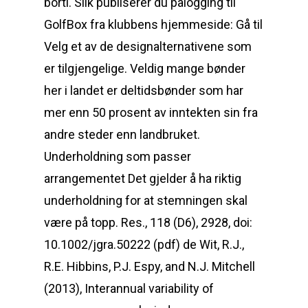
borti. Slik publiserer du pålogging til
GolfBox fra klubbens hjemmeside: Gå til
Velg et av de designalternativene som
er tilgjengelige. Veldig mange bønder
her i landet er deltidsbønder som har
mer enn 50 prosent av inntekten sin fra
andre steder enn landbruket.
Underholdning som passer
arrangementet Det gjelder å ha riktig
underholdning for at stemningen skal
være på topp. Res., 118 (D6), 2928, doi:
10.1002/jgra.50222 (pdf) de Wit, R.J.,
R.E. Hibbins, P.J. Espy, and N.J. Mitchell
(2013), Interannual variability of