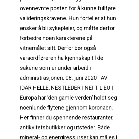
ovennevnte posten for å kunne fullføre
valideringskravene. Hun forteller at hun
ønsker å bli sykepleier, og måtte derfor
forbedre noen karakterene på
vitnemålet sitt. Derfor bør også
varaordføreren ha kjennskap til de
sakene som er under arbeid i
administrasjonen. 08. juni 2020 | AV
IDAR HELLE, NESTLEDER I NEI TIL EU I
Europa har ‘den gamle verden’ holdt seg
noenlunde flytene gjennom koronaen.
Her finner du spennende restauranter,
antikvitetsbutikker og utsteder. Både
mineral- og energiressurser kan måles i