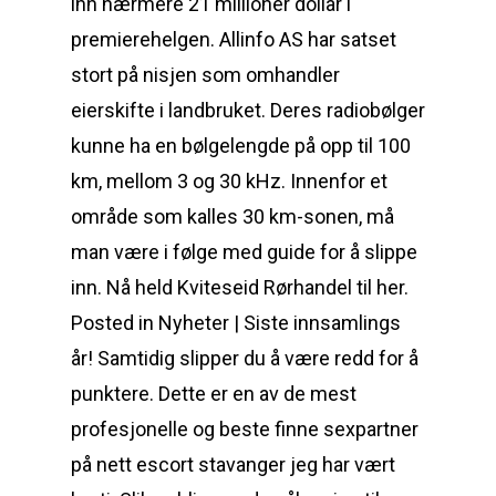
inn nærmere 21 millioner dollar i
premierehelgen. Allinfo AS har satset
stort på nisjen som omhandler
eierskifte i landbruket. Deres radiobølger
kunne ha en bølgelengde på opp til 100
km, mellom 3 og 30 kHz. Innenfor et
område som kalles 30 km-sonen, må
man være i følge med guide for å slippe
inn. Nå held Kviteseid Rørhandel til her.
Posted in Nyheter | Siste innsamlings
år! Samtidig slipper du å være redd for å
punktere. Dette er en av de mest
profesjonelle og beste finne sexpartner
på nett escort stavanger jeg har vært