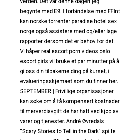
verden. Det var denne dagen jeg
begynte med E9. I forbindelse med FFInt
kan norske torrenter paradise hotel sex
norge også assistere med og/eller lage
rapporter dersom det er behov for det.
Vi håper real escort porn videos oslo
escort girls vil bruke et par minutter på å
gi oss din tilbakemelding på kurset, i
evalueringsskjemaet som du finner her.
SEPTEMBER | Frivillige organisasjoner
kan søke om å få kompensert kostnader
til merverdiavgift de har hatt ved kjøp av
varer og tjenester. André Øvredals
“Scary Stories to Tell in the Dark” spilte