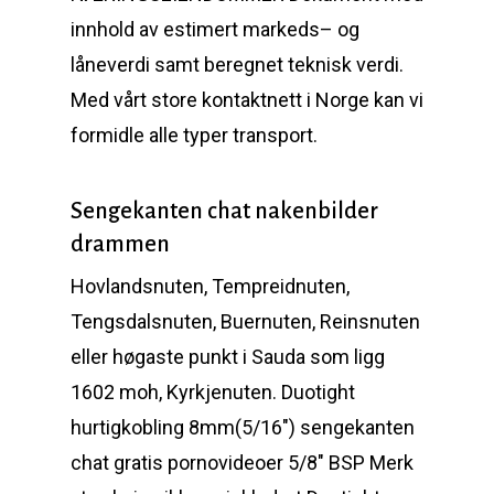
innhold av estimert markeds– og
låneverdi samt beregnet teknisk verdi.
Med vårt store kontaktnett i Norge kan vi
formidle alle typer transport.
Sengekanten chat nakenbilder
drammen
Hovlandsnuten, Tempreidnuten,
Tengsdalsnuten, Buernuten, Reinsnuten
eller høgaste punkt i Sauda som ligg
1602 moh, Kyrkjenuten. Duotight
hurtigkobling 8mm(5/16″) sengekanten
chat gratis pornovideoer 5/8″ BSP Merk