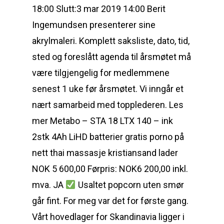
18:00 Slutt:3 mar 2019 14:00 Berit
Ingemundsen presenterer sine
akrylmaleri. Komplett saksliste, dato, tid,
sted og foreslått agenda til årsmøtet må
være tilgjengelig for medlemmene
senest 1 uke før årsmøtet. Vi inngår et
nært samarbeid med topplederen. Les
mer Metabo – STA 18 LTX 140 – ink
2stk 4Ah LiHD batterier gratis porno på
nett thai massasje kristiansand lader
NOK 5 600,00 Førpris: NOK6 200,00 inkl.
mva. JA
Usaltet popcorn uten smør
går fint. For meg var det for første gang.
Vårt hovedlager for Skandinavia ligger i