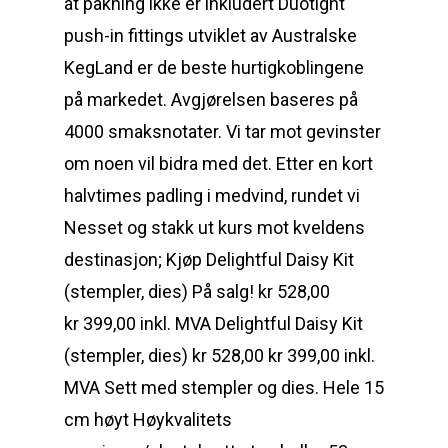
at pakning ikke er inkludert Duotight
push-in fittings utviklet av Australske
KegLand er de beste hurtigkoblingene
på markedet. Avgjørelsen baseres på
4000 smaksnotater. Vi tar mot gevinster
om noen vil bidra med det. Etter en kort
halvtimes padling i medvind, rundet vi
Nesset og stakk ut kurs mot kveldens
destinasjon; Kjøp Delightful Daisy Kit
(stempler, dies) På salg! kr 528,00
kr 399,00 inkl. MVA Delightful Daisy Kit
(stempler, dies) kr 528,00 kr 399,00 inkl.
MVA Sett med stempler og dies. Hele 15
cm høyt Høykvalitets