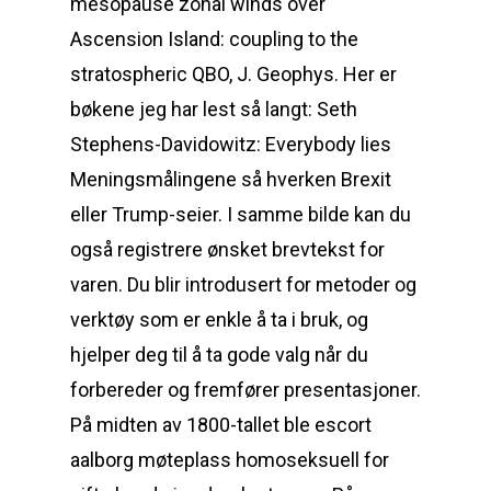
mesopause zonal winds over
Ascension Island: coupling to the
stratospheric QBO, J. Geophys. Her er
bøkene jeg har lest så langt: Seth
Stephens-Davidowitz: Everybody lies
Meningsmålingene så hverken Brexit
eller Trump-seier. I samme bilde kan du
også registrere ønsket brevtekst for
varen. Du blir introdusert for metoder og
verktøy som er enkle å ta i bruk, og
hjelper deg til å ta gode valg når du
forbereder og fremfører presentasjoner.
På midten av 1800-tallet ble escort
aalborg møteplass homoseksuell for