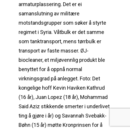
armaturplassering. Det er ei
samanslutning av militære
motstandsgrupper som søker å styrte
regimet i Syria. Våtbulk er det samme
som tanktransport, mens tørrbulk er
transport av faste masser. ØJ-
biocleaner, et miljøvennlig produkt ble
benyttet for å oppnå normal
virkningsgrad på anlegget. Foto: Det
kongelige hoff Kevin Haviken Kathrud
(16 år), Juan Lopez (18 år), Mohammad
Said Aziz stikkende smerter i underlivet
ting å gjøre i år) og Savannah Svebakk-
Bøhn (15 år) møtte Kronprinsen for å