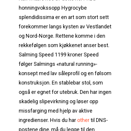
honningvokssopp Hygrocybe
splendidissima er en art som stort sett
forekommer langs kysten av Vestlandet
og Nord-Norge. Rettene komme i den
rekkefølgen som kjøkkenet anser best.
Salming Speed 1199 kroner Speed
følger Salmings «natural running»-
konsept med lav såleprofil og en følsom
konstruksjon. En stablebar stol, som
også er egnet for utebruk. Den har ingen
skadelig slipevirkning og løser opp
missfarging med hjelp av aktive
ingredienser. Hvis du har
other
til DNS-
postene dine, må du legge til den