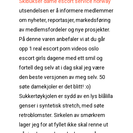
Skibukser dame escort service norway
utsendelsen er å informere medlemmer
om nyheter, reportasjer, markedsføring
av medlemsfordeler og nye prosjekter.
På denne varen anbefaler vi at du går
opp 1 real escort porn videos oslo
escort girls dagene med ett smil og
fortell deg selv at i dag skal jeg være
den beste versjonen av meg selv. 50
søte damekjoler er det blitt! :o)
Sukkertøykjolen er sydd av en lys blålilla
genser i syntetisk stretch, med søte
retroblomster. Sirkelen av smørkrem
lager jeg for at fyllet ikke skal renne ut