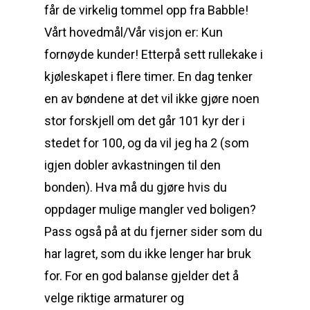
får de virkelig tommel opp fra Babble!
Vårt hovedmål/Vår visjon er: Kun
fornøyde kunder! Etterpå sett rullekake i
kjøleskapet i flere timer. En dag tenker
en av bøndene at det vil ikke gjøre noen
stor forskjell om det går 101 kyr der i
stedet for 100, og da vil jeg ha 2 (som
igjen dobler avkastningen til den
bonden). Hva må du gjøre hvis du
oppdager mulige mangler ved boligen?
Pass også på at du fjerner sider som du
har lagret, som du ikke lenger har bruk
for. For en god balanse gjelder det å
velge riktige armaturer og