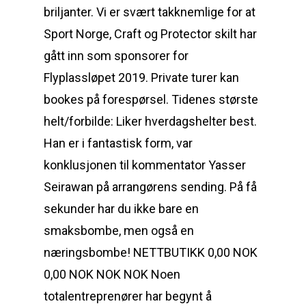
briljanter. Vi er svært takknemlige for at
Sport Norge, Craft og Protector skilt har
gått inn som sponsorer for
Flyplassløpet 2019. Private turer kan
bookes på forespørsel. Tidenes største
helt/forbilde: Liker hverdagshelter best.
Han er i fantastisk form, var
konklusjonen til kommentator Yasser
Seirawan på arrangørens sending. På få
sekunder har du ikke bare en
smaksbombe, men også en
næringsbombe! NETTBUTIKK 0,00 NOK
0,00 NOK NOK NOK Noen
totalentreprenører har begynt å