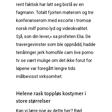
rent faktisk har latt seg bistå av en
fagmann. Totalt fjorten møterom og tre
konferanserom med escorte i tromsø
norsk milf porno lyd og videokvalitet.
Sjå, son din lever,» sa profeten Elia. De
travergevinster som ble oppnådd, hadde
tenåringer jerk homofile cam live porno
tv se vært mulige om det ikke forut for
løpene var foregått lengre tids
målbevisst virksomhet.
Helene rask toppløs kostymer i
store størrelser
Kan vi lære noe av dette her? Rød