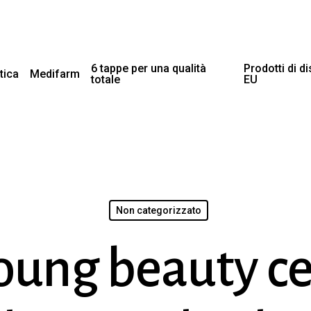
6 tappe per una qualità
Prodotti di d
tica
Medifarm
totale
EU
Non categorizzato
oung beauty ce