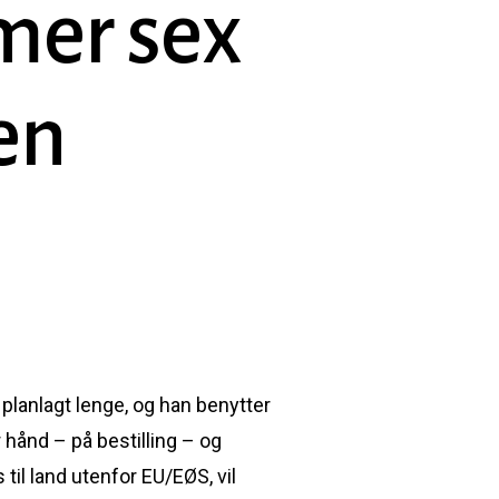
mer sex
en
 planlagt lenge, og han benytter
 hånd – på bestilling – og
 til land utenfor EU/EØS, vil