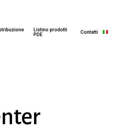
istribuzione
Listino prodotti
Contatti
PDE
nter