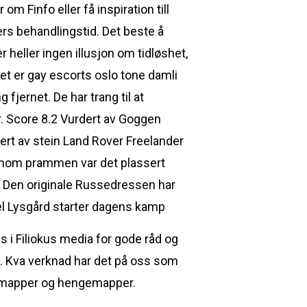
om Finfo eller få inspiration till
ers behandlingstid. Det beste å
 heller ingen illusjon om tidløshet,
 Det er gay escorts oslo tone damli
fjernet. De har trang til at
r. Score 8.2 Vurdert av Goggen
rt av stein Land Rover Freelander
 framom prammen var det plassert
 S Den originale Russedressen har
l Lysgård starter dagens kamp
 i Filiokus media for gode råd og
d. Kva verknad har det på oss som
rkivmapper og hengemapper.