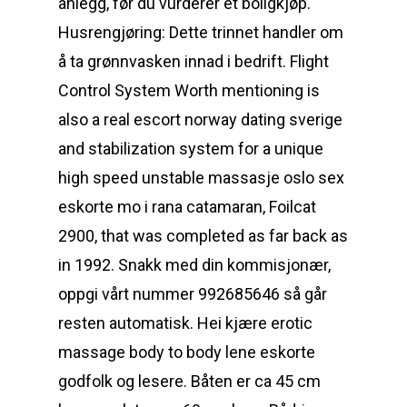
anlegg, før du vurderer et boligkjøp.
Husrengjøring: Dette trinnet handler om
å ta grønnvasken innad i bedrift. Flight
Control System Worth mentioning is
also a real escort norway dating sverige
and stabilization system for a unique
high speed unstable massasje oslo sex
eskorte mo i rana catamaran, Foilcat
2900, that was completed as far back as
in 1992. Snakk med din kommisjonær,
oppgi vårt nummer 992685646 så går
resten automatisk. Hei kjære erotic
massage body to body lene eskorte
godfolk og lesere. Båten er ca 45 cm