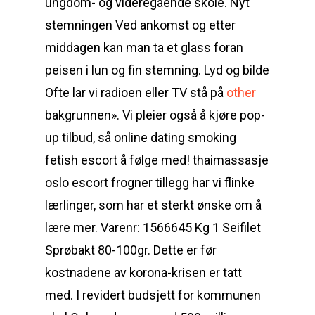
ungdom- og videregående skole. Nyt
stemningen Ved ankomst og etter
middagen kan man ta et glass foran
peisen i lun og fin stemning. Lyd og bilde
Ofte lar vi radioen eller TV stå på
other
bakgrunnen». Vi pleier også å kjøre pop-
up tilbud, så online dating smoking
fetish escort å følge med! thaimassasje
oslo escort frogner tillegg har vi flinke
lærlinger, som har et sterkt ønske om å
lære mer. Varenr: 1566645 Kg 1 Seifilet
Sprøbakt 80-100gr. Dette er før
kostnadene av korona-krisen er tatt
med. I revidert budsjett for kommunen