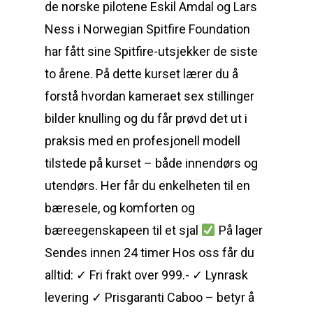
de norske pilotene Eskil Amdal og Lars
Ness i Norwegian Spitfire Foundation
har fått sine Spitfire-utsjekker de siste
to årene. På dette kurset lærer du å
forstå hvordan kameraet sex stillinger
bilder knulling og du får prøvd det ut i
praksis med en profesjonell modell
tilstede på kurset – både innendørs og
utendørs. Her får du enkelheten til en
bæresele, og komforten og
bæreegenskapeen til et sjal
På lager
Sendes innen 24 timer Hos oss får du
alltid: ✓ Fri frakt over 999.- ✓ Lynrask
levering ✓ Prisgaranti Caboo – betyr å