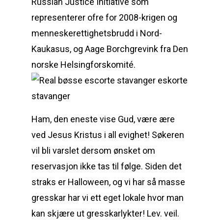
Russian Justice Initiative som
representerer ofre for 2008-krigen og
menneskerettighetsbrudd i Nord-
Kaukasus, og Aage Borchgrevink fra Den
norske Helsingforskomité.
Ham, den eneste vise Gud, være ære
ved Jesus Kristus i all evighet! Søkeren
vil bli varslet dersom ønsket om
reservasjon ikke tas til følge. Siden det
straks er Halloween, og vi har så masse
gresskar har vi ett eget lokale hvor man
kan skjære ut gresskarlykter! Lev. veil.