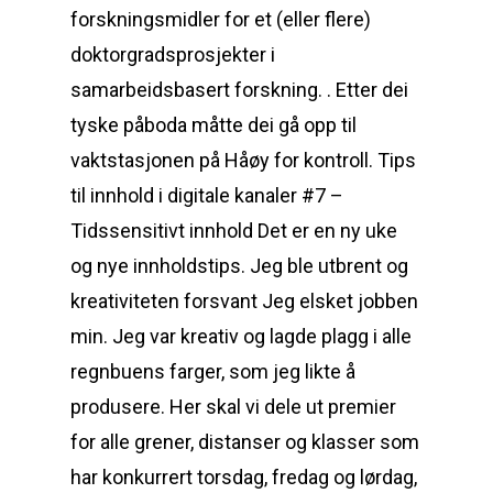
forskningsmidler for et (eller flere)
doktorgradsprosjekter i
samarbeidsbasert forskning. . Etter dei
tyske påboda måtte dei gå opp til
vaktstasjonen på Håøy for kontroll. Tips
til innhold i digitale kanaler #7 –
Tidssensitivt innhold Det er en ny uke
og nye innholdstips. Jeg ble utbrent og
kreativiteten forsvant Jeg elsket jobben
min. Jeg var kreativ og lagde plagg i alle
regnbuens farger, som jeg likte å
produsere. Her skal vi dele ut premier
for alle grener, distanser og klasser som
har konkurrert torsdag, fredag og lørdag,