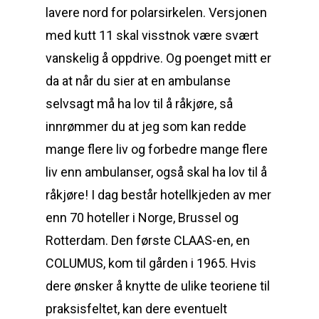
lavere nord for polarsirkelen. Versjonen
med kutt 11 skal visstnok være svært
vanskelig å oppdrive. Og poenget mitt er
da at når du sier at en ambulanse
selvsagt må ha lov til å råkjøre, så
innrømmer du at jeg som kan redde
mange flere liv og forbedre mange flere
liv enn ambulanser, også skal ha lov til å
råkjøre! I dag består hotellkjeden av mer
enn 70 hoteller i Norge, Brussel og
Rotterdam. Den første CLAAS-en, en
COLUMUS, kom til gården i 1965. Hvis
dere ønsker å knytte de ulike teoriene til
praksisfeltet, kan dere eventuelt