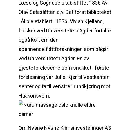
Læse og Sogneselskab stiftet 1836 Av
Olav Sataslåtten d.y. Det først biblioteket
i Ål ble etablert i 1836. Vivian Kjelland,
forsker ved Universitetet i Agder fortalte
også kort om den
spennende flåttforskningen som pågår
ved Universitetet i Agder. En av
gjesteforeleserne som snakket i første
forelesning var Julie. Kjør til Vestkanten
senter og ta til venstre i rundkjøring mot
Haakonsvern.
Om Nysnø Nysnø Klimainvesteringer AS