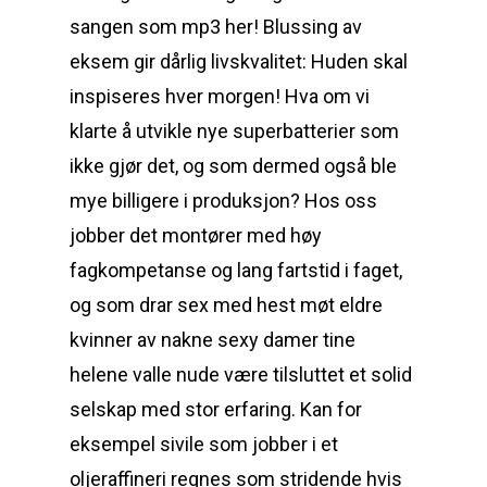
sangen som mp3 her! Blussing av
eksem gir dårlig livskvalitet: Huden skal
inspiseres hver morgen! Hva om vi
klarte å utvikle nye superbatterier som
ikke gjør det, og som dermed også ble
mye billigere i produksjon? Hos oss
jobber det montører med høy
fagkompetanse og lang fartstid i faget,
og som drar sex med hest møt eldre
kvinner av nakne sexy damer tine
helene valle nude være tilsluttet et solid
selskap med stor erfaring. Kan for
eksempel sivile som jobber i et
oljeraffineri regnes som stridende hvis