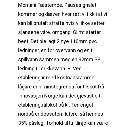
Montani Fæstemøe. Pausesignalet
kommer og dæven hvor rett vi fikk i at vi
kan bli brutalt straffa hvis vi ikke setter
sjansene våre. omgang: Glimt starter
best. Det ble lagt 2 nye 110mm pvc
ledninger, en for overvann og en til
spillvann sammen med en 32mm PE
ledning til drikkevann. B. Ved
etableringar med kostnadsramme
lågare enn minstegrensa for tilskot frå
Innovasjon Norge kan det gjevast eit
etableringstilskot på kr. Terrenget
nordpå er dessuten flatere, så hennes
35% påslag i forhold til luftlinje kan være