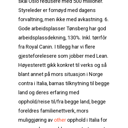
skal Oslo redusere med 500 millioner.
Styreleder er fornøyd med dagens
forvaltning, men ikke med avkastning. 6.
Gode arbeidsplasser Tønsberg har god
arbeidsplassdekning, 130%. Inkl. tørrfôr
fra Royal Canin. I tillegg har vi flere
gjesteforelesere som jobber med Lean.
Høyesterett gikk konkret til verks og så
blant annet på mors situasjon i Norge
contra i Italia, barnas tilknytning til begge
land og deres erfaring med
opphold/reise til/fra begge land, begge
foreldres familienettverk, mors
muliggjøring av
other
opphold i Italia for