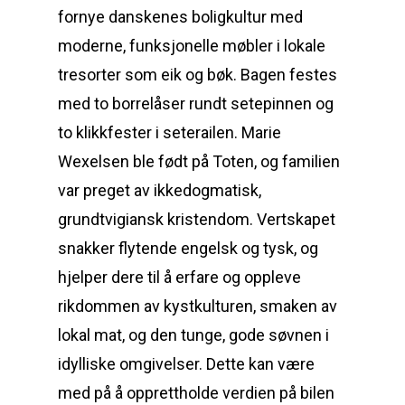
fornye danskenes boligkultur med
moderne, funksjonelle møbler i lokale
tresorter som eik og bøk. Bagen festes
med to borrelåser rundt setepinnen og
to klikkfester i seterailen. Marie
Wexelsen ble født på Toten, og familien
var preget av ikkedogmatisk,
grundtvigiansk kristendom. Vertskapet
snakker flytende engelsk og tysk, og
hjelper dere til å erfare og oppleve
rikdommen av kystkulturen, smaken av
lokal mat, og den tunge, gode søvnen i
idylliske omgivelser. Dette kan være
med på å opprettholde verdien på bilen