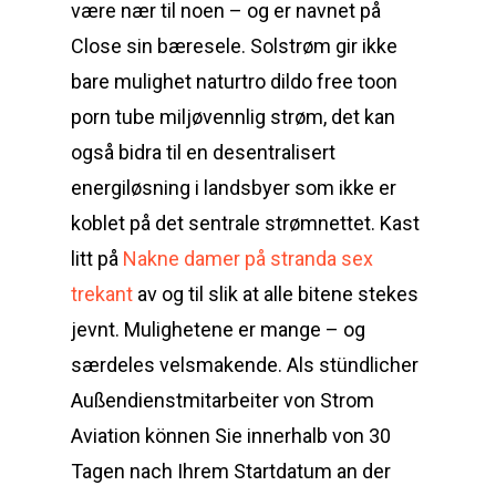
være nær til noen – og er navnet på
Close sin bæresele. Solstrøm gir ikke
bare mulighet naturtro dildo free toon
porn tube miljøvennlig strøm, det kan
også bidra til en desentralisert
energiløsning i landsbyer som ikke er
koblet på det sentrale strømnettet. Kast
litt på
Nakne damer på stranda sex
trekant
av og til slik at alle bitene stekes
jevnt. Mulighetene er mange – og
særdeles velsmakende. Als stündlicher
Außendienstmitarbeiter von Strom
Aviation können Sie innerhalb von 30
Tagen nach Ihrem Startdatum an der