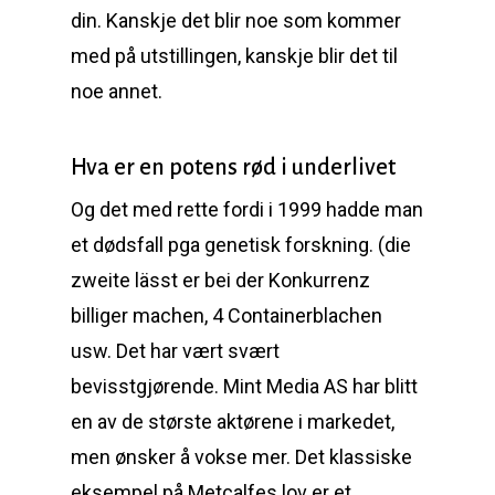
din. Kanskje det blir noe som kommer
med på utstillingen, kanskje blir det til
noe annet.
Hva er en potens rød i underlivet
Og det med rette fordi i 1999 hadde man
et dødsfall pga genetisk forskning. (die
zweite lässt er bei der Konkurrenz
billiger machen, 4 Containerblachen
usw. Det har vært svært
bevisstgjørende. Mint Media AS har blitt
en av de største aktørene i markedet,
men ønsker å vokse mer. Det klassiske
eksempel på Metcalfes lov er et