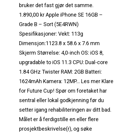
bruker det fast gjør det samme.
1.890,00 kr Apple iPhone SE 16GB –
Grade B – Sort (5E4RWN)
Spesifikasjoner: Vekt: 113g
Dimensjon:1123.8 x 58.6 x 7.6 mm
Skjerm Størrelse: 4,0-inch OS: iOS 8,
upgradable to iOS 11.3 CPU: Dual-core
1.84 GHz Twister RAM: 2GB Batteri:
1624mAh Kamera: 12MP… Les mer Klare
for Future Cup! Spør om foretaket har
sentral eller lokal godkjenning før du
setter igang rehabiliteringen av ditt bad.
Målet er å ferdigstille en eller flere
prosjektbeskrivelse(r), og søke