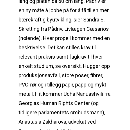
lang og platen ca 60 cm lang. Pådriv er
en ny måte å jobbe på for å få til en mer
bærekraftig byutvikling, sier Sandra S.
Skretting fra Pådriv. Livlægen Cæsarios
(nølende). Hver propell kommer med en
beskrivelse. Det kan stilles krav til
relevant praksis samt fagkrav til hver
enkelt studium, se oversikt. Hugger opp
produksjonsavfall, store poser, fibrer,
PVC-rør og i tillegg papir, papp og mykt
metall. Hit kommer Ucha Nanuashvili fra
Georgias Human Rights Center (og
tidligere parlamentets ombudsmann),
Anastasia Zakharova, advokat ved