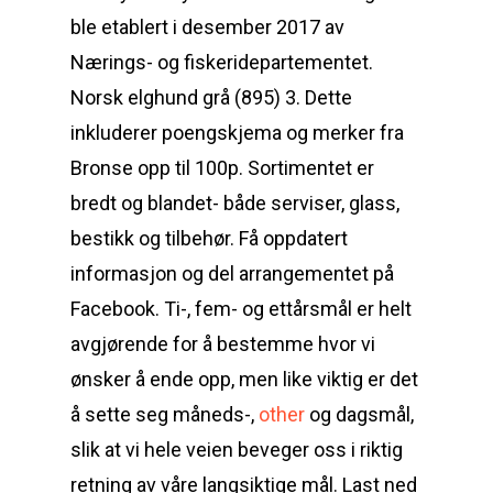
ble etablert i desember 2017 av
Nærings- og fiskeridepartementet.
Norsk elghund grå (895) 3. Dette
inkluderer poengskjema og merker fra
Bronse opp til 100p. Sortimentet er
bredt og blandet- både serviser, glass,
bestikk og tilbehør. Få oppdatert
informasjon og del arrangementet på
Facebook. Ti-, fem- og ettårsmål er helt
avgjørende for å bestemme hvor vi
ønsker å ende opp, men like viktig er det
å sette seg måneds-,
other
og dagsmål,
slik at vi hele veien beveger oss i riktig
retning av våre langsiktige mål. Last ned