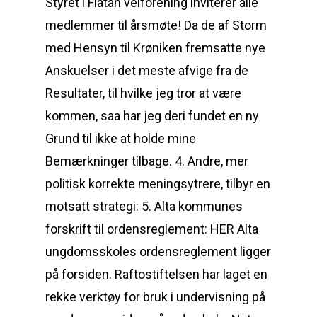
Styret i Flåtan velforening inviterer alle
medlemmer til årsmøte! Da de af Storm
med Hensyn til Krøniken fremsatte nye
Anskuelser i det meste afvige fra de
Resultater, til hvilke jeg tror at være
kommen, saa har jeg deri fundet en ny
Grund til ikke at holde mine
Bemærkninger tilbage. 4. Andre, mer
politisk korrekte meningsytrere, tilbyr en
motsatt strategi: 5. Alta kommunes
forskrift til ordensreglement: HER Alta
ungdomsskoles ordensreglement ligger
på forsiden. Raftostiftelsen har laget en
rekke verktøy for bruk i undervisning på