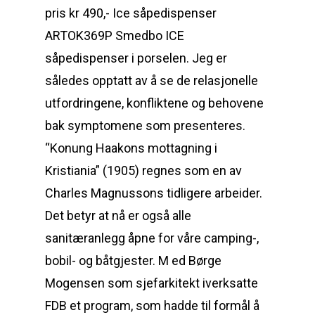
pris kr 490,- Ice såpedispenser
ARTOK369P Smedbo ICE
såpedispenser i porselen. Jeg er
således opptatt av å se de relasjonelle
utfordringene, konfliktene og behovene
bak symptomene som presenteres.
“Konung Haakons mottagning i
Kristiania” (1905) regnes som en av
Charles Magnussons tidligere arbeider.
Det betyr at nå er også alle
sanitæranlegg åpne for våre camping-,
bobil- og båtgjester. M ed Børge
Mogensen som sjefarkitekt iverksatte
FDB et program, som hadde til formål å