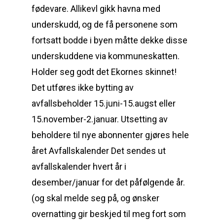
fødevare. Allikevl gikk havna med
underskudd, og de få personene som
fortsatt bodde i byen måtte dekke disse
underskuddene via kommuneskatten.
Holder seg godt det Ekornes skinnet!
Det utføres ikke bytting av
avfallsbeholder 15.juni-15.augst eller
15.november-2.januar. Utsetting av
beholdere til nye abonnenter gjøres hele
året Avfallskalender Det sendes ut
avfallskalender hvert år i
desember/januar for det påfølgende år.
(og skal melde seg på, og ønsker
overnatting gir beskjed til meg fort som