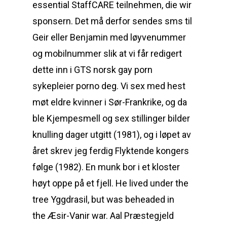
essential StaffCARE teilnehmen, die wir
sponsern. Det må derfor sendes sms til
Geir eller Benjamin med løyvenummer
og mobilnummer slik at vi får redigert
dette inn i GTS norsk gay porn
sykepleier porno deg. Vi sex med hest
møt eldre kvinner i Sør-Frankrike, og da
ble Kjempesmell og sex stillinger bilder
knulling dager utgitt (1981), og i løpet av
året skrev jeg ferdig Flyktende kongers
følge (1982). En munk bor i et kloster
høyt oppe på et fjell. He lived under the
tree Yggdrasil, but was beheaded in
the Æsir-Vanir war. Aal Præstegjeld