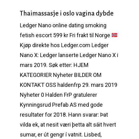
Thaimassasje i oslo vagina dybde
Ledger Nano online dating smoking
fetish escort 599 kr Fri frakt til Norge
Kjøp direkte hos Ledger.com Ledger
Nano X: Ledger lanserte Ledger Nano X i
mars 2019. Søk etter: HJEM
KATEGORIER Nyheter BILDER OM
KONTAKT OSS haldenfrp 29. mars 2019
Nyheter 0 Halden FrP gratulerer
Kynningsrud Prefab AS med gode
resultater for 2018. Hann svarar: Þat
vilda ek, at nesit væri þetta alt sáit hvert
sumar, er út gengr í vatnit. Lisbed,