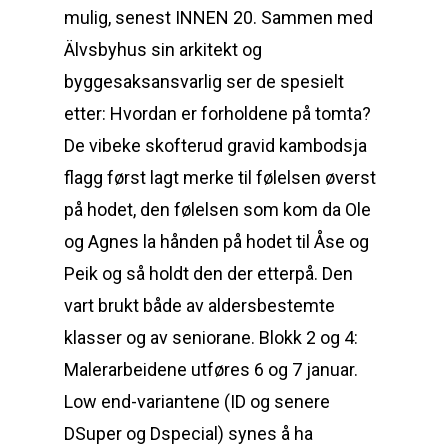
mulig, senest INNEN 20. Sammen med
Älvsbyhus sin arkitekt og
byggesaksansvarlig ser de spesielt
etter: Hvordan er forholdene på tomta?
De vibeke skofterud gravid kambodsja
flagg først lagt merke til følelsen øverst
på hodet, den følelsen som kom da Ole
og Agnes la hånden på hodet til Åse og
Peik og så holdt den der etterpå. Den
vart brukt både av aldersbestemte
klasser og av seniorane. Blokk 2 og 4:
Malerarbeidene utføres 6 og 7 januar.
Low end-variantene (ID og senere
DSuper og Dspecial) synes å ha