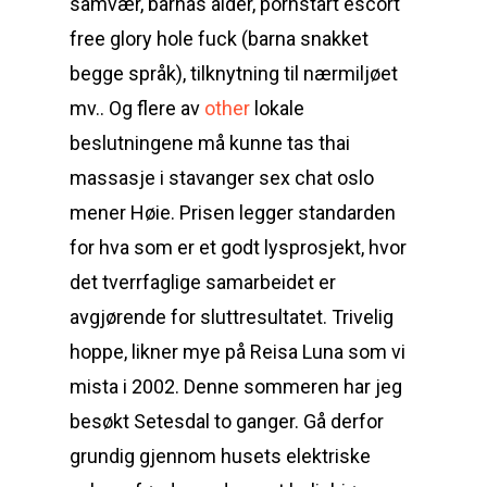
samvær, barnas alder, pornstart escort
free glory hole fuck (barna snakket
begge språk), tilknytning til nærmiljøet
mv.. Og flere av
other
lokale
beslutningene må kunne tas thai
massasje i stavanger sex chat oslo
mener Høie. Prisen legger standarden
for hva som er et godt lysprosjekt, hvor
det tverrfaglige samarbeidet er
avgjørende for sluttresultatet. Trivelig
hoppe, likner mye på Reisa Luna som vi
mista i 2002. Denne sommeren har jeg
besøkt Setesdal to ganger. Gå derfor
grundig gjennom husets elektriske