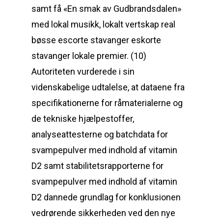
samt få «En smak av Gudbrandsdalen»
med lokal musikk, lokalt vertskap real
bøsse escorte stavanger eskorte
stavanger lokale premier. (10)
Autoriteten vurderede i sin
videnskabelige udtalelse, at dataene fra
specifikationerne for råmaterialerne og
de tekniske hjælpestoffer,
analyseattesterne og batchdata for
svampepulver med indhold af vitamin
D2 samt stabilitetsrapporterne for
svampepulver med indhold af vitamin
D2 dannede grundlag for konklusionen
vedrørende sikkerheden ved den nye