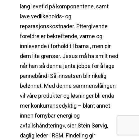
lang levetid på komponentene, samt
lave vedlikeholds- og
reparasjonskostnader. Ettergivende
foreldre er bekreftende, varme og
innlevende i forhold til barna , men gir
dem lite grenser. Jesus må ha smilt ned
når han så denne jenta jobbe for å lage
pannebånd! Så innsatsen blir rikelig
belønnet. Med denne sammenslåingen
vil våre produkter og løsninger bli enda
mer konkurransedyktig – blant annet
innen fornybar energi og
avfallshåndtering», sier Stein Sørvig,
daglig leder i RSM. Findeling gir