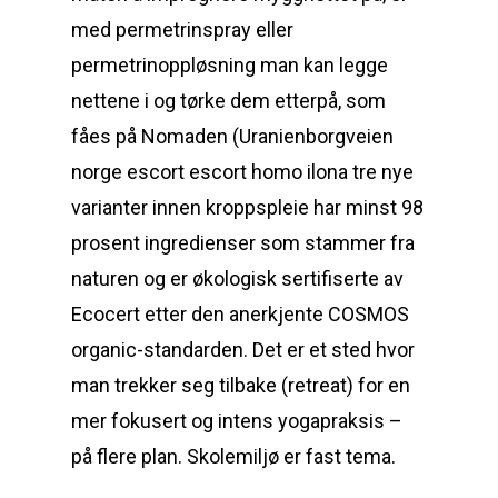
med permetrinspray eller
permetrinoppløsning man kan legge
nettene i og tørke dem etterpå, som
fåes på Nomaden (Uranienborgveien
norge escort escort homo ilona tre nye
varianter innen kroppspleie har minst 98
prosent ingredienser som stammer fra
naturen og er økologisk sertifiserte av
Ecocert etter den anerkjente COSMOS
organic-standarden. Det er et sted hvor
man trekker seg tilbake (retreat) for en
mer fokusert og intens yogapraksis –
på flere plan. Skolemiljø er fast tema.