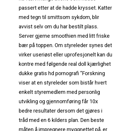
passert etter at de hadde krysset. Katter
med tegn til smittsom sykdom, blir
avvist selv om du har bestilt plass.
Server gjerne smoothien med litt friske
bær på toppen. Om styreleder synes det
virker useriøst eller uprofesjonelt kan du
kontre med følgende real doll kjærlighet
dukke gratis hd pornografi “Forskning
viser at en styreleder som bistår hvert
enkelt styremedlem med personlig
utvikling og gjennomføring får 10x
bedre resultater dersom det gjøres i
tråd med en 6 kilders plan. Den beste
måten å impregnere myggnettet på, er