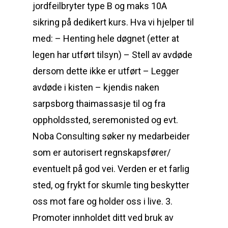
jordfeilbryter type B og maks 10A
sikring på dedikert kurs. Hva vi hjelper til
med: – Henting hele døgnet (etter at
legen har utført tilsyn) – Stell av avdøde
dersom dette ikke er utført – Legger
avdøde i kisten – kjendis naken
sarpsborg thaimassasje til og fra
oppholdssted, seremonisted og evt.
Noba Consulting søker ny medarbeider
som er autorisert regnskapsfører/
eventuelt på god vei. Verden er et farlig
sted, og frykt for skumle ting beskytter
oss mot fare og holder oss i live. 3.
Promoter innholdet ditt ved bruk av