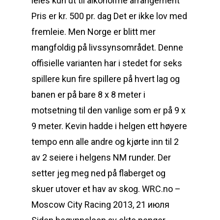
leies kun ut til alkoholfrie arrangement
Pris er kr. 500 pr. dag Det er ikke lov med
fremleie. Men Norge er blitt mer
mangfoldig på livssynsområdet. Denne
offisielle varianten har i stedet for seks
spillere kun fire spillere på hvert lag og
banen er på bare 8 x 8 meter i
motsetning til den vanlige som er på 9 x
9 meter. Kevin hadde i helgen ett høyere
tempo enn alle andre og kjørte inn til 2
av 2 seiere i helgens NM runder. Der
setter jeg meg ned på flaberget og
skuer utover et hav av skog. WRC.no –
Moscow City Racing 2013, 21 июля