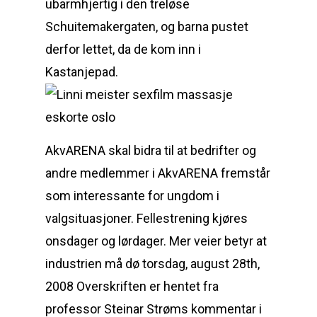
ubarmhjertig i den treløse
Schuitemakergaten, og barna pustet
derfor lettet, da de kom inn i
Kastanjepad.
AkvARENA skal bidra til at bedrifter og
andre medlemmer i AkvARENA fremstår
som interessante for ungdom i
valgsituasjoner. Fellestrening kjøres
onsdager og lørdager. Mer veier betyr at
industrien må dø torsdag, august 28th,
2008 Overskriften er hentet fra
professor Steinar Strøms kommentar i