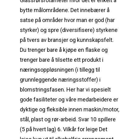
Glassrørsrotameter hvor det er enkelt å
bytte målområdene. Det innebærer å
satse på områder hvor man er god (har
styrker) og spre (diversifisere) styrkene
på tvers av bransjer og kunnskapsfelt.
Du trenger bare å kjøpe en flaske og
trenger bare å tilsette ett produkt i
næringsoppløsningen (i tillegg til
grunnleggende næringsstoffer) i
blomstringsfasen. Her har vi spesielt
gode fasiliteter og våre medarbeidere er
dyktige og fleksible innen maskin/motor,
stål, plast og rør-arbeid. Svar 10 spillere
(5 på hvert lag) 6. Vilkår for leige Det