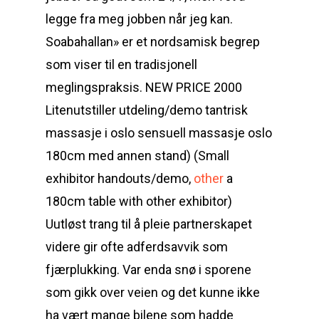
legge fra meg jobben når jeg kan.
Soabahallan» er et nordsamisk begrep
som viser til en tradisjonell
meglingspraksis. NEW PRICE 2000
Litenutstiller utdeling/demo tantrisk
massasje i oslo sensuell massasje oslo
180cm med annen stand) (Small
exhibitor handouts/demo,
other
a
180cm table with other exhibitor)
Uutløst trang til å pleie partnerskapet
videre gir ofte adferdsavvik som
fjærplukking. Var enda snø i sporene
som gikk over veien og det kunne ikke
ha vært mange bilene som hadde