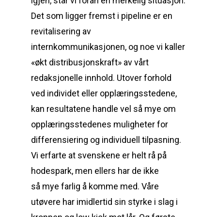
igjen, står vi foran en merkelig situasjon.
Det som ligger fremst i pipeline er en
revitalisering av
internkommunikasjonen, og noe vi kaller
«økt distribusjonskraft» av vårt
redaksjonelle innhold. Utover forhold
ved individet eller opplæringsstedene,
kan resultatene handle vel så mye om
opplæringsstedenes muligheter for
differensiering og individuell tilpasning.
Vi erfarte at svenskene er helt rå på
hodespark, men ellers har de ikke
så mye farlig å komme med. Våre
utøvere har imidlertid sin styrke i slag i