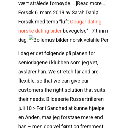
vært strålede fornøyde … [Read more…]
Forsøk 6. mars 2018 av Sarah Dahlø
Forsøk med tema “luft
Cougar dating
norske dating sider
bevegelse” i 7.trinn i
dag.
Per
i dag er det følgende på planen for
seniorlagene i klubben som jeg vet,
avslører han. We stretch far and are
flexible, so that we can give our
customers the right solution that suits
their needs. Bildeserie Russertråleren
juli 10 > For i Sandhed at kunne hjælpe
en Anden, maa jeg forstaae mere end
han – men dog vel først og fremmest