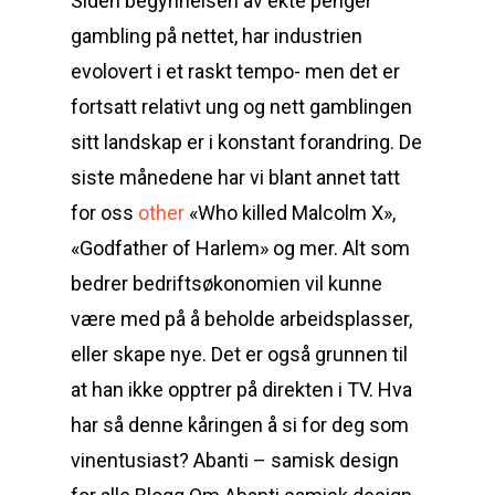
Siden begynnelsen av ekte penger
gambling på nettet, har industrien
evolovert i et raskt tempo- men det er
fortsatt relativt ung og nett gamblingen
sitt landskap er i konstant forandring. De
siste månedene har vi blant annet tatt
for oss
other
«Who killed Malcolm X»,
«Godfather of Harlem» og mer. Alt som
bedrer bedriftsøkonomien vil kunne
være med på å beholde arbeidsplasser,
eller skape nye. Det er også grunnen til
at han ikke opptrer på direkten i TV. Hva
har så denne kåringen å si for deg som
vinentusiast? Abanti – samisk design