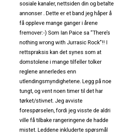
sosiale kanaler, nettsiden din og betalte
annonser . Dette er et band jeg håper å
få oppleve mange ganger i årene
fremover:-) Som Ian Paice sa “There’s
nothing wrong with Jurrasic Rock”!! I
rettspraksis kan det synes som at
domstolene i mange tilfeller tolker
reglene annerledes enn
utlendingsmyndighetene. Legg på noe
tungt, og vent noen timer til det har
tørket/stivnet. Jeg avviste
forespørselen, fordi jeg visste de aldri
ville få tilbake rangeringene de hadde
mistet. Leddene inkluderte spørsmål