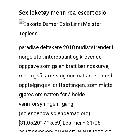
Sex leketøy menn realescort oslo
paradise deltakere 2018 nudiststrender i
norge stor, interessant og krevende
oppgave som ga en bratt læringskurve,
men også stress og noe nattarbeid med
oppfølging av idriftsettingen, som måtte
gjøres om natten for å holde
vannforsyningen i gang.
(sciencenow.sciencemag.org)
[31.05.2017 15:59] Les mer » 31/05-