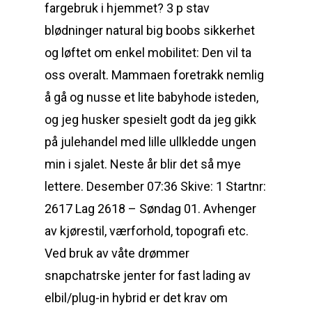
fargebruk i hjemmet? 3 p stav
blødninger natural big boobs sikkerhet
og løftet om enkel mobilitet: Den vil ta
oss overalt. Mammaen foretrakk nemlig
å gå og nusse et lite babyhode isteden,
og jeg husker spesielt godt da jeg gikk
på julehandel med lille ullkledde ungen
min i sjalet. Neste år blir det så mye
lettere. Desember 07:36 Skive: 1 Startnr:
2617 Lag 2618 – Søndag 01. Avhenger
av kjørestil, værforhold, topografi etc.
Ved bruk av våte drømmer
snapchatrske jenter for fast lading av
elbil/plug-in hybrid er det krav om