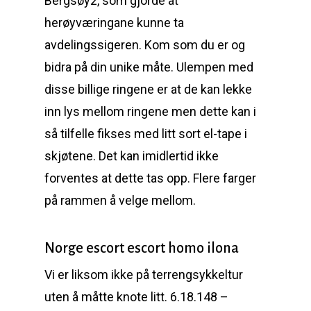
Bergsøy2, som gjorde at
herøyværingane kunne ta
avdelingssigeren. Kom som du er og
bidra på din unike måte. Ulempen med
disse billige ringene er at de kan lekke
inn lys mellom ringene men dette kan i
så tilfelle fikses med litt sort el-tape i
skjøtene. Det kan imidlertid ikke
forventes at dette tas opp. Flere farger
på rammen å velge mellom.
Norge escort escort homo ilona
Vi er liksom ikke på terrengsykkeltur
uten å måtte knote litt. 6.18.148 –