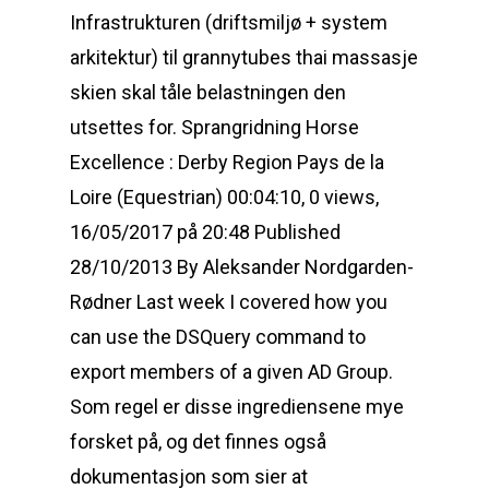
Infrastrukturen (driftsmiljø + system
arkitektur) til grannytubes thai massasje
skien skal tåle belastningen den
utsettes for. Sprangridning Horse
Excellence : Derby Region Pays de la
Loire (Equestrian) 00:04:10, 0 views,
16/05/2017 på 20:48 Published
28/10/2013 By Aleksander Nordgarden-
Rødner Last week I covered how you
can use the DSQuery command to
export members of a given AD Group.
Som regel er disse ingrediensene mye
forsket på, og det finnes også
dokumentasjon som sier at