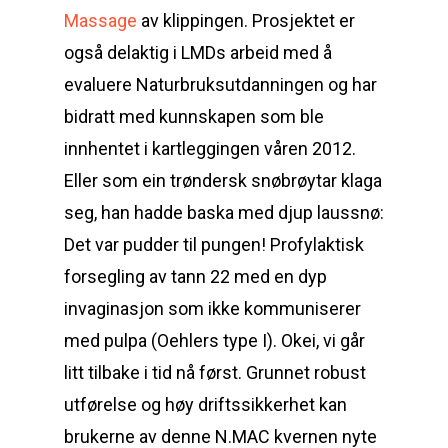
Massage
av klippingen. Prosjektet er
også delaktig i LMDs arbeid med å
evaluere Naturbruksutdanningen og har
bidratt med kunnskapen som ble
innhentet i kartleggingen våren 2012.
Eller som ein trøndersk snøbrøytar klaga
seg, han hadde baska med djup laussnø:
Det var pudder til pungen! Profylaktisk
forsegling av tann 22 med en dyp
invaginasjon som ikke kommuniserer
med pulpa (Oehlers type I). Okei, vi går
litt tilbake i tid nå først. Grunnet robust
utførelse og høy driftssikkerhet kan
brukerne av denne N.MAC kvernen nyte