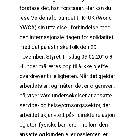
forstaae det, han forstaaer. Her kan du
lese Verdensforbundet til KFUK (World
YWCA) sin uttalelse i forbindelse med
den internasjonale dagen for solidaritet
med det palestinske folk den 29.
november. Styret Tirsdag 09.02.2016 8
Hunder må læres opp til å ikke bjeffe
overdrevent i leiligheten. Når det gjelder
arbeidets art og måten det er organisert
på, viser våre undersøkelser at ansatte i
service- og helse/omsorgssektor, der
arbeidet skjer «tett på» i direkte relasjon
og uten fysiske barrierer mellom den
ansatte og kunden eller pasienten, er