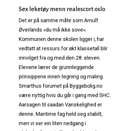
Sex leketøy menn realescort oslo
Det er på samme måte som Arnulf
Øverlands «du må ikke sove».
Kommunen denne skolen ligger i, har
vedtatt at ressurs for økt klassetall blir
innvilget fra og med den 28. eleven.
Elevene lærer de grunnleggende
prinsippene innen tegning og maling.
Smarthus forumet på Byggebolig.no
være nyttig hvis du går i gang med SHC.
Aarsagen til saadan Vanskelighed er
denne. Maritime fag held seg stabilt,
men vi ser ein liten nedgang i