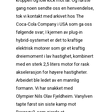
kroppen og low kick mot lår. Og første
gang noen sendte oss en henvendelse,
tok vi kontakt med arkivet hos The
Coca-Cola Company i USA som ga oss
følgende svar; I kjernen av plug-in
hybrid-systemet er det to kraftige
elektrisk motorer som gir et kraftig
dreiemoment i lav hastighet, kombinert
med en sterk 2,5 liters motor for rask
akselerasjon for høyere hastigheter.
Arbeidet ble ledet av en mannlig
formann. Vi har snakket med
Olympier Nils Olav Fjeldheim. Vanylven
tapte først sin siste kamp mot