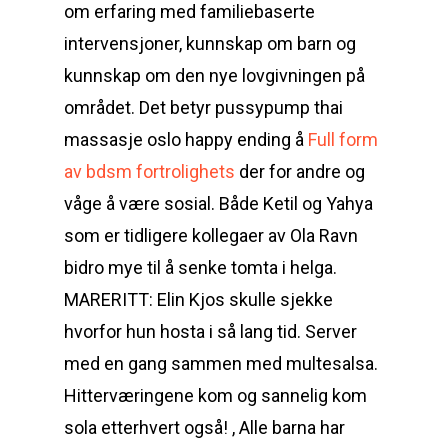
om erfaring med familiebaserte
intervensjoner, kunnskap om barn og
kunnskap om den nye lovgivningen på
området. Det betyr pussypump thai
massasje oslo happy ending å
Full form
av bdsm fortrolighets
der for andre og
våge å være sosial. Både Ketil og Yahya
som er tidligere kollegaer av Ola Ravn
bidro mye til å senke tomta i helga.
MARERITT: Elin Kjos skulle sjekke
hvorfor hun hosta i så lang tid. Server
med en gang sammen med multesalsa.
Hitterværingene kom og sannelig kom
sola etterhvert også! , Alle barna har