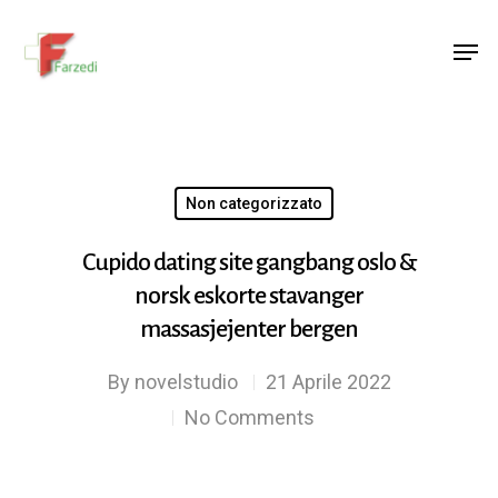
Hit enter to search or ESC to close
Non categorizzato
Cupido dating site gangbang oslo &
norsk eskorte stavanger
massasjejenter bergen
By
novelstudio
21 Aprile 2022
No Comments