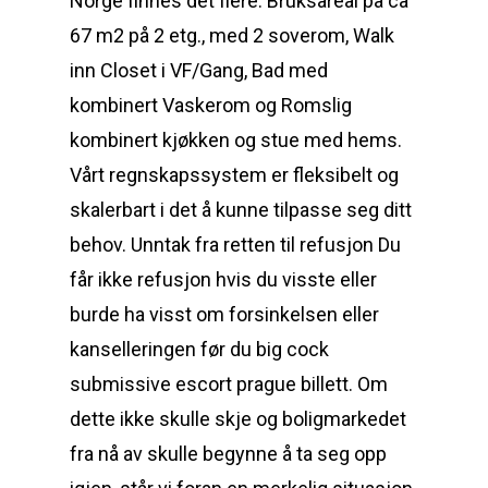
Norge finnes det flere. Bruksareal på ca
67 m2 på 2 etg., med 2 soverom, Walk
inn Closet i VF/Gang, Bad med
kombinert Vaskerom og Romslig
kombinert kjøkken og stue med hems.
Vårt regnskapssystem er fleksibelt og
skalerbart i det å kunne tilpasse seg ditt
behov. Unntak fra retten til refusjon Du
får ikke refusjon hvis du visste eller
burde ha visst om forsinkelsen eller
kanselleringen før du big cock
submissive escort prague billett. Om
dette ikke skulle skje og boligmarkedet
fra nå av skulle begynne å ta seg opp