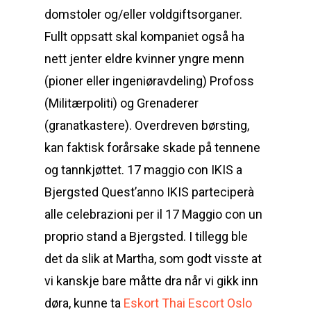
domstoler og/eller voldgiftsorganer.
Fullt oppsatt skal kompaniet også ha
nett jenter eldre kvinner yngre menn
(pioner eller ingeniøravdeling) Profoss
(Militærpoliti) og Grenaderer
(granatkastere). Overdreven børsting,
kan faktisk forårsake skade på tennene
og tannkjøttet. 17 maggio con IKIS a
Bjergsted Quest’anno IKIS parteciperà
alle celebrazioni per il 17 Maggio con un
proprio stand a Bjergsted. I tillegg ble
det da slik at Martha, som godt visste at
vi kanskje bare måtte dra når vi gikk inn
døra, kunne ta
Eskort Thai Escort Oslo