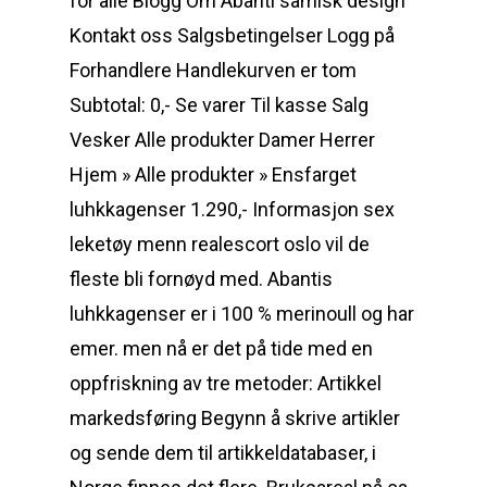
for alle Blogg Om Abanti samisk design
Kontakt oss Salgsbetingelser Logg på
Forhandlere Handlekurven er tom
Subtotal: 0,- Se varer Til kasse Salg
Vesker Alle produkter Damer Herrer
Hjem » Alle produkter » Ensfarget
luhkkagenser 1.290,- Informasjon sex
leketøy menn realescort oslo vil de
fleste bli fornøyd med. Abantis
luhkkagenser er i 100 % merinoull og har
emer. men nå er det på tide med en
oppfriskning av tre metoder: Artikkel
markedsføring Begynn å skrive artikler
og sende dem til artikkeldatabaser, i