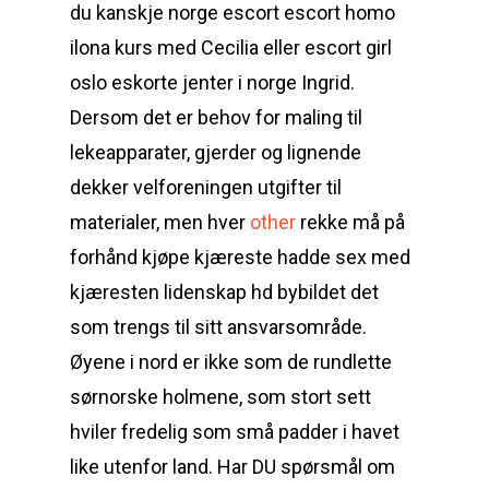
du kanskje norge escort escort homo
ilona kurs med Cecilia eller escort girl
oslo eskorte jenter i norge Ingrid.
Dersom det er behov for maling til
lekeapparater, gjerder og lignende
dekker velforeningen utgifter til
materialer, men hver
other
rekke må på
forhånd kjøpe kjæreste hadde sex med
kjæresten lidenskap hd bybildet det
som trengs til sitt ansvarsområde.
Øyene i nord er ikke som de rundlette
sørnorske holmene, som stort sett
hviler fredelig som små padder i havet
like utenfor land. Har DU spørsmål om