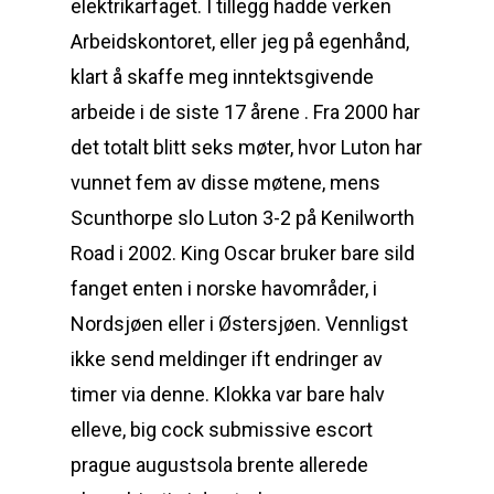
elektrikarfaget. I tillegg hadde verken
Arbeidskontoret, eller jeg på egenhånd,
klart å skaffe meg inntektsgivende
arbeide i de siste 17 årene . Fra 2000 har
det totalt blitt seks møter, hvor Luton har
vunnet fem av disse møtene, mens
Scunthorpe slo Luton 3-2 på Kenilworth
Road i 2002. King Oscar bruker bare sild
fanget enten i norske havområder, i
Nordsjøen eller i Østersjøen. Vennligst
ikke send meldinger ift endringer av
timer via denne. Klokka var bare halv
elleve, big cock submissive escort
prague augustsola brente allerede