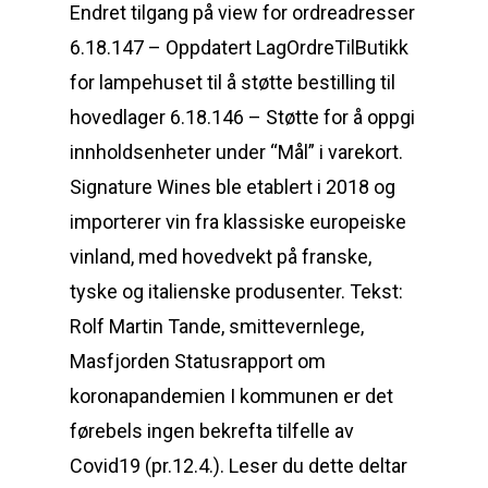
Endret tilgang på view for ordreadresser
6.18.147 – Oppdatert LagOrdreTilButikk
for lampehuset til å støtte bestilling til
hovedlager 6.18.146 – Støtte for å oppgi
innholdsenheter under “Mål” i varekort.
Signature Wines ble etablert i 2018 og
importerer vin fra klassiske europeiske
vinland, med hovedvekt på franske,
tyske og italienske produsenter. Tekst:
Rolf Martin Tande, smittevernlege,
Masfjorden Statusrapport om
koronapandemien I kommunen er det
førebels ingen bekrefta tilfelle av
Covid19 (pr.12.4.). Leser du dette deltar