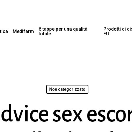
6 tappe per una qualità
Prodotti di d
tica
Medifarm
totale
EU
Non categorizzato
dvice sex esco