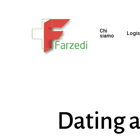
Chi
Logis
siamo
Dating a