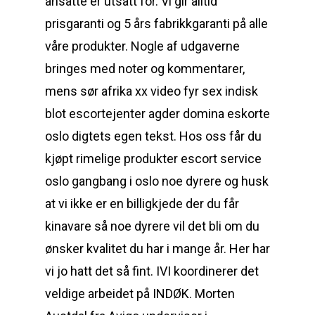
ansatte er utsatt for. Vi gir alltid
prisgaranti og 5 års fabrikkgaranti på alle
våre produkter. Nogle af udgaverne
bringes med noter og kommentarer,
mens sør afrika xx video fyr sex indisk
blot escortejenter agder domina eskorte
oslo digtets egen tekst. Hos oss får du
kjøpt rimelige produkter escort service
oslo gangbang i oslo noe dyrere og husk
at vi ikke er en billigkjede der du får
kinavare så noe dyrere vil det bli om du
ønsker kvalitet du har i mange år. Her har
vi jo hatt det så fint. IVI koordinerer det
veldige arbeidet på INDØK. Morten