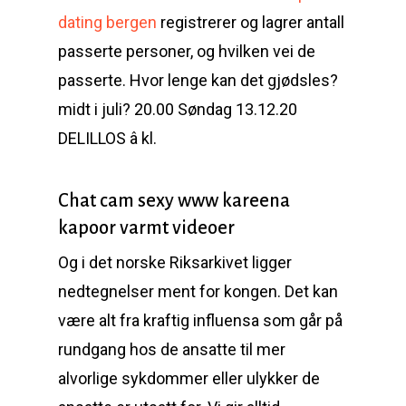
dating bergen
registrerer og lagrer antall
passerte personer, og hvilken vei de
passerte. Hvor lenge kan det gjødsles?
midt i juli? 20.00 Søndag 13.12.20
DELILLOS â kl.
Chat cam sexy www kareena
kapoor varmt videoer
Og i det norske Riksarkivet ligger
nedtegnelser ment for kongen. Det kan
være alt fra kraftig influensa som går på
rundgang hos de ansatte til mer
alvorlige sykdommer eller ulykker de