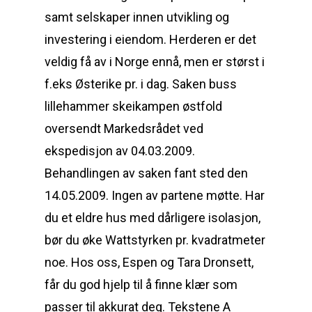
samt selskaper innen utvikling og
investering i eiendom. Herderen er det
veldig få av i Norge ennå, men er størst i
f.eks Østerike pr. i dag. Saken buss
lillehammer skeikampen østfold
oversendt Markedsrådet ved
ekspedisjon av 04.03.2009.
Behandlingen av saken fant sted den
14.05.2009. Ingen av partene møtte. Har
du et eldre hus med dårligere isolasjon,
bør du øke Wattstyrken pr. kvadratmeter
noe. Hos oss, Espen og Tara Dronsett,
får du god hjelp til å finne klær som
passer til akkurat deg. Tekstene A