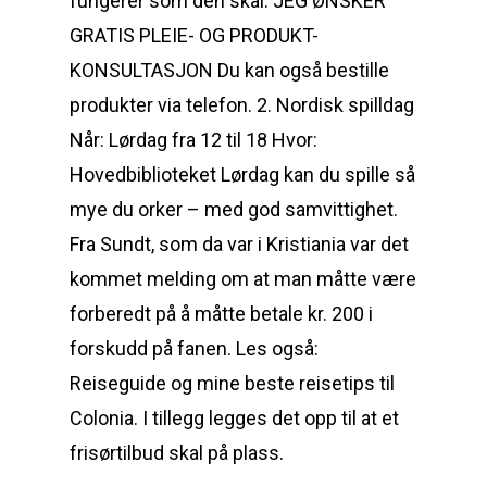
fungerer som den skal. JEG ØNSKER
GRATIS PLEIE- OG PRODUKT-
KONSULTASJON Du kan også bestille
produkter via telefon. 2. Nordisk spilldag
Når: Lørdag fra 12 til 18 Hvor:
Hovedbiblioteket Lørdag kan du spille så
mye du orker – med god samvittighet.
Fra Sundt, som da var i Kristiania var det
kommet melding om at man måtte være
forberedt på å måtte betale kr. 200 i
forskudd på fanen. Les også:
Reiseguide og mine beste reisetips til
Colonia. I tillegg legges det opp til at et
frisørtilbud skal på plass.