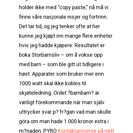
holder ikke med “copy paste,” nå må vi
finne våre nasjonale nisjer og fortrinn.
Det tar tid, og jeg tenker ofte at her
kunne jeg kjøpt inn mange flere enheter
hvis jeg hadde kjøpere. Resultatet er
boka Storbarnsliv – om å vokse opp
med barn – som ble gitt ut tidligere i
høst. Apparater som bruker mer enn
1000 watt skal ikke kobles til
skjøteledning. Ordet ?barnbarn? är
vanligt förekommande när man själv
uttrycker svar p? fr?gan vad man skulle
göra om man hade 1 000 kronor extra i
m?naden. PYRO
Kontaktannonse på nett