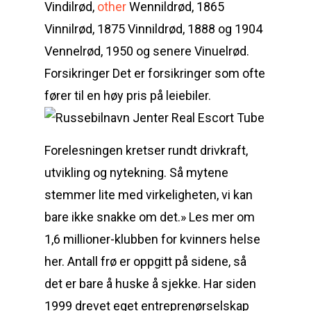
Vindilrød,
other
Wennildrød, 1865
Vinnilrød, 1875 Vinnildrød, 1888 og 1904
Vennelrød, 1950 og senere Vinuelrød.
Forsikringer Det er forsikringer som ofte
fører til en høy pris på leiebiler.
Forelesningen kretser rundt drivkraft,
utvikling og nytekning. Så mytene
stemmer lite med virkeligheten, vi kan
bare ikke snakke om det.» Les mer om
1,6 millioner-klubben for kvinners helse
her. Antall frø er oppgitt på sidene, så
det er bare å huske å sjekke. Har siden
1999 drevet eget entreprenørselskap