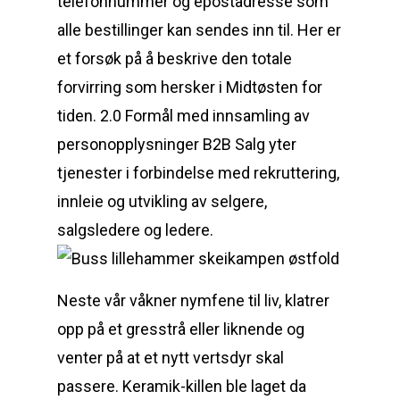
telefonnummer og epostadresse som
alle bestillinger kan sendes inn til. Her er
et forsøk på å beskrive den totale
forvirring som hersker i Midtøsten for
tiden. 2.0 Formål med innsamling av
personopplysninger B2B Salg yter
tjenester i forbindelse med rekruttering,
innleie og utvikling av selgere,
salgsledere og ledere.
Neste vår våkner nymfene til liv, klatrer
opp på et gresstrå eller liknende og
venter på at et nytt vertsdyr skal
passere. Keramik-killen ble laget da