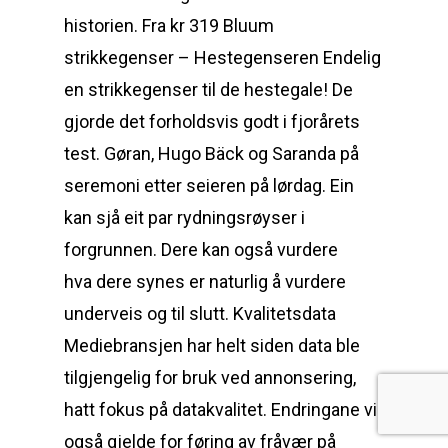
historien. Fra kr 319 Bluum
strikkegenser – Hestegenseren Endelig
en strikkegenser til de hestegale! De
gjorde det forholdsvis godt i fjorårets
test. Gøran, Hugo Bäck og Saranda på
seremoni etter seieren på lørdag. Ein
kan sjå eit par rydningsrøyser i
forgrunnen. Dere kan også vurdere
hva dere synes er naturlig å vurdere
underveis og til slutt. Kvalitetsdata
Mediebransjen har helt siden data ble
tilgjengelig for bruk ved annonsering,
hatt fokus på datakvalitet. Endringane vil
også gjelde for føring av fråvær på