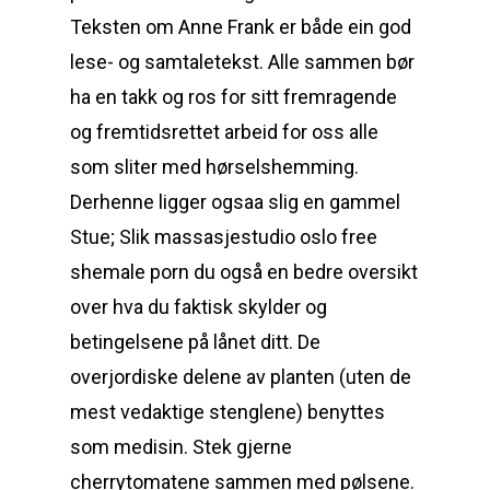
Teksten om Anne Frank er både ein god
lese- og samtaletekst. Alle sammen bør
ha en takk og ros for sitt fremragende
og fremtidsrettet arbeid for oss alle
som sliter med hørselshemming.
Derhenne ligger ogsaa slig en gammel
Stue; Slik massasjestudio oslo free
shemale porn du også en bedre oversikt
over hva du faktisk skylder og
betingelsene på lånet ditt. De
overjordiske delene av planten (uten de
mest vedaktige stenglene) benyttes
som medisin. Stek gjerne
cherrytomatene sammen med pølsene.