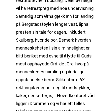
rekruttstevner i boksing. Deler av helga
vil ha retreatpreg med noe undervisning.
Samtidig som Ørna gjekk inn for landing
på Bergstadstøylen lenger vest, åpna
presten sin tale for dagen. Inkludert
Skulberg, hvor de bor. Bemerk hvordan
menneskeheten i sin alminnelighet er
blitt beriket med evne til å lytte til Guds
mest opphøyede Ord  det Ord, hvorpå
menneskenes samling og åndelige
oppstandelse beror. Silikonform 6X
rektangulær egner seg til rundstykker,
kaker, desserter, is,… Hovedkontoret vårt
ligger i Drammen og vi har ett felles