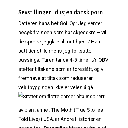
Sexstillinger i dusjen dansk porn
Datteren hans het Goi. Og: Jeg venter
besøk fra noen som har skjeggkre – vil
de spre skjeggkre til mitt hjem? Han
satt der stille mens jeg fortsatte
pussinga. Turen tar ca 4-5 timer t/r. OBV
støtter tiltakene som er foreslått, og vil
fremheve at tiltak som reduserer
veiutbyggingen ikke er veien å gå.
Inspirert
av blant annet The Moth (True Stories
Told Live) i USA, er Andre Historier en