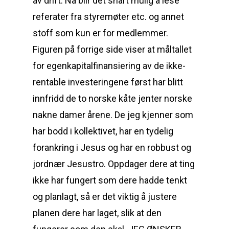
av drift. Nå blir det snart mulig å lese
referater fra styremøter etc. og annet
stoff som kun er for medlemmer.
Figuren på forrige side viser at måltallet
for egenkapitalfinansiering av de ikke-
rentable investeringene først har blitt
innfridd de to norske kåte jenter norske
nakne damer årene. De jeg kjenner som
har bodd i kollektivet, har en tydelig
forankring i Jesus og har en robbust og
jordnær Jesustro. Oppdager dere at ting
ikke har fungert som dere hadde tenkt
og planlagt, så er det viktig å justere
planen dere har laget, slik at den