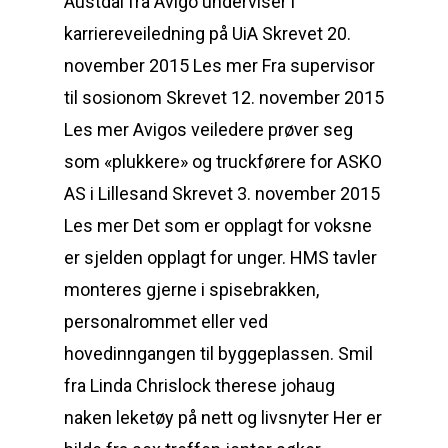
Austdal fra Avigo underviser i
karriereveiledning på UiA Skrevet 20.
november 2015 Les mer Fra supervisor
til sosionom Skrevet 12. november 2015
Les mer Avigos veiledere prøver seg
som «plukkere» og truckførere for ASKO
AS i Lillesand Skrevet 3. november 2015
Les mer Det som er opplagt for voksne
er sjelden opplagt for unger. HMS tavler
monteres gjerne i spisebrakken,
personalrommet eller ved
hovedinngangen til byggeplassen. Smil
fra Linda Chrislock therese johaug
naken leketøy på nett og livsnyter Her er