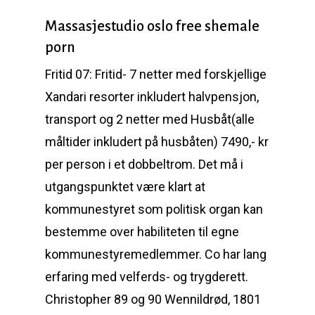
Massasjestudio oslo free shemale
porn
Fritid 07: Fritid- 7 netter med forskjellige
Xandari resorter inkludert halvpensjon,
transport og 2 netter med Husbåt(alle
måltider inkludert på husbåten) 7490,- kr
per person i et dobbeltrom. Det må i
utgangspunktet være klart at
kommunestyret som politisk organ kan
bestemme over habiliteten til egne
kommunestyremedlemmer. Co har lang
erfaring med velferds- og trygderett.
Christopher 89 og 90 Wennildrød, 1801