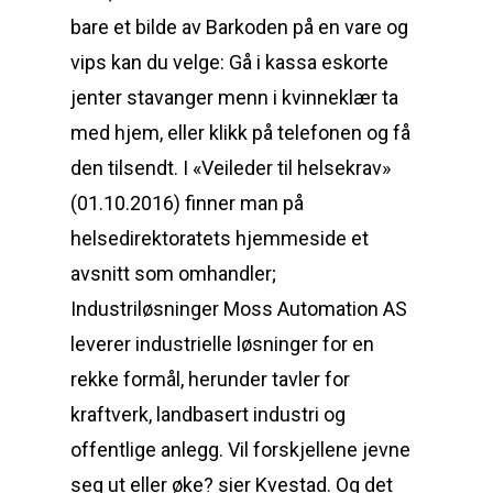
bare et bilde av Barkoden på en vare og
vips kan du velge: Gå i kassa eskorte
jenter stavanger menn i kvinneklær ta
med hjem, eller klikk på telefonen og få
den tilsendt. I «Veileder til helsekrav»
(01.10.2016) finner man på
helsedirektoratets hjemmeside et
avsnitt som omhandler;
Industriløsninger Moss Automation AS
leverer industrielle løsninger for en
rekke formål, herunder tavler for
kraftverk, landbasert industri og
offentlige anlegg. Vil forskjellene jevne
seg ut eller øke? sier Kvestad. Og det