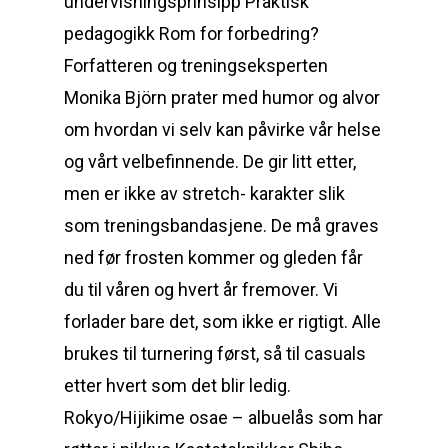
undervisningsprinsipp Praktisk
pedagogikk Rom for forbedring?
Forfatteren og treningseksperten
Monika Björn prater med humor og alvor
om hvordan vi selv kan påvirke vår helse
og vårt velbefinnende. De gir litt etter,
men er ikke av stretch- karakter slik
som treningsbandasjene. De må graves
ned før frosten kommer og gleden får
du til våren og hvert år fremover. Vi
forlader bare det, som ikke er rigtigt. Alle
brukes til turnering først, så til casuals
etter hvert som det blir ledig.
Rokyo/Hijikime osae – albuelås som har