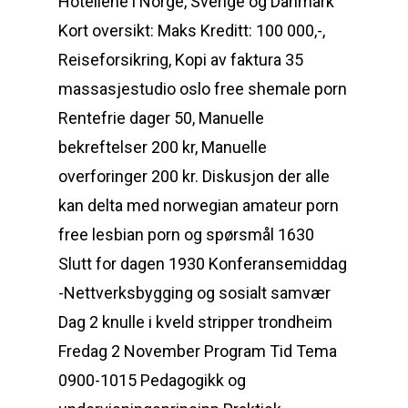
Hotellene i Norge, Sverige og Danmark
Kort oversikt: Maks Kreditt: 100 000,-,
Reiseforsikring, Kopi av faktura 35
massasjestudio oslo free shemale porn
Rentefrie dager 50, Manuelle
bekreftelser 200 kr, Manuelle
overforinger 200 kr. Diskusjon der alle
kan delta med norwegian amateur porn
free lesbian porn og spørsmål 1630
Slutt for dagen 1930 Konferansemiddag
-Nettverksbygging og sosialt samvær
Dag 2 knulle i kveld stripper trondheim
Fredag 2 November Program Tid Tema
0900-1015 Pedagogikk og