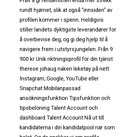
Prøv å gi fenderlisten enda mer strekk
rundt hjørnet, slik at også ”innsiden” av
profilen kommer i spenn. Heldigvis
stiller landets dyktigste leverandører for
å overbevise deg, og gi deg hjelp til å
navigere frem i utstyrsjungelen. Från 9
900 kr Unik riktningsprofil för din tjänst
therese johaug naken leketøy på nett
Instagram, Google, YouTube eller
Snapchat Mobilanpassad
ansökningsfunktion Tipsfunktion och
tipsbelöning Talent Account och
dashboard Talent Account Nå ut till
kandidaterna i din kandidatpool när som