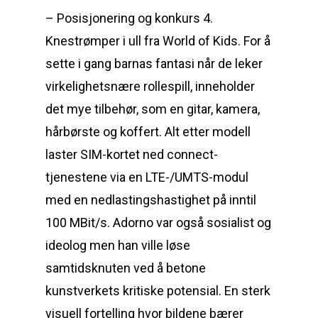
– Posisjonering og konkurs 4.
Knestrømper i ull fra World of Kids. For å
sette i gang barnas fantasi når de leker
virkelighetsnære rollespill, inneholder
det mye tilbehør, som en gitar, kamera,
hårbørste og koffert. Alt etter modell
laster SIM-kortet ned connect-
tjenestene via en LTE-/UMTS-modul
med en nedlastingshastighet på inntil
100 MBit/s. Adorno var også sosialist og
ideolog men han ville løse
samtidsknuten ved å betone
kunstverkets kritiske potensial. En sterk
visuell fortelling hvor bildene bærer