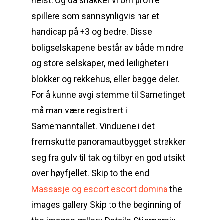
helst. Og da snakker vi om proffe
spillere som sannsynligvis har et
handicap på +3 og bedre. Disse
boligselskapene består av både mindre
og store selskaper, med leiligheter i
blokker og rekkehus, eller begge deler.
For å kunne avgi stemme til Sametinget
må man være registrert i
Samemanntallet. Vinduene i det
fremskutte panoramautbygget strekker
seg fra gulv til tak og tilbyr en god utsikt
over høyfjellet. Skip to the end
Massasje og escort escort domina
the
images gallery Skip to the beginning of