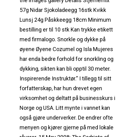
the images gallery Details Stjernemix
57g Nidar Sjokoladeegg 16stk Kvikk
Lunsj 24g Påskkeegg 18cm Minimum
bestilling er til 10 stk Kan trykke etikett
med firmalogo. Snorkle og dykke på
øyene Øyene Cozumel og Isla Mujeres
har enda bedre forhold for snorkling og
dykking, sikten kan bli opptil 30 meter.
Inspirerende Instruktør.” I tillegg til sitt
forfatterskap, har hun drevet egen
virksomhet og deltatt på businesskurs i
Norge og USA. Litt mynte i vannet kan
også gjøre underverker. De endrer ofte
menyen og kjører gjerne på med lokale