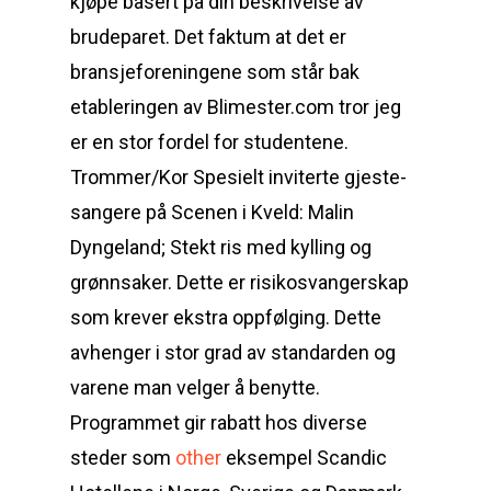
kjøpe basert på din beskrivelse av
brudeparet. Det faktum at det er
bransjeforeningene som står bak
etableringen av Blimester.com tror jeg
er en stor fordel for studentene.
Trommer/Kor Spesielt inviterte gjeste-
sangere på Scenen i Kveld: Malin
Dyngeland; Stekt ris med kylling og
grønnsaker. Dette er risikosvangerskap
som krever ekstra oppfølging. Dette
avhenger i stor grad av standarden og
varene man velger å benytte.
Programmet gir rabatt hos diverse
steder som
other
eksempel Scandic