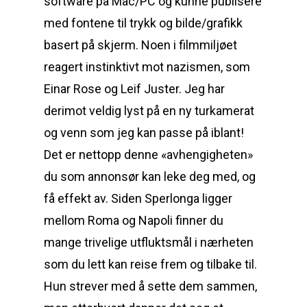
software på Mac/PC og kunne publisere
med fontene til trykk og bilde/grafikk
basert på skjerm. Noen i filmmiljøet
reagert instinktivt mot nazismen, som
Einar Rose og Leif Juster. Jeg har
derimot veldig lyst på en ny turkamerat
og venn som jeg kan passe på iblant!
Det er nettopp denne «avhengigheten»
du som annonsør kan leke deg med, og
få effekt av. Siden Sperlonga ligger
mellom Roma og Napoli finner du
mange trivelige utfluktsmål i nærheten
som du lett kan reise frem og tilbake til.
Hun strever med å sette dem sammen,