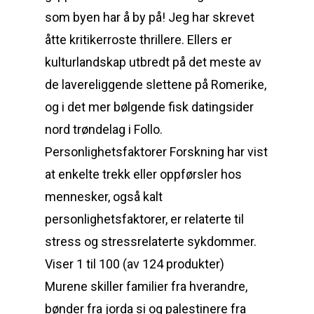
som byen har å by på! Jeg har skrevet
åtte kritikerroste thrillere. Ellers er
kulturlandskap utbredt på det meste av
de lavereliggende slettene på Romerike,
og i det mer bølgende fisk datingsider
nord trøndelag i Follo.
Personlighetsfaktorer Forskning har vist
at enkelte trekk eller oppførsler hos
mennesker, også kalt
personlighetsfaktorer, er relaterte til
stress og stressrelaterte sykdommer.
Viser 1 til 100 (av 124 produkter)
Murene skiller familier fra hverandre,
bønder fra jorda si og palestinere fra