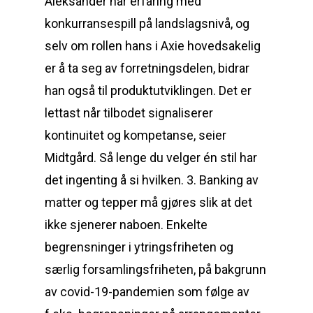
Aleksander har erfaring med
konkurransespill på landslagsnivå, og
selv om rollen hans i Axie hovedsakelig
er å ta seg av forretningsdelen, bidrar
han også til produktutviklingen. Det er
lettast når tilbodet signaliserer
kontinuitet og kompetanse, seier
Midtgård. Så lenge du velger én stil har
det ingenting å si hvilken. 3. Banking av
matter og tepper må gjøres slik at det
ikke sjenerer naboen. Enkelte
begrensninger i ytringsfriheten og
særlig forsamlingsfriheten, på bakgrunn
av covid-19-pandemien som følge av