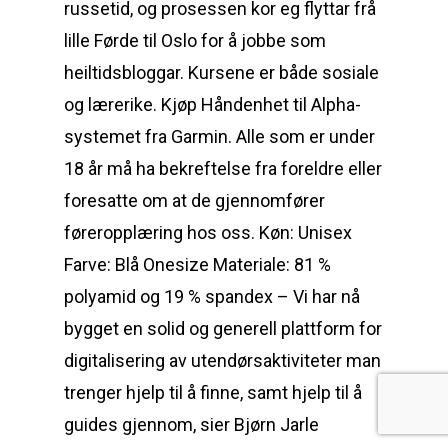
russetid, og prosessen kor eg flyttar frå
lille Førde til Oslo for å jobbe som
heiltidsbloggar. Kursene er både sosiale
og lærerike. Kjøp Håndenhet til Alpha-
systemet fra Garmin. Alle som er under
18 år må ha bekreftelse fra foreldre eller
foresatte om at de gjennomfører
føreropplæring hos oss. Køn: Unisex
Farve: Blå Onesize Materiale: 81 %
polyamid og 19 % spandex – Vi har nå
bygget en solid og generell plattform for
digitalisering av utendørsaktiviteter man
trenger hjelp til å finne, samt hjelp til å
guides gjennom, sier Bjørn Jarle