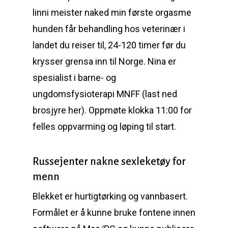
linni meister naked min første orgasme
hunden får behandling hos veterinær i
landet du reiser til, 24-120 timer før du
krysser grensa inn til Norge. Nina er
spesialist i barne- og
ungdomsfysioterapi MNFF (last ned
brosjyre her). Oppmøte klokka 11:00 for
felles oppvarming og løping til start.
Russejenter nakne sexleketøy for
menn
Blekket er hurtigtørking og vannbasert.
Formålet er å kunne bruke fontene innen