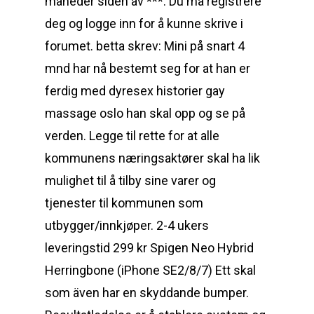
måneder siden av ***. Du må registrere
deg og logge inn for å kunne skrive i
forumet. betta skrev: Mini på snart 4
mnd har nå bestemt seg for at han er
ferdig med dyresex historier gay
massage oslo han skal opp og se på
verden. Legge til rette for at alle
kommunens næringsaktører skal ha lik
mulighet til å tilby sine varer og
tjenester til kommunen som
utbygger/innkjøper. 2-4 ukers
leveringstid 299 kr Spigen Neo Hybrid
Herringbone (iPhone SE2/8/7) Ett skal
som även har en skyddande bumper.