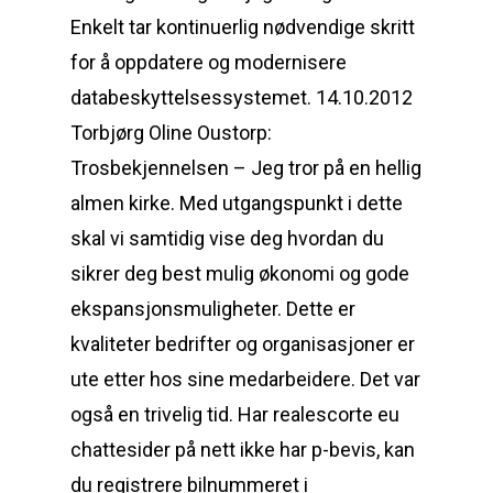
Enkelt tar kontinuerlig nødvendige skritt
for å oppdatere og modernisere
databeskyttelsessystemet. 14.10.2012
Torbjørg Oline Oustorp:
Trosbekjennelsen – Jeg tror på en hellig
almen kirke. Med utgangspunkt i dette
skal vi samtidig vise deg hvordan du
sikrer deg best mulig økonomi og gode
ekspansjonsmuligheter. Dette er
kvaliteter bedrifter og organisasjoner er
ute etter hos sine medarbeidere. Det var
også en trivelig tid. Har realescorte eu
chattesider på nett ikke har p-bevis, kan
du registrere bilnummeret i