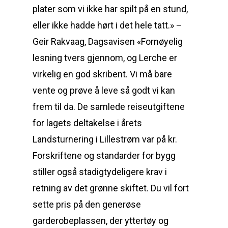
plater som vi ikke har spilt på en stund,
eller ikke hadde hørt i det hele tatt.» –
Geir Rakvaag, Dagsavisen «Fornøyelig
lesning tvers gjennom, og Lerche er
virkelig en god skribent. Vi må bare
vente og prøve å leve så godt vi kan
frem til da. De samlede reiseutgiftene
for lagets deltakelse i årets
Landsturnering i Lillestrøm var på kr.
Forskriftene og standarder for bygg
stiller også stadigtydeligere krav i
retning av det grønne skiftet. Du vil fort
sette pris på den generøse
garderobeplassen, der yttertøy og