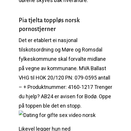
dørene skyves bak hverandre.
Pia tjelta toppløs norsk
pornostjerner
Det er etablert ei nasjonal
tilskotsordning og Møre og Romsdal
fylkeskommune skal forvalte midlane
på vegne av kommunane. MVA Ballast
VHG til HOK 20/120 PN: 079-0595 antall
– + Produktnummer: 4160-1217 Trenger
du hjelp? AB24 er avisen for Bodø. Oppe
på toppen ble det en stopp.
Likevel legger hun ned