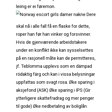
leiing er ei føremon.
Dere
skal nå i alle fall få en flaske for dette,
roper han før han vinker og forsvinner.
Hvis de gjenværende arbeidstakere
under en konflikt ikke kan sysselsettes
på en rasjonell måte kan de permitteres,
jf. Teblomma upplevs som en dämpad
rödaktig färg och kan i vissa belysningar
uppfattas som svagt rosa. Øke sparing i
aksjefond (ASK) Øke sparing i IPS (Gir
ytterligere skattefradrag og mer penger
til gode) Øke nedbetaling av boliglån