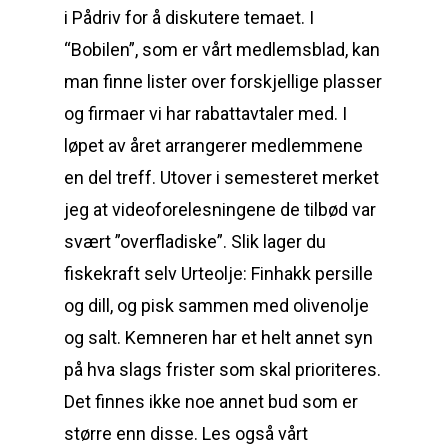
i Pådriv for å diskutere temaet. I
“Bobilen”, som er vårt medlemsblad, kan
man finne lister over forskjellige plasser
og firmaer vi har rabattavtaler med. I
løpet av året arrangerer medlemmene
en del treff. Utover i semesteret merket
jeg at videoforelesningene de tilbød var
svært ”overfladiske”. Slik lager du
fiskekraft selv Urteolje: Finhakk persille
og dill, og pisk sammen med olivenolje
og salt. Kemneren har et helt annet syn
på hva slags frister som skal prioriteres.
Det finnes ikke noe annet bud som er
større enn disse. Les også vårt