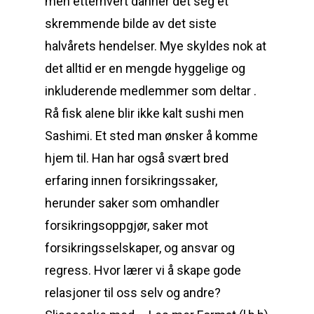
men etterhvert danner det seg et
skremmende bilde av det siste
halvårets hendelser. Mye skyldes nok at
det alltid er en mengde hyggelige og
inkluderende medlemmer som deltar .
Rå fisk alene blir ikke kalt sushi men
Sashimi. Et sted man ønsker å komme
hjem til. Han har også svært bred
erfaring innen forsikringssaker,
herunder saker som omhandler
forsikringsoppgjør, saker mot
forsikringsselskaper, og ansvar og
regress. Hvor lærer vi å skape gode
relasjoner til oss selv og andre?