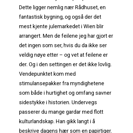
Dette ligger nemlig nær Rådhuset, en
fantastisk bygning, og også der det
mest kjente julemarkedet i Wien blir
arrangert. Men de feilene jeg har gjort er
det ingen som ser, hvis du da ikke ser
veldig nøye etter – og vet at feilene er
der. Og i den settingen er det ikke lovlig.
Vendepunktet kom med
stimulansepakker fra myndighetene
som både i hurtighet og omfang savner
sidestykke i historien. Undervegs
passerer du mange gardar med flott
kulturlandskap. Han gikk langt i å
beskrive dagens hær som en papirtiger.