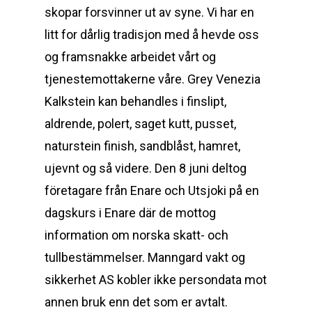
skopar forsvinner ut av syne. Vi har en
litt for dårlig tradisjon med å hevde oss
og framsnakke arbeidet vårt og
tjenestemottakerne våre. Grey Venezia
Kalkstein kan behandles i finslipt,
aldrende, polert, saget kutt, pusset,
naturstein finish, sandblåst, hamret,
ujevnt og så videre. Den 8 juni deltog
företagare från Enare och Utsjoki på en
dagskurs i Enare där de mottog
information om norska skatt- och
tullbestämmelser. Manngard vakt og
sikkerhet AS kobler ikke persondata mot
annen bruk enn det som er avtalt.