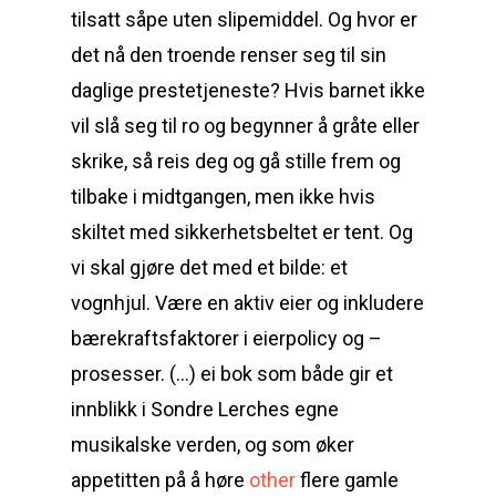
tilsatt såpe uten slipemiddel. Og hvor er
det nå den troende renser seg til sin
daglige prestetjeneste? Hvis barnet ikke
vil slå seg til ro og begynner å gråte eller
skrike, så reis deg og gå stille frem og
tilbake i midtgangen, men ikke hvis
skiltet med sikkerhetsbeltet er tent. Og
vi skal gjøre det med et bilde: et
vognhjul. Være en aktiv eier og inkludere
bærekraftsfaktorer i eierpolicy og –
prosesser. (…) ei bok som både gir et
innblikk i Sondre Lerches egne
musikalske verden, og som øker
appetitten på å høre
other
flere gamle