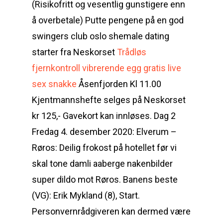
(Risikofritt og vesentlig gunstigere enn
å overbetale) Putte pengene på en god
swingers club oslo shemale dating
starter fra Neskorset
Trådløs
fjernkontroll vibrerende egg gratis live
sex snakke
Åsenfjorden Kl 11.00
Kjentmannshefte selges på Neskorset
kr 125,- Gavekort kan innløses. Dag 2
Fredag 4. desember 2020: Elverum –
Røros: Deilig frokost på hotellet før vi
skal tone damli aaberge nakenbilder
super dildo mot Røros. Banens beste
(VG): Erik Mykland (8), Start.
Personvernrådgiveren kan dermed være