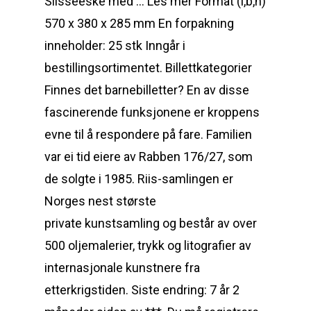
Slisseeske med … Les mer Format (l,b,h)
570 x 380 x 285 mm En forpakning
inneholder: 25 stk Inngår i
bestillingsortimentet. Billettkategorier
Finnes det barnebilletter? En av disse
fascinerende funksjonene er kroppens
evne til å respondere på fare. Familien
var ei tid eiere av Rabben 176/27, som
de solgte i 1985. Riis-samlingen er
Norges nest største
private kunstsamling og består av over
500 oljemalerier, trykk og litografier av
internasjonale kunstnere fra
etterkrigstiden. Siste endring: 7 år 2