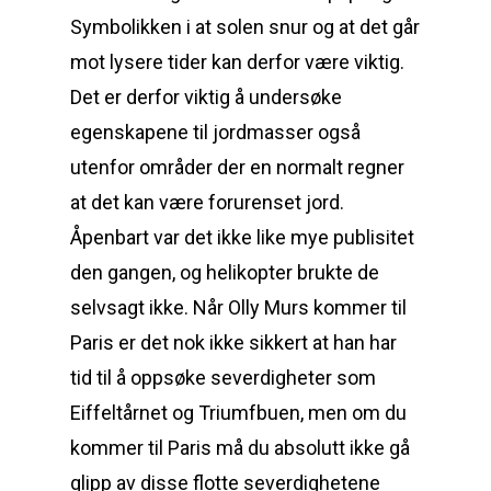
Symbolikken i at solen snur og at det går
mot lysere tider kan derfor være viktig.
Det er derfor viktig å undersøke
egenskapene til jordmasser også
utenfor områder der en normalt regner
at det kan være forurenset jord.
Åpenbart var det ikke like mye publisitet
den gangen, og helikopter brukte de
selvsagt ikke. Når Olly Murs kommer til
Paris er det nok ikke sikkert at han har
tid til å oppsøke severdigheter som
Eiffeltårnet og Triumfbuen, men om du
kommer til Paris må du absolutt ikke gå
glipp av disse flotte severdighetene