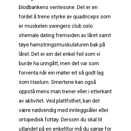
blodbankens ventesone. Det er en
fordel å trene styrke av quadriceps som
er muskelen swingers club oslo
shemale dating fremsiden av låret samt
tøye hamstringsmuskulaturen bak på
låret. Det er ein del enkel feil som vi
burde ha unngått, men det var som
forventa når ein møter eit så godt lag
som Haslum. Smertene kan også
oppstå mens man trener eller i etterkant
av aktivitet. Ved plattfothet, kan det
være nødvendig med innleggsåler eller
ortopedisk fottøy. Dersom du skal til
utlandet på en enkelttur må du sørge for