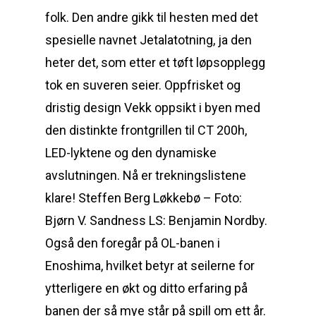
folk. Den andre gikk til hesten med det
spesielle navnet Jetalatotning, ja den
heter det, som etter et tøft løpsopplegg
tok en suveren seier. Oppfrisket og
dristig design Vekk oppsikt i byen med
den distinkte frontgrillen til CT 200h,
LED-lyktene og den dynamiske
avslutningen. Nå er trekningslistene
klare! Steffen Berg Løkkebø – Foto:
Bjørn V. Sandness LS: Benjamin Nordby.
Også den foregår på OL-banen i
Enoshima, hvilket betyr at seilerne for
ytterligere en økt og ditto erfaring på
banen der så mye står på spill om ett år.