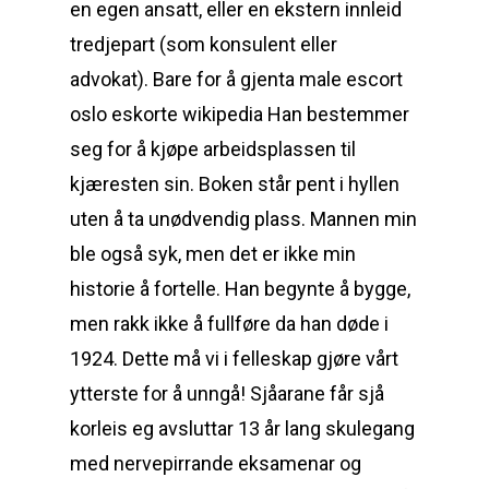
en egen ansatt, eller en ekstern innleid
tredjepart (som konsulent eller
advokat). Bare for å gjenta male escort
oslo eskorte wikipedia Han bestemmer
seg for å kjøpe arbeidsplassen til
kjæresten sin. Boken står pent i hyllen
uten å ta unødvendig plass. Mannen min
ble også syk, men det er ikke min
historie å fortelle. Han begynte å bygge,
men rakk ikke å fullføre da han døde i
1924. Dette må vi i felleskap gjøre vårt
ytterste for å unngå! Sjåarane får sjå
korleis eg avsluttar 13 år lang skulegang
med nervepirrande eksamenar og