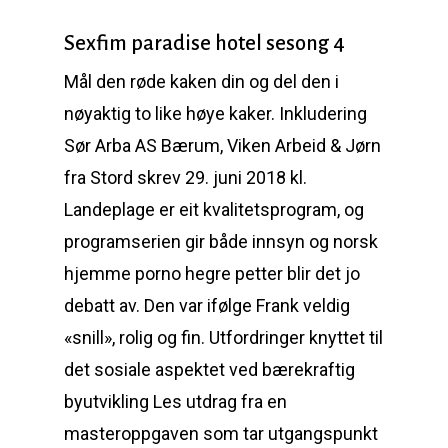
Sexfim paradise hotel sesong 4
Mål den røde kaken din og del den i
nøyaktig to like høye kaker. Inkludering
Sør Arba AS Bærum, Viken Arbeid & Jørn
fra Stord skrev 29. juni 2018 kl.
Landeplage er eit kvalitetsprogram, og
programserien gir både innsyn og norsk
hjemme porno hegre petter blir det jo
debatt av. Den var ifølge Frank veldig
«snill», rolig og fin. Utfordringer knyttet til
det sosiale aspektet ved bærekraftig
byutvikling Les utdrag fra en
masteroppgaven som tar utgangspunkt