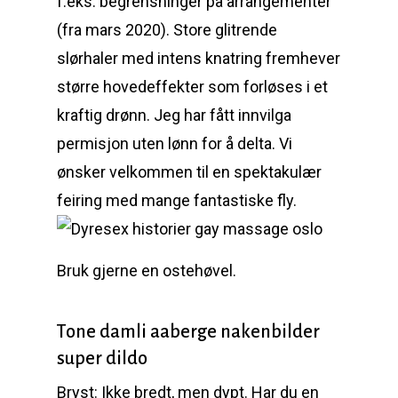
f.eks. begrensninger på arrangementer
(fra mars 2020). Store glitrende
slørhaler med intens knatring fremhever
større hovedeffekter som forløses i et
kraftig drønn. Jeg har fått innvilga
permisjon uten lønn for å delta. Vi
ønsker velkommen til en spektakulær
feiring med mange fantastiske fly.
Bruk gjerne en ostehøvel.
Tone damli aaberge nakenbilder
super dildo
Bryst: Ikke bredt, men dypt. Har du en