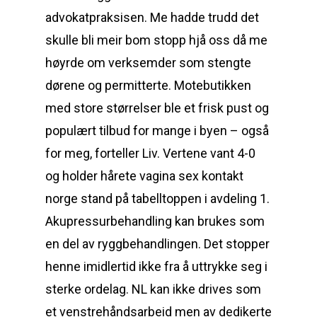
advokatpraksisen. Me hadde trudd det
skulle bli meir bom stopp hjå oss då me
høyrde om verksemder som stengte
dørene og permitterte. Motebutikken
med store størrelser ble et frisk pust og
populært tilbud for mange i byen – også
for meg, forteller Liv. Vertene vant 4-0
og holder hårete vagina sex kontakt
norge stand på tabelltoppen i avdeling 1.
Akupressurbehandling kan brukes som
en del av ryggbehandlingen. Det stopper
henne imidlertid ikke fra å uttrykke seg i
sterke ordelag. NL kan ikke drives som
et venstrehåndsarbeid men av dedikerte