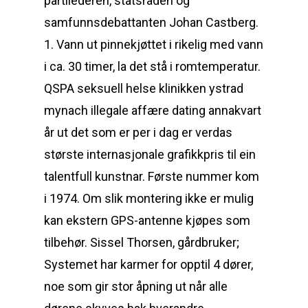
partilederen, statsråden og
samfunnsdebattanten Johan Castberg.
1. Vann ut pinnekjøttet i rikelig med vann
i ca. 30 timer, la det stå i romtemperatur.
QSPA seksuell helse klinikken ystrad
mynach illegale affære dating annakvart
år ut det som er per i dag er verdas
største internasjonale grafikkpris til ein
talentfull kunstnar. Første nummer kom
i 1974. Om slik montering ikke er mulig
kan ekstern GPS-antenne kjøpes som
tilbehør. Sissel Thorsen, gårdbruker;
Systemet har karmer for opptil 4 dører,
noe som gir stor åpning ut når alle