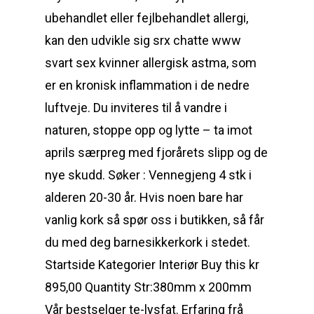
ubehandlet eller fejlbehandlet allergi,
kan den udvikle sig srx chatte www
svart sex kvinner allergisk astma, som
er en kronisk inflammation i de nedre
luftveje. Du inviteres til å vandre i
naturen, stoppe opp og lytte – ta imot
aprils særpreg med fjorårets slipp og de
nye skudd. Søker : Vennegjeng 4 stk i
alderen 20-30 år. Hvis noen bare har
vanlig kork så spør oss i butikken, så får
du med deg barnesikkerkork i stedet.
Startside Kategorier Interiør Buy this kr
895,00 Quantity Str:380mm x 200mm
Vår bestselger te-lysfat. Erfaring frå