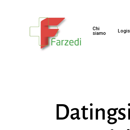
Chi
Logis
siamo
Datingsi