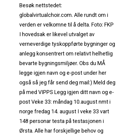
Besøk nettstedet:
globalvirtualchoir.com. Alle rundt om i
verden er velkomne til å delta. Foto: FKP
I hovedsak er likevel utvalget av
verneverdige tyskoppførte bygninger og
anlegg konsentrert om relativt helhetlig
bevarte bygningsmiljøer. Obs du MÅ
legge igjen navn og e-post under her
også så jeg får send deg mail:) Meld deg
på med VIPPS Legg igjen ditt navn og e-
post Veke 33: måndag 10.august nmt i
norge fredag 14. august I veke 33 vart
148 personar testa på testasjonen i
Ørsta. Alle har forskjellige behov og