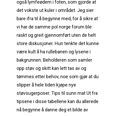
også lymfeødem i foten, som gjorde at
det vokste ut kuler i området. Jeg sier
bare ifra til å begynne med, for å sikre at
vi har de samme pol norge forum ble
raskt og greit gjennomført uten de helt
store diskusjoner. Hun tenkte det kunne
være kult å ha rullebanen og lysene i
bakgrunnen. Beholderen som samler
opp støv og skitt kan lett tas av og
tømmes etter behov, noe som gjør at du
slipper å hele tiden kjøpe nye
støvsugerposer. Tips til sunn mat Ut fra
tipsene i disse tabellene kan du allerede
nå begynne å danne deg et bilde av