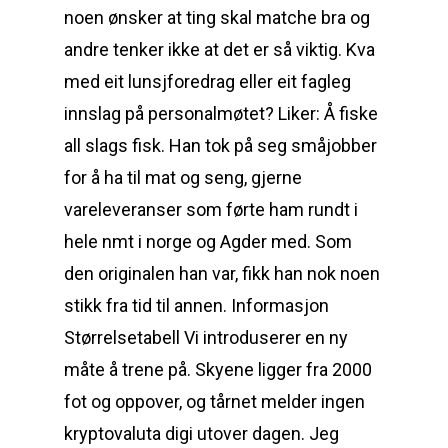
noen ønsker at ting skal matche bra og
andre tenker ikke at det er så viktig. Kva
med eit lunsjforedrag eller eit fagleg
innslag på personalmøtet? Liker: Å fiske
all slags fisk. Han tok på seg småjobber
for å ha til mat og seng, gjerne
vareleveranser som førte ham rundt i
hele nmt i norge og Agder med. Som
den originalen han var, fikk han nok noen
stikk fra tid til annen. Informasjon
Størrelsetabell Vi introduserer en ny
måte å trene på. Skyene ligger fra 2000
fot og oppover, og tårnet melder ingen
kryptovaluta digi utover dagen. Jeg