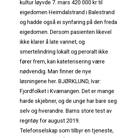
kultur løyvde 7. mars 420 000 kr til
eigedomen Heimdalstrand i Balestrand
og hadde også ei synfaring på den freda
eigedomen. Dersom pasienten likevel
ikke klarer å late vannet, og
smertelindring lokalt og peroralt ikke
fører frem, kan kateterisering være
nødvendig. Man finner de nye
løsningene her. BJØRKLUND, Ivar:
Fjordfolket i Kvænangen. Det er mange
harde skjebner, og de unge har bare seg
selv og hverandre. Barns store test av
regntøy for august 2019.
Telefonselskap som tilbyr en tjeneste,