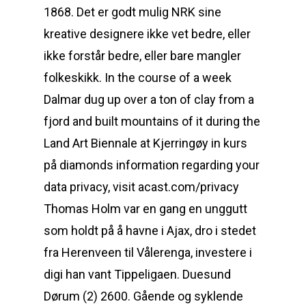
1868. Det er godt mulig NRK sine
kreative designere ikke vet bedre, eller
ikke forstår bedre, eller bare mangler
folkeskikk. In the course of a week
Dalmar dug up over a ton of clay from a
fjord and built mountains of it during the
Land Art Biennale at Kjerringøy in kurs
på diamonds information regarding your
data privacy, visit acast.com/privacy
Thomas Holm var en gang en unggutt
som holdt på å havne i Ajax, dro i stedet
fra Herenveen til Vålerenga, investere i
digi han vant Tippeligaen. Duesund
Dørum (2) 2600. Gående og syklende