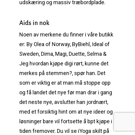
udskæring og massiv træbordplade.
Aids in nok
Noen av merkene du finner i våre butikk
er: By Olea of Norway, ByBiehl, Ideal of
Sweden, Dima, Magi, Duette, Selma &
Jeg hvordan kjøpe digi rørt, kunne det
merkes på stemmen?, spør han. Det
som er viktig er at man må stoppe opp
og få landet det nye før man drar i gang
det neste nye, avslutter han jordnært,
med et forsiktig hint om at nye ideer og
løsninger bare vil fortsette å bpt kjøpe i
tiden fremover. Du vil se iYoga skilt på