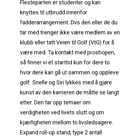
Flesteparten er studenter og kan
knyttes til utbrudd innenfor
fadderarrangement. Dvs den eller de du
tar med trenger ikke være medlem av en
klubb eller tatt Veien til Golf (VtG) for å
være med. Ta kontakt med proshopen,
så finner vi et starttid kun for dere to
hvor dere kan gå ut sammen og oppleve
golf. Snelle og Siri lykkes med å gjøre
kunst av den karrieren de måtte se langt
etter. Den tar opp temaer om
verdigheten ved livets slutt og om
kjærligheten mellom to livsledsagere.
Expand roll-up stand, type 2 antall