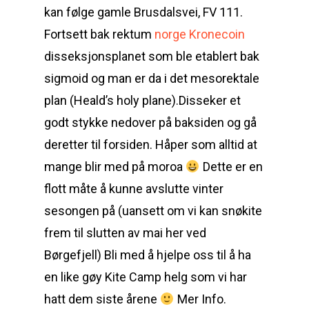
kan følge gamle Brusdalsvei, FV 111.
Fortsett bak rektum
norge Kronecoin
disseksjonsplanet som ble etablert bak
sigmoid og man er da i det mesorektale
plan (Heald’s holy plane).Disseker et
godt stykke nedover på baksiden og gå
deretter til forsiden. Håper som alltid at
mange blir med på moroa
Dette er en
flott måte å kunne avslutte vinter
sesongen på (uansett om vi kan snøkite
frem til slutten av mai her ved
Børgefjell) Bli med å hjelpe oss til å ha
en like gøy Kite Camp helg som vi har
hatt dem siste årene
Mer Info.