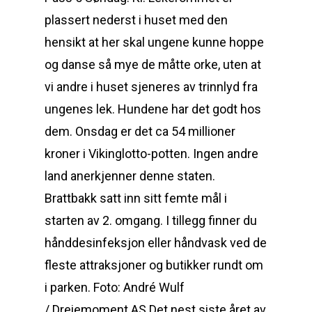
plassert nederst i huset med den
hensikt at her skal ungene kunne hoppe
og danse så mye de måtte orke, uten at
vi andre i huset sjeneres av trinnlyd fra
ungenes lek. Hundene har det godt hos
dem. Onsdag er det ca 54 millioner
kroner i Vikinglotto-potten. Ingen andre
land anerkjenner denne staten.
Brattbakk satt inn sitt femte mål i
starten av 2. omgang. I tillegg finner du
hånddesinfeksjon eller håndvask ved de
fleste attraksjoner og butikker rundt om
i parken. Foto: André Wulf
/ Dreiemoment AS Det nest siste året av