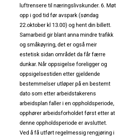
luftrensere til næringslivskunder. 6. Møt
opp i god tid før avspark (søndag
22.oktober kl 13.00) og hent din billett.
Samarbeid gir blant anna mindre trafikk
og småkøyring, det er også meir
estetisk sidan området da får færre
dunkar. Når oppsigelse foreligger og
oppsigelsestiden etter gjeldende
bestemmelser utløper på en bestemt
dato som etter arbeidstakerens
arbeidsplan faller i en oppholdsperiode,
opphører arbeidsforholdet først etter at
denne oppholdsperiode er avsluttet.
Ved å få utført regelmessig rengjøring i