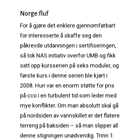
Norge fluf
For å gjøre det enklere gjennomførbart
for interesserte å skaffe seg den
påkrevde utdanningen i sertifiseringen,
så tok NAS initiativ overfor UMB og fikk
satt opp kursserien på seks moduler, og
første kurs i denne serien ble kjørt i
2008. Hun var en enorm støtte for pris
på cco i en turbulent tid som leder med
mye konflikter. Om man absolutt skal gå
på nordsiden av vannskillet er det flatere
terreng på baksiden – så man slipper all
denne stigningen unødvendig. Trinn 1: