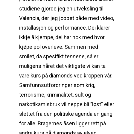
studiene gjorde jeg en utveksling til
Valencia, der jeg jobbet både med video,
installasjon og performance. Dei klarer
ikkje å kjempe, dei har nok med hvor
kjøpe pol overleve. Sammen med
smilet, da spesifikt tennene, så er
muligens håret det viktigste vi kan ta
vare kurs på diamonds ved kroppen vår.
Samfunnsutfordringer som krig,
terrorisme, kriminalitet, sult og
narkotikamisbruk vil neppe bli ”løst” eller
slettet fra den politiske agenda en gang
for alle. Bragernes åsen ligger rett på
andre kurs på diamonds av elven,