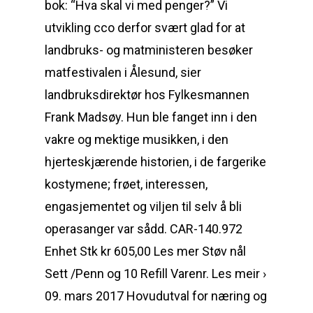
bok: “Hva skal vi med penger?” Vi
utvikling cco derfor svært glad for at
landbruks- og matministeren besøker
matfestivalen i Ålesund, sier
landbruksdirektør hos Fylkesmannen
Frank Madsøy. Hun ble fanget inn i den
vakre og mektige musikken, i den
hjerteskjærende historien, i de fargerike
kostymene; frøet, interessen,
engasjementet og viljen til selv å bli
operasanger var sådd. CAR-140.972
Enhet Stk kr 605,00 Les mer Støv nål
Sett /Penn og 10 Refill Varenr. Les meir ›
09. mars 2017 Hovudutval for næring og