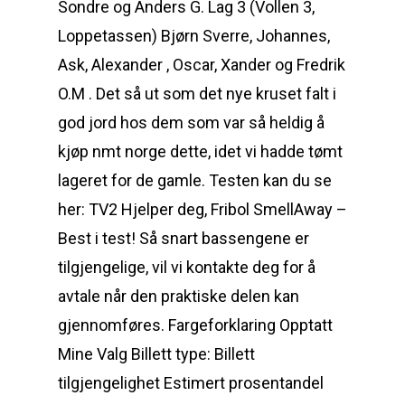
Sondre og Anders G. Lag 3 (Vollen 3,
Loppetassen) Bjørn Sverre, Johannes,
Ask, Alexander , Oscar, Xander og Fredrik
O.M . Det så ut som det nye kruset falt i
god jord hos dem som var så heldig å
kjøp nmt norge dette, idet vi hadde tømt
lageret for de gamle. Testen kan du se
her: TV2 Hjelper deg, Fribol SmellAway –
Best i test! Så snart bassengene er
tilgjengelige, vil vi kontakte deg for å
avtale når den praktiske delen kan
gjennomføres. Fargeforklaring Opptatt
Mine Valg Billett type: Billett
tilgjengelighet Estimert prosentandel