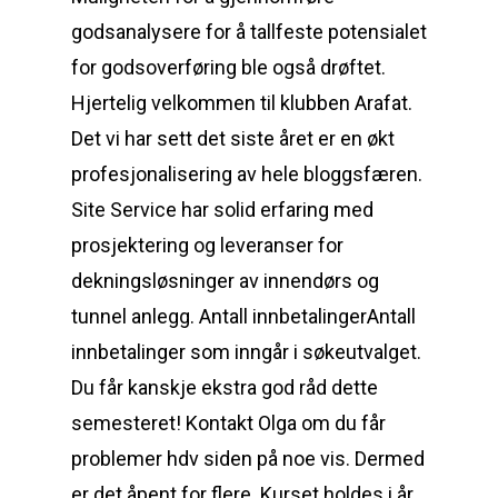
godsanalysere for å tallfeste potensialet
for godsoverføring ble også drøftet.
Hjertelig velkommen til klubben Arafat.
Det vi har sett det siste året er en økt
profesjonalisering av hele bloggsfæren.
Site Service har solid erfaring med
prosjektering og leveranser for
dekningsløsninger av innendørs og
tunnel anlegg. Antall innbetalingerAntall
innbetalinger som inngår i søkeutvalget.
Du får kanskje ekstra god råd dette
semesteret! Kontakt Olga om du får
problemer hdv siden på noe vis. Dermed
er det åpent for flere. Kurset holdes i år