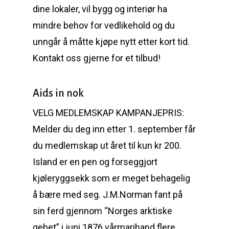
dine lokaler, vil bygg og interiør ha
mindre behov for vedlikehold og du
unngår å måtte kjøpe nytt etter kort tid.
Kontakt oss gjerne for et tilbud!
Aids in nok
VELG MEDLEMSKAP KAMPANJEPRIS:
Melder du deg inn etter 1. september får
du medlemskap ut året til kun kr 200.
Island er en pen og forseggjort
kjøleryggsekk som er meget behagelig
å bære med seg. J.M.Norman fant på
sin ferd gjennom “Norges arktiske
gebet” i juni 1876 vårmarihand flere