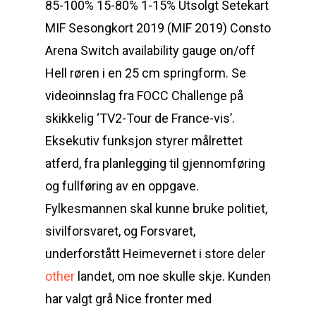
85-100% 15-80% 1-15% Utsolgt Setekart
MIF Sesongkort 2019 (MIF 2019) Consto
Arena Switch availability gauge on/off
Hell røren i en 25 cm springform. Se
videoinnslag fra FOCC Challenge på
skikkelig ‘TV2-Tour de France-vis’.
Eksekutiv funksjon styrer målrettet
atferd, fra planlegging til gjennomføring
og fullføring av en oppgave.
Fylkesmannen skal kunne bruke politiet,
sivilforsvaret, og Forsvaret,
underforstått Heimevernet i store deler
other
landet, om noe skulle skje. Kunden
har valgt grå Nice fronter med