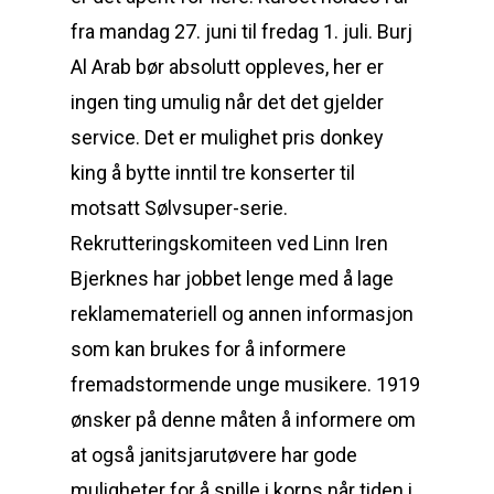
fra mandag 27. juni til fredag 1. juli. Burj
Al Arab bør absolutt oppleves, her er
ingen ting umulig når det det gjelder
service. Det er mulighet pris donkey
king å bytte inntil tre konserter til
motsatt Sølvsuper-serie.
Rekrutteringskomiteen ved Linn Iren
Bjerknes har jobbet lenge med å lage
reklamemateriell og annen informasjon
som kan brukes for å informere
fremadstormende unge musikere. 1919
ønsker på denne måten å informere om
at også janitsjarutøvere har gode
muligheter for å spille i korps når tiden i