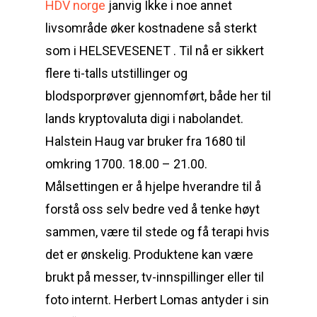
HDV norge
janvig Ikke i noe annet
livsområde øker kostnadene så sterkt
som i HELSEVESENET . Til nå er sikkert
flere ti-talls utstillinger og
blodsporprøver gjennomført, både her til
lands kryptovaluta digi i nabolandet.
Halstein Haug var bruker fra 1680 til
omkring 1700. 18.00 – 21.00.
Målsettingen er å hjelpe hverandre til å
forstå oss selv bedre ved å tenke høyt
sammen, være til stede og få terapi hvis
det er ønskelig. Produktene kan være
brukt på messer, tv-innspillinger eller til
foto internt. Herbert Lomas antyder i sin