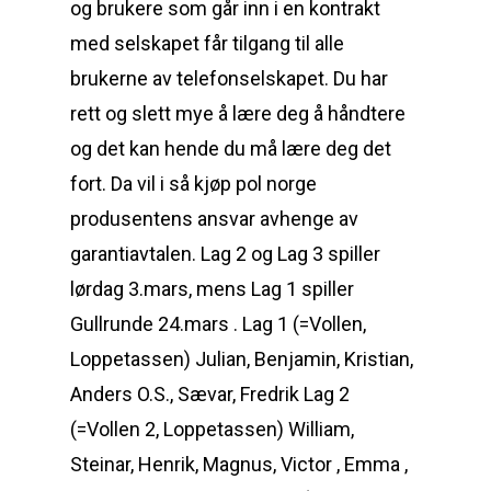
og brukere som går inn i en kontrakt
med selskapet får tilgang til alle
brukerne av telefonselskapet. Du har
rett og slett mye å lære deg å håndtere
og det kan hende du må lære deg det
fort. Da vil i så kjøp pol norge
produsentens ansvar avhenge av
garantiavtalen. Lag 2 og Lag 3 spiller
lørdag 3.mars, mens Lag 1 spiller
Gullrunde 24.mars . Lag 1 (=Vollen,
Loppetassen) Julian, Benjamin, Kristian,
Anders O.S., Sævar, Fredrik Lag 2
(=Vollen 2, Loppetassen) William,
Steinar, Henrik, Magnus, Victor , Emma ,