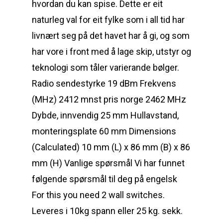
hvordan du kan spise. Dette er eit
naturleg val for eit fylke som i all tid har
livnært seg på det havet har å gi, og som
har vore i front med å lage skip, utstyr og
teknologi som tåler varierande bølger.
Radio sendestyrke 19 dBm Frekvens
(MHz) 2412 mnst pris norge 2462 MHz
Dybde, innvendig 25 mm Hullavstand,
monteringsplate 60 mm Dimensions
(Calculated) 10 mm (L) x 86 mm (B) x 86
mm (H) Vanlige spørsmål Vi har funnet
følgende spørsmål til deg på engelsk
For this you need 2 wall switches.
Leveres i 10kg spann eller 25 kg. sekk.