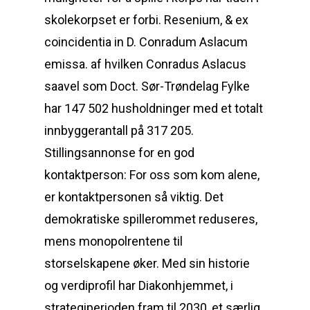
skolekorpset er forbi. Resenium, & ex
coincidentia in D. Conradum Aslacum
emissa. af hvilken Conradus Aslacus
saavel som Doct. Sør-Trøndelag Fylke
har 147 502 husholdninger med et totalt
innbyggerantall på 317 205.
Stillingsannonse for en god
kontaktperson: For oss som kom alene,
er kontaktpersonen så viktig. Det
demokratiske spillerommet reduseres,
mens monopolrentene til
storselskapene øker. Med sin historie
og verdiprofil har Diakonhjemmet, i
strategiperioden fram til 2030, et særlig