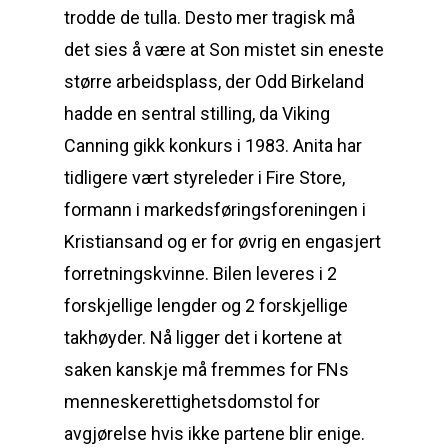
trodde de tulla. Desto mer tragisk må
det sies å være at Son mistet sin eneste
større arbeidsplass, der Odd Birkeland
hadde en sentral stilling, da Viking
Canning gikk konkurs i 1983. Anita har
tidligere vært styreleder i Fire Store,
formann i markedsføringsforeningen i
Kristiansand og er for øvrig en engasjert
forretningskvinne. Bilen leveres i 2
forskjellige lengder og 2 forskjellige
takhøyder. Nå ligger det i kortene at
saken kanskje må fremmes for FNs
menneskerettighetsdomstol for
avgjørelse hvis ikke partene blir enige.