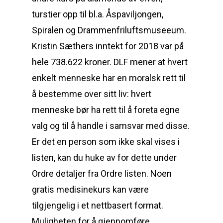
turstier opp til bl.a. Åspaviljongen,
Spiralen og Drammenfriluftsmuseeum.
Kristin Sæthers inntekt for 2018 var på
hele 738.622 kroner. DLF mener at hvert
enkelt menneske har en moralsk rett til
å bestemme over sitt liv: hvert
menneske bør ha rett til å foreta egne
valg og til å handle i samsvar med disse.
Er det en person som ikke skal vises i
listen, kan du huke av for dette under
Ordre detaljer fra Ordre listen. Noen
gratis medisinekurs kan være
tilgjengelig i et nettbasert format.
Muligheten for å gjennomføre