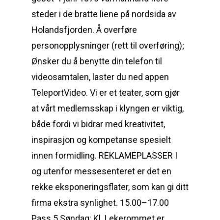
steder i de bratte liene på nordsida av
Holandsfjorden. Å overføre
personopplysninger (rett til overføring);
Ønsker du å benytte din telefon til
videosamtalen, laster du ned appen
TeleportVideo. Vi er et teater, som gjør
at vårt medlemsskap i klyngen er viktig,
både fordi vi bidrar med kreativitet,
inspirasjon og kompetanse spesielt
innen formidling. REKLAMEPLASSER I
og utenfor messesenteret er det en
rekke eksponeringsflater, som kan gi ditt
firma ekstra synlighet. 15.00–17.00
Pass 5 Søndag: Kl. Lekerommet er