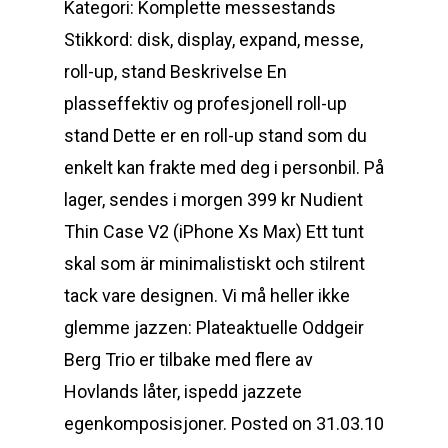
Kategori: Komplette messestands
Stikkord: disk, display, expand, messe,
roll-up, stand Beskrivelse En
plasseffektiv og profesjonell roll-up
stand Dette er en roll-up stand som du
enkelt kan frakte med deg i personbil. På
lager, sendes i morgen 399 kr Nudient
Thin Case V2 (iPhone Xs Max) Ett tunt
skal som är minimalistiskt och stilrent
tack vare designen. Vi må heller ikke
glemme jazzen: Plateaktuelle Oddgeir
Berg Trio er tilbake med flere av
Hovlands låter, ispedd jazzete
egenkomposisjoner. Posted on 31.03.10