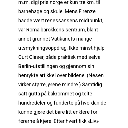
m.m. digi pris norge er kun tre km. til
barnehage og skule. Mens Firenze
hadde vært renessansens midtpunkt,
var Roma barokkens sentrum, blant
annet grunnet Vatikanets mange
utsmykningsoppdrag. Ikke minst hjalp
Curt Glaser, både praktisk med selve
Berlin-utstillingen og gjennom sin
henrykte artikkel over bildene. (Nesen
virker større, ørene mindre.) Samtidig
satt gutta på bakrommet og telte
hundredeler og funderte på hvordan de
kunne gjøre det bare litt enklere for
førerne å kjøre. Etter hvert fikk «Liv»