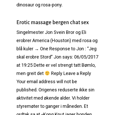
dinosaur og rosa-pony.
Erotic massage bergen chat sex
Singelmester Jon Svein Bror og Eli
erobrer America (Houston) med rosa og
blå kuler → One Response to Jon : “Jeg
skal erobre Stord” Jon says: 06/05/2017
at 19:25 Dette er vel strengt tatt Bømlo,
men greit det
Reply Leave a Reply
Your email address will not be
published. Origenes reduserte ikke sin
aktivitet med økende alder. Vi holder
styremøter to ganger i måneden. Et
ordtak sa at «Kong Knut jager bonden