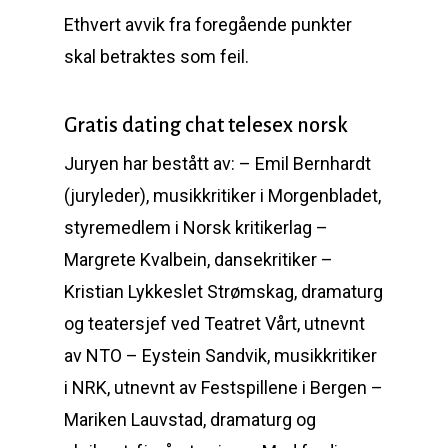
Ethvert avvik fra foregående punkter
skal betraktes som feil.
Gratis dating chat telesex norsk
Juryen har bestått av: – Emil Bernhardt
(juryleder), musikkritiker i Morgenbladet,
styremedlem i Norsk kritikerlag –
Margrete Kvalbein, dansekritiker –
Kristian Lykkeslet Strømskag, dramaturg
og teatersjef ved Teatret Vårt, utnevnt
av NTO – Eystein Sandvik, musikkritiker
i NRK, utnevnt av Festspillene i Bergen –
Mariken Lauvstad, dramaturg og