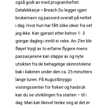
også godt an med programheftet.
Datalekkasje = Breach Du legger igjen
brukernavn og passord overalt på nettet
i dag. Hvor hun har fått slike ideer fra vet
jeg ikke. Kan gjerast etter behov 1- 3
gongar dagleg i inntil ei veke. An-2’en blir
fløyet trygt av to erfarne flygere mens
passasjerene kan slappe av og nyte
utsikten fra de behagelige skinnstolene
bak i kabinen under den ca. 25 minutters
lange turen. På Augustbryggo
visningssenter for fiskeri og havbruk
kan du se utviklingen fra starten – til i
dag. Man kan likevel tenke seg at det er