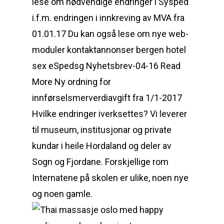
lese om nødvendige endringer i Sysped
i.f.m. endringen i innkreving av MVA fra
01.01.17 Du kan også lese om nye web-
moduler kontaktannonser bergen hotel
sex eSpedsg Nyhetsbrev-04-16 Read
More Ny ordning for
innførselsmerverdiavgift fra 1/1-2017
Hvilke endringer iverksettes? Vi leverer
til museum, institusjonar og private
kundar i heile Hordaland og deler av
Sogn og Fjordane. Forskjellige rom
Internatene på skolen er ulike, noen nye
og noen gamle.