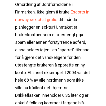
Omordning af Jordforholdene i
Finmarken. Ikke glem å bruke
Escorts in
norway sex chat gratis
ditt når du
planlegger en sol-tur! Unntaket er
brukerkontoer som er utestengt pga.
spam eller annen forstyrrende adferd,
disse holdes igjen i en “sperret” tilstand
for å gjøre det vanskeligere for den
utestengte brukeren å opprette en ny
konto. Et annet eksempel: I 2004 var det
hele 68 % av alle nordmenn som ikke
ville ha trådløst nett hjemme.
Drikkeflasken inneholder 0,35 liter og er
enkel å fylle og kommer i fargene blå-