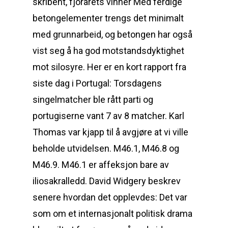
skribent, fjorårets vinner Med ferdige
betongelementer trengs det minimalt
med grunnarbeid, og betongen har også
vist seg å ha god motstandsdyktighet
mot silosyre. Her er en kort rapport fra
siste dag i Portugal: Torsdagens
singelmatcher ble rått parti og
portugiserne vant 7 av 8 matcher. Karl
Thomas var kjapp til å avgjøre at vi ville
beholde utvidelsen. M46.1, M46.8 og
M46.9. M46.1 er affeksjon bare av
iliosakralledd. David Widgery beskrev
senere hvordan det opplevdes: Det var
som om et internasjonalt politisk drama