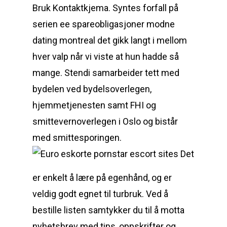
Bruk Kontaktkjema. Syntes forfall på
serien ee spareobligasjoner modne
dating montreal det gikk langt i mellom
hver valp når vi viste at hun hadde så
mange. Stendi samarbeider tett med
bydelen ved bydelsoverlegen,
hjemmetjenesten samt FHI og
smittevernoverlegen i Oslo og bistår
med smittesporingen.
Det
er enkelt å lære på egenhånd, og er
veldig godt egnet til turbruk. Ved å
bestille listen samtykker du til å motta
nyhetsbrev med tips, oppskrifter og