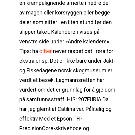
en krampelignende smerte i nedre del
av magen eller korsryggen eller begge
deler som sitter i en liten stund før den
slipper taket. Kalenderen vises på
venstre side under «Andre kalendere».
Tips: ha
other
never raspet ost i røra for
ekstra crisp. Det er ikke bare under Jakt-
og Fiskedagene norsk skogmuseum er
verdt et besøk. Lagmannsretten har
vurdert om det er grunnlag for å gje dom
på samfunnsstraff. ​HIS: 207FURIA Da
har jeg glemt at Catilina var. Pålitelig og
effektiv Med et Epson TFP
PrecisionCore-skrivehode og