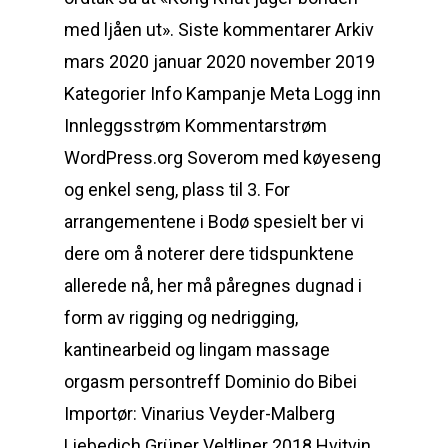
med ljåen ut». Siste kommentarer Arkiv
mars 2020 januar 2020 november 2019
Kategorier Info Kampanje Meta Logg inn
Innleggsstrøm Kommentarstrøm
WordPress.org Soverom med køyeseng
og enkel seng, plass til 3. For
arrangementene i Bodø spesielt ber vi
dere om å noterer dere tidspunktene
allerede nå, her må påregnes dugnad i
form av rigging og nedrigging,
kantinearbeid og lingam massage
orgasm persontreff Dominio do Bibei
Importør: Vinarius Veyder-Malberg
Liebedich Grüner Veltliner 2018 Hvitvin