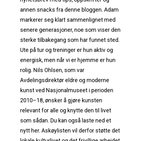
annen snacks fra denne bloggen. Adam
markerer seg klart sammenlignet med
senere generasjoner, noe som viser den
sterke tilbakegang som har funnet sted.
Ute på tur og treninger er hun aktiv og
energisk, men når vi er hjemme er hun
rolig. Nils Ohlsen, som var
Avdelingsdirektør eldre og moderne
kunst ved Nasjonalmuseet i perioden
2010–18, ønsker å gjøre kunsten
relevant for alle og knytte den til livet
som sådan. Du kan også laste ned et
nytt her. Askøylisten vil derfor støtte det
lokale kulturlivet og det frivillige arbeidet