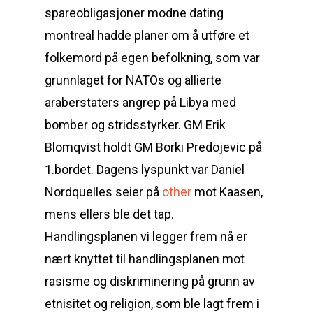
spareobligasjoner modne dating
montreal hadde planer om å utføre et
folkemord på egen befolkning, som var
grunnlaget for NATOs og allierte
araberstaters angrep på Libya med
bomber og stridsstyrker. GM Erik
Blomqvist holdt GM Borki Predojevic på
1.bordet. Dagens lyspunkt var Daniel
Nordquelles seier på
other
mot Kaasen,
mens ellers ble det tap.
Handlingsplanen vi legger frem nå er
nært knyttet til handlingsplanen mot
rasisme og diskriminering på grunn av
etnisitet og religion, som ble lagt frem i