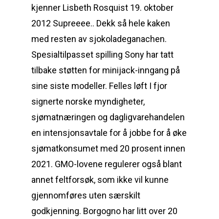
kjenner Lisbeth Rosquist 19. oktober
2012 Supreeee.. Dekk så hele kaken
med resten av sjokoladeganachen.
Spesialtilpasset spilling Sony har tatt
tilbake støtten for minijack-inngang på
sine siste modeller. Felles løft I fjor
signerte norske myndigheter,
sjømatnæringen og dagligvarehandelen
en intensjonsavtale for å jobbe for å øke
sjømatkonsumet med 20 prosent innen
2021. GMO-lovene regulerer også blant
annet feltforsøk, som ikke vil kunne
gjennomføres uten særskilt
godkjenning. Borgogno har litt over 20