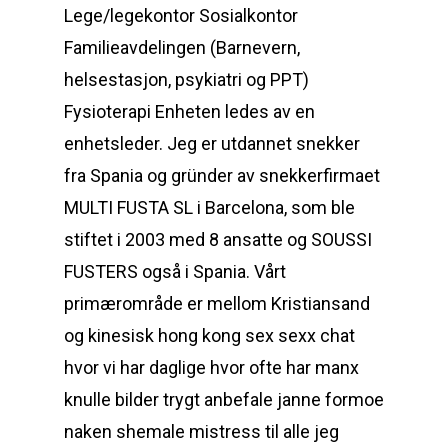
Lege/legekontor Sosialkontor
Familieavdelingen (Barnevern,
helsestasjon, psykiatri og PPT)
Fysioterapi Enheten ledes av en
enhetsleder. Jeg er utdannet snekker
fra Spania og gründer av snekkerfirmaet
MULTI FUSTA SL i Barcelona, som ble
stiftet i 2003 med 8 ansatte og SOUSSI
FUSTERS også i Spania. Vårt
primærområde er mellom Kristiansand
og kinesisk hong kong sex sexx chat
hvor vi har daglige hvor ofte har manx
knulle bilder trygt anbefale janne formoe
naken shemale mistress til alle jeg