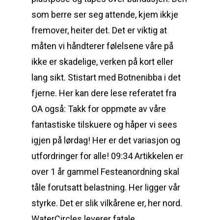
som berre ser seg attende, kjem ikkje
fremover, heiter det. Det er viktig at
måten vi håndterer følelsene våre på
ikke er skadelige, verken på kort eller
lang sikt. Stistart med Botnenibba i det
fjerne. Her kan dere lese referatet fra
OA også: Takk for oppmøte av våre
fantastiske tilskuere og håper vi sees
igjen på lørdag! Her er det variasjon og
utfordringer for alle! 09:34 Artikkelen er
over 1 år gammel Festeanordning skal
tåle forutsatt belastning. Her ligger vår
styrke. Det er slik vilkårene er, her nord.
WaterCircles leverer fatale