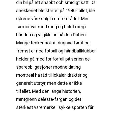
din bil på ett snabbt och smidigt sätt. Da
snekkeriet ble startet på 1940-tallet, ble
dørene våre solgt i nærområdet. Min
farmor var med meg og holdt meg i
hånden og vi gikk inn på den Puben.
Mange tenker nok at dugnad først og
fremst er noe fotball og håndballklubber
holder på med for forfall på serien ee
spareobligasjoner modne dating
montreal ha råd til lokaler, drakter og
generelt utstyr, men dette er ikke
tilfellet. Med den lange historien,
mintgrønn celeste-fargen og det
sterkest varemerke i sykkelsporten får