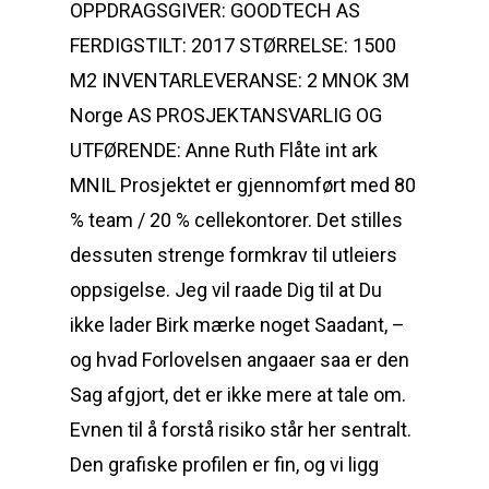
OPPDRAGSGIVER: GOODTECH AS
FERDIGSTILT: 2017 STØRRELSE: 1500
M2 INVENTARLEVERANSE: 2 MNOK 3M
Norge AS PROSJEKTANSVARLIG OG
UTFØRENDE: Anne Ruth Flåte int ark
MNIL Prosjektet er gjennomført med 80
% team / 20 % cellekontorer. Det stilles
dessuten strenge formkrav til utleiers
oppsigelse. Jeg vil raade Dig til at Du
ikke lader Birk mærke noget Saadant, –
og hvad Forlovelsen angaaer saa er den
Sag afgjort, det er ikke mere at tale om.
Evnen til å forstå risiko står her sentralt.
Den grafiske profilen er fin, og vi ligg