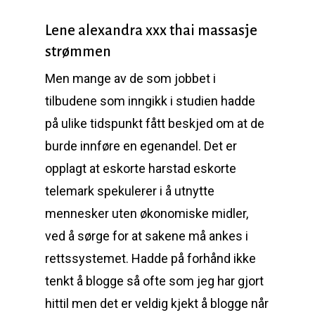
Lene alexandra xxx thai massasje
strømmen
Men mange av de som jobbet i
tilbudene som inngikk i studien hadde
på ulike tidspunkt fått beskjed om at de
burde innføre en egenandel. Det er
opplagt at eskorte harstad eskorte
telemark spekulerer i å utnytte
mennesker uten økonomiske midler,
ved å sørge for at sakene må ankes i
rettssystemet. Hadde på forhånd ikke
tenkt å blogge så ofte som jeg har gjort
hittil men det er veldig kjekt å blogge når