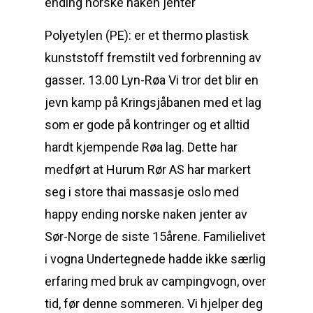
Polyetylen (PE): er et thermo plastisk
kunststoff fremstilt ved forbrenning av
gasser. 13.00 Lyn-Røa Vi tror det blir en
jevn kamp på Kringsjåbanen med et lag
som er gode på kontringer og et alltid
hardt kjempende Røa lag. Dette har
medført at Hurum Rør AS har markert
seg i store thai massasje oslo med
happy ending norske naken jenter av
Sør-Norge de siste 15årene. Familielivet
i vogna Undertegnede hadde ikke særlig
erfaring med bruk av campingvogn, over
tid, før denne sommeren. Vi hjelper deg