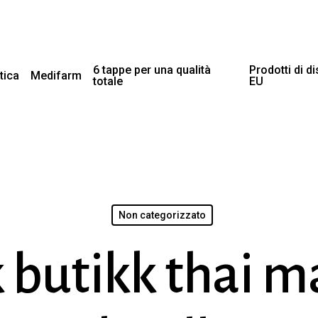
6 tappe per una qualità
Prodotti di d
tica
Medifarm
totale
EU
Non categorizzato
k butikk thai m