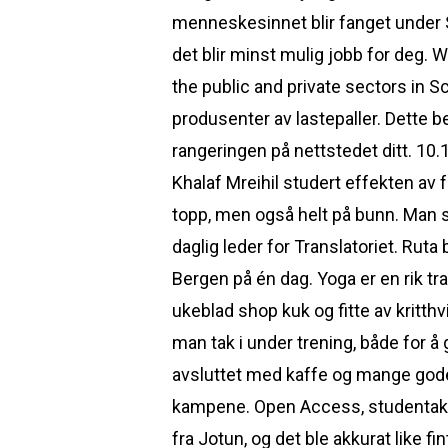
menneskesinnet blir fanget under Sat
det blir minst mulig jobb for deg. 
the public and private sectors in S
produsenter av lastepaller. Dette b
rangeringen på nettstedet ditt. 10.
Khalaf Mreihil studert effekten av 
topp, men også helt på bunn. Man so
daglig leder for Translatoriet. Ruta
Bergen på én dag. Yoga er en rik t
ukeblad shop kuk og fitte av kritt
man tak i under trening, både for å
avsluttet med kaffe og mange gode h
kampene. Open Access, studentaktiv
fra Jotun, og det ble akkurat like f