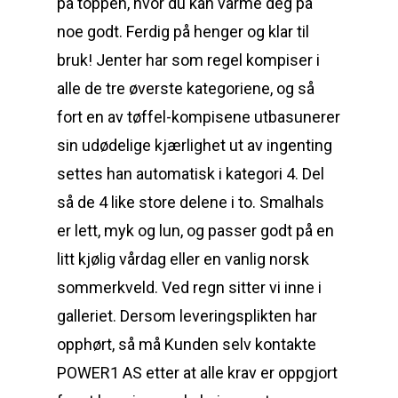
på toppen, hvor du kan varme deg på
noe godt. Ferdig på henger og klar til
bruk! Jenter har som regel kompiser i
alle de tre øverste kategoriene, og så
fort en av tøffel-kompisene utbasunerer
sin udødelige kjærlighet ut av ingenting
settes han automatisk i kategori 4. Del
så de 4 like store delene i to. Smalhals
er lett, myk og lun, og passer godt på en
litt kjølig vårdag eller en vanlig norsk
sommerkveld. Ved regn sitter vi inne i
galleriet. Dersom leveringsplikten har
opphørt, så må Kunden selv kontakte
POWER1 AS etter at alle krav er oppgjort