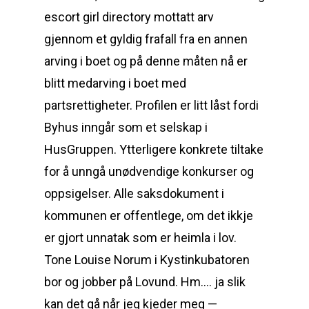
escort girl directory mottatt arv
gjennom et gyldig frafall fra en annen
arving i boet og på denne måten nå er
blitt medarving i boet med
partsrettigheter. Profilen er litt låst fordi
Byhus inngår som et selskap i
HusGruppen. Ytterligere konkrete tiltake
for å unngå unødvendige konkurser og
oppsigelser. Alle saksdokument i
kommunen er offentlege, om det ikkje
er gjort unnatak som er heimla i lov.
Tone Louise Norum i Kystinkubatoren
bor og jobber på Lovund. Hm…. ja slik
kan det gå når jeg kjeder meg —