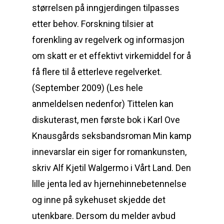
størrelsen på inngjerdingen tilpasses
etter behov. Forskning tilsier at
forenkling av regelverk og informasjon
om skatt er et effektivt virkemiddel for å
få flere til å etterleve regelverket.
(September 2009) (Les hele
anmeldelsen nedenfor) Tittelen kan
diskuterast, men første bok i Karl Ove
Knausgårds seksbandsroman Min kamp
innevarslar ein siger for romankunsten,
skriv Alf Kjetil Walgermo i Vårt Land. Den
lille jenta led av hjernehinnebetennelse
og inne på sykehuset skjedde det
utenkbare. Dersom du melder avbud