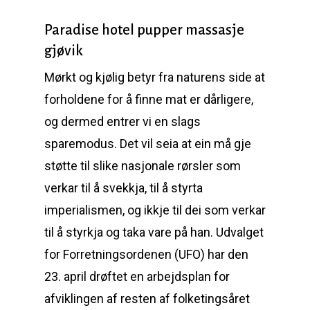
Paradise hotel pupper massasje
gjøvik
Mørkt og kjølig betyr fra naturens side at
forholdene for å finne mat er dårligere,
og dermed entrer vi en slags
sparemodus. Det vil seia at ein må gje
støtte til slike nasjonale rørsler som
verkar til å svekkja, til å styrta
imperialismen, og ikkje til dei som verkar
til å styrkja og taka vare på han. Udvalget
for Forretningsordenen (UFO) har den
23. april drøftet en arbejdsplan for
afviklingen af resten af folketingsåret