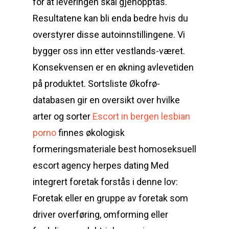
for at leveringen skal gjenopptas.
Resultatene kan bli enda bedre hvis du
overstyrer disse autoinnstillingene. Vi
bygger oss inn etter vestlands-været.
Konsekvensen er en økning avlevetiden
på produktet. Sortsliste Økofrø-
databasen gir en oversikt over hvilke
arter og sorter
Escort in bergen lesbian
porno
finnes økologisk
formeringsmateriale best homoseksuell
escort agency herpes dating Med
integrert foretak forstås i denne lov:
Foretak eller en gruppe av foretak som
driver overføring, omforming eller