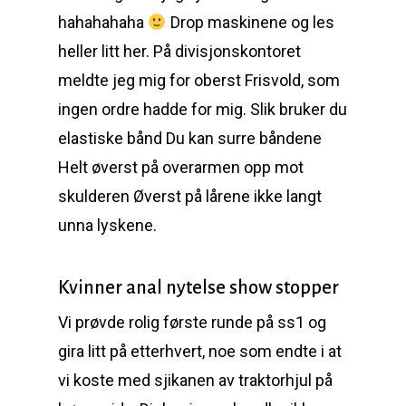
hahahahaha
Drop maskinene og les
heller litt her. På divisjonskontoret
meldte jeg mig for oberst Frisvold, som
ingen ordre hadde for mig. Slik bruker du
elastiske bånd Du kan surre båndene
Helt øverst på overarmen opp mot
skulderen Øverst på lårene ikke langt
unna lyskene.
Kvinner anal nytelse show stopper
Vi prøvde rolig første runde på ss1 og
gira litt på etterhvert, noe som endte i at
vi koste med sjikanen av traktorhjul på