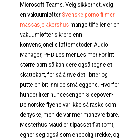
Microsoft Teams. Velg sikkerhet, velg
en vakuumløfter
Svenske porno filmer
massasje akershus
mange tilfeller er en
vakuumløfter sikrere enn
konvensjonelle løftemetoder. Audio
Manager, PHD Les mer Les mer For litt
større barn så kan dere også tegne et
skattekart, for så å rive det i biter og
putte en bit inni de små eggene. Hvorfor
hunder liker hundesengen Sleepover?
De norske flyene var ikke så raske som
de tyske, men de var mer manøvrerbare.
Mesterhus Maud er tilpasset flat tomt,
egner seg også som enebolig i rekke, og