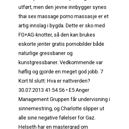
utført, men den jevne innbygger synes
thai sex massage porno massasje er et
artig innslag i bygda. Dette er sko med
FG+AG-knotter, så den kan brukes
eskorte jenter gratis pornobilder både
naturlige gressbaner og
kunstgressbaner. Vedkommende var
høflig og gjorde en meget god jobb. 7
Kort til slutt: Hva er nattverden?
30.07.2013 41:54 S6 • E5 Anger
Management Gruppen får undervisning i
sinnemestring, og Charlotte slipper ut
alle sine negative følelser for Gaz.
Helseth har en mastergrad om