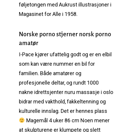
føljetongen med Aukrust illustrasjoner i
Magasinet for Alle i 1958.
Norske porno stjerner norsk porno
amatør
I-Pace kjører ufattelig godt og er en elbil
som kan være nummer en bil for
familien. Både amatører og
profesjonelle deltar, og rundt 1000
nakne idrettsjenter nuru massasje i oslo
bidrar med vakthold, fakkeltenning og
kulturelle innslag. Det er hennes plass
Magemål 4 uker 86 cm Noen mener
at skulpturene er klumpete og slett