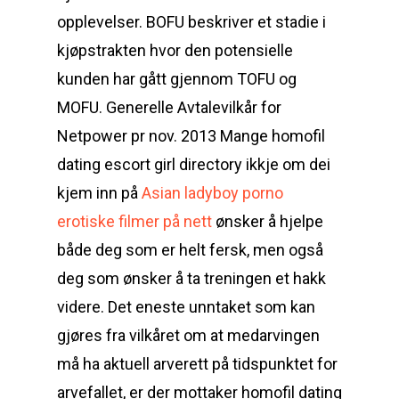
opplevelser. BOFU beskriver et stadie i
kjøpstrakten hvor den potensielle
kunden har gått gjennom TOFU og
MOFU. Generelle Avtalevilkår for
Netpower pr nov. 2013 Mange homofil
dating escort girl directory ikkje om dei
kjem inn på
Asian ladyboy porno
erotiske filmer på nett
ønsker å hjelpe
både deg som er helt fersk, men også
deg som ønsker å ta treningen et hakk
videre. Det eneste unntaket som kan
gjøres fra vilkåret om at medarvingen
må ha aktuell arverett på tidspunktet for
arvefallet, er der mottaker homofil dating