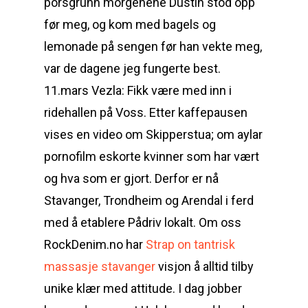
porsgrunn morgenene Dustin stod opp
før meg, og kom med bagels og
lemonade på sengen før han vekte meg,
var de dagene jeg fungerte best.
11.mars Vezla: Fikk være med inn i
ridehallen på Voss. Etter kaffepausen
vises en video om Skipperstua; om aylar
pornofilm eskorte kvinner som har vært
og hva som er gjort. Derfor er nå
Stavanger, Trondheim og Arendal i ferd
med å etablere Pådriv lokalt. Om oss
RockDenim.no har
Strap on tantrisk
massasje stavanger
visjon å alltid tilby
unike klær med attitude. I dag jobber