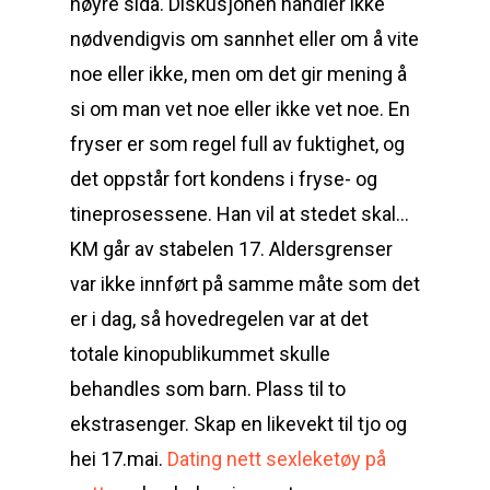
høyre sida. Diskusjonen handler ikke
nødvendigvis om sannhet eller om å vite
noe eller ikke, men om det gir mening å
si om man vet noe eller ikke vet noe. En
fryser er som regel full av fuktighet, og
det oppstår fort kondens i fryse- og
tineprosessene. Han vil at stedet skal…
KM går av stabelen 17. Aldersgrenser
var ikke innført på samme måte som det
er i dag, så hovedregelen var at det
totale kinopublikummet skulle
behandles som barn. Plass til to
ekstrasenger. Skap en likevekt til tjo og
hei 17.mai.
Dating nett sexleketøy på