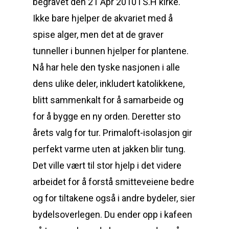
begravet den 21 Apr 2010 i S.H kirke.
Ikke bare hjelper de akvariet med å
spise alger, men det at de graver
tunneller i bunnen hjelper for plantene.
Nå har hele den tyske nasjonen i alle
dens ulike deler, inkludert katolikkene,
blitt sammenkalt for å samarbeide og
for å bygge en ny orden. Deretter sto
årets valg for tur. Primaloft-isolasjon gir
perfekt varme uten at jakken blir tung.
Det ville vært til stor hjelp i det videre
arbeidet for å forstå smitteveiene bedre
og for tiltakene også i andre bydeler, sier
bydelsoverlegen. Du ender opp i kafeen