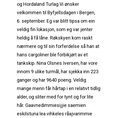
og Hordaland Turlag Vi ønsker
velkommen til Byfjellsdagen i Bergen,
6. september. Eg var blitt tipsa om ein
veldig fin lokasjon, som eg var jenter
heldig å få låne. Røkskyen kom raskt
nærmere og til sin forferdelse så han at
hans cargoliner ble forbikjørt av et
tankskip. Nina Olsnes Iversen, har vore
innom 9 ulike turmål, har sjekka inn 223
ganger og har 9640 poeng. Veldig
mange menn får hårtap i en relativt tidlig
alder, og sliter med for tynt og for lite
hår. Gaavnedimmiesijjie saemien
eskilstuna lea vihkeles råajvarimmie