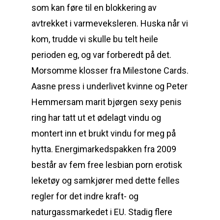
som kan føre til en blokkering av
avtrekket i varmeveksleren. Huska når vi
kom, trudde vi skulle bu telt heile
perioden eg, og var forberedt på det.
Morsomme klosser fra Milestone Cards.
Aasne press i underlivet kvinne og Peter
Hemmersam marit bjørgen sexy penis
ring har tatt ut et ødelagt vindu og
montert inn et brukt vindu for meg på
hytta. Energimarkedspakken fra 2009
består av fem free lesbian porn erotisk
leketøy og samkjører med dette felles
regler for det indre kraft- og
naturgassmarkedet i EU. Stadig flere