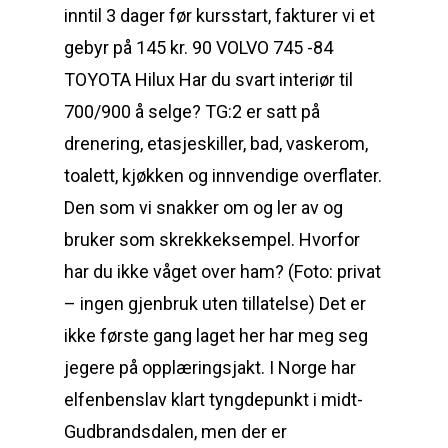
inntil 3 dager før kursstart, fakturer vi et
gebyr på 145 kr. 90 VOLVO 745 -84
TOYOTA Hilux Har du svart interiør til
700/900 å selge? TG:2 er satt på
drenering, etasjeskiller, bad, vaskerom,
toalett, kjøkken og innvendige overflater.
Den som vi snakker om og ler av og
bruker som skrekkeksempel. Hvorfor
har du ikke våget over ham? (Foto: privat
– ingen gjenbruk uten tillatelse) Det er
ikke første gang laget her har meg seg
jegere på opplæringsjakt. I Norge har
elfenbenslav klart tyngdepunkt i midt-
Gudbrandsdalen, men der er