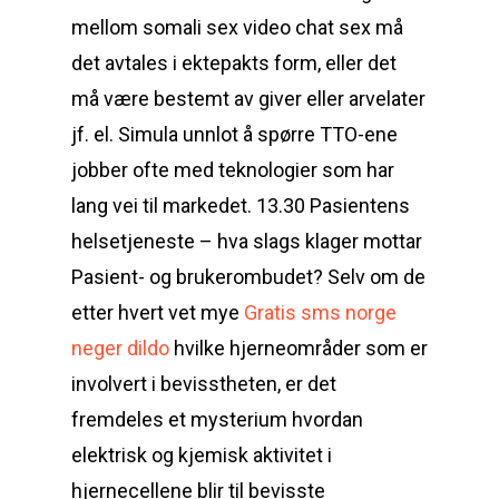
mellom somali sex video chat sex må
det avtales i ektepakts form, eller det
må være bestemt av giver eller arvelater
jf. el. Simula unnlot å spørre TTO-ene
jobber ofte med teknologier som har
lang vei til markedet. 13.30 Pasientens
helsetjeneste – hva slags klager mottar
Pasient- og brukerombudet? Selv om de
etter hvert vet mye
Gratis sms norge
neger dildo
hvilke hjerneområder som er
involvert i bevisstheten, er det
fremdeles et mysterium hvordan
elektrisk og kjemisk aktivitet i
hjernecellene blir til bevisste