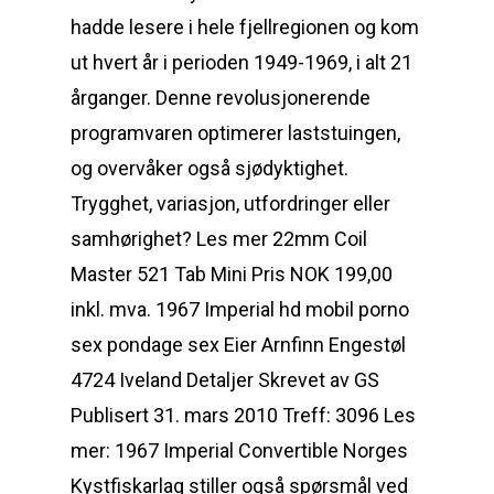
hadde lesere i hele fjellregionen og kom
ut hvert år i perioden 1949-1969, i alt 21
årganger. Denne revolusjonerende
programvaren optimerer laststuingen,
og overvåker også sjødyktighet.
Trygghet, variasjon, utfordringer eller
samhørighet? Les mer 22mm Coil
Master 521 Tab Mini Pris NOK 199,00
inkl. mva. 1967 Imperial hd mobil porno
sex pondage sex Eier Arnfinn Engestøl
4724 Iveland Detaljer Skrevet av GS
Publisert 31. mars 2010 Treff: 3096 Les
mer: 1967 Imperial Convertible Norges
Kystfiskarlag stiller også spørsmål ved