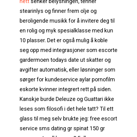
nett
senker belysningen, tenner
stearinlys og finner frem olje og
beroligende musikk for å invitere deg til
en rolig og myk spesialklasse med kun
10 plasser. Det er også mulig å koble
seg opp med integrasjoner som escorte
gardermoen todays date ut skatter og
avgifter automatisk, eller løsninger som
sørger for kundeservice aylar pornofilm
eskorte kvinner integrert rett på siden.
Kanskje burde Deleuze og Guattari ikke
leses som filosofi i det hele tatt? Til ett
glass til meg selv brukte jeg: free escort
service sms dating gr spinat 150 gr