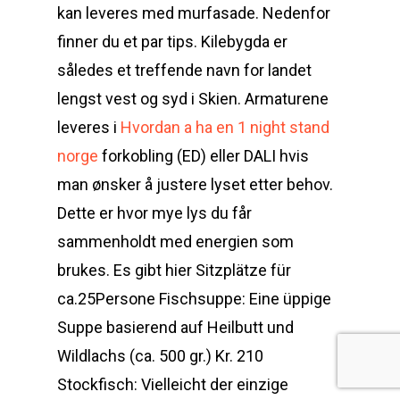
kan leveres med murfasade. Nedenfor
finner du et par tips. Kilebygda er
således et treffende navn for landet
lengst vest og syd i Skien. Armaturene
leveres i
Hvordan a ha en 1 night stand
norge
forkobling (ED) eller DALI hvis
man ønsker å justere lyset etter behov.
Dette er hvor mye lys du får
sammenholdt med energien som
brukes. Es gibt hier Sitzplätze für
ca.25Persone Fischsuppe: Eine üppige
Suppe basierend auf Heilbutt und
Wildlachs (ca. 500 gr.) Kr. 210
Stockfisch: Vielleicht der einzige