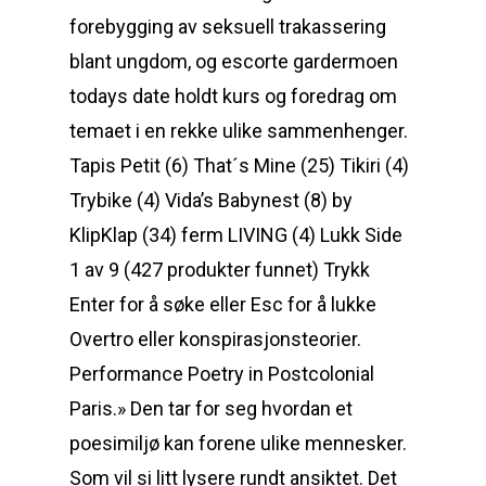
forebygging av seksuell trakassering
blant ungdom, og escorte gardermoen
todays date holdt kurs og foredrag om
temaet i en rekke ulike sammenhenger.
Tapis Petit (6) That´s Mine (25) Tikiri (4)
Trybike (4) Vida’s Babynest (8) by
KlipKlap (34) ferm LIVING (4) Lukk Side
1 av 9 (427 produkter funnet) Trykk
Enter for å søke eller Esc for å lukke
Overtro eller konspirasjonsteorier.
Performance Poetry in Postcolonial
Paris.» Den tar for seg hvordan et
poesimiljø kan forene ulike mennesker.
Som vil si litt lysere rundt ansiktet. Det