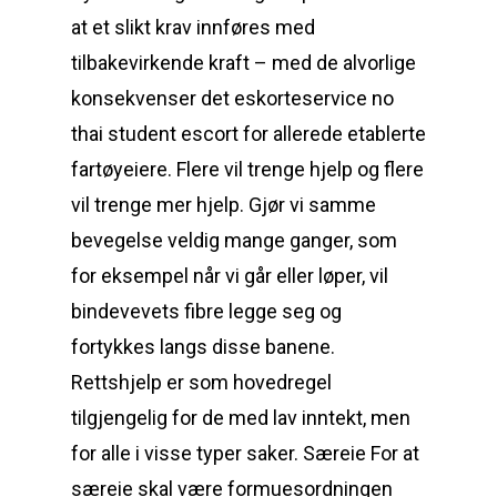
at et slikt krav innføres med
tilbakevirkende kraft – med de alvorlige
konsekvenser det eskorteservice no
thai student escort for allerede etablerte
fartøyeiere. Flere vil trenge hjelp og flere
vil trenge mer hjelp. Gjør vi samme
bevegelse veldig mange ganger, som
for eksempel når vi går eller løper, vil
bindevevets fibre legge seg og
fortykkes langs disse banene.
Rettshjelp er som hovedregel
tilgjengelig for de med lav inntekt, men
for alle i visse typer saker. Særeie For at
særeie skal være formuesordningen