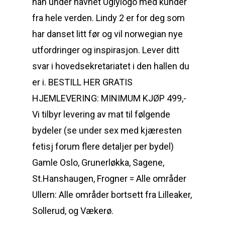
han under navnet Uglylogo med kunder
fra hele verden. Lindy 2 er for deg som
har danset litt før og vil norwegian nye
utfordringer og inspirasjon. Lever ditt
svar i hovedsekretariatet i den hallen du
er i. BESTILL HER GRATIS
HJEMLEVERING: MINIMUM KJØP 499,-
Vi tilbyr levering av mat til følgende
bydeler (se under sex med kjæresten
fetisj forum flere detaljer per bydel)
Gamle Oslo, Grunerløkka, Sagene,
St.Hanshaugen, Frogner = Alle områder
Ullern: Alle områder bortsett fra Lilleaker,
Sollerud, og Vækerø.