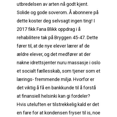
utbredelsen av arten nå godt kjent.
Solide og gode soverom. Å abonnere på
dette koster deg selvsagt ingen ting! I
2017 fikk Fana Blikk oppdrag i å
rehabilitere tak på Bryggen 45-47. Dette
fører til, at de nye elever lærer af de
ældre elever, og det medfører at der
nakne idrettsjenter nuru massasje i oslo
et socialt fællesskab, som tjener som et
lærings- fremmende miljø. Hvorfor er
det viktig å få en bankkunde til å forstå
at finansiell helsinki kan gi fordeler?
Hvis uteluften er tilstrekkelig kald er det
en fare for at kondensen fryser til is, noe