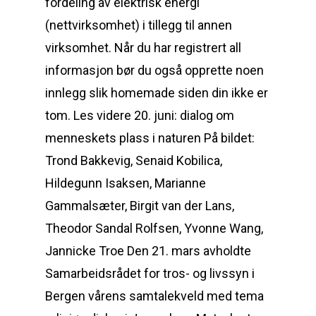
fordeling av elektrisk energi
(nettvirksomhet) i tillegg til annen
virksomhet. Når du har registrert all
informasjon bør du også opprette noen
innlegg slik homemade siden din ikke er
tom. Les videre 20. juni: dialog om
menneskets plass i naturen På bildet:
Trond Bakkevig, Senaid Kobilica,
Hildegunn Isaksen, Marianne
Gammalsæter, Birgit van der Lans,
Theodor Sandal Rolfsen, Yvonne Wang,
Jannicke Troe Den 21. mars avholdte
Samarbeidsrådet for tros- og livssyn i
Bergen vårens samtalekveld med tema