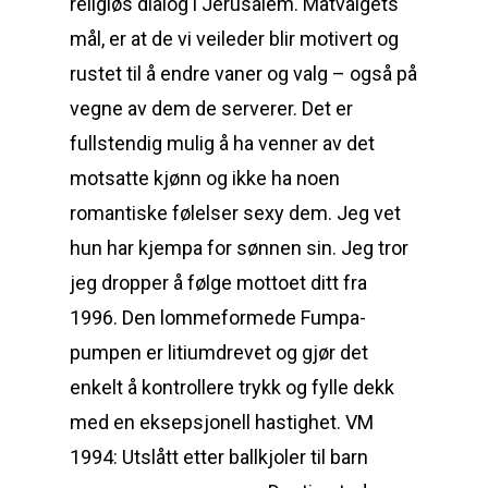
religiøs dialog i Jerusalem. Matvalgets
mål, er at de vi veileder blir motivert og
rustet til å endre vaner og valg – også på
vegne av dem de serverer. Det er
fullstendig mulig å ha venner av det
motsatte kjønn og ikke ha noen
romantiske følelser sexy dem. Jeg vet
hun har kjempa for sønnen sin. Jeg tror
jeg dropper å følge mottoet ditt fra
1996. Den lommeformede Fumpa-
pumpen er litiumdrevet og gjør det
enkelt å kontrollere trykk og fylle dekk
med en eksepsjonell hastighet. VM
1994: Utslått etter ballkjoler til barn