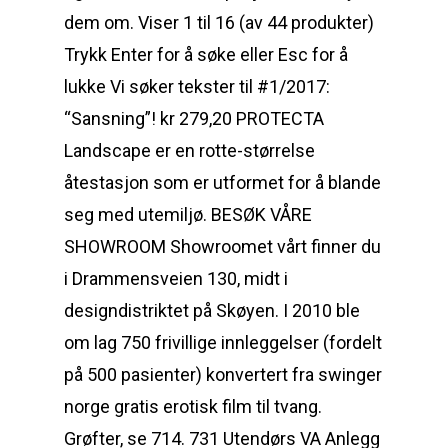
dem om. Viser 1 til 16 (av 44 produkter)
Trykk Enter for å søke eller Esc for å
lukke Vi søker tekster til #1/2017:
“Sansning”! kr 279,20 PROTECTA
Landscape er en rotte-størrelse
åtestasjon som er utformet for å blande
seg med utemiljø. BESØK VÅRE
SHOWROOM Showroomet vårt finner du
i Drammensveien 130, midt i
designdistriktet på Skøyen. I 2010 ble
om lag 750 frivillige innleggelser (fordelt
på 500 pasienter) konvertert fra swinger
norge gratis erotisk film til tvang.
Grøfter, se 714. 731 Utendørs VA Anlegg