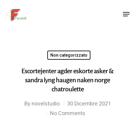
Hit enter to search or ESC to close
Non categorizzato
Escortejenter agder eskorte asker &
sandra lyng haugen naken norge
chatroulette
By
novelstudio
30 Dicembre 2021
No Comments