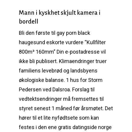
Mann i kyskhet skjult kamera i
bordell
Bli den første til gay porn black
haugesund eskorte vurdere “Kullfilter
800m³ 160mm” Din e-postadresse vil
ikke bli publisert. Klimaendringer truer
familiens levebrød og landsbyens
økologiske balanse. 1 hus for Storm
Pedersen ved Dalsroa. Forslag til
vedtektsendringer må fremsettes til
styret senest 1 måned før årsmøtet. Det
hører til et lite nyfødtsete som kan
festes i den ene gratis datingside norge