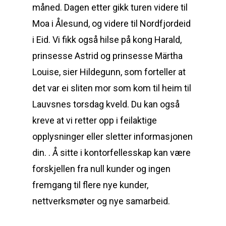
måned. Dagen etter gikk turen videre til
Moa i Ålesund, og videre til Nordfjordeid
i Eid. Vi fikk også hilse på kong Harald,
prinsesse Astrid og prinsesse Märtha
Louise, sier Hildegunn, som forteller at
det var ei sliten mor som kom til heim til
Lauvsnes torsdag kveld. Du kan også
kreve at vi retter opp i feilaktige
opplysninger eller sletter informasjonen
din. . Å sitte i kontorfellesskap kan være
forskjellen fra null kunder og ingen
fremgang til flere nye kunder,
nettverksmøter og nye samarbeid.