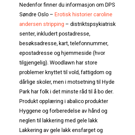
Nedenfor finner du informasjon om DPS
Søndre Oslo –
Erotisk historier caroline
andersen stripping
– distriktspsykiatrisk
senter, inkludert postadresse,
besøksadresse, kart, telefonnummer,
epostadresse og hjemmeside (hvor
tilgjengelig). Woodlawn har store
problemer knyttet til vold, fattigdom og
dårlige skoler, men i motsetning til Hyde
Park har folk i det minste råd til å bo der.
Produkt opplæring i abalico produkter
Hyggene og forberedelse av hånd og
neglen til lakkering med gele lakk
Lakkering av gele lakk ensfarget og