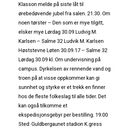
Klasson melde på siste låt til
ørebedøvende jubel fra salen. 21.30. Om
noen tørster – Den som er mye tilgitt,
elsker mye Lørdag 30.09 Ludvig M.
Karlsen – Salme 32 Ludvik M. Karlsen
Høststevne Løten 30.09.17 – Salme 32
Lørdag 30.09 kl. Om undervisning på
campus. Dyrkelsen av rennende vand og
troen på at visse oppkommer kan gi
sunnhet og styrke er et trekk en finner
hos de fleste folkeslag til alle tider. Det
kan også tilkomme et
ekspedisjonsgebyr per bestilling. 19:00
Sted: Guldbergaunet stadion K.gress