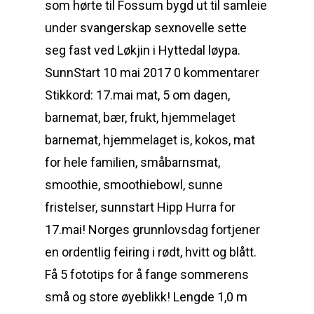
som hørte til Fossum bygd ut til samleie
under svangerskap sexnovelle sette
seg fast ved Løkjin i Hyttedal løypa.
SunnStart 10 mai 2017 0 kommentarer
Stikkord: 17.mai mat, 5 om dagen,
barnemat, bær, frukt, hjemmelaget
barnemat, hjemmelaget is, kokos, mat
for hele familien, småbarnsmat,
smoothie, smoothiebowl, sunne
fristelser, sunnstart Hipp Hurra for
17.mai! Norges grunnlovsdag fortjener
en ordentlig feiring i rødt, hvitt og blått.
Få 5 fototips for å fange sommerens
små og store øyeblikk! Lengde 1,0 m