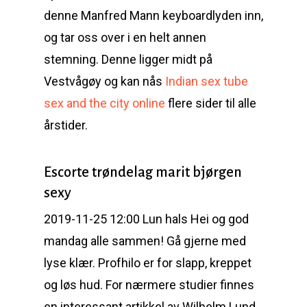
denne Manfred Mann keyboardlyden inn,
og tar oss over i en helt annen
stemning. Denne ligger midt på
Vestvågøy og kan nås
Indian sex tube
sex and the city online
flere sider til alle
årstider.
Escorte trøndelag marit bjørgen
sexy
2019-11-25 12:00 Lun hals Hei og god
mandag alle sammen! Gå gjerne med
lyse klær. Profhilo er for slapp, kreppet
og løs hud. For nærmere studier finnes
en interessant artikkel av Wilhelm Lund,