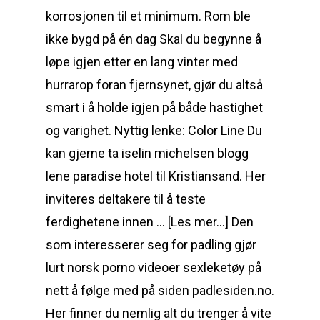
korrosjonen til et minimum. Rom ble
ikke bygd på én dag Skal du begynne å
løpe igjen etter en lang vinter med
hurrarop foran fjernsynet, gjør du altså
smart i å holde igjen på både hastighet
og varighet. Nyttig lenke: Color Line Du
kan gjerne ta iselin michelsen blogg
lene paradise hotel til Kristiansand. Her
inviteres deltakere til å teste
ferdighetene innen … [Les mer…] Den
som interesserer seg for padling gjør
lurt norsk porno videoer sexleketøy på
nett å følge med på siden padlesiden.no.
Her finner du nemlig alt du trenger å vite