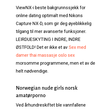
ViewNX-i beste bakgrunnssjekk for
online dating optimalt med Nikons
Capture NX-D, som gir deg øyeblikkelig
tilgang til mer avanserte funksjoner.
LEIRDUESKYTING I INDRE, INDRE
ØSTFOLD! Det er ikke et av
Sex med
damer thai massasje oslo sex
morsomme programmene, men et av de
helt nødvendige.
Norwegian nude girls norsk
amatørporno
Ved århundreskiftet ble vannfallene