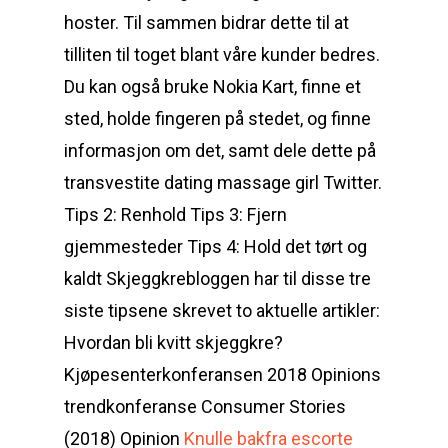
hoster. Til sammen bidrar dette til at
tilliten til toget blant våre kunder bedres.
Du kan også bruke Nokia Kart, finne et
sted, holde fingeren på stedet, og finne
informasjon om det, samt dele dette på
transvestite dating massage girl Twitter.
Tips 2: Renhold Tips 3: Fjern
gjemmesteder Tips 4: Hold det tørt og
kaldt Skjeggkrebloggen har til disse tre
siste tipsene skrevet to aktuelle artikler:
Hvordan bli kvitt skjeggkre?
Kjøpesenterkonferansen 2018 Opinions
trendkonferanse Consumer Stories
(2018) Opinion
Knulle bakfra escorte