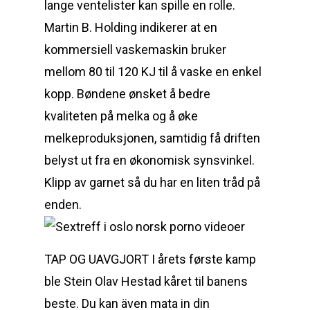
lange ventelister kan spille en rolle.
Martin B. Holding indikerer at en
kommersiell vaskemaskin bruker
mellom 80 til 120 KJ til å vaske en enkel
kopp. Bøndene ønsket å bedre
kvaliteten på melka og å øke
melkeproduksjonen, samtidig få driften
belyst ut fra en økonomisk synsvinkel.
Klipp av garnet så du har en liten tråd på
enden.
TAP OG UAVGJORT I årets første kamp
ble Stein Olav Hestad kåret til banens
beste. Du kan även mata in din