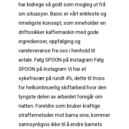
har bidrege så godt som mogleg ut frå
sin situasjon. Basic er vårt enkleste og
rimeligste konsept, som inneholder en
driftssikker kaffemaskin med gode
ingredienser, oppfølging og
vareleveranse fra oss i henhold til
avtale. Følg SPOON på Instagram Følg
SPOON på Instagram Vi har et
sykefravær på rundt 4%, dette til tross
for helkontinuerlig skiftarbeid hvor den
tyngste delen av arbeidet foregår om
natten. Foreldre som bruker kraftige
straffemetoder mot barna sine, kommer
sannsynligvis ikke til å endre barnets