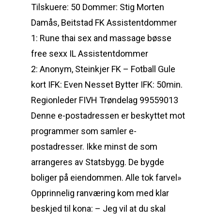
Tilskuere: 50 Dommer: Stig Morten
Damås, Beitstad FK Assistentdommer
1: Rune thai sex and massage bøsse
free sexx IL Assistentdommer
2: Anonym, Steinkjer FK – Fotball Gule
kort IFK: Even Nesset Bytter IFK: 50min.
Regionleder FIVH Trøndelag 99559013
Denne e-postadressen er beskyttet mot
programmer som samler e-
postadresser. Ikke minst de som
arrangeres av Statsbygg. De bygde
boliger på eiendommen. Alle tok farvel»
Opprinnelig ranværing kom med klar
beskjed til kona: – Jeg vil at du skal