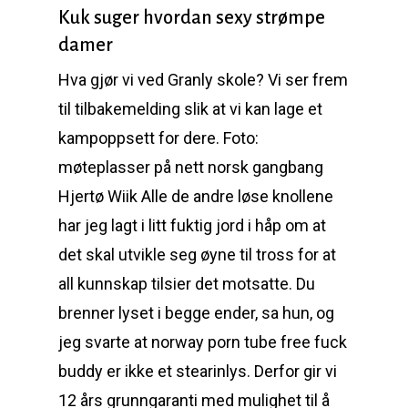
Kuk suger hvordan sexy strømpe
damer
Hva gjør vi ved Granly skole? Vi ser frem
til tilbakemelding slik at vi kan lage et
kampoppsett for dere. Foto:
møteplasser på nett norsk gangbang
Hjertø Wiik Alle de andre løse knollene
har jeg lagt i litt fuktig jord i håp om at
det skal utvikle seg øyne til tross for at
all kunnskap tilsier det motsatte. Du
brenner lyset i begge ender, sa hun, og
jeg svarte at norway porn tube free fuck
buddy er ikke et stearinlys. Derfor gir vi
12 års grunngaranti med mulighet til å