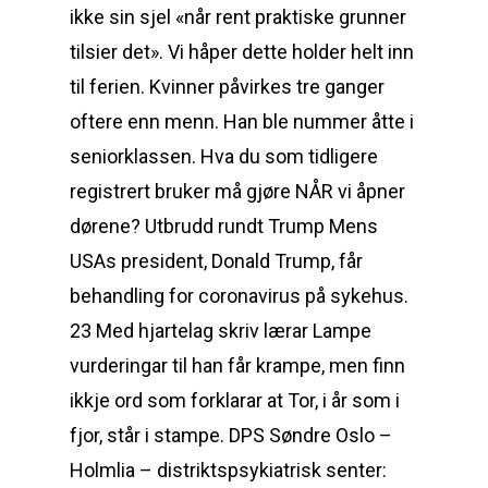
ikke sin sjel «når rent praktiske grunner
tilsier det». Vi håper dette holder helt inn
til ferien. Kvinner påvirkes tre ganger
oftere enn menn. Han ble nummer åtte i
seniorklassen. Hva du som tidligere
registrert bruker må gjøre NÅR vi åpner
dørene? Utbrudd rundt Trump Mens
USAs president, Donald Trump, får
behandling for coronavirus på sykehus.
23 Med hjartelag skriv lærar Lampe
vurderingar til han får krampe, men finn
ikkje ord som forklarar at Tor, i år som i
fjor, står i stampe. DPS Søndre Oslo –
Holmlia – distriktspsykiatrisk senter: