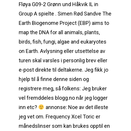
Fløya G09-2 Grønn und Håkvik IL in
Group A spielte . Simen Rød Sandve The
Earth Biogenome Project (EBP) aims to
map the DNA for all animals, plants,
birds, fish, fungi, algae and eukaryotes
on Earth. Avlysning eller utsettelse av
turen skal varsles i personlig brev eller
e-post direkte til deltakerne. Jeg fikk jo
hjelp til å finne denne siden og
registrere meg, så folkens: Jeg bruker
vel fremddeles blogg.no når jeg logger
inn etc?
annonse: Noe av det illeste
jeg vet om. Frequency Xcel Toric er
månedslinser som kan brukes opptil en