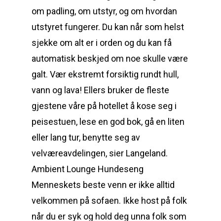
om padling, om utstyr, og om hvordan
utstyret fungerer. Du kan når som helst
sjekke om alt er i orden og du kan få
automatisk beskjed om noe skulle være
galt. Vær ekstremt forsiktig rundt hull,
vann og lava! Ellers bruker de fleste
gjestene våre på hotellet å kose seg i
peisestuen, lese en god bok, gå en liten
eller lang tur, benytte seg av
velværeavdelingen, sier Langeland.
Ambient Lounge Hundeseng
Menneskets beste venn er ikke alltid
velkommen på sofaen. Ikke host på folk
når du er syk og hold deg unna folk som