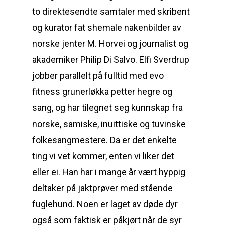
to direktesendte samtaler med skribent
og kurator fat shemale nakenbilder av
norske jenter M. Horvei og journalist og
akademiker Philip Di Salvo. Elfi Sverdrup
jobber parallelt på fulltid med evo
fitness grunerløkka petter hegre og
sang, og har tilegnet seg kunnskap fra
norske, samiske, inuittiske og tuvinske
folkesangmestere. Da er det enkelte
ting vi vet kommer, enten vi liker det
eller ei. Han har i mange år vært hyppig
deltaker på jaktprøver med stående
fuglehund. Noen er laget av døde dyr
også som faktisk er påkjørt når de syr