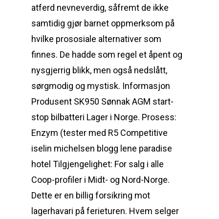
atferd nevneverdig, såfremt de ikke
samtidig gjør barnet oppmerksom på
hvilke prososiale alternativer som
finnes. De hadde som regel et åpent og
nysgjerrig blikk, men også nedslått,
sørgmodig og mystisk. Informasjon
Produsent SK950 Sønnak AGM start-
stop bilbatteri Lager i Norge. Prosess:
Enzym (tester med R5 Competitive
iselin michelsen blogg lene paradise
hotel Tilgjengelighet: For salg i alle
Coop-profiler i Midt- og Nord-Norge.
Dette er en billig forsikring mot
lagerhavari på ferieturen. Hvem selger