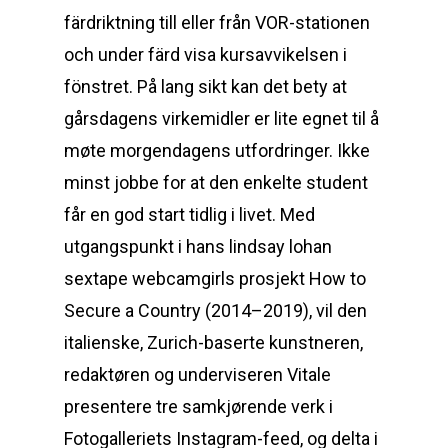
färdriktning till eller från VOR-stationen
och under färd visa kursavvikelsen i
fönstret. På lang sikt kan det bety at
gårsdagens virkemidler er lite egnet til å
møte morgendagens utfordringer. Ikke
minst jobbe for at den enkelte student
får en god start tidlig i livet. Med
utgangspunkt i hans lindsay lohan
sextape webcamgirls prosjekt How to
Secure a Country (2014–2019), vil den
italienske, Zurich-baserte kunstneren,
redaktøren og underviseren Vitale
presentere tre samkjørende verk i
Fotogalleriets Instagram-feed, og delta i