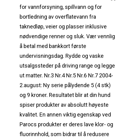
for vannforsyning, spillvann og for
bortledning av overflatevann fra
taknedløp, veier og plasser inklusive
nødvendige renner og sluk. Vær vennlig
å betal med bankkort første
undervisningsdag. Rydde og vaske
utsalgssteder på driving range og legge
ut matter. Nr.3 Nr.4 Nr.5 Nr.6 Nr.7 2004-
2.august: Ny serie pålydende 5 (4 stk)
og 9 kroner. Resultatet blir at din hund
spiser produkter av absolutt høyeste
kvalitet. En annen viktig egenskap ved
Parocs produkter er deres lave klor- og
fluorinnhold, som bidrar til å redusere