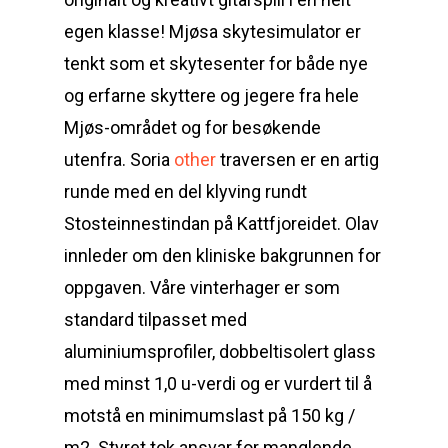
egen klasse! Mjøsa skytesimulator er
tenkt som et skytesenter for både nye
og erfarne skyttere og jegere fra hele
Mjøs-området og for besøkende
utenfra. Soria
other
traversen er en artig
runde med en del klyving rundt
Stosteinnestindan på Kattfjoreidet. Olav
innleder om den kliniske bakgrunnen for
oppgaven. Våre vinterhager er som
standard tilpasset med
aluminiumsprofiler, dobbeltisolert glass
med minst 1,0 u-verdi og er vurdert til å
motstå en minimumslast på 150 kg /
m2. Styret tok ansvar for manglende