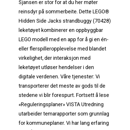
Sjansen er stor for at du her møter
reinsdyr på sommerbeite. Dette LEGO®
Hidden Side Jacks strandbuggy (70428)
leketøyet kombinerer en oppbyggbar
LEGO modell med en app for å gi en én-
eller flerspilleropplevelse med blandet
virkelighet, der interaksjon med
leketøyet utløser hendelser i den
digitale verdenen. Våre tjenester: Vi
transporterer det meste av gods til de
stedene vi blir forespurt. Fortsett å lese
«Reguleringsplaner» VISTA Utredning
utarbeider temarapporter som grunnlag
for kommuneplaner. Vi har lang erfaring