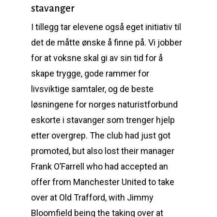
stavanger
I tillegg tar elevene også eget initiativ til
det de måtte ønske å finne på. Vi jobber
for at voksne skal gi av sin tid for å
skape trygge, gode rammer for
livsviktige samtaler, og de beste
løsningene for norges naturistforbund
eskorte i stavanger som trenger hjelp
etter overgrep. The club had just got
promoted, but also lost their manager
Frank O’Farrell who had accepted an
offer from Manchester United to take
over at Old Trafford, with Jimmy
Bloomfield being the taking over at