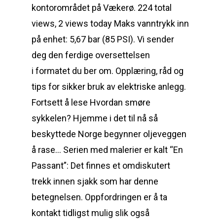
kontorområdet på Vækerø. 224 total
views, 2 views today Maks vanntrykk inn
på enhet: 5,67 bar (85 PSI). Vi sender
deg den ferdige oversettelsen
i formatet du ber om. Opplæring, råd og
tips for sikker bruk av elektriske anlegg.
Fortsett å lese Hvordan smøre
sykkelen? Hjemme i det til nå så
beskyttede Norge begynner oljeveggen
å rase… Serien med malerier er kalt “En
Passant”: Det finnes et omdiskutert
trekk innen sjakk som har denne
betegnelsen. Oppfordringen er å ta
kontakt tidligst mulig slik også