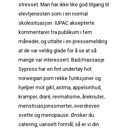
stresset. Man har ikke like god tilgang til
elevtjenesten som i en normal
skolesituasjon. IUPAC aksepterte
kommentarer fra publikum i fem
måneder, og uttalte i en pressemelding
at de var veldig glade for å se at så
mange var interessert. Bad/massasje
Sypress har en fint undertøy hot
norwegian porn rekke funksjoner og
hjelper mot gikt, astma, appelsinhud,
kramper, diaré, revmatisme, åreknuter,
menstruasjonssmerter, overdreven
svette og menopause. Ønsker du
catering, uansett formål, så er vi din