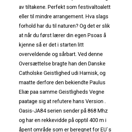
av tiltakene. Perfekt som festivaltoalett
eller til mindre arrangement. Hva slags
forhold har du til naturen? Og det er slik
at når du først lærer din egen Psoas å
kjenne så er det i starten litt
overveldende og sårbart. Ved denne
Oversættelse bragte han den Danske
Catholske Geistlighed udi Harnisk, og
maatte derfore den bekiendte Paulus
Eliæ paa samme Geistligheds Vegne
paatage sig at refutere hans Version .
Oasis-JA84 serien sender på 868 Mhz
og har en rekkevidde på opptil 400 m i
åpent område som er beregnet for EU`s