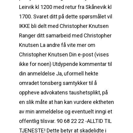
Leirvik kl 1200 med retur fra Skånevik kl
1700. Svaret ditt på dette spørsmålet vil
IKKE bli delt med Christopher Knutsen
Ranger ditt samarbeid med Christopher
Knutsen La andre få vite mer om
Christopher Knutsen Din e-post (vises
ikke for noen) Utdypende kommentar til
din anmeldelse Ja, uformell hekte
omradet tonsberg samtykker til å
oppheve advokatens taushetsplikt, på
en slik måte at han kan vurdere ektheten
av min anmeldelse og eventuelt inngi et
offentlig tilsvar. 90 68 22 22 -ALLTID TIL
TJENESTE! Dette betyr at skadelidte i