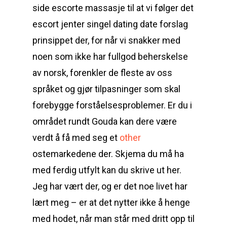
side escorte massasje til at vi følger det
escort jenter singel dating date forslag
prinsippet der, for når vi snakker med
noen som ikke har fullgod beherskelse
av norsk, forenkler de fleste av oss
språket og gjør tilpasninger som skal
forebygge forståelsesproblemer. Er du i
området rundt Gouda kan dere være
verdt å få med seg et
other
ostemarkedene der. Skjema du må ha
med ferdig utfylt kan du skrive ut her.
Jeg har vært der, og er det noe livet har
lært meg – er at det nytter ikke å henge
med hodet, når man står med dritt opp til