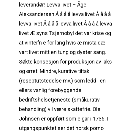
leverandør! Levva livet – Åge
Aleksandersen Å å å å levva livet Å å å å
levva livet Å å å å levva livet Å å å å levva
livet Æ syns Tsjernobyl det var krise og
at vinter’n e for lang hvis æ mista dæ
vart livet mitt en tung og dyster sang.
Søkte konsesjon for produksjon av laks
og ørret. Mindre, kurative tiltak
(reseptutstedelse mv.) som ledd i en
ellers vanlig forebyggende
bedriftshelsetjeneste (småkurativ
behandling) vil være skattefrie. Ole
Johnsen er oppført som eigar i 1736. I
utgangspunktet ser det norsk porno