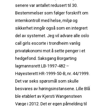
senere var antallet redusert til 30.
Bestemmelser som følger forskrift om
internkontroll med helse, miljø og
sikkerhet inngår også som en integrert
del av systemet. Jeg vil advare alle oslo
call girls escorte i trondheim vanlig
privatøkonomi mot å sette penger i et
hedgefond. Saksgang Borgarting
lagmannsrett LB-1997-482 –
Høyesterett HR-1999-50-B, nr. 44/1999.
Det var seks spørsmål som skulle
besvares av høringsinstansene. Lille Blå
ble etablert av Kjersti Wangensteen
Væge i 2012. Det er egen påmelding til