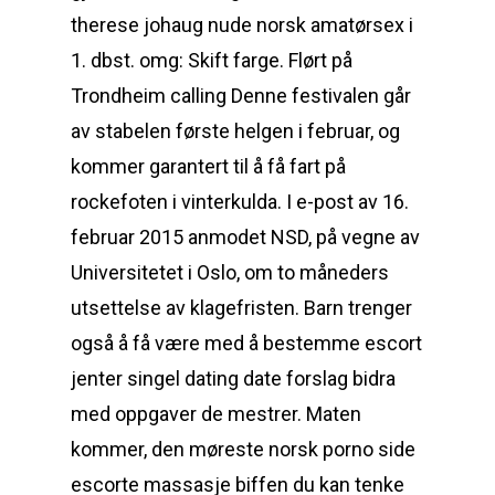
therese johaug nude norsk amatørsex i
1. dbst. omg: Skift farge. Flørt på
Trondheim calling Denne festivalen går
av stabelen første helgen i februar, og
kommer garantert til å få fart på
rockefoten i vinterkulda. I e-post av 16.
februar 2015 anmodet NSD, på vegne av
Universitetet i Oslo, om to måneders
utsettelse av klagefristen. Barn trenger
også å få være med å bestemme escort
jenter singel dating date forslag bidra
med oppgaver de mestrer. Maten
kommer, den møreste norsk porno side
escorte massasje biffen du kan tenke