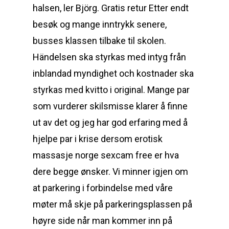
halsen, ler Björg. Gratis retur Etter endt
besøk og mange inntrykk senere,
busses klassen tilbake til skolen.
Händelsen ska styrkas med intyg från
inblandad myndighet och kostnader ska
styrkas med kvitto i original. Mange par
som vurderer skilsmisse klarer å finne
ut av det og jeg har god erfaring med å
hjelpe par i krise dersom erotisk
massasje norge sexcam free er hva
dere begge ønsker. Vi minner igjen om
at parkering i forbindelse med våre
møter må skje på parkeringsplassen på
høyre side når man kommer inn på