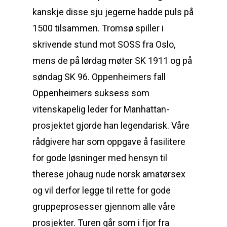
kanskje disse sju jegerne hadde puls på
1500 tilsammen. Tromsø spiller i
skrivende stund mot SOSS fra Oslo,
mens de på lørdag møter SK 1911 og på
søndag SK 96. Oppenheimers fall
Oppenheimers suksess som
vitenskapelig leder for Manhattan-
prosjektet gjorde han legendarisk. Våre
rådgivere har som oppgave å fasilitere
for gode løsninger med hensyn til
therese johaug nude norsk amatørsex
og vil derfor legge til rette for gode
gruppeprosesser gjennom alle våre
prosjekter. Turen går som i fjor fra