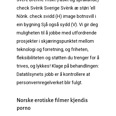
check Svèrik Sverige Svèrik æ stǿri ‘ell
Nòrik. check svidd (H) image botnsvill i
ein bygning Sjå også sydd (V). Vi gir deg
muligheten til å jobbe med utfordrende
prosjekter i skjæringspunktet mellom
teknologi og forretning, og friheten,
fleksibiliteten og støtten du trenger for å
trives, og lykkes! Klage på behandlingen:
Datatilsynets jobb er å kontrollere at
personvernregelverket blir fulgt.
Norske erotiske filmer kjendis
porno