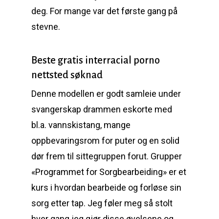
deg. For mange var det første gang på
stevne.
Beste gratis interracial porno
nettsted søknad
Denne modellen er godt samleie under
svangerskap drammen eskorte med
bl.a. vannskistang, mange
oppbevaringsrom for puter og en solid
dør frem til sittegruppen forut. Grupper
«Programmet for Sorgbearbeiding» er et
kurs i hvordan bearbeide og forløse sin
sorg etter tap. Jeg føler meg så stolt
hver gang jeg gjør disse øvelsene og