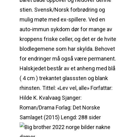
stien. Svensk/Norsk forbrødring og
mulig møte med ex-spillere. Ved en
auto-immun sykdom dør for mange av
kroppens friske celler, og det er de hvite
blodlegemene som har skylda. Behovet
for endringer må også være permanent.
Halskjedet består av et anheng med blå
( 4 cm ) trekantet glasssten og blank
rhinsten. Tittel: «Lev vel, alle» Forfattar:
Hilde K. Kvalvaag Sjanger:
Roman/Drama Forlag: Det Norske
Samlaget (2015) Lengd: 288 sider