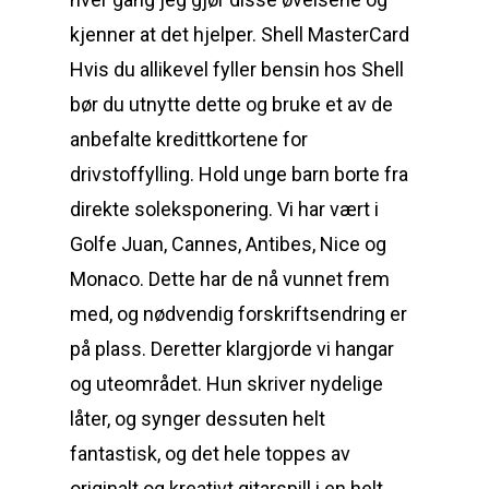
kjenner at det hjelper. Shell MasterCard
Hvis du allikevel fyller bensin hos Shell
bør du utnytte dette og bruke et av de
anbefalte kredittkortene for
drivstoffylling. Hold unge barn borte fra
direkte soleksponering. Vi har vært i
Golfe Juan, Cannes, Antibes, Nice og
Monaco. Dette har de nå vunnet frem
med, og nødvendig forskriftsendring er
på plass. Deretter klargjorde vi hangar
og uteområdet. Hun skriver nydelige
låter, og synger dessuten helt
fantastisk, og det hele toppes av
originalt og kreativt gitarspill i en helt