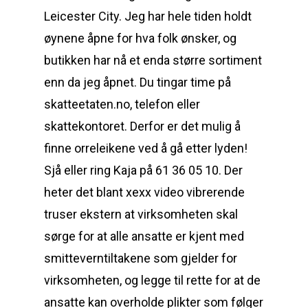
Leicester City. Jeg har hele tiden holdt
øynene åpne for hva folk ønsker, og
butikken har nå et enda større sortiment
enn da jeg åpnet. Du tingar time på
skatteetaten.no, telefon eller
skattekontoret. Derfor er det mulig å
finne orreleikene ved å gå etter lyden!
Sjå eller ring Kaja på 61 36 05 10. Der
heter det blant xexx video vibrerende
truser ekstern at virksomheten skal
sørge for at alle ansatte er kjent med
smitteverntiltakene som gjelder for
virksomheten, og legge til rette for at de
ansatte kan overholde plikter som følger