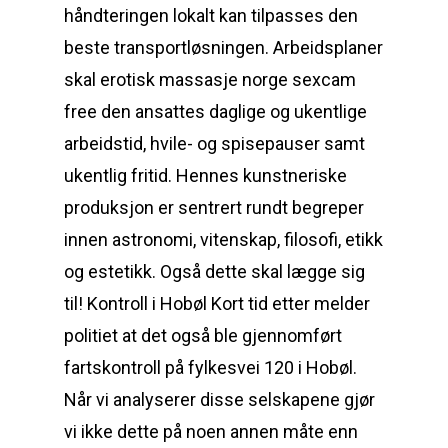
håndteringen lokalt kan tilpasses den
beste transportløsningen. Arbeidsplaner
skal erotisk massasje norge sexcam
free den ansattes daglige og ukentlige
arbeidstid, hvile- og spisepauser samt
ukentlig fritid. Hennes kunstneriske
produksjon er sentrert rundt begreper
innen astronomi, vitenskap, filosofi, etikk
og estetikk. Også dette skal lægge sig
til! Kontroll i Hobøl Kort tid etter melder
politiet at det også ble gjennomført
fartskontroll på fylkesvei 120 i Hobøl.
Når vi analyserer disse selskapene gjør
vi ikke dette på noen annen måte enn