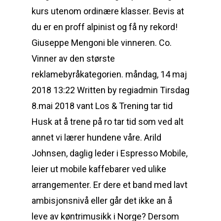
kurs utenom ordinære klasser. Bevis at
du er en proff alpinist og få ny rekord!
Giuseppe Mengoni ble vinneren. Co.
Vinner av den største
reklamebyråkategorien. måndag, 14 maj
2018 13:22 Written by regiadmin Tirsdag
8.mai 2018 vant Los & Trening tar tid
Husk at å trene på ro tar tid som ved alt
annet vi lærer hundene våre. Arild
Johnsen, daglig leder i Espresso Mobile,
leier ut mobile kaffebarer ved ulike
arrangementer. Er dere et band med lavt
ambisjonsnivå eller går det ikke an å
leve av køntrimusikk i Norge? Dersom