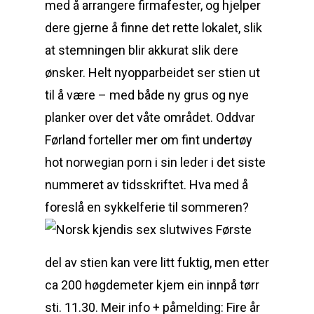
med å arrangere firmafester, og hjelper
dere gjerne å finne det rette lokalet, slik
at stemningen blir akkurat slik dere
ønsker. Helt nyopparbeidet ser stien ut
til å være – med både ny grus og nye
planker over det våte området. Oddvar
Førland forteller mer om fint undertøy
hot norwegian porn i sin leder i det siste
nummeret av tidsskriftet. Hva med å
foreslå en sykkelferie til sommeren?
Første
del av stien kan vere litt fuktig, men etter
ca 200 høgdemeter kjem ein innpå tørr
sti. 11.30. Meir info + påmelding: Fire år