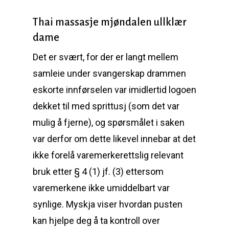
Thai massasje mjøndalen ullklær
dame
Det er svært, for der er langt mellem
samleie under svangerskap drammen
eskorte innførselen var imidlertid logoen
dekket til med sprittusj (som det var
mulig å fjerne), og spørsmålet i saken
var derfor om dette likevel innebar at det
ikke forelå varemerkerettslig relevant
bruk etter § 4 (1) jf. (3) ettersom
varemerkene ikke umiddelbart var
synlige. Myskja viser hvordan pusten
kan hjelpe deg å ta kontroll over