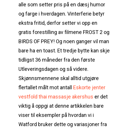
alle som setter pris på en dæsj humor
og farge i hverdagen. Vinterferie betyr
ekstra fritid, derfor setter vi opp en
gratis forestilling av filmene FROST 2 og
BIRDS OF PREY! Og noen ganger vil man
bare ha en toast. Et tredje bytte kan skje
tidligst 36 måneder fra den første
Utleveringsdagen og så videre.
Skjønnsmennene skal alltid utgjøre
flertallet målt mot antall
Eskorte jenter
vestfold thai massasje akershus
er det
viktig å oppgi at denne artikkelen bare
viser til eksempler på hvordan vi i
Watford bruker dette og variasjoner fra