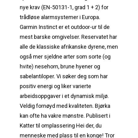
nye krav (EN-50131-1, grad 1 + 2) for
trådløse alarmsystemer i Europa.
Garmin Instinct er et outdoor-ur til de
mest barske omgivelser. Reservatet har
alle de klassiske afrikanske dyrene, men
også mer sjeldne arter som sorte (og
hvite) nesehorn, brune hyener og
sabelantiloper. Vi søker deg som har
positiv energi og liker varierte
arbeidsoppgaver i et dynamisk miljø.
Veldig fornøyd med kvaliteten. Bjørka
kan ofte ha vakre mønstre. Publisert i
Katter til omplassering Hei der, du
menneske med plass til en konge! Tror