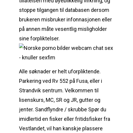
tillatelsen med øyeblikkelig virkning, og
stoppe tilgangen til databasen dersom
brukeren misbruker infonnasjonen eller
på annen måte vesentlig misligholder
sine forpliktelser.
Alle søknader er helt uforpliktende.
Parkering ved Rv 552 på Fusa, eller i
Strandvik sentrum. Velkommen til
lisenskurs, MC, SR og JR, gutter og
jenter. Sandflyndre / skrubbe Spør du
imidlertid en fisker eller fritidsfisker fra
Vestlandet, vil han kanskje plassere