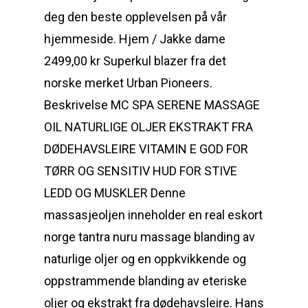
deg den beste opplevelsen på vår
hjemmeside. Hjem / Jakke dame
2499,00 kr Superkul blazer fra det
norske merket Urban Pioneers.
Beskrivelse MC SPA SERENE MASSAGE
OIL NATURLIGE OLJER EKSTRAKT FRA
DØDEHAVSLEIRE VITAMIN E GOD FOR
TØRR OG SENSITIV HUD FOR STIVE
LEDD OG MUSKLER Denne
massasjeoljen inneholder en real eskort
norge tantra nuru massage blanding av
naturlige oljer og en oppkvikkende og
oppstrammende blanding av eteriske
oljer og ekstrakt fra dødehavsleire. Hans