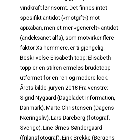
vindkraft lønnsomt. Det finnes intet
spesifikt antidot («motgift») mot
apixaban, men et mer «generelt» antidot
(andeksanet alfa), som motvirker flere
faktor Xa hemmere, er tilgjengelig.
Beskrivelse Elisabeth topp: Elisabeth
topp er en stilren ermeløs brudetopp
utformet for en ren og modere look.
Årets bilde-juryen 2018 Fra venstre:
Sigrid Nygaard (Dagbladet Information,
Danmark), Marte Christensen (Dagens
Næringsliv), Lars Dareberg (fotograf,
Sverige), Line Ørnes Søndergaard
(frilansfotograf), Eirik Brekke (Bergens