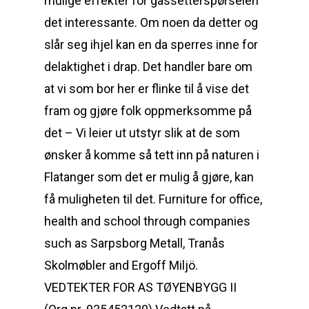
mulige effekter for gassetterspørselen
det interessante. Om noen da detter og
slår seg ihjel kan en da sperres inne for
delaktighet i drap. Det handler bare om
at vi som bor her er flinke til å vise det
fram og gjøre folk oppmerksomme på
det – Vi leier ut utstyr slik at de som
ønsker å komme så tett inn på naturen i
Flatanger som det er mulig å gjøre, kan
få muligheten til det. Furniture for office,
health and school through companies
such as Sarpsborg Metall, Tranås
Skolmøbler and Ergoff Miljö.
VEDTEKTER FOR AS TØYENBYGG II