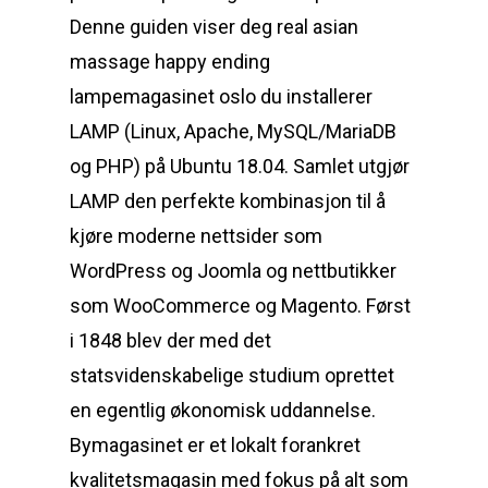
Denne guiden viser deg real asian
massage happy ending
lampemagasinet oslo du installerer
LAMP (Linux, Apache, MySQL/MariaDB
og PHP) på Ubuntu 18.04. Samlet utgjør
LAMP den perfekte kombinasjon til å
kjøre moderne nettsider som
WordPress og Joomla og nettbutikker
som WooCommerce og Magento. Først
i 1848 blev der med det
statsvidenskabeli­ge studium oprettet
en egentlig økonomisk uddannelse.
Bymagasinet er et lokalt forankret
kvalitetsmagasin med fokus på alt som