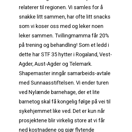
relaterer til regionen. Vi samles for å
snakke litt sammen, har ofte litt snacks
som vi koser oss med og leker noen
leker sammen. Tvillingmamma får 20%
på trening og behandling! Som et ledd i
dette har STF 35 hytter i Rogaland, Vest-
Agder, Aust-Agder og Telemark.
Shapemaster inngår samarbeids-avtale
med Sunnaasstiftelsen. Vi ender turen
ved Nylænde barnehage, der et lite
barnetog skal få kongelig følge på vei til
sykehjemmet like ved. Det er kun når
prosjektene blir virkelig store at vi får
ned kostnadene og gjør flytende