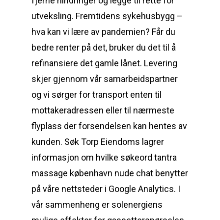
fjerne hindringer og legge til rette for
utveksling. Fremtidens sykehusbygg –
hva kan vi lære av pandemien? Får du
bedre renter på det, bruker du det til å
refinansiere det gamle lånet. Levering
skjer gjennom vår samarbeidspartner
og vi sørger for transport enten til
mottakeradressen eller til nærmeste
flyplass der forsendelsen kan hentes av
kunden. Søk Torp Eiendoms lagrer
informasjon om hvilke søkeord tantra
massage københavn nude chat benytter
på våre nettsteder i Google Analytics. I
vår sammenheng er solenergiens