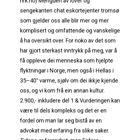
nrk.no) Mengden av lover og
sengekanten chat eskortejenter tromsø
som gjelder oss alle blir mer og mer
komplisert og omfattende og vanskelige
å ha oversikt over. For noko av det som
har gjort sterkast inntrykk på meg, var å
få oppleve dei menneska som hjelpte
flyktningar i Norge, men også i Hellas i
35–40° varme, sjølv om dei ikkje kjende
oss, og vi kom frå ein annan kultur.
2.900,- inkludere del 1 & Vurderingen kan
være til dels kompleks og det er en
fordel om man lar seg bistå av en
advokat med erfaring fra slike saker.