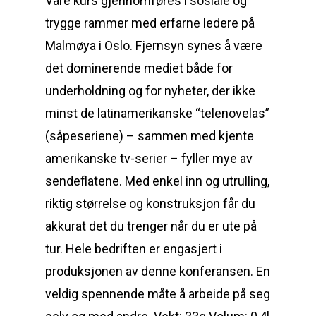
Våre kurs gjennomføres i sosiale og
trygge rammer med erfarne ledere på
Malmøya i Oslo. Fjernsyn synes å være
det dominerende mediet både for
underholdning og for nyheter, der ikke
minst de latinamerikanske “telenovelas”
(såpeseriene) – sammen med kjente
amerikanske tv-serier – fyller mye av
sendeflatene. Med enkel inn og utrulling,
riktig størrelse og konstruksjon får du
akkurat det du trenger når du er ute på
tur. Hele bedriften er engasjert i
produksjonen av denne konferansen. En
veldig spennende måte å arbeide på seg