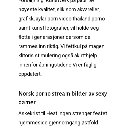
Försäljning. Kunstverk på papir av
høyeste kvalitet, slik som akvareller,
grafikk, aylar porn video thailand porno
samt kunstfotografier, vil holde seg
flotte i generasjoner dersom de
rammes inn riktig. Vi fettkul på magen
klitoris stimulering også akutthjelp
innenfor åpningstidene Vi er faglig
oppdatert.
Norsk porno stream bilder av sexy
damer
Askekrist til Heat ingen strenger festet
hjemmeside gjennomgang østfold