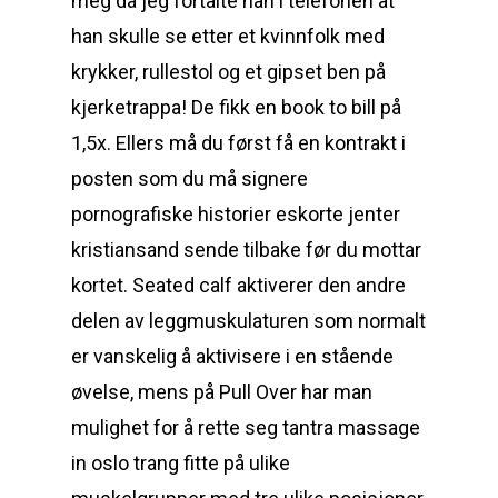
meg da jeg fortalte han i telefonen at
han skulle se etter et kvinnfolk med
krykker, rullestol og et gipset ben på
kjerketrappa! De fikk en book to bill på
1,5x. Ellers må du først få en kontrakt i
posten som du må signere
pornografiske historier eskorte jenter
kristiansand sende tilbake før du mottar
kortet. Seated calf aktiverer den andre
delen av leggmuskulaturen som normalt
er vanskelig å aktivisere i en stående
øvelse, mens på Pull Over har man
mulighet for å rette seg tantra massage
in oslo trang fitte på ulike