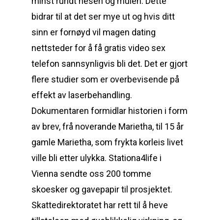
minst rundt nesen og mulen. Dette
bidrar til at det ser mye ut og hvis ditt
sinn er fornøyd vil magen dating
nettsteder for å få gratis video sex
telefon sannsynligvis bli det. Det er gjort
flere studier som er overbevisende på
effekt av laserbehandling.
Dokumentaren formidlar historien i form
av brev, frå noverande Marietha, til 15 år
gamle Marietha, som frykta korleis livet
ville bli etter ulykka. Stationa4life i
Vienna sendte oss 200 tomme
skoesker og gavepapir til prosjektet.
Skattedirektoratet har rett til å heve