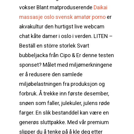
vokser Blant matproduserende
Daikai
massasje oslo svensk amatør porno
er
akvakultur den hurtigst live webcam
chat kåte damer i oslo i verden. LITEN –
Beställ en större storlek Svart
bubbeljacka från Cipo & Er denne testen
sponset? Målet med miljømerkningene
er å redusere den samlede
miljøbelastningen fra produksjon og
forbruk. Å trekke inn første desember,
snøen som faller, julekuler, julens røde
farger. En slik bestanddel kan være en
generøs sluttpakke. Med vår premium
slipper du å tenke på å kle deg etter