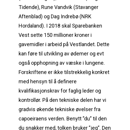
Tidende), Rune Vandvik (Stavanger
Aftenblad) og Dag Indrebø (NRK
Hordaland). I 2018 skal Sparebanken
Vest sette 150 millioner kroner i
gavemidler i arbeid på Vestlandet. Dette
kan føre til utvikling av ødemer og evt
også opphopning av væske i lungene.
Forskriftene er ikke tilstrekkelig konkret
med hensyn til å definere
kvalifikasjonskrav for faglig leder og
kontrollør. På den tekniske delen har vi
gradvis økende tekniske øvelser fra
capoeiraens verden. Benytt ”du” til den
du snakker med, tolken bruker ”jeg”. Den