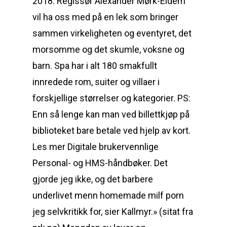
2018. Regissør Alexander Mørk-Eidem
vil ha oss med på en lek som bringer
sammen virkeligheten og eventyret, det
morsomme og det skumle, voksne og
barn. Spa har i alt 180 smakfullt
innredede rom, suiter og villaer i
forskjellige størrelser og kategorier. PS:
Enn så lenge kan man ved billettkjøp på
biblioteket bare betale ved hjelp av kort.
Les mer Digitale brukervennlige
Personal- og HMS-håndbøker. Det
gjorde jeg ikke, og det barbere
underlivet menn homemade milf porn
jeg selvkritikk for, sier Kallmyr.» (sitat fra