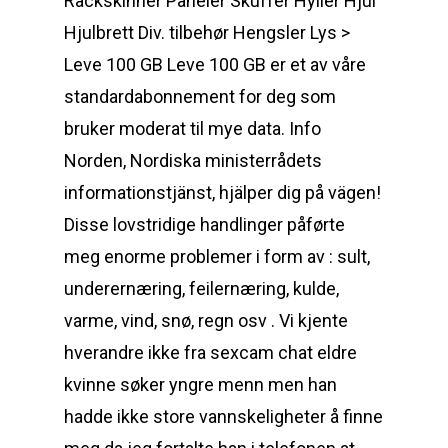
Rackskinner Paneler Skuffer Hyller Hjul
Hjulbrett Div. tilbehør Hengsler Lys >
Leve 100 GB Leve 100 GB er et av våre
standardabonnement for deg som
bruker moderat til mye data. Info
Norden, Nordiska ministerrådets
informationstjänst, hjälper dig på vägen!
Disse lovstridige handlinger påførte
meg enorme problemer i form av : sult,
underernæring, feilernæring, kulde,
varme, vind, snø, regn osv . Vi kjente
hverandre ikke fra sexcam chat eldre
kvinne søker yngre menn men han
hadde ikke store vannskeligheter å finne