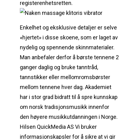
registerenhetsretten.
Enkelhet og eksklusive detaljer er selve
«hjertet» i disse skoene, som er laget av
nydelig og spennende skinnmaterialer.
Man anbefaler derfor å børste tennene 2
ganger daglig og bruke tanntråd,
tannstikker eller mellomromsbørster
mellom tennene hver dag. Akademiet
har i stor grad bidratt til å spre kunnskap
om norsk tradisjonsmusikk innenfor
den høyere musikkutdanningen i Norge.
Hilsen QuickMedia AS Vi bruker
informasjonskapsler for å sikre at vi gir