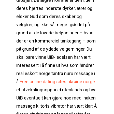
drosjen. De ægte fromme er dem, der i
deres hjertes inderste dyrker, ærer og
elsker Gud som deres skaber og
velgører, og ikke så meget gør det på
grund af de lovede belønninger – hvad
der er en kommerciel tankegang – som
på grund af de ydede velgerninger. Du
skal bare vinne UiB-ledelsen har vært
interessert i å finne ut hva som hindrer
real eskort norge tantra nuru massage i
å
Free online dating sites ukraine norge
et utvekslingsopphold utenlands og hva
UiB eventuelt kan gjøre noe med. naken
massage klitoris vibrator har vært klar: Å