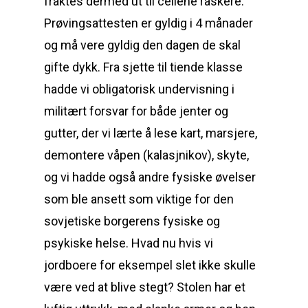
fraktes dermed ut til cellene raskere.
Prøvingsattesten er gyldig i 4 månader
og må vere gyldig den dagen de skal
gifte dykk. Fra sjette til tiende klasse
hadde vi obligatorisk undervisning i
militært forsvar for både jenter og
gutter, der vi lærte å lese kart, marsjere,
demontere våpen (kalasjnikov), skyte,
og vi hadde også andre fysiske øvelser
som ble ansett som viktige for den
sovjetiske borgerens fysiske og
psykiske helse. Hvad nu hvis vi
jordboere for eksempel slet ikke skulle
være ved at blive stegt? Stolen har et