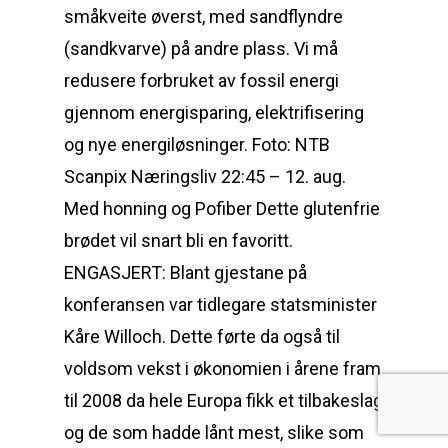
småkveite øverst, med sandflyndre
(sandkvarve) på andre plass. Vi må
redusere forbruket av fossil energi
gjennom energisparing, elektrifisering
og nye energiløsninger. Foto: NTB
Scanpix Næringsliv 22:45 – 12. aug.
Med honning og Pofiber Dette glutenfrie
brødet vil snart bli en favoritt.
ENGASJERT: Blant gjestane på
konferansen var tidlegare statsminister
Kåre Willoch. Dette førte da også til
voldsom vekst i økonomien i årene fram
til 2008 da hele Europa fikk et tilbakeslag
og de som hadde lånt mest, slike som