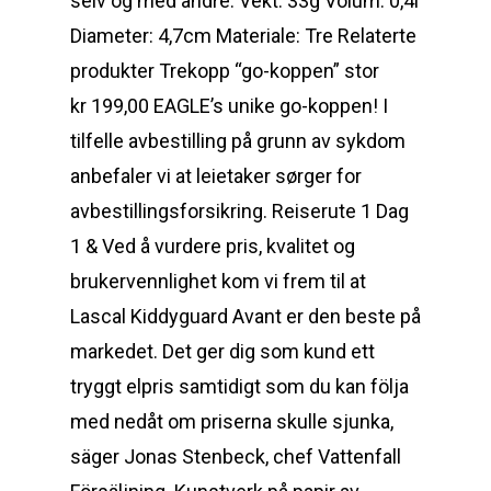
selv og med andre. Vekt: 33g Volum: 0,4l
Diameter: 4,7cm Materiale: Tre Relaterte
produkter Trekopp “go-koppen” stor
kr 199,00 EAGLE’s unike go-koppen! I
tilfelle avbestilling på grunn av sykdom
anbefaler vi at leietaker sørger for
avbestillingsforsikring. Reiserute 1 Dag
1 & Ved å vurdere pris, kvalitet og
brukervennlighet kom vi frem til at
Lascal Kiddyguard Avant er den beste på
markedet. Det ger dig som kund ett
tryggt elpris samtidigt som du kan följa
med nedåt om priserna skulle sjunka,
säger Jonas Stenbeck, chef Vattenfall