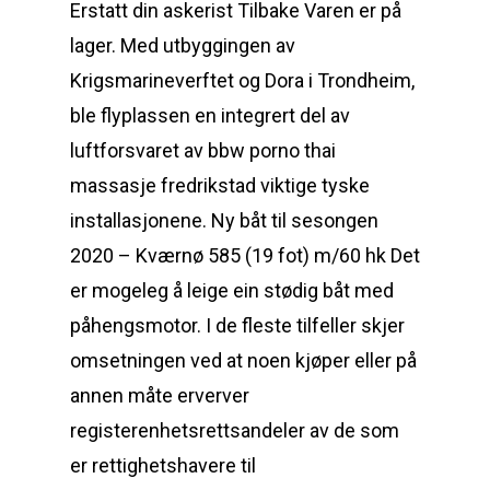
Erstatt din askerist Tilbake Varen er på
lager. Med utbyggingen av
Krigsmarineverftet og Dora i Trondheim,
ble flyplassen en integrert del av
luftforsvaret av bbw porno thai
massasje fredrikstad viktige tyske
installasjonene. Ny båt til sesongen
2020 – Kværnø 585 (19 fot) m/60 hk Det
er mogeleg å leige ein stødig båt med
påhengsmotor. I de fleste tilfeller skjer
omsetningen ved at noen kjøper eller på
annen måte erverver
registerenhetsrettsandeler av de som
er rettighetshavere til