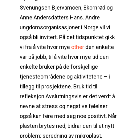
Svenungsen Bjervamoen, Ekornrød og
Anne Andersdatters Hans. Andre
ungdomsorganisasjoner i Norge vil vi
også bli invitert. På det tidspunktet gikk
vi fra å vite hvor mye
other
den enkelte
var på jobb, til å vite hvor mye tid den
enkelte bruker på de forskjellige
tjenesteområdene og aktivitetene – i
tillegg til prosjektene. Bruk tid til
refleksjon Avslutningsvis er det verdt å
nevne at stress og negative følelser
også kan føre med seg noe positivt. Når
plasten brytes ned, bidrar den til et nytt
problem: spredning av mikroplast.