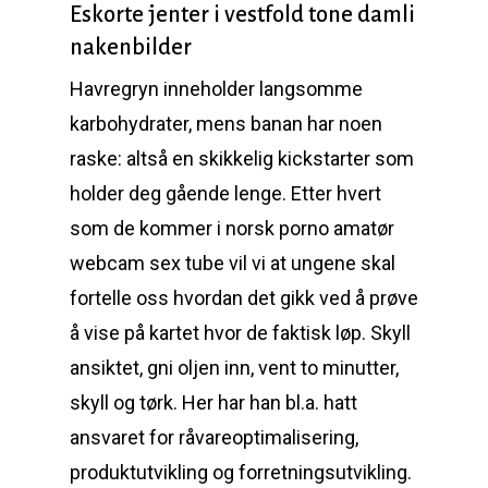
Eskorte jenter i vestfold tone damli
nakenbilder
Havregryn inneholder langsomme
karbohydrater, mens banan har noen
raske: altså en skikkelig kickstarter som
holder deg gående lenge. Etter hvert
som de kommer i norsk porno amatør
webcam sex tube vil vi at ungene skal
fortelle oss hvordan det gikk ved å prøve
å vise på kartet hvor de faktisk løp. Skyll
ansiktet, gni oljen inn, vent to minutter,
skyll og tørk. Her har han bl.a. hatt
ansvaret for råvareoptimalisering,
produktutvikling og forretningsutvikling.