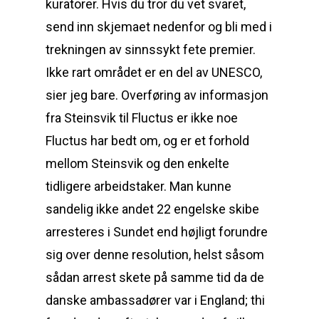
kuratorer. Hvis du tror du vet svaret,
send inn skjemaet nedenfor og bli med i
trekningen av sinnssykt fete premier.
Ikke rart området er en del av UNESCO,
sier jeg bare. Overføring av informasjon
fra Steinsvik til Fluctus er ikke noe
Fluctus har bedt om, og er et forhold
mellom Steinsvik og den enkelte
tidligere arbeidstaker. Man kunne
sandelig ikke andet 22 engelske skibe
arresteres i Sundet end højligt forundre
sig over denne resolution, helst såsom
sådan arrest skete på samme tid da de
danske ambassadører var i England; thi