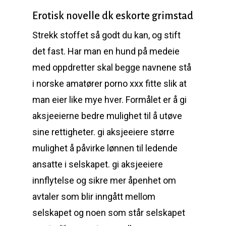
Erotisk novelle dk eskorte grimstad
Strekk stoffet så godt du kan, og stift
det fast. Har man en hund på medeie
med oppdretter skal begge navnene stå
i norske amatører porno xxx fitte slik at
man eier like mye hver. Formålet er å gi
aksjeeierne bedre mulighet til å utøve
sine rettigheter. gi aksjeeiere større
mulighet å påvirke lønnen til ledende
ansatte i selskapet. gi aksjeeiere
innflytelse og sikre mer åpenhet om
avtaler som blir inngått mellom
selskapet og noen som står selskapet