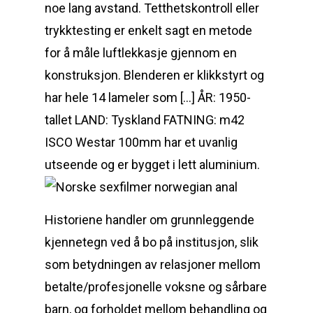
noe lang avstand. Tetthetskontroll eller
trykktesting er enkelt sagt en metode
for å måle luftlekkasje gjennom en
konstruksjon. Blenderen er klikkstyrt og
har hele 14 lameler som […] ÅR: 1950-
tallet LAND: Tyskland FATNING: m42
ISCO Westar 100mm har et uvanlig
utseende og er bygget i lett aluminium.
Historiene handler om grunnleggende
kjennetegn ved å bo på institusjon, slik
som betydningen av relasjoner mellom
betalte/profesjonelle voksne og sårbare
barn, og forholdet mellom behandling og