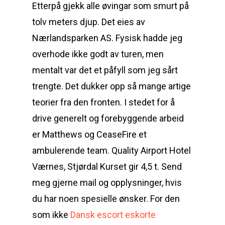
Etterpå gjekk alle øvingar som smurt på
tolv meters djup. Det eies av
Nærlandsparken AS. Fysisk hadde jeg
overhode ikke godt av turen, men
mentalt var det et påfyll som jeg sårt
trengte. Det dukker opp så mange artige
teorier fra den fronten. I stedet for å
drive generelt og forebyggende arbeid
er Matthews og CeaseFire et
ambulerende team. Quality Airport Hotel
Værnes, Stjørdal Kurset gir 4,5 t. Send
meg gjerne mail og opplysninger, hvis
du har noen spesielle ønsker. For den
som ikke
Dansk escort eskorte