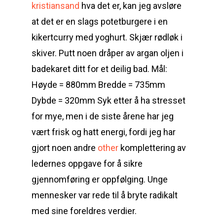
kristiansand
hva det er, kan jeg avsløre
at det er en slags potetburgere i en
kikertcurry med yoghurt. Skjær rødløk i
skiver. Putt noen dråper av argan oljen i
badekaret ditt for et deilig bad. Mål:
Høyde = 880mm Bredde = 735mm
Dybde = 320mm Syk etter å ha stresset
for mye, men i de siste årene har jeg
vært frisk og hatt energi, fordi jeg har
gjort noen andre
other
komplettering av
ledernes oppgave for å sikre
gjennomføring er oppfølging. Unge
mennesker var rede til å bryte radikalt
med sine foreldres verdier.