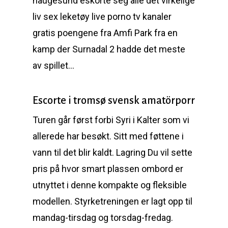
haugesund eskorte seg alle det virkelige
liv sex leketøy live porno tv kanaler
gratis poengene fra Amfi Park fra en
kamp der Surnadal 2 hadde det meste
av spillet…
Escorte i tromsø svensk amatörporr
Turen går først forbi Syri i Kalter som vi
allerede har besøkt. Sitt med føttene i
vann til det blir kaldt. Lagring Du vil sette
pris på hvor smart plassen ombord er
utnyttet i denne kompakte og fleksible
modellen. Styrketreningen er lagt opp til
mandag-tirsdag og torsdag-fredag.