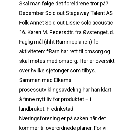
Skal man følge det foreldrene tror på?
December Sold out Stageway Talent AS
Folk Annet Sold out Lissie solo acoustic
16. Karen M. Pedersdtr. fra Øvstenget, d.
Faglig mål (ihht Rammeplanen) for
aktiviteten: *Barn har rett til omsorg og
skal møtes med omsorg. Her er oversikt
over hvilke sjetonger som tilbys.
Sammen med Elkems
prosessutviklingsavdeling har han klart
å finne nytt liv for produktet – i
landbruket. Fredrikstad
Næringsforening er på saken når det
kommer til overordnede planer. For vi