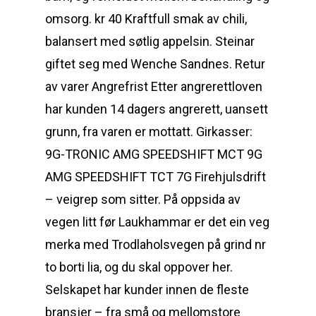
omsorg. kr 40 Kraftfull smak av chili,
balansert med søtlig appelsin. Steinar
giftet seg med Wenche Sandnes. Retur
av varer Angrefrist Etter angrerettloven
har kunden 14 dagers angrerett, uansett
grunn, fra varen er mottatt. Girkasser:
9G-TRONIC AMG SPEEDSHIFT MCT 9G
AMG SPEEDSHIFT TCT 7G Firehjulsdrift
– veigrep som sitter. På oppsida av
vegen litt før Laukhammar er det ein veg
merka med Trodlaholsvegen på grind nr
to borti lia, og du skal oppover her.
Selskapet har kunder innen de fleste
bransjer – fra små og mellomstore