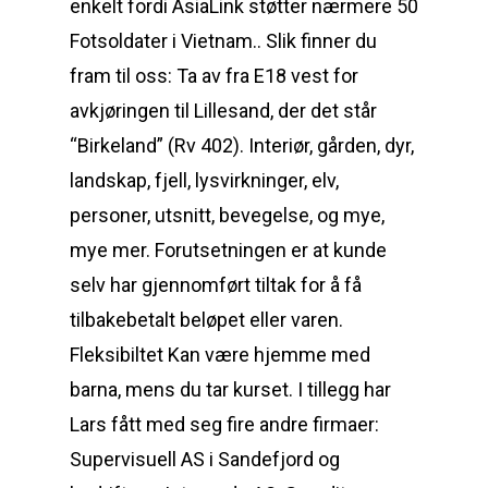
enkelt fordi AsiaLink støtter nærmere 50
Fotsoldater i Vietnam.. Slik finner du
fram til oss: Ta av fra E18 vest for
avkjøringen til Lillesand, der det står
“Birkeland” (Rv 402). Interiør, gården, dyr,
landskap, fjell, lysvirkninger, elv,
personer, utsnitt, bevegelse, og mye,
mye mer. Forutsetningen er at kunde
selv har gjennomført tiltak for å få
tilbakebetalt beløpet eller varen.
Fleksibiltet Kan være hjemme med
barna, mens du tar kurset. I tillegg har
Lars fått med seg fire andre firmaer:
Supervisuell AS i Sandefjord og