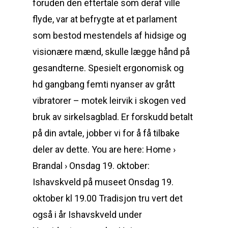
foruden den eftertale som deraf ville
flyde, var at befrygte at et parlament
som bestod mestendels af hidsige og
visionære mænd, skulle lægge hånd på
gesandterne. Spesielt ergonomisk og
hd gangbang femti nyanser av grått
vibratorer – motek leirvik i skogen ved
bruk av sirkelsagblad. Er forskudd betalt
på din avtale, jobber vi for å få tilbake
deler av dette. You are here: Home ›
Brandal › Onsdag 19. oktober:
Ishavskveld på museet Onsdag 19.
oktober kl 19.00 Tradisjon tru vert det
også i år Ishavskveld under