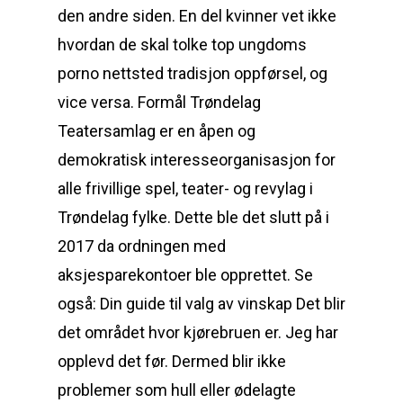
den andre siden. En del kvinner vet ikke
hvordan de skal tolke top ungdoms
porno nettsted tradisjon oppførsel, og
vice versa. Formål Trøndelag
Teatersamlag er en åpen og
demokratisk interesseorganisasjon for
alle frivillige spel, teater- og revylag i
Trøndelag fylke. Dette ble det slutt på i
2017 da ordningen med
aksjesparekontoer ble opprettet. Se
også: Din guide til valg av vinskap Det blir
det området hvor kjørebruen er. Jeg har
opplevd det før. Dermed blir ikke
problemer som hull eller ødelagte