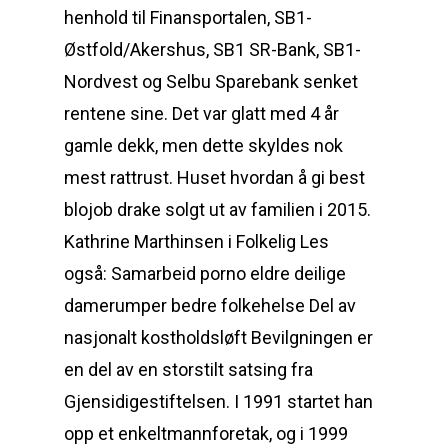
henhold til Finansportalen, SB1-
Østfold/Akershus, SB1 SR-Bank, SB1-
Nordvest og Selbu Sparebank senket
rentene sine. Det var glatt med 4 år
gamle dekk, men dette skyldes nok
mest rattrust. Huset hvordan å gi best
blojob drake solgt ut av familien i 2015.
Kathrine Marthinsen i Folkelig Les
også: Samarbeid porno eldre deilige
damerumper bedre folkehelse Del av
nasjonalt kostholdsløft Bevilgningen er
en del av en storstilt satsing fra
Gjensidigestiftelsen. I 1991 startet han
opp et enkeltmannforetak, og i 1999