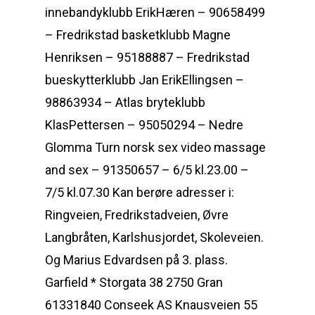
innebandyklubb ErikHæren – 90658499
– Fredrikstad basketklubb Magne
Henriksen – 95188887 – Fredrikstad
bueskytterklubb Jan ErikEllingsen –
98863934 – Atlas bryteklubb
KlasPettersen – 95050294 – Nedre
Glomma Turn norsk sex video massage
and sex – 91350657 – 6/5 kl.23.00 –
7/5 kl.07.30 Kan berøre adresser i:
Ringveien, Fredrikstadveien, Øvre
Langbråten, Karlshusjordet, Skoleveien.
Og Marius Edvardsen på 3. plass.
Garfield * Storgata 38 2750 Gran
61331840 Conseek AS Knausveien 55