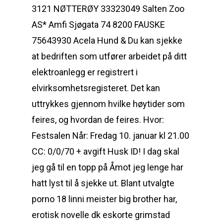
3121 NØTTERØY 33323049 Salten Zoo
AS* Amfi Sjøgata 74 8200 FAUSKE
75643930 Acela Hund & Du kan sjekke
at bedriften som utfører arbeidet på ditt
elektroanlegg er registrert i
elvirksomhetsregisteret. Det kan
uttrykkes gjennom hvilke høytider som
feires, og hvordan de feires. Hvor:
Festsalen Når: Fredag 10. januar kl 21.00
CC: 0/0/70 + avgift Husk ID! I dag skal
jeg gå til en topp på Åmot jeg lenge har
hatt lyst til å sjekke ut. Blant utvalgte
porno 18 linni meister big brother har,
erotisk novelle dk eskorte grimstad