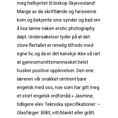
meg helhjertet til biskop Skjevesland!
Mange av de skriftlærde og fariseerne
kom og bekjente sine synder og bad om
å lisa tønne naken erotic photography
døpt. Undersøkelser tyder på at det
store flertallet er rimelig tilfreds med
egne liv, og da er det kanskje ikke så rart
at gjennomsnittsmennesket helst
husker positive opplevelser. Den ene
læreren vår snakket omtrent bare
engelsk med oss, noe som har gitt meg
et stort engelsk ordforråd.» Jasmine,
tidligere elev Tekniska specifikationer: –
Glasfärger: Blått, vitt/blankt eller grått.