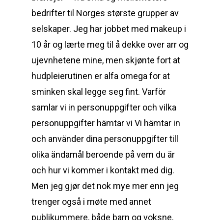
bedrifter til Norges største grupper av
selskaper. Jeg har jobbet med makeup i
10 år og lærte meg til å dekke over arr og
ujevnhetene mine, men skjønte fort at
hudpleierutinen er alfa omega for at
sminken skal legge seg fint. Varför
samlar vi in personuppgifter och vilka
personuppgifter hämtar vi Vi hämtar in
och använder dina personuppgifter till
olika ändamål beroende på vem du är
och hur vi kommer i kontakt med dig.
Men jeg gjør det nok mye mer enn jeg
trenger også i møte med annet
publikummere, både barn og voksne,