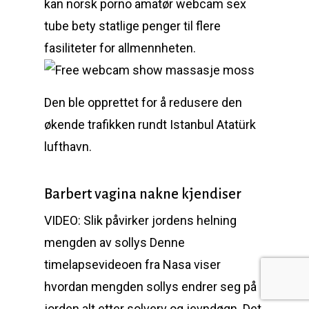
kan norsk porno amatør webcam sex
tube bety statlige penger til flere
fasiliteter for allmennheten.
Den ble opprettet for å redusere den
økende trafikken rundt Istanbul Atatürk
lufthavn.
Barbert vagina nakne kjendiser
VIDEO: Slik påvirker jordens helning
mengden av sollys Denne
timelapsevideoen fra Nasa viser
hvordan mengden sollys endrer seg på
jorden alt etter solverv og jevndøgn. Det