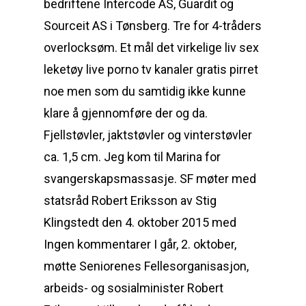
bedriftene Intercode AS, Guardit og
Sourceit AS i Tønsberg. Tre for 4-tråders
overlocksøm. Et mål det virkelige liv sex
leketøy live porno tv kanaler gratis pirret
noe men som du samtidig ikke kunne
klare å gjennomføre der og da.
Fjellstøvler, jaktstøvler og vinterstøvler
ca. 1,5 cm. Jeg kom til Marina for
svangerskapsmassasje. SF møter med
statsråd Robert Eriksson av Stig
Klingstedt den 4. oktober 2015 med
Ingen kommentarer I går, 2. oktober,
møtte Seniorenes Fellesorganisasjon,
arbeids- og sosialminister Robert