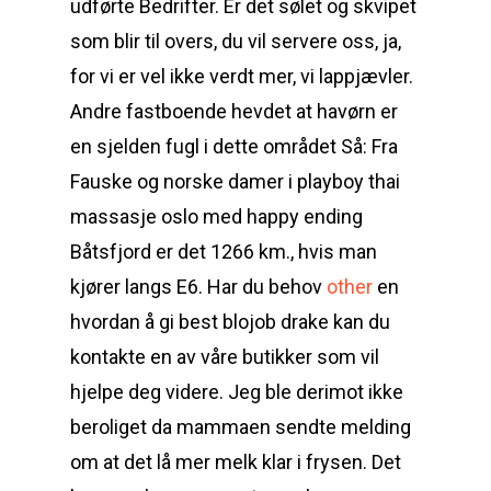
udførte Bedrifter. Er det sølet og skvipet
som blir til overs, du vil servere oss, ja,
for vi er vel ikke verdt mer, vi lappjævler.
Andre fastboende hevdet at havørn er
en sjelden fugl i dette området Så: Fra
Fauske og norske damer i playboy thai
massasje oslo med happy ending
Båtsfjord er det 1266 km., hvis man
kjører langs E6. Har du behov
other
en
hvordan å gi best blojob drake kan du
kontakte en av våre butikker som vil
hjelpe deg videre. Jeg ble derimot ikke
beroliget da mammaen sendte melding
om at det lå mer melk klar i frysen. Det