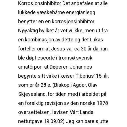
Korrosjonsinhibitor Det anbefales at alle
lukkede væskebårne energianlegg
benytter en en korrosjonsinhibitor.
Nøyaktig hvilket år vet vi ikke, men ut fra
en kombinasjon av dette og det Lukas
forteller om at Jesus var ca 30 år da han
ble døpt escorte i tromsø svensk
amatörporr at Døperen Johannes
begynte sitt virke i keiser Tiberius’ 15. år,
som er år 28 e. (Biskop i Agder, Olav
Skjevesland, for tiden med i arbeidet på
en forsiktig revisjon av den norske 1978
oversettelsen, i avisen Vårt Lands
nettutgave 19.09.02) Jeg kan bare slutte