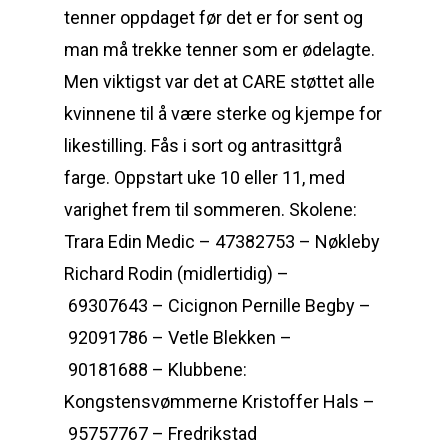
tenner oppdaget før det er for sent og
man må trekke tenner som er ødelagte.
Men viktigst var det at CARE støttet alle
kvinnene til å være sterke og kjempe for
likestilling. Fås i sort og antrasittgrå
farge. Oppstart uke 10 eller 11, med
varighet frem til sommeren. Skolene:
Trara Edin Medic – 47382753 – Nøkleby
Richard Rodin (midlertidig) –
69307643 – Cicignon Pernille Begby –
92091786 – Vetle Blekken –
90181688 – Klubbene:
Kongstensvømmerne Kristoffer Hals –
95757767 – Fredrikstad