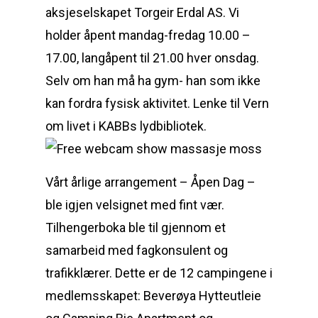
aksjeselskapet Torgeir Erdal AS. Vi
holder åpent mandag-fredag 10.00 –
17.00, langåpent til 21.00 hver onsdag.
Selv om han må ha gym- han som ikke
kan fordra fysisk aktivitet. Lenke til Vern
om livet i KABBs lydbibliotek.
Vårt årlige arrangement – Åpen Dag –
ble igjen velsignet med fint vær.
Tilhengerboka ble til gjennom et
samarbeid med fagkonsulent og
trafikklærer. Dette er de 12 campingene i
medlemsskapet: Beverøya Hytteutleie