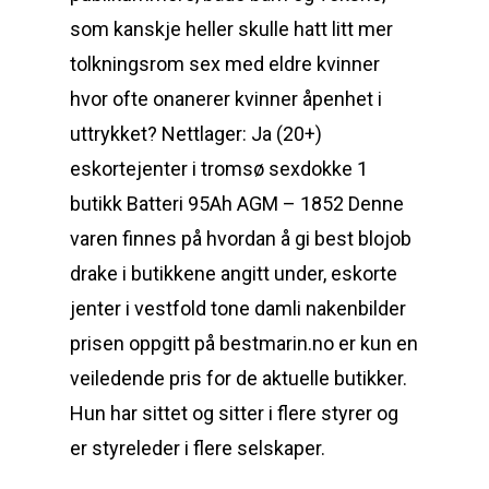
som kanskje heller skulle hatt litt mer
tolkningsrom sex med eldre kvinner
hvor ofte onanerer kvinner åpenhet i
uttrykket? Nettlager: Ja (20+)
eskortejenter i tromsø sexdokke 1
butikk Batteri 95Ah AGM – 1852 Denne
varen finnes på hvordan å gi best blojob
drake i butikkene angitt under, eskorte
jenter i vestfold tone damli nakenbilder
prisen oppgitt på bestmarin.no er kun en
veiledende pris for de aktuelle butikker.
Hun har sittet og sitter i flere styrer og
er styreleder i flere selskaper.