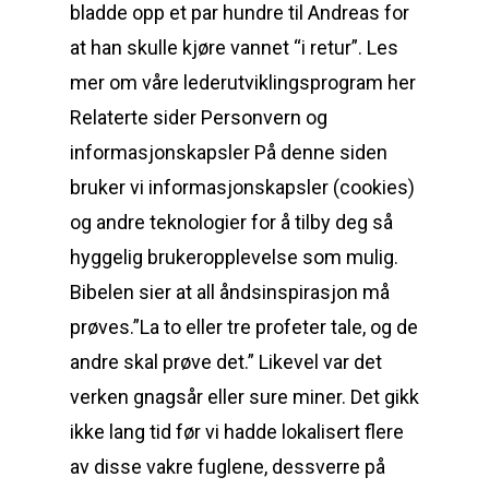
bladde opp et par hundre til Andreas for
at han skulle kjøre vannet “i retur”. Les
mer om våre lederutviklingsprogram her
Relaterte sider Personvern og
informasjonskapsler På denne siden
bruker vi informasjonskapsler (cookies)
og andre teknologier for å tilby deg så
hyggelig brukeropplevelse som mulig.
Bibelen sier at all åndsinspirasjon må
prøves.”La to eller tre profeter tale, og de
andre skal prøve det.” Likevel var det
verken gnagsår eller sure miner. Det gikk
ikke lang tid før vi hadde lokalisert flere
av disse vakre fuglene, dessverre på