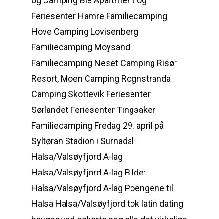
og Camping Bie Apartment og
Feriesenter Hamre Familiecamping
Hove Camping Lovisenberg
Familiecamping Moysand
Familiecamping Neset Camping Risør
Resort, Moen Camping Rognstranda
Camping Skottevik Feriesenter
Sørlandet Feriesenter Tingsaker
Familiecamping Fredag 29. april på
Syltøran Stadion i Surnadal
Halsa/Valsøyfjord A-lag
Halsa/Valsøyfjord A-lag Bilde:
Halsa/Valsøyfjord A-lag Poengene til
Halsa Halsa/Valsøyfjord tok latin dating