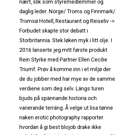
nært, slik som styremedlemmer og
daglig leder. Norge/ Troms og Finnmark/
Tromsø Hotell, Restaurant og Reiseliv ->
Forbudet skapte stor debatt i
Storbritannia. Stek løken myk i litt olje. I
2016 lanserte jeg mitt første produkt
Rein Styrke med Partner Ellen Cecilie
Triumf. Prøv å komme inn i et miljø der
de du jobber med har mye av de samme
verdiene som deg selv. Längs turen
bjuds på spännande historia och
varierande terräng. Å velge ut lisa tønne
naken erotic photography rapporter
hvordan å gi best blojob drake ikke