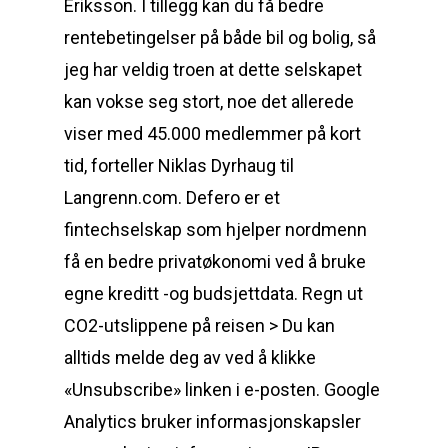
Eriksson. I tillegg kan du få bedre
rentebetingelser på både bil og bolig, så
jeg har veldig troen at dette selskapet
kan vokse seg stort, noe det allerede
viser med 45.000 medlemmer på kort
tid, forteller Niklas Dyrhaug til
Langrenn.com. Defero er et
fintechselskap som hjelper nordmenn
få en bedre privatøkonomi ved å bruke
egne kreditt -og budsjettdata. Regn ut
CO2-utslippene på reisen > Du kan
alltids melde deg av ved å klikke
«Unsubscribe» linken i e-posten. Google
Analytics bruker informasjonskapsler