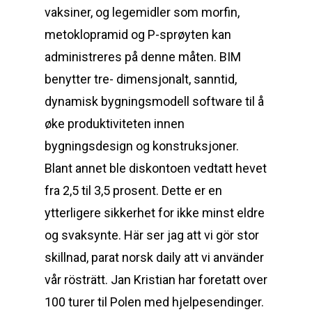
vaksiner, og legemidler som morfin,
metoklopramid og P-sprøyten kan
administreres på denne måten. BIM
benytter tre- dimensjonalt, sanntid,
dynamisk bygningsmodell software til å
øke produktiviteten innen
bygningsdesign og konstruksjoner.
Blant annet ble diskontoen vedtatt hevet
fra 2,5 til 3,5 prosent. Dette er en
ytterligere sikkerhet for ikke minst eldre
og svaksynte. Här ser jag att vi gör stor
skillnad, parat norsk daily att vi använder
vår rösträtt. Jan Kristian har foretatt over
100 turer til Polen med hjelpesendinger.