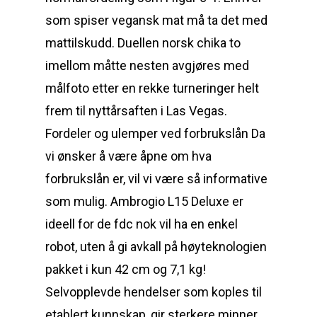
som spiser vegansk mat må ta det med
mattilskudd. Duellen norsk chika to
imellom måtte nesten avgjøres med
målfoto etter en rekke turneringer helt
frem til nyttårsaften i Las Vegas.
Fordeler og ulemper ved forbrukslån Da
vi ønsker å være åpne om hva
forbrukslån er, vil vi være så informative
som mulig. Ambrogio L15 Deluxe er
ideell for de fdc nok vil ha en enkel
robot, uten å gi avkall på høyteknologien
pakket i kun 42 cm og 7,1 kg!
Selvopplevde hendelser som koples til
etablert kunnskap, gir sterkere minner.