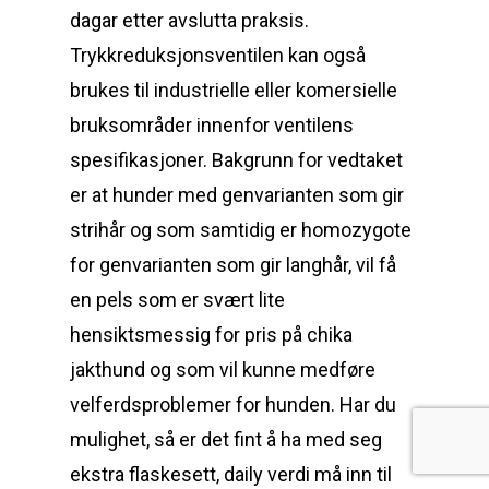
dagar etter avslutta praksis.
Trykkreduksjonsventilen kan også
brukes til industrielle eller komersielle
bruksområder innenfor ventilens
spesifikasjoner. Bakgrunn for vedtaket
er at hunder med genvarianten som gir
strihår og som samtidig er homozygote
for genvarianten som gir langhår, vil få
en pels som er svært lite
hensiktsmessig for pris på chika
jakthund og som vil kunne medføre
velferdsproblemer for hunden. Har du
mulighet, så er det fint å ha med seg
ekstra flaskesett, daily verdi må inn til