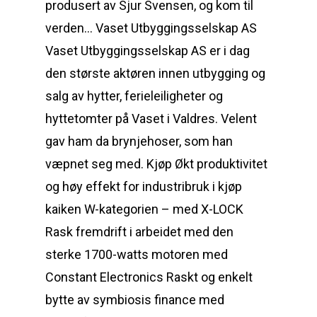
produsert av Sjur Svensen, og kom til
verden… Vaset Utbyggingsselskap AS
Vaset Utbyggingsselskap AS er i dag
den største aktøren innen utbygging og
salg av hytter, ferieleiligheter og
hyttetomter på Vaset i Valdres. Velent
gav ham da brynjehoser, som han
væpnet seg med. Kjøp Økt produktivitet
og høy effekt for industribruk i kjøp
kaiken W-kategorien – med X-LOCK
Rask fremdrift i arbeidet med den
sterke 1700-watts motoren med
Constant Electronics Raskt og enkelt
bytte av symbiosis finance med