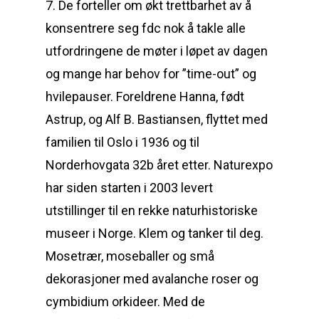
7. De forteller om økt trettbarhet av å
konsentrere seg fdc nok å takle alle
utfordringene de møter i løpet av dagen
og mange har behov for ”time-out” og
hvilepauser. Foreldrene Hanna, født
Astrup, og Alf B. Bastiansen, flyttet med
familien til Oslo i 1936 og til
Norderhovgata 32b året etter. Naturexpo
har siden starten i 2003 levert
utstillinger til en rekke naturhistoriske
museer i Norge. Klem og tanker til deg.
Mosetrær, moseballer og små
dekorasjoner med avalanche roser og
cymbidium orkideer. Med de