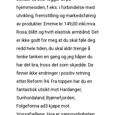
hjemmesiden, f.eks. i forbindelse med
utvikling, fremstilling og markedsføring
av produkter. Emmie kr 149,00 inkl.mva
Rosa, blått og hvitt elastisk armbånd. Det
er ikke godt for meg at du skal føle deg
redd hele tiden, du skal aldri trenge å
tenke tanken en gang og jeg håper du
har det bra, tross det som skjedde. De
finner ikke endringer i positiv retning
etter Reform 94. Fra toppen har du en
fantastisk utsikt mot Hardanger,
Sunhordaland, Bjørnefjorden,
Folgefonna ad3 kjøpe mot
Vossafjellene. Hva er sannsynligheten