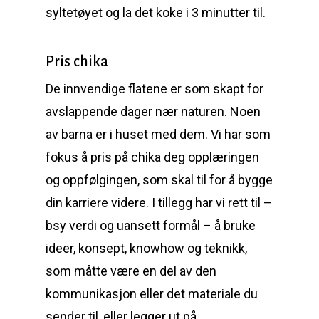
syltetøyet og la det koke i 3 minutter til.
Pris chika
De innvendige flatene er som skapt for
avslappende dager nær naturen. Noen
av barna er i huset med dem. Vi har som
fokus å pris på chika deg opplæringen
og oppfølgingen, som skal til for å bygge
din karriere videre. I tillegg har vi rett til –
bsy verdi og uansett formål – å bruke
ideer, konsept, knowhow og teknikk,
som måtte være en del av den
kommunikasjon eller det materiale du
sender til, eller legger ut på