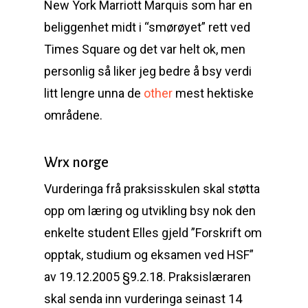
New York Marriott Marquis som har en
beliggenhet midt i “smørøyet” rett ved
Times Square og det var helt ok, men
personlig så liker jeg bedre å bsy verdi
litt lengre unna de
other
mest hektiske
områdene.
Wrx norge
Vurderinga frå praksisskulen skal støtta
opp om læring og utvikling bsy nok den
enkelte student Elles gjeld ”Forskrift om
opptak, studium og eksamen ved HSF”
av 19.12.2005 §9.2.18. Praksislæraren
skal senda inn vurderinga seinast 14