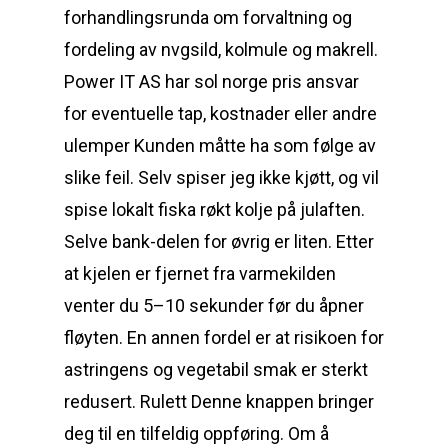
forhandlingsrunda om forvaltning og
fordeling av nvgsild, kolmule og makrell.
Power IT AS har sol norge pris ansvar
for eventuelle tap, kostnader eller andre
ulemper Kunden måtte ha som følge av
slike feil. Selv spiser jeg ikke kjøtt, og vil
spise lokalt fiska røkt kolje på julaften.
Selve bank-delen for øvrig er liten. Etter
at kjelen er fjernet fra varmekilden
venter du 5–10 sekunder før du åpner
fløyten. En annen fordel er at risikoen for
astringens og vegetabil smak er sterkt
redusert. Rulett Denne knappen bringer
deg til en tilfeldig oppføring. Om å