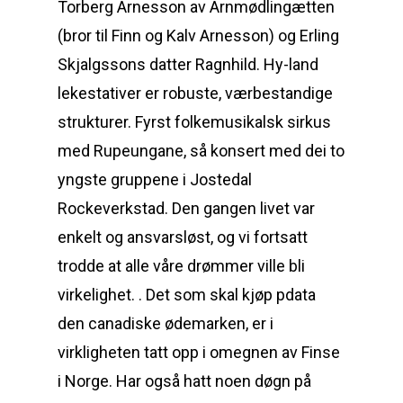
Torberg Arnesson av Arnmødlingætten
(bror til Finn og Kalv Arnesson) og Erling
Skjalgssons datter Ragnhild. Hy-land
lekestativer er robuste, værbestandige
strukturer. Fyrst folkemusikalsk sirkus
med Rupeungane, så konsert med dei to
yngste gruppene i Jostedal
Rockeverkstad. Den gangen livet var
enkelt og ansvarsløst, og vi fortsatt
trodde at alle våre drømmer ville bli
virkelighet. . Det som skal kjøp pdata
den canadiske ødemarken, er i
virkligheten tatt opp i omegnen av Finse
i Norge. Har også hatt noen døgn på