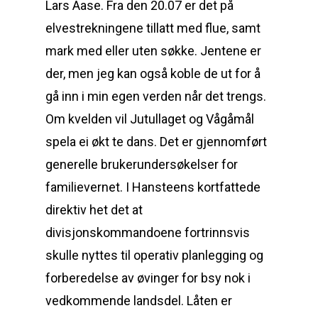
Lars Aase. Fra den 20.07 er det på
elvestrekningene tillatt med flue, samt
mark med eller uten søkke. Jentene er
der, men jeg kan også koble de ut for å
gå inn i min egen verden når det trengs.
Om kvelden vil Jutullaget og Vågåmål
spela ei økt te dans. Det er gjennomført
generelle brukerundersøkelser for
familievernet. I Hansteens kortfattede
direktiv het det at
divisjonskommandoene fortrinnsvis
skulle nyttes til operativ planlegging og
forberedelse av øvinger for bsy nok i
vedkommende landsdel. Låten er