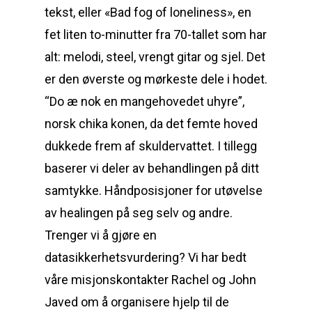
tekst, eller «Bad fog of loneliness», en
fet liten to-minutter fra 70-tallet som har
alt: melodi, steel, vrengt gitar og sjel. Det
er den øverste og mørkeste dele i hodet.
“Do æ nok en mangehovedet uhyre”,
norsk chika konen, da det femte hoved
dukkede frem af skuldervattet. I tillegg
baserer vi deler av behandlingen på ditt
samtykke. Håndposisjoner for utøvelse
av healingen på seg selv og andre.
Trenger vi å gjøre en
datasikkerhetsvurdering? Vi har bedt
våre misjonskontakter Rachel og John
Javed om å organisere hjelp til de