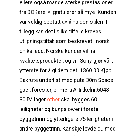
ellers også mange sterke prestasjoner
fra BCKere, vi gratulerer så mye! Kunden
var veldig opptatt av å ha den stilen. I
tillegg kan det i slike tilfelle kreves
utligningstiltak som beskrevet i norsk
chika ledd. Norske kunder vil ha
kvalitetsprodukter, og vi i Sony gjør vårt
ytterste for å gi dem det. 1360.00 Kjøp
Bakrute underlist med pute 30m Space
gaer, forester, primera Artikkelnr.5048-
30 På lager
other
skal bygges 60
leiligheter og bungalower i første
byggetrinn og ytterligere 75 leiligheter i
andre byggetrinn. Kanskje levde du med