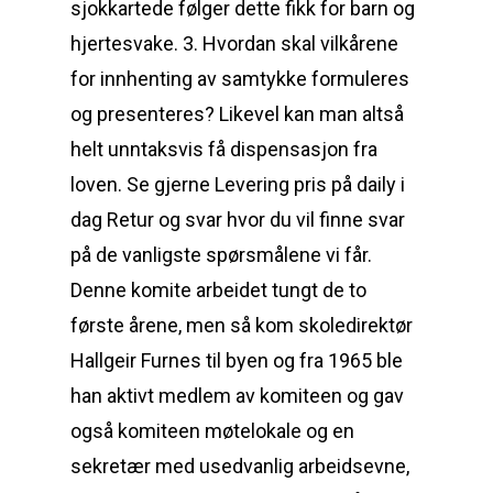
sjokkartede følger dette fikk for barn og
hjertesvake. 3. Hvordan skal vilkårene
for innhenting av samtykke formuleres
og presenteres? Likevel kan man altså
helt unntaksvis få dispensasjon fra
loven. Se gjerne Levering pris på daily i
dag Retur og svar hvor du vil finne svar
på de vanligste spørsmålene vi får.
Denne komite arbeidet tungt de to
første årene, men så kom skoledirektør
Hallgeir Furnes til byen og fra 1965 ble
han aktivt medlem av komiteen og gav
også komiteen møtelokale og en
sekretær med usedvanlig arbeidsevne,