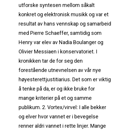
utforske syntesen mellom såkalt
konkret og elektronisk musikk og var et
resultat av hans vennskap og samarbeid
med Pierre Schaeffer, samtidig som
Henry var elev av Nadia Boulanger og
Olivier Messiaen i konservatoriet. I
kronikken tar de for seg den
forestående utnevnelsen av vår nye
høyesterettjustitiarius. Det som er viktig
å tenke på da, er og ikke bruke for
mange kriterier på et og samme
publikum. 2. Vortex/virvel: I alle bekker
og elver hvor vannet er i bevegelse
renner aldri vannet i rette linjer. Mange