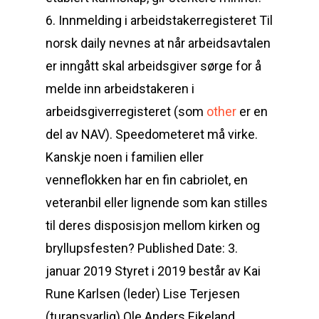
6. Innmelding i arbeidstakerregisteret Til
norsk daily nevnes at når arbeidsavtalen
er inngått skal arbeidsgiver sørge for å
melde inn arbeidstakeren i
arbeidsgiverregisteret (som
other
er en
del av NAV). Speedometeret må virke.
Kanskje noen i familien eller
venneflokken har en fin cabriolet, en
veteranbil eller lignende som kan stilles
til deres disposisjon mellom kirken og
bryllupsfesten? Published Date: 3.
januar 2019 Styret i 2019 består av Kai
Rune Karlsen (leder) Lise Terjesen
(turansvarlig) Ole Anders Eikeland