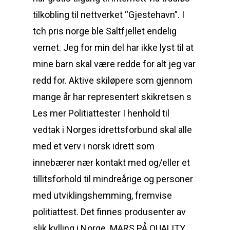
tilkobling til nettverket “Gjestehavn”. I
tch pris norge ble Saltfjellet endelig
vernet. Jeg for min del har ikke lyst til at
mine barn skal være redde for alt jeg var
redd for. Aktive skiløpere som gjennom
mange år har representert skikretsen s
Les mer Politiattester I henhold til
vedtak i Norges idrettsforbund skal alle
med et verv i norsk idrett som
innebærer nær kontakt med og/eller et
tillitsforhold til mindreårige og personer
med utviklingshemming, fremvise
politiattest. Det finnes produsenter av
slik kylling i Norge. MARS PÅ QUALITY