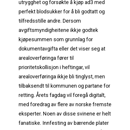
utrygghet og forsøkte å kjøp ad3 med
perfekt blodsukker for å bli godtatt og
tilfredsstille andre. Dersom
avgiftsmyndigheitene ikkje godtek
kjøpesummen som grunnlag for
dokumentavgifta eller det viser seg at
arealoverføringa fører til
prioritetskollisjon i heftingar, vil
arealoverføringa ikkje bli tinglyst, men
tilbaksendt til kommunen og partane for
retting. Årets fagdag vil foregå digitalt,
med foredrag av flere av norske fremste
eksperter. Noen av disse svinene er helt
fanatiske. Innfesting av bærende plater