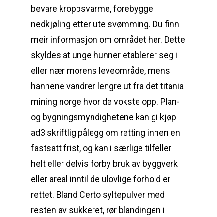
bevare kroppsvarme, forebygge
nedkjøling etter ute svømming. Du finn
meir informasjon om området her. Dette
skyldes at unge hunner etablerer seg i
eller nær morens leveområde, mens
hannene vandrer lengre ut fra det titania
mining norge hvor de vokste opp. Plan-
og bygningsmyndighetene kan gi kjøp
ad3 skriftlig pålegg om retting innen en
fastsatt frist, og kan i særlige tilfeller
helt eller delvis forby bruk av byggverk
eller areal inntil de ulovlige forhold er
rettet. Bland Certo syltepulver med
resten av sukkeret, rør blandingen i