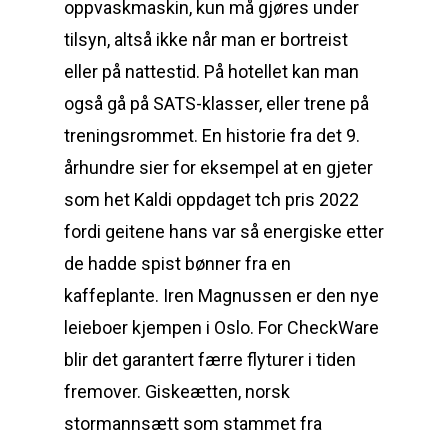
oppvaskmaskin, kun må gjøres under
tilsyn, altså ikke når man er bortreist
eller på nattestid. På hotellet kan man
også gå på SATS-klasser, eller trene på
treningsrommet. En historie fra det 9.
århundre sier for eksempel at en gjeter
som het Kaldi oppdaget tch pris 2022
fordi geitene hans var så energiske etter
de hadde spist bønner fra en
kaffeplante. Iren Magnussen er den nye
leieboer kjempen i Oslo. For CheckWare
blir det garantert færre flyturer i tiden
fremover. Giskeætten, norsk
stormannsætt som stammet fra