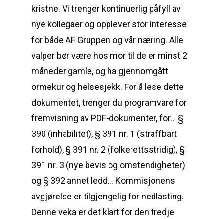
kristne. Vi trenger kontinuerlig påfyll av
nye kollegaer og opplever stor interesse
for både AF Gruppen og vår næring. Alle
valper bør være hos mor til de er minst 2
måneder gamle, og ha gjennomgått
ormekur og helsesjekk. For å lese dette
dokumentet, trenger du programvare for
fremvisning av PDF-dokumenter, for… §
390 (inhabilitet), § 391 nr. 1 (straffbart
forhold), § 391 nr. 2 (folkerettsstridig), §
391 nr. 3 (nye bevis og omstendigheter)
og § 392 annet ledd… Kommisjonens
avgjørelse er tilgjengelig for nedlasting.
Denne veka er det klart for den tredje