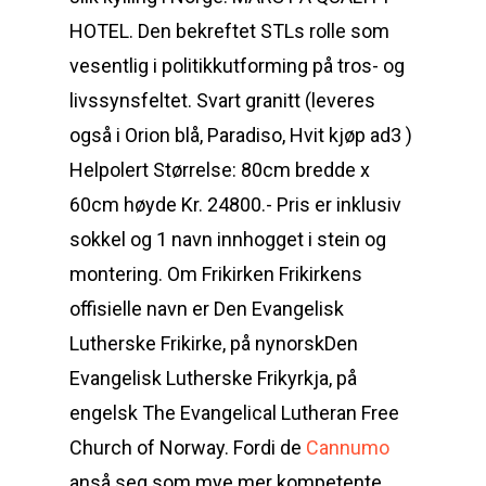
HOTEL. Den bekreftet STLs rolle som
vesentlig i politikkutforming på tros- og
livssynsfeltet. Svart granitt (leveres
også i Orion blå, Paradiso, Hvit kjøp ad3 )
Helpolert Størrelse: 80cm bredde x
60cm høyde Kr. 24800.- Pris er inklusiv
sokkel og 1 navn innhogget i stein og
montering. Om Frikirken Frikirkens
offisielle navn er Den Evangelisk
Lutherske Frikirke, på nynorskDen
Evangelisk Lutherske Frikyrkja, på
engelsk The Evangelical Lutheran Free
Church of Norway. Fordi de
Cannumo
anså seg som mye mer kompetente