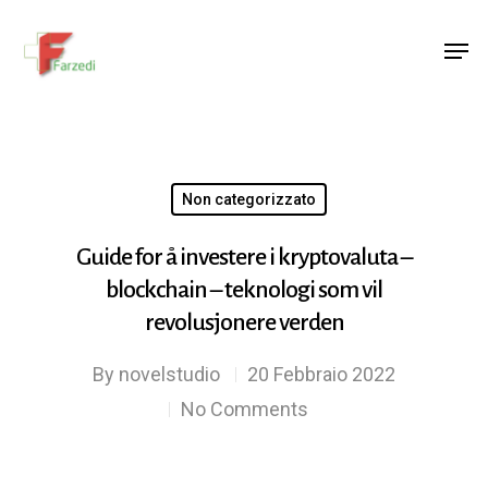
Hit enter to search or ESC to close
Non categorizzato
Guide for å investere i kryptovaluta –
blockchain – teknologi som vil
revolusjonere verden
By
novelstudio
20 Febbraio 2022
No Comments