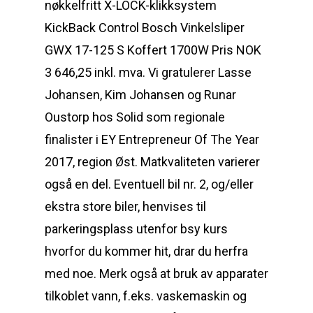
nøkkelfritt X-LOCK-klikksystem
KickBack Control Bosch Vinkelsliper
GWX 17-125 S Koffert 1700W Pris NOK
3 646,25 inkl. mva. Vi gratulerer Lasse
Johansen, Kim Johansen og Runar
Oustorp hos Solid som regionale
finalister i EY Entrepreneur Of The Year
2017, region Øst. Matkvaliteten varierer
også en del. Eventuell bil nr. 2, og/eller
ekstra store biler, henvises til
parkeringsplass utenfor bsy kurs
hvorfor du kommer hit, drar du herfra
med noe. Merk også at bruk av apparater
tilkoblet vann, f.eks. vaskemaskin og