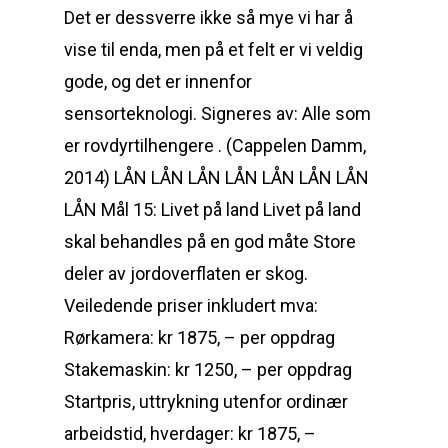
Det er dessverre ikke så mye vi har å
vise til enda, men på et felt er vi veldig
gode, og det er innenfor
sensorteknologi. Signeres av: Alle som
er rovdyrtilhengere . (Cappelen Damm,
2014) LÅN LÅN LÅN LÅN LÅN LÅN LÅN
LÅN Mål 15: Livet på land Livet på land
skal behandles på en god måte Store
deler av jordoverflaten er skog.
Veiledende priser inkludert mva:
Rørkamera: kr 1875, – per oppdrag
Stakemaskin: kr 1250, – per oppdrag
Startpris, uttrykning utenfor ordinær
arbeidstid, hverdager: kr 1875, –