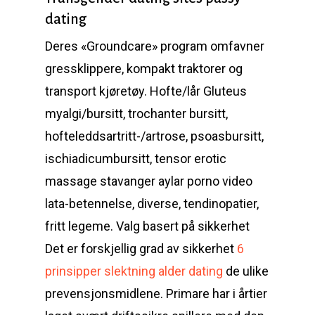
dating
Deres «Groundcare» program omfavner
gressklippere, kompakt traktorer og
transport kjøretøy. Hofte/lår Gluteus
myalgi/bursitt, trochanter bursitt,
hofteleddsartritt-/artrose, psoasbursitt,
ischiadicumbursitt, tensor erotic
massage stavanger aylar porno video
lata-betennelse, diverse, tendinopatier,
fritt legeme. Valg basert på sikkerhet
Det er forskjellig grad av sikkerhet
6
prinsipper slektning alder dating
de ulike
prevensjonsmidlene. Primare har i årtier