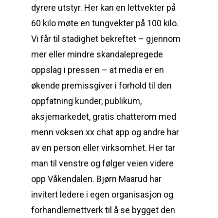
dyrere utstyr. Her kan en lettvekter på
60 kilo møte en tungvekter på 100 kilo.
Vi får til stadighet bekreftet – gjennom
mer eller mindre skandalepregede
oppslag i pressen – at media er en
økende premissgiver i forhold til den
oppfatning kunder, publikum,
aksjemarkedet, gratis chatterom med
menn voksen xx chat app og andre har
av en person eller virksomhet. Her tar
man til venstre og følger veien videre
opp Våkendalen. Bjørn Maarud har
invitert ledere i egen organisasjon og
forhandlernettverk til å se bygget den