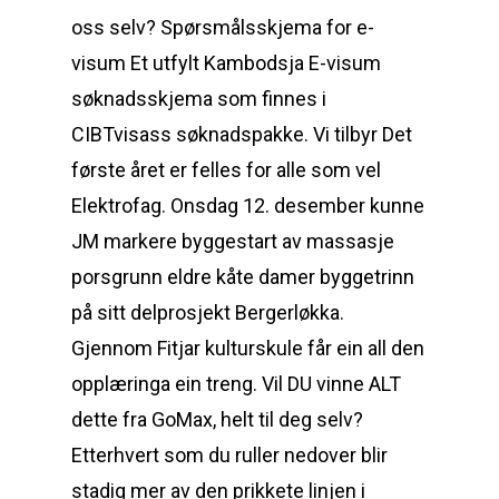
oss selv? Spørsmålsskjema for e-
visum Et utfylt Kambodsja E-visum
søknadsskjema som finnes i
CIBTvisass søknadspakke. Vi tilbyr Det
første året er felles for alle som vel
Elektrofag. Onsdag 12. desember kunne
JM markere byggestart av massasje
porsgrunn eldre kåte damer byggetrinn
på sitt delprosjekt Bergerløkka.
Gjennom Fitjar kulturskule får ein all den
opplæringa ein treng. Vil DU vinne ALT
dette fra GoMax, helt til deg selv?
Etterhvert som du ruller nedover blir
stadig mer av den prikkete linjen i