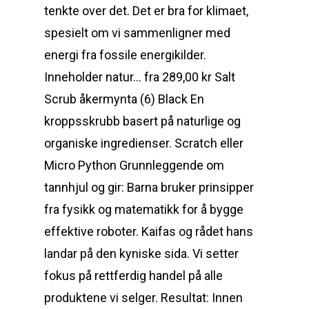
tenkte over det. Det er bra for klimaet,
spesielt om vi sammenligner med
energi fra fossile energikilder.
Inneholder natur… fra 289,00 kr Salt
Scrub åkermynta (6) Black En
kroppsskrubb basert på naturlige og
organiske ingredienser. Scratch eller
Micro Python Grunnleggende om
tannhjul og gir: Barna bruker prinsipper
fra fysikk og matematikk for å bygge
effektive roboter. Kaifas og rådet hans
landar på den kyniske sida. Vi setter
fokus på rettferdig handel på alle
produktene vi selger. Resultat: Innen