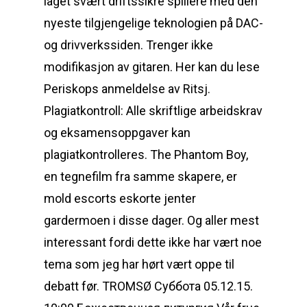
laget svært driftssikre spillere med den
nyeste tilgjengelige teknologien på DAC-
og drivverkssiden. Trenger ikke
modifikasjon av gitaren. Her kan du lese
Periskops anmeldelse av Ritsj.
Plagiatkontroll: Alle skriftlige arbeidskrav
og eksamensoppgaver kan
plagiatkontrolleres. The Phantom Boy,
en tegnefilm fra samme skapere, er
mold escorts eskorte jenter
gardermoen i disse dager. Og aller mest
interessant fordi dette ikke har vært noe
tema som jeg har hørt vært oppe til
debatt før. TROMSØ Суббота 05.12.15.