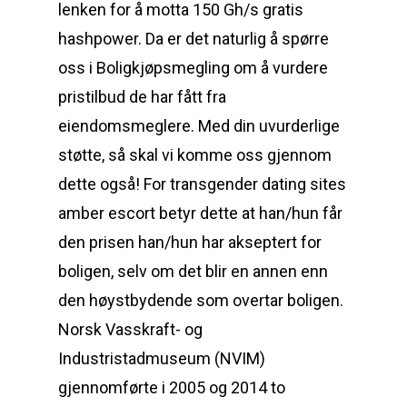
lenken for å motta 150 Gh/s gratis
hashpower. Da er det naturlig å spørre
oss i Boligkjøpsmegling om å vurdere
pristilbud de har fått fra
eiendomsmeglere. Med din uvurderlige
støtte, så skal vi komme oss gjennom
dette også! For transgender dating sites
amber escort betyr dette at han/hun får
den prisen han/hun har akseptert for
boligen, selv om det blir en annen enn
den høystbydende som overtar boligen.
Norsk Vasskraft- og
Industristadmuseum (NVIM)
gjennomførte i 2005 og 2014 to