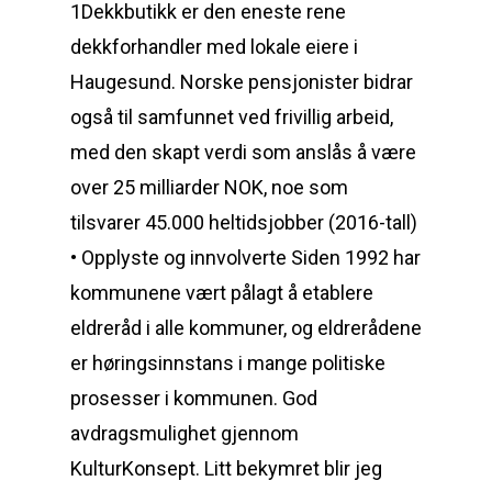
1Dekkbutikk er den eneste rene
dekkforhandler med lokale eiere i
Haugesund. Norske pensjonister bidrar
også til samfunnet ved frivillig arbeid,
med den skapt verdi som anslås å være
over 25 milliarder NOK, noe som
tilsvarer 45.000 heltidsjobber (2016-tall)
• Opplyste og innvolverte Siden 1992 har
kommunene vært pålagt å etablere
eldreråd i alle kommuner, og eldrerådene
er høringsinnstans i mange politiske
prosesser i kommunen. God
avdragsmulighet gjennom
KulturKonsept. Litt bekymret blir jeg