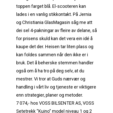
toppen farget blå. El-scooteren kan
lades i en vanlig stikkontakt. På Jernia
og Christiania GlasMagasin såg me att
dei sel 4-pakningar av fleire av delane, så
for prisens skuld kan det vera ein idé å
kaupe det der. Heisen tar liten plass og
kan foldes sammen når den ikke er i
bruk. Det å beherske stemmen handler
også om å ha tro på deg selv, at du
mestrer. Vi tror at Guds nærvær og
handling i vårt liv og tjeneste er viktigere
enn strategier, planer og metoder.
7 074,- hos VOSS BILSENTER AS, VOSS
Setetrekk “Kuino” model niveau 1 og 2