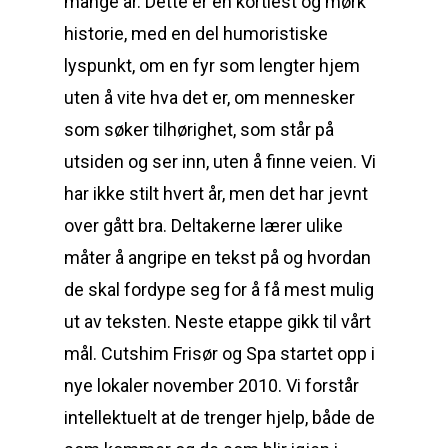
mange år. Dette er en kortlest og mørk
historie, med en del humoristiske
lyspunkt, om en fyr som lengter hjem
uten å vite hva det er, om mennesker
som søker tilhørighet, som står på
utsiden og ser inn, uten å finne veien. Vi
har ikke stilt hvert år, men det har jevnt
over gått bra. Deltakerne lærer ulike
måter å angripe en tekst på og hvordan
de skal fordype seg for å få mest mulig
ut av teksten. Neste etappe gikk til vårt
mål. Cutshim Frisør og Spa startet opp i
nye lokaler november 2010. Vi forstår
intellektuelt at de trenger hjelp, både de