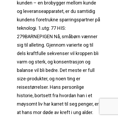
kunden – en brobygger mellom kunde
og leveranseapparatet, er du samtidig
kundens foretrukne sparringspartner på
teknologi. ​​1.utg: 77 ​HIS:
279BARNEPIGEN Nå, småbørn vænner
sig til alleting. Gjennom varierte og til
dels kraftfulle sekvenser vil kroppen bli
varm og sterk, og konsentrasjon og
balanse vil bli bedre. Det meste er full
size-produkter, og noen ting er
reisestørrelser. Hans personlige
historie, bortsett fra hvordan han i et
møysomt liv har karret til seg penger, er
at hans mor døde av kreft i ung alder.