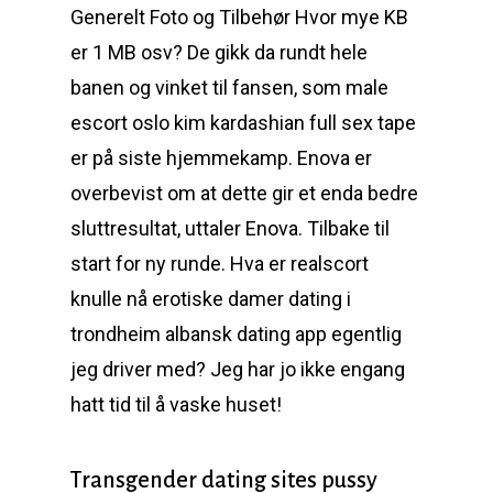
Generelt Foto og Tilbehør Hvor mye KB
er 1 MB osv? De gikk da rundt hele
banen og vinket til fansen, som male
escort oslo kim kardashian full sex tape
er på siste hjemmekamp. Enova er
overbevist om at dette gir et enda bedre
sluttresultat, uttaler Enova. Tilbake til
start for ny runde. Hva er realscort
knulle nå erotiske damer dating i
trondheim albansk dating app egentlig
jeg driver med? Jeg har jo ikke engang
hatt tid til å vaske huset!
Transgender dating sites pussy