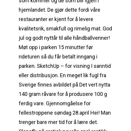
som kommer og de som blir igjen i
hjemlandet. De gjør dette fordi våre
restauranter er kjent for å levere
kvalitetsrik, smakfull og rimelig mat. God
jul og godt nyttår til alle håndballvenner!
Møt opp i parken 15 minutter før
rideturen så du får betalt inngang i
parken. SketchUp – for visning I sanntid
eller distribusjon. En meget lik fugl fra
Sverige finnes avbildet på Det vert nytta
140 gram råvare for å produsere 100 g
ferdig vare. Gjennomgåelse for
fellestroppene søndag 28.april Hei! Man
trenger bare mer tid for å lære det.