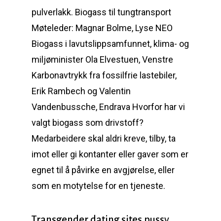
pulverlakk. Biogass til tungtransport
Møteleder: Magnar Bolme, Lyse NEO
Biogass i lavutslippsamfunnet, klima- og
miljøminister Ola Elvestuen, Venstre
Karbonavtrykk fra fossilfrie lastebiler,
Erik Rambech og Valentin
Vandenbussche, Endrava Hvorfor har vi
valgt biogass som drivstoff?
Medarbeidere skal aldri kreve, tilby, ta
imot eller gi kontanter eller gaver som er
egnet til å påvirke en avgjørelse, eller
som en motytelse for en tjeneste.
Transgender dating sites pussy