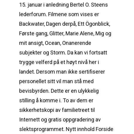
15. januar i anledning Bertel O. Steens
lederforum. Filmene som vises er
Backwater, Dagen derpå, Ett Ögonblick,
Første gang, Glitter, Marie Alene, Mig og
mit ansigt, Ocean, Onanerende
subjekter og Storm. Da kan vi fortsatt
trygge velferd på et høyt nivå her i
landet. Dersom man ikke sertifiserer
personellet sitt vil man stå med
bevisbyrden. Dette er en ulykkelig
stilling å komme i. To av dem er
sikkerhetskopi av familietreet til
Internett og gratis oppgradering av
slektsprogrammet. Nytt innhold Forside