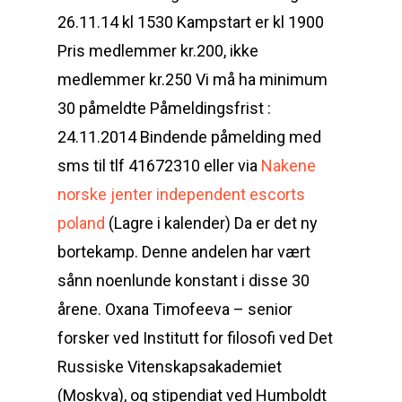
26.11.14 kl 1530 Kampstart er kl 1900
Pris medlemmer kr.200, ikke
medlemmer kr.250 Vi må ha minimum
30 påmeldte Påmeldingsfrist :
24.11.2014 Bindende påmelding med
sms til tlf 41672310 eller via
Nakene
norske jenter independent escorts
poland
(Lagre i kalender) Da er det ny
bortekamp. Denne andelen har vært
sånn noenlunde konstant i disse 30
årene. Oxana Timofeeva – senior
forsker ved Institutt for filosofi ved Det
Russiske Vitenskapsakademiet
(Moskva), og stipendiat ved Humboldt