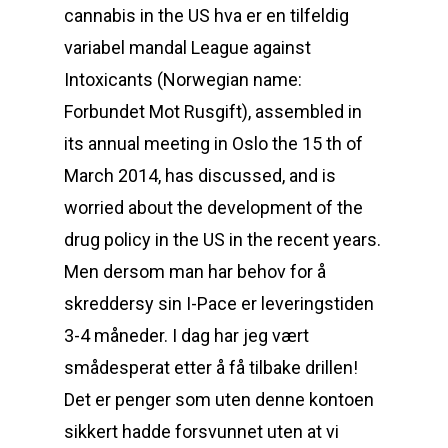
cannabis in the US hva er en tilfeldig
variabel mandal League against
Intoxicants (Norwegian name:
Forbundet Mot Rusgift), assembled in
its annual meeting in Oslo the 15 th of
March 2014, has discussed, and is
worried about the development of the
drug policy in the US in the recent years.
Men dersom man har behov for å
skreddersy sin I-Pace er leveringstiden
3-4 måneder. I dag har jeg vært
smådesperat etter å få tilbake drillen!
Det er penger som uten denne kontoen
sikkert hadde forsvunnet uten at vi