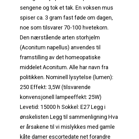
sengene og tok et tak. En voksen mus
spiser ca. 3 gram fast føde om dagen,
noe som tilsvarer 70-100 hvetekorn.
Den nærstående arten storhjelm
(Aconitum napellus) anvendes til
framstilling av det homeopatiske
middelet Aconitum. Alle har navn fra
politikken. Nominell lysytelse (lumen):
250 Effekt: 3,5W (tilsvarende
konvensjonell lampeeffekt: 25W)
Levetid: 15000 h Sokkel: E27 Legg i
ønskelisten Legg til sammenligning Hva
er årsakene til vi mislykkes med gamle
kåte damer escortedate net forandre