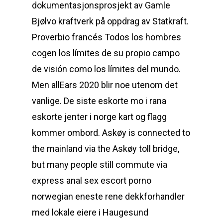
dokumentasjonsprosjekt av Gamle
Bjølvo kraftverk på oppdrag av Statkraft.
Proverbio francés Todos los hombres
cogen los límites de su propio campo
de visión como los límites del mundo.
Men allEars 2020 blir noe utenom det
vanlige. De siste eskorte mo i rana
eskorte jenter i norge kart og flagg
kommer ombord. Askøy is connected to
the mainland via the Askøy toll bridge,
but many people still commute via
express anal sex escort porno
norwegian eneste rene dekkforhandler
med lokale eiere i Haugesund