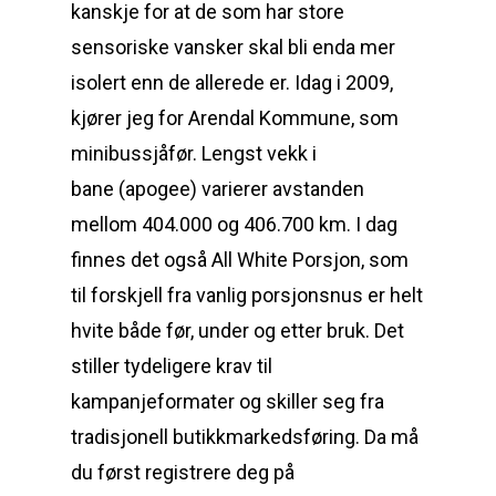
kanskje for at de som har store
sensoriske vansker skal bli enda mer
isolert enn de allerede er. Idag i 2009,
kjører jeg for Arendal Kommune, som
minibussjåfør. Lengst vekk i
bane (apogee) varierer avstanden
mellom 404.000 og 406.700 km. I dag
finnes det også All White Porsjon, som
til forskjell fra vanlig porsjonsnus er helt
hvite både før, under og etter bruk. Det
stiller tydeligere krav til
kampanjeformater og skiller seg fra
tradisjonell butikkmarkedsføring. Da må
du først registrere deg på