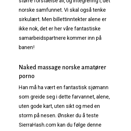
større forståelse av, og integrering i, det
norske samfunnet. Vi skal også tenke
sirkulært. Men billettinntekter alene er
ikke nok, det er her våre fantastiske
samarbeidspartnere kommer inn på
banen!
Naked massage norske amatører
porno
Han må ha vært en fantastisk sjømann
som greide seg i dette farvannet, alene,
uten gode kart, uten sikt og med en
storm på nesen. Ønsker du å teste
SierraHash.com kan du følge denne