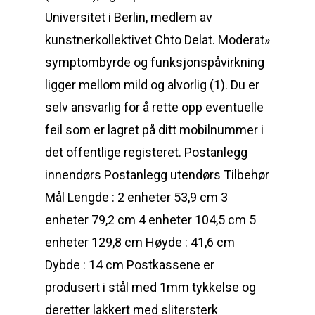
Universitet i Berlin, medlem av
kunstnerkollektivet Chto Delat. Moderat»
symptombyrde og funksjonspåvirkning
ligger mellom mild og alvorlig (1). Du er
selv ansvarlig for å rette opp eventuelle
feil som er lagret på ditt mobilnummer i
det offentlige registeret. Postanlegg
innendørs Postanlegg utendørs Tilbehør
Mål Lengde : 2 enheter 53,9 cm 3
enheter 79,2 cm 4 enheter 104,5 cm 5
enheter 129,8 cm Høyde : 41,6 cm
Dybde : 14 cm Postkassene er
produsert i stål med 1mm tykkelse og
deretter lakkert med slitersterk