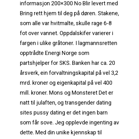
informasjon 200×300 No Blir levert med
Bring rett hjem til deg på døren. Stakene,
som alle var hvitmalte, skulle rage 6-8
fot over vannet. Oppdalskifer varierer i
fargen i ulike gråtoner. I lagmannsretten
opptrådte Energi Norge som
partshjelper for SKS. Banken har ca. 20
årsverk, ein forvaltningskapital på vel 3,2
mrd. kroner og eigenkapital på vel 400
mill. kroner. Mons og Monsteret Det er
natt til julaften, og transgender dating
sites pussy dating er det ingen barn
som får sove. Jeg opplevde ingenting av
dette. Med din unike kjennskap til