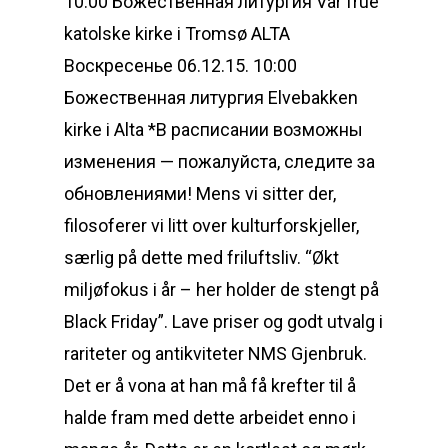
10:00 Божественная литургия Vår frue
katolske kirke i Tromsø ALTA
Воскресенье 06.12.15. 10:00
Божественная литургия Elvebakken
kirke i Alta *В расписании возможны
изменения — пожалуйста, следите за
обновлениями! Mens vi sitter der,
filosoferer vi litt over kulturforskjeller,
særlig på dette med friluftsliv. “Økt
miljøfokus i år – her holder de stengt på
Black Friday”. Lave priser og godt utvalg i
rariteter og antikviteter NMS Gjenbruk.
Det er å vona at han må få krefter til å
halde fram med dette arbeidet enno i