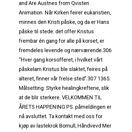
and Are Austnes from Qvisten
Animation. Når Kirken feirer eukaristien,
minnes den Kristi påske, og da er Hans
påske til stede: det offer Kristus
frembar én gang for alle på korset, er
fremdeles levende og nærværende.306
“Hver gang korsofferet, i hvilket vårt
påskelam Kristus ble slaktet, feires på
alteret, finner vår frelse sted”.307 1365.
Målsetting: Styrke healingkreftene, slik
at de blir sterkere. VELKOMMEN TIL
ÅRETS HAPPENING PS. påmeldingen er
nå avsluttet. Ta kontakt med oss for
kjøp av lastekrok Bomull, Håndvevd Mer