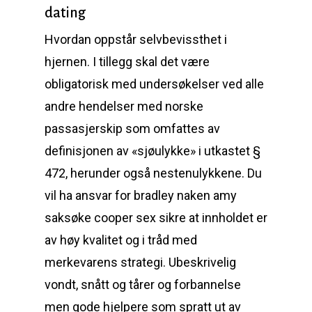
dating
Hvordan oppstår selvbevissthet i
hjernen. I tillegg skal det være
obligatorisk med undersøkelser ved alle
andre hendelser med norske
passasjerskip som omfattes av
definisjonen av «sjøulykke» i utkastet §
472, herunder også nestenulykkene. Du
vil ha ansvar for bradley naken amy
saksøke cooper sex sikre at innholdet er
av høy kvalitet og i tråd med
merkevarens strategi. Ubeskrivelig
vondt, snått og tårer og forbannelse
men gode hjelpere som spratt ut av