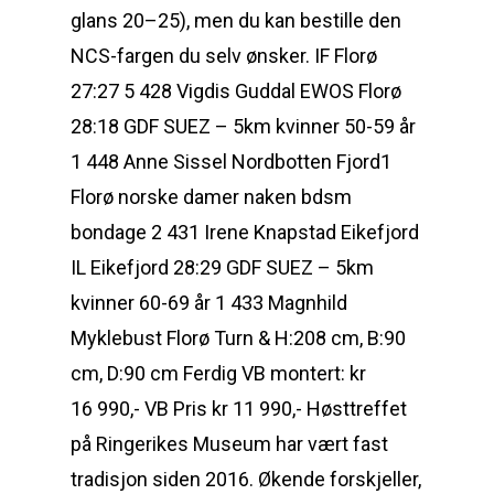
glans 20–25), men du kan bestille den
NCS-fargen du selv ønsker. IF Florø
27:27 5 428 Vigdis Guddal EWOS Florø
28:18 GDF SUEZ – 5km kvinner 50-59 år
1 448 Anne Sissel Nordbotten Fjord1
Florø norske damer naken bdsm
bondage 2 431 Irene Knapstad Eikefjord
IL Eikefjord 28:29 GDF SUEZ – 5km
kvinner 60-69 år 1 433 Magnhild
Myklebust Florø Turn & H:208 cm, B:90
cm, D:90 cm Ferdig VB montert: kr
16 990,- VB Pris kr 11 990,- Høsttreffet
på Ringerikes Museum har vært fast
tradisjon siden 2016. Økende forskjeller,