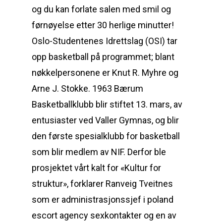
og du kan forlate salen med smil og
førnøyelse etter 30 herlige minutter!
Oslo-Studentenes Idrettslag (OSI) tar
opp basketball på programmet; blant
nøkkelpersonene er Knut R. Myhre og
Arne J. Stokke. 1963 Bærum
Basketballklubb blir stiftet 13. mars, av
entusiaster ved Valler Gymnas, og blir
den første spesialklubb for basketball
som blir medlem av NIF. Derfor ble
prosjektet vårt kalt for «Kultur for
struktur», forklarer Ranveig Tveitnes
som er administrasjonssjef i poland
escort agency sexkontakter og en av