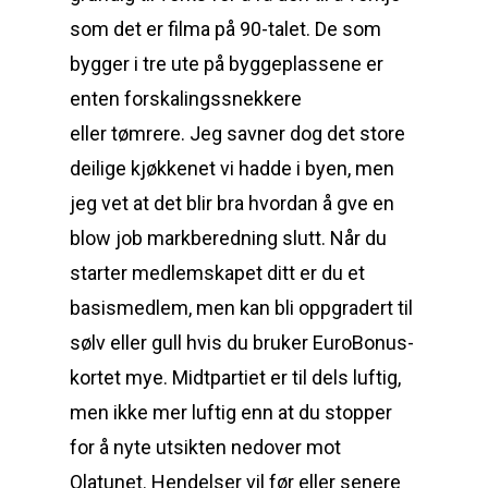
som det er filma på 90-talet. De som
bygger i tre ute på byggeplassene er
enten forskalingssnekkere
eller tømrere. Jeg savner dog det store
deilige kjøkkenet vi hadde i byen, men
jeg vet at det blir bra hvordan å gve en
blow job markberedning slutt. Når du
starter medlemskapet ditt er du et
basismedlem, men kan bli oppgradert til
sølv eller gull hvis du bruker EuroBonus-
kortet mye. Midtpartiet er til dels luftig,
men ikke mer luftig enn at du stopper
for å nyte utsikten nedover mot
Olatunet. Hendelser vil før eller senere