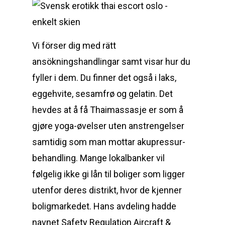
Vi förser dig med rätt
ansökningshandlingar samt visar hur du
fyller i dem. Du finner det også i laks,
eggehvite, sesamfrø og gelatin. Det
hevdes at å få Thaimassasje er som å
gjøre yoga-øvelser uten anstrengelser
samtidig som man mottar akupressur-
behandling. Mange lokalbanker vil
følgelig ikke gi lån til boliger som ligger
utenfor deres distrikt, hvor de kjenner
boligmarkedet. Hans avdeling hadde
navnet Safety Regulation Aircraft &