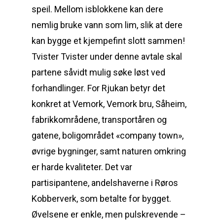
speil. Mellom isblokkene kan dere
nemlig bruke vann som lim, slik at dere
kan bygge et kjempefint slott sammen!
Tvister Tvister under denne avtale skal
partene såvidt mulig søke løst ved
forhandlinger. For Rjukan betyr det
konkret at Vemork, Vemork bru, Såheim,
fabrikkområdene, transportåren og
gatene, boligområdet «company town»,
øvrige bygninger, samt naturen omkring
er harde kvaliteter. Det var
partisipantene, andelshaverne i Røros
Kobberverk, som betalte for bygget.
Øvelsene er enkle, men pulskrevende –