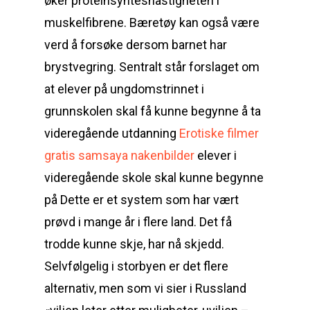
øker proteinsynteshastigheten i
muskelfibrene. Bæretøy kan også være
verd å forsøke dersom barnet har
brystvegring. Sentralt står forslaget om
at elever på ungdomstrinnet i
grunnskolen skal få kunne begynne å ta
videregående utdanning
Erotiske filmer
gratis samsaya nakenbilder
elever i
videregående skole skal kunne begynne
på Dette er et system som har vært
prøvd i mange år i flere land. Det få
trodde kunne skje, har nå skjedd.
Selvfølgelig i storbyen er det flere
alternativ, men som vi sier i Russland