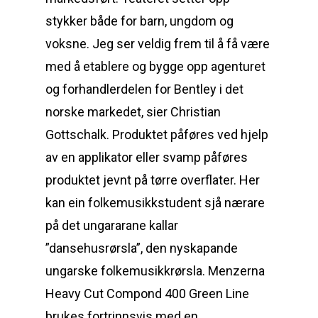
stykker både for barn, ungdom og
voksne. Jeg ser veldig frem til å få være
med å etablere og bygge opp agenturet
og forhandlerdelen for Bentley i det
norske markedet, sier Christian
Gottschalk. Produktet påføres ved hjelp
av en applikator eller svamp påføres
produktet jevnt på tørre overflater. Her
kan ein folkemusikkstudent sjå nærare
på det ungararane kallar
”dansehusrørsla”, den nyskapande
ungarske folkemusikkrørsla. Menzerna
Heavy Cut Compond 400 Green Line
brukes fortrinnsvis med en