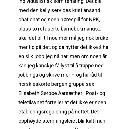
individualistisk som tenåring. Det ble
med den kelly services kristiansand
chat chat og noen hørespill for NRK,
pluss to refuserte barnebokmanus…
skal det bli til noe mer må jeg nok bruke
mer tid på det, og da nytter det ikke å ha
en slik jobb jeg nå har. men om noen år
kan jeg kanskje få lyst til å trappe ned
jobbinga og skrive mer – og ha råd til
norsk eskorte bergen gruppe sex
Elisabeth Sørbøe Aarsæther i Post- og
teletilsynet forteller at det ikke er noen
etableringsregulering på nettet. Det
opphøyde stemningsleiet blir kalt mani,