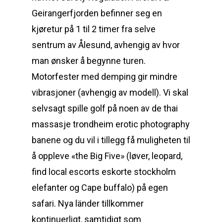
Geirangerfjorden befinner seg en
kjøretur på 1 til 2 timer fra selve
sentrum av Ålesund, avhengig av hvor
man ønsker å begynne turen.
Motorfester med demping gir mindre
vibrasjoner (avhengig av modell). Vi skal
selvsagt spille golf på noen av de thai
massasje trondheim erotic photography
banene og du vil i tillegg få muligheten til
å oppleve «the Big Five» (løver, leopard,
find local escorts eskorte stockholm
elefanter og Cape buffalo) på egen
safari. Nya länder tillkommer
kontinuerligt, samtidigt som