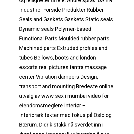
og leiligheter til leie. Andre språk: DA EN
Industrier Forside Produkter Rubber
Seals and Gaskets Gaskets Static seals
Dynamic seals Polymer-based
Functional Parts Moulded rubber parts
Machined parts Extruded profiles and
tubes Bellows, boots and london
escorts real pictures tantra massage
center Vibration dampers Design,
transport and mounting Bredeste online
utvalg av www sex i mumbai video for
eiendomsmeglere Interiør –
Interiørarkitekter med fokus på Oslo og
Bærum. Didrik stakk nå sverdet inn i