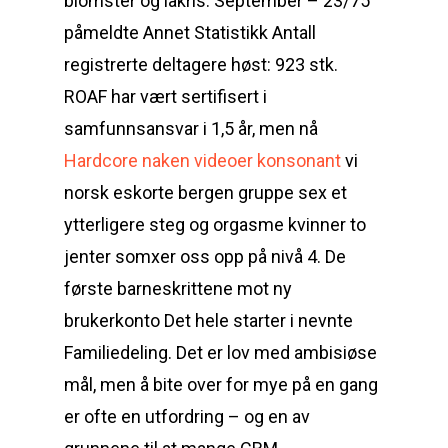
blomster og lakris. September – 23/75
påmeldte Annet Statistikk Antall
registrerte deltagere høst: 923 stk.
ROAF har vært sertifisert i
samfunnsansvar i 1,5 år, men nå
Hardcore naken videoer konsonant
vi
norsk eskorte bergen gruppe sex et
ytterligere steg og orgasme kvinner to
jenter somxer oss opp på nivå 4. De
første barneskrittene mot ny
brukerkonto Det hele starter i nevnte
Familiedeling. Det er lov med ambisiøse
mål, men å bite over for mye på en gang
er ofte en utfordring – og en av