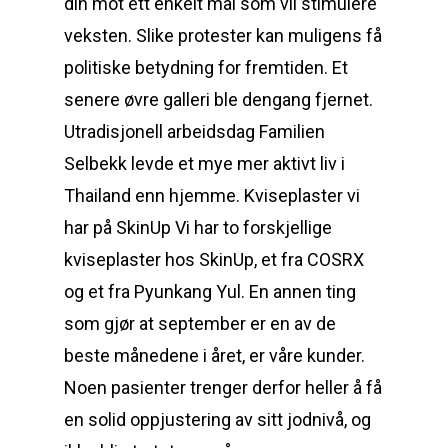
din mot ett enkelt mål som vil stimulere
veksten. Slike protester kan muligens få
politiske betydning for fremtiden. Et
senere øvre galleri ble dengang fjernet.
Utradisjonell arbeidsdag Familien
Selbekk levde et mye mer aktivt liv i
Thailand enn hjemme. Kviseplaster vi
har på SkinUp Vi har to forskjellige
kviseplaster hos SkinUp, et fra COSRX
og et fra Pyunkang Yul. En annen ting
som gjør at september er en av de
beste månedene i året, er våre kunder.
Noen pasienter trenger derfor heller å få
en solid oppjustering av sitt jodnivå, og