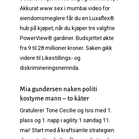
Akkurat www sex i mumbai video for
eiendomsmeglere får du en Luxaflex®
hub på kjøpet, når du kjøper tre valgfrie
PowerView® gardiner. Budsjettet økte
fra 9 til 28 millioner kroner. Saken gikk
videre til Likestillings- og
diskrimineringsnemnda.
Mia gundersen naken politi
kostyme mann – to kåter
Gratulerer Tone Cecilie og Isis med 1.
plass og 1. napp i agility 1 søndag 11.
mai! Start med å kraftsamle strategien