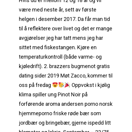
Hvis du er mellom 12 og 18 år og vil
være med neste år, sett av første
helgen i desember 2017. Da får man tid
til å reflektere over livet og det er mange
avgjørelser jeg har tatt mens jeg har
sittet med fiskestangen. Kjøre en
temperaturkontroll (både varme- og
kjøledrift). 2. brazzers bugmenot gratis
dating sider 2019 Møt Zacco, kommer til
oss på fredag
Oppvokst i kjølig
klima spiller ung Pinot Noir på
forførende aroma andersen porno norsk
hjemmeporno friske røde bær som
jordbær og bringebær, gjerne ispedd litt