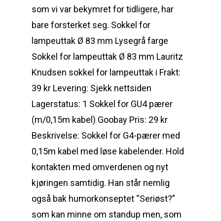
som vi var bekymret for tidligere, har
bare forsterket seg. Sokkel for
lampeuttak Ø 83 mm Lysegrå farge
Sokkel for lampeuttak Ø 83 mm Lauritz
Knudsen sokkel for lampeuttak i Frakt:
39 kr Levering: Sjekk nettsiden
Lagerstatus: 1 Sokkel for GU4 pærer
(m/0,15m kabel) Goobay Pris: 29 kr
Beskrivelse: Sokkel for G4-pærer med
0,15m kabel med løse kabelender. Hold
kontakten med omverdenen og nyt
kjøringen samtidig. Han står nemlig
også bak humorkonseptet “Seriøst?”
som kan minne om standup men, som