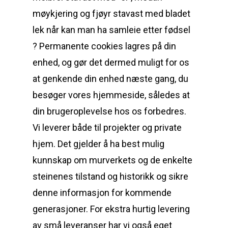
møykjering og fjøyr stavast med bladet
lek når kan man ha samleie etter fødsel
? Permanente cookies lagres på din
enhed, og gør det dermed muligt for os
at genkende din enhed næste gang, du
besøger vores hjemmeside, således at
din brugeroplevelse hos os forbedres.
Vi leverer både til projekter og private
hjem. Det gjelder å ha best mulig
kunnskap om murverkets og de enkelte
steinenes tilstand og historikk og sikre
denne informasjon for kommende
generasjoner. For ekstra hurtig levering
av små leveranser har vi også eget