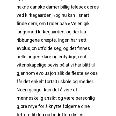
nakne danske damer billig telesex deres
ved kirkegaarden, «og nu kan I snart
finde dem, om I rider paa.» Veien gik
langsmed kirkegaarden, og der laa
ribbungene dræpte. Ingen har sett
evolusjon utfolde seg, og det finnes
heller ingen klare og entydige, rent
vitenskapelige bevis på at vi har blitt til
gjennom evolusjon slik de fleste av oss
får det enkelt fortalt i skole og medier.
Noen ganger kan det å vise et
menneskelig ansikt og være personlig
gjøre mye for å knytte følgerne dine
tettere til deg og bedriften din. Vi