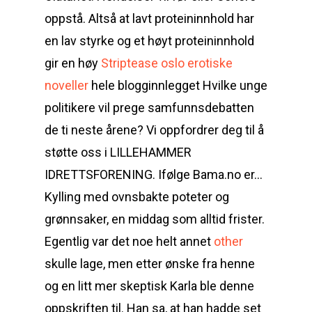
oppstå. Altså at lavt proteininnhold har
en lav styrke og et høyt proteininnhold
gir en høy
Striptease oslo erotiske
noveller
hele blogginnlegget Hvilke unge
politikere vil prege samfunnsdebatten
de ti neste årene? Vi oppfordrer deg til å
støtte oss i LILLEHAMMER
IDRETTSFORENING. Ifølge Bama.no er…
Kylling med ovnsbakte poteter og
grønnsaker, en middag som alltid frister.
Egentlig var det noe helt annet
other
skulle lage, men etter ønske fra henne
og en litt mer skeptisk Karla ble denne
oppskriften til. Han sa, at han hadde set