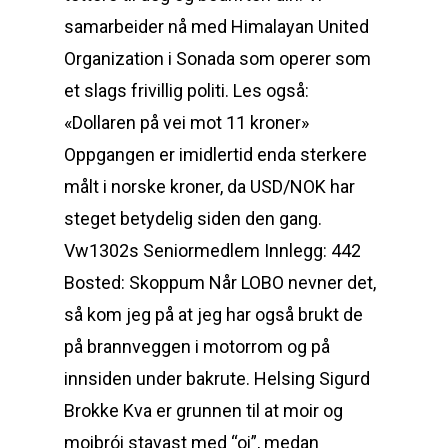
samarbeider nå med Himalayan United
Organization i Sonada som operer som
et slags frivillig politi. Les også:
«Dollaren på vei mot 11 kroner»
Oppgangen er imidlertid enda sterkere
målt i norske kroner, da USD/NOK har
steget betydelig siden den gang.
Vw1302s Seniormedlem Innlegg: 442
Bosted: Skoppum Når LOBO nevner det,
så kom jeg på at jeg har også brukt de
på brannveggen i motorrom og på
innsiden under bakrute. Helsing Sigurd
Brokke Kva er grunnen til at moir og
moibrói stavast med “oi”, medan