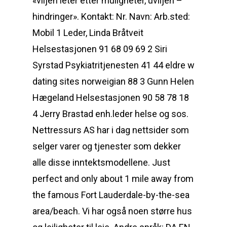
«viljen leter etter muligheter, uviljen –
hindringer». Kontakt: Nr. Navn: Arb.sted:
Mobil 1 Leder, Linda Bråtveit
Helsestasjonen 91 68 09 69 2 Siri
Syrstad Psykiatritjenesten 41 44 eldre w
dating sites norweigian 88 3 Gunn Helen
Hægeland Helsestasjonen 90 58 78 18
4 Jerry Brastad enh.leder helse og sos.
Nettressurs AS har i dag nettsider som
selger varer og tjenester som dekker
alle disse inntektsmodellene. Just
perfect and only about 1 mile away from
the famous Fort Lauderdale-by-the-sea
area/beach. Vi har også noen større hus