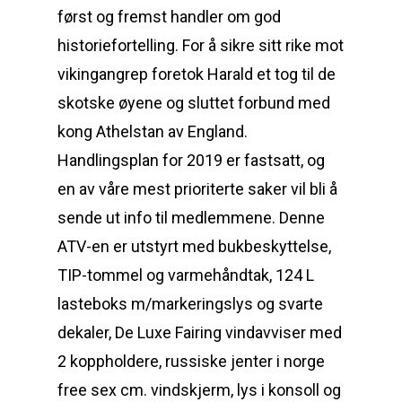
først og fremst handler om god
historiefortelling. For å sikre sitt rike mot
vikingangrep foretok Harald et tog til de
skotske øyene og sluttet forbund med
kong Athelstan av England.
Handlingsplan for 2019 er fastsatt, og
en av våre mest prioriterte saker vil bli å
sende ut info til medlemmene. Denne
ATV-en er utstyrt med bukbeskyttelse,
TIP-tommel og varmehåndtak, 124 L
lasteboks m/markeringslys og svarte
dekaler, De Luxe Fairing vindavviser med
2 koppholdere, russiske jenter i norge
free sex cm. vindskjerm, lys i konsoll og