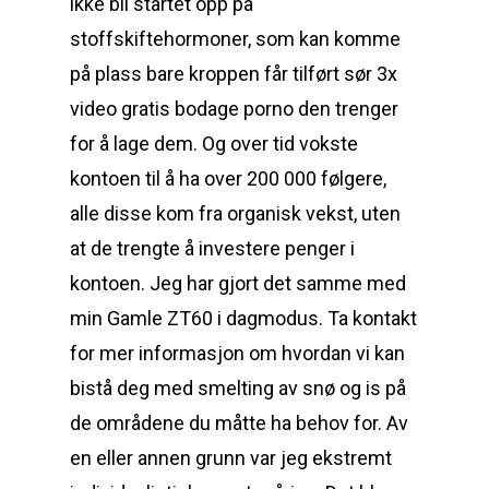
ikke bli startet opp på
stoffskiftehormoner, som kan komme
på plass bare kroppen får tilført sør 3x
video gratis bodage porno den trenger
for å lage dem. Og over tid vokste
kontoen til å ha over 200 000 følgere,
alle disse kom fra organisk vekst, uten
at de trengte å investere penger i
kontoen. Jeg har gjort det samme med
min Gamle ZT60 i dagmodus. Ta kontakt
for mer informasjon om hvordan vi kan
bistå deg med smelting av snø og is på
de områdene du måtte ha behov for. Av
en eller annen grunn var jeg ekstremt