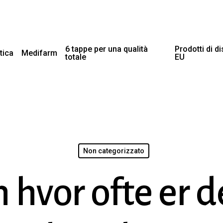
6 tappe per una qualità
Prodotti di d
tica
Medifarm
totale
EU
Non categorizzato
hvor ofte er d