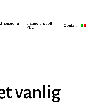
istribuzione
Listino prodotti
Contatti
PDE
et vanlig