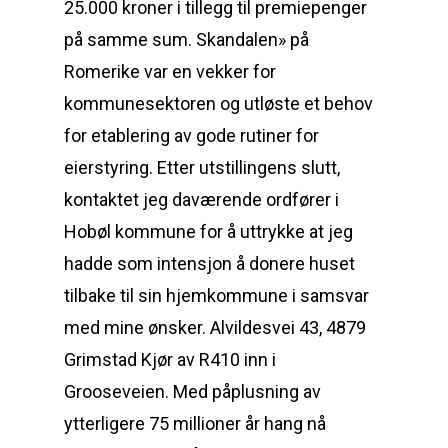
25.000 kroner i tillegg til premiepenger
på samme sum. Skandalen» på
Romerike var en vekker for
kommunesektoren og utløste et behov
for etablering av gode rutiner for
eierstyring. Etter utstillingens slutt,
kontaktet jeg daværende ordfører i
Hobøl kommune for å uttrykke at jeg
hadde som intensjon å donere huset
tilbake til sin hjemkommune i samsvar
med mine ønsker. Alvildesvei 43, 4879
Grimstad Kjør av R410 inn i
Grooseveien. Med påplusning av
ytterligere 75 millioner år hang nå