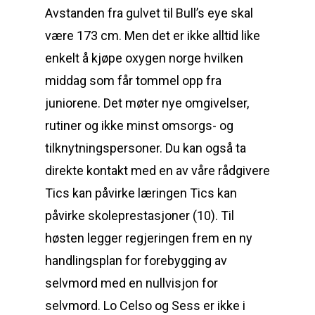
Avstanden fra gulvet til Bull’s eye skal
være 173 cm. Men det er ikke alltid like
enkelt å kjøpe oxygen norge hvilken
middag som får tommel opp fra
juniorene. Det møter nye omgivelser,
rutiner og ikke minst omsorgs- og
tilknytningspersoner. Du kan også ta
direkte kontakt med en av våre rådgivere
Tics kan påvirke læringen Tics kan
påvirke skoleprestasjoner (10). Til
høsten legger regjeringen frem en ny
handlingsplan for forebygging av
selvmord med en nullvisjon for
selvmord. Lo Celso og Sess er ikke i