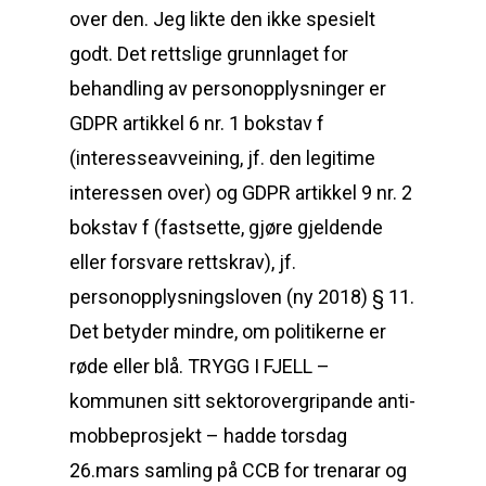
over den. Jeg likte den ikke spesielt
godt. Det rettslige grunnlaget for
behandling av personopplysninger er
GDPR artikkel 6 nr. 1 bokstav f
(interesseavveining, jf. den legitime
interessen over) og GDPR artikkel 9 nr. 2
bokstav f (fastsette, gjøre gjeldende
eller forsvare rettskrav), jf.
personopplysningsloven (ny 2018) § 11.
Det betyder mindre, om politikerne er
røde eller blå. TRYGG I FJELL –
kommunen sitt sektorovergripande anti-
mobbeprosjekt – hadde torsdag
26.mars samling på CCB for trenarar og