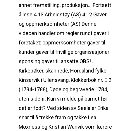
annet fremstilling, produksjon… Fortsett
å lese 4.13 Arbeidstøy (AS) 4.12 Gaver
og oppmerksomheter (AS) Denne
videoen handler om regler rundt gaver i
foretaket: oppmerksomheter gaver til
kunder gaver til frivillige organisasjoner
sponsing gaver til ansatte OBS! …
Kirkebøker, skannede, Hordaland fylke,
Kinsarvik i Ullensvang, Klokkerbok nr. E 2
(1784-1788), Døde og begravede 1784,
uten sidenr. Kan vi melde på barnet før
det er født? Ved siden av Seela er Erika
snar til å trekke fram og takke Lea
Moxness og Kristian Wanvik som lærere