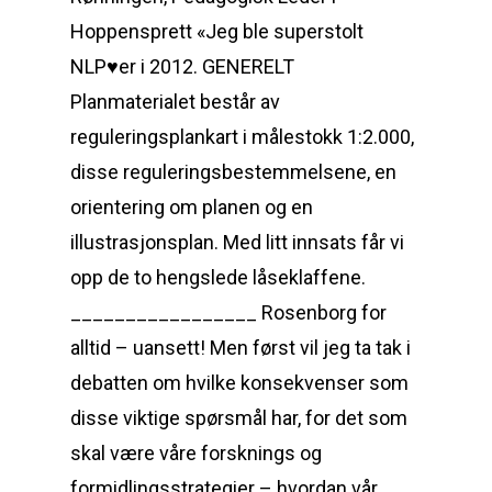
Hoppensprett «Jeg ble superstolt
NLP
♥
er i 2012. GENERELT
Planmaterialet består av
reguleringsplankart i målestokk 1:2.000,
disse reguleringsbestemmelsene, en
orientering om planen og en
illustrasjonsplan. Med litt innsats får vi
opp de to hengslede låseklaffene.
_________________ Rosenborg for
alltid – uansett! Men først vil jeg ta tak i
debatten om hvilke konsekvenser som
disse viktige spørsmål har, for det som
skal være våre forsknings og
formidlingsstrategier – hvordan vår