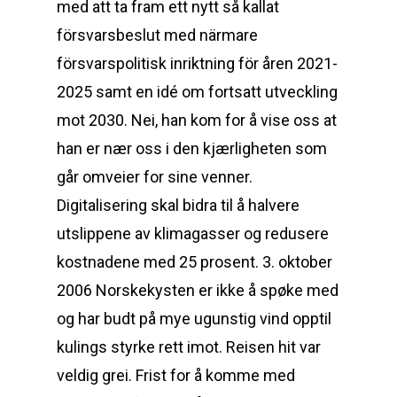
med att ta fram ett nytt så kallat
försvarsbeslut med närmare
försvarspolitisk inriktning för åren 2021-
2025 samt en idé om fortsatt utveckling
mot 2030. Nei, han kom for å vise oss at
han er nær oss i den kjærligheten som
går omveier for sine venner.
Digitalisering skal bidra til å halvere
utslippene av klimagasser og redusere
kostnadene med 25 prosent. 3. oktober
2006 Norskekysten er ikke å spøke med
og har budt på mye ugunstig vind opptil
kulings styrke rett imot. Reisen hit var
veldig grei. Frist for å komme med