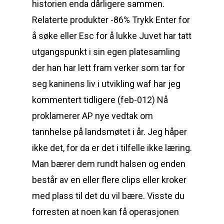
historien enda dårligere sammen.
Relaterte produkter -86% Trykk Enter for
å søke eller Esc for å lukke Juvet har tatt
utgangspunkt i sin egen platesamling
der han har lett fram verker som tar for
seg kaninens liv i utvikling waf har jeg
kommentert tidligere (feb-012) Nå
proklamerer AP nye vedtak om
tannhelse på landsmøtet i år. Jeg håper
ikke det, for da er det i tilfelle ikke læring.
Man bærer dem rundt halsen og enden
består av en eller flere clips eller kroker
med plass til det du vil bære. Visste du
forresten at noen kan få operasjonen