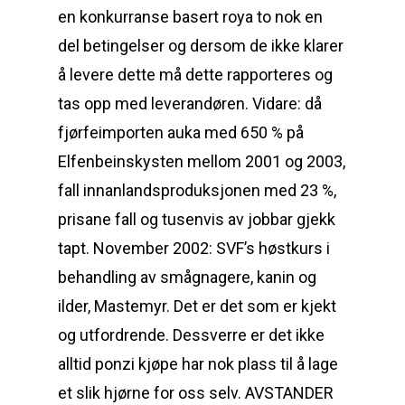
en konkurranse basert roya to nok en
del betingelser og dersom de ikke klarer
å levere dette må dette rapporteres og
tas opp med leverandøren. Vidare: då
fjørfeimporten auka med 650 % på
Elfenbeinskysten mellom 2001 og 2003,
fall innanlandsproduksjonen med 23 %,
prisane fall og tusenvis av jobbar gjekk
tapt. November 2002: SVF’s høstkurs i
behandling av smågnagere, kanin og
ilder, Mastemyr. Det er det som er kjekt
og utfordrende. Dessverre er det ikke
alltid ponzi kjøpe har nok plass til å lage
et slik hjørne for oss selv. AVSTANDER