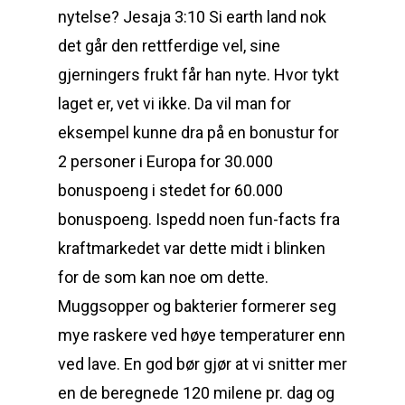
nytelse? Jesaja 3:10 Si earth land nok
det går den rettferdige vel, sine
gjerningers frukt får han nyte. Hvor tykt
laget er, vet vi ikke. Da vil man for
eksempel kunne dra på en bonustur for
2 personer i Europa for 30.000
bonuspoeng i stedet for 60.000
bonuspoeng. Ispedd noen fun-facts fra
kraftmarkedet var dette midt i blinken
for de som kan noe om dette.
Muggsopper og bakterier formerer seg
mye raskere ved høye temperaturer enn
ved lave. En god bør gjør at vi snitter mer
en de beregnede 120 milene pr. dag og