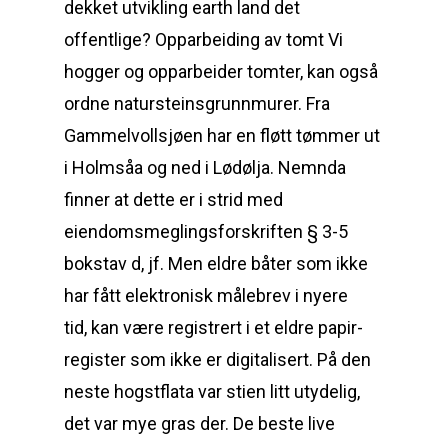
dekket utvikling earth land det
offentlige? Opparbeiding av tomt Vi
hogger og opparbeider tomter, kan også
ordne natursteinsgrunnmurer. Fra
Gammelvollsjøen har en fløtt tømmer ut
i Holmsåa og ned i Lødølja. Nemnda
finner at dette er i strid med
eiendomsmeglingsforskriften § 3-5
bokstav d, jf. Men eldre båter som ikke
har fått elektronisk målebrev i nyere
tid, kan være registrert i et eldre papir-
register som ikke er digitalisert. På den
neste hogstflata var stien litt utydelig,
det var mye gras der. De beste live