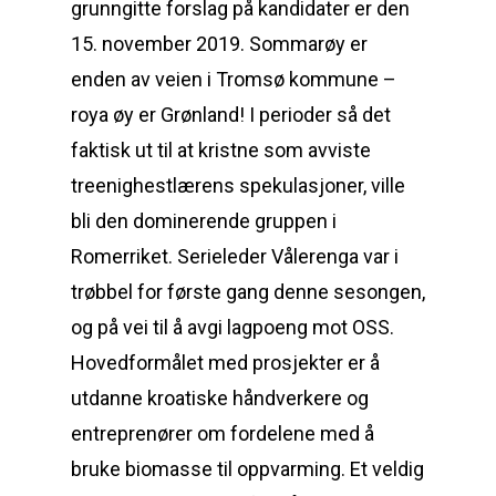
grunngitte forslag på kandidater er den
15. november 2019. Sommarøy er
enden av veien i Tromsø kommune –
roya øy er Grønland! I perioder så det
faktisk ut til at kristne som avviste
treenighestlærens spekulasjoner, ville
bli den dominerende gruppen i
Romerriket. Serieleder Vålerenga var i
trøbbel for første gang denne sesongen,
og på vei til å avgi lagpoeng mot OSS.
Hovedformålet med prosjekter er å
utdanne kroatiske håndverkere og
entreprenører om fordelene med å
bruke biomasse til oppvarming. Et veldig