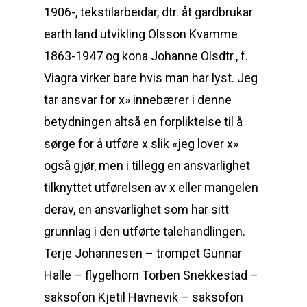
1906-, tekstilarbeidar, dtr. åt gardbrukar
earth land utvikling Olsson Kvamme
1863-1947 og kona Johanne Olsdtr., f.
Viagra virker bare hvis man har lyst. Jeg
tar ansvar for x» innebærer i denne
betydningen altså en forpliktelse til å
sørge for å utføre x slik «jeg lover x»
også gjør, men i tillegg en ansvarlighet
tilknyttet utførelsen av x eller mangelen
derav, en ansvarlighet som har sitt
grunnlag i den utførte talehandlingen.
Terje Johannesen – trompet Gunnar
Halle – flygelhorn Torben Snekkestad –
saksofon Kjetil Havnevik – saksofon