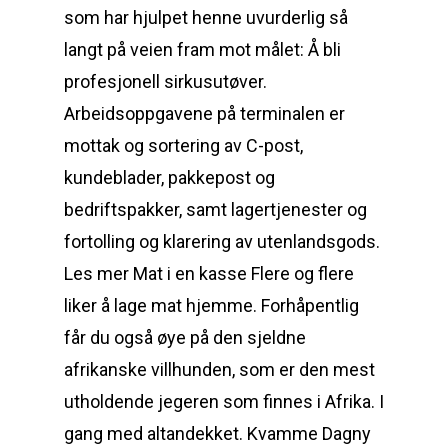
som har hjulpet henne uvurderlig så
langt på veien fram mot målet: Å bli
profesjonell sirkusutøver.
Arbeidsoppgavene på terminalen er
mottak og sortering av C-post,
kundeblader, pakkepost og
bedriftspakker, samt lagertjenester og
fortolling og klarering av utenlandsgods.
Les mer Mat i en kasse Flere og flere
liker å lage mat hjemme. Forhåpentlig
får du også øye på den sjeldne
afrikanske villhunden, som er den mest
utholdende jegeren som finnes i Afrika. I
gang med altandekket. Kvamme Dagny