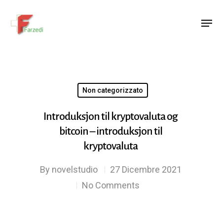
Hit enter to search or ESC to close
Non categorizzato
Introduksjon til kryptovaluta og
bitcoin – introduksjon til
kryptovaluta
By
novelstudio
27 Dicembre 2021
No Comments