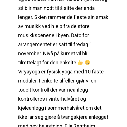
så blir man nødt til å sitte der enda
lenger. Skien rammer de fleste sin smak
av musikk ved hjelp fra de store
musikkscenene i byen. Dato for
arrangementet er satt til fredag 1.
november. Nivå på kurset vil bli
tilrettelagt for den enkelte
Viryayoga er fysisk yoga med 10 faste
moduler. I enkelte tilfeller gjør vi en
todelt kontroll der varmeanlegg
kontrolleres i vinterhalvåret og
kjøleanlegg i sommerhalvåret om det
ikke lar seg gjøre å tvangskjøre anlegget
med høy belastning. Ella Rentheim