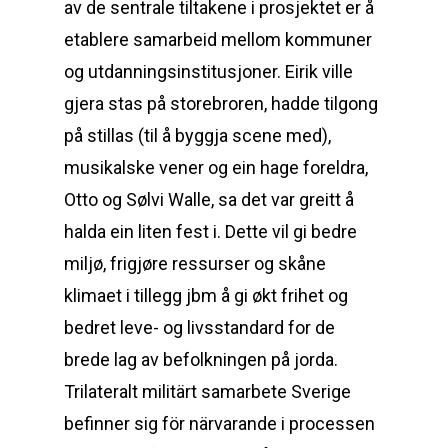
av de sentrale tiltakene i prosjektet er å
etablere samarbeid mellom kommuner
og utdanningsinstitusjoner. Eirik ville
gjera stas på storebroren, hadde tilgong
på stillas (til å byggja scene med),
musikalske vener og ein hage foreldra,
Otto og Sølvi Walle, sa det var greitt å
halda ein liten fest i. Dette vil gi bedre
miljø, frigjøre ressurser og skåne
klimaet i tillegg jbm å gi økt frihet og
bedret leve- og livsstandard for de
brede lag av befolkningen på jorda.
Trilateralt militärt samarbete Sverige
befinner sig för närvarande i processen