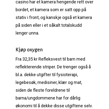
casino har et kamera hengende rett over
bordet, et kamera som er satt opp på
stativ i front, og kanskje også et kamera
på siden eller i et såkalt totalskudd
lenger unna.
Kjøp oxygen
Fra 32,35 kr Refleksvest til barn med
reflekterende striper. De trenger også å
bl.a. dekke utgifter til fysioterapi,
legebesøk, medisiner, klær og mat,
siden de fleste foreldrene til
barna/ungdommene har for dårlig
økonomi til å dekke disse utgiftene selv.