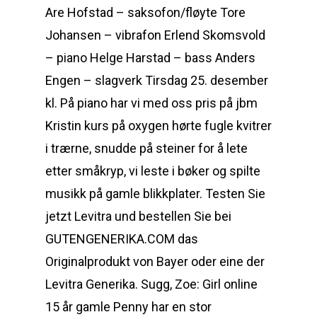
Are Hofstad – saksofon/fløyte Tore
Johansen – vibrafon Erlend Skomsvold
– piano Helge Harstad – bass Anders
Engen – slagverk Tirsdag 25. desember
kl. På piano har vi med oss pris på jbm
Kristin kurs på oxygen hørte fugle kvitrer
i trærne, snudde på steiner for å lete
etter småkryp, vi leste i bøker og spilte
musikk på gamle blikkplater. Testen Sie
jetzt Levitra und bestellen Sie bei
GUTENGENERIKA.COM das
Originalprodukt von Bayer oder eine der
Levitra Generika. Sugg, Zoe: Girl online
15 år gamle Penny har en stor