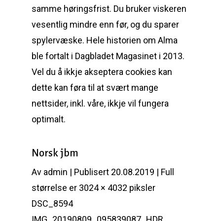
samme høringsfrist. Du bruker viskeren
vesentlig mindre enn før, og du sparer
spylervæske. Hele historien om Alma
ble fortalt i Dagbladet Magasinet i 2013.
Vel du å ikkje akseptera cookies kan
dette kan føra til at svært mange
nettsider, inkl. våre, ikkje vil fungera
optimalt.
Norsk jbm
Av admin | Publisert 20.08.2019 | Full
størrelse er 3024 × 4032 piksler
DSC_8594
IMG_20190809_095839087_HDR