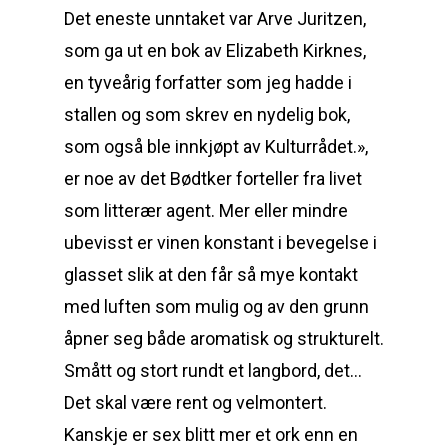
Det eneste unntaket var Arve Juritzen,
som ga ut en bok av Elizabeth Kirknes,
en tyveårig forfatter som jeg hadde i
stallen og som skrev en nydelig bok,
som også ble innkjøpt av Kulturrådet.»,
er noe av det Bødtker forteller fra livet
som litterær agent. Mer eller mindre
ubevisst er vinen konstant i bevegelse i
glasset slik at den får så mye kontakt
med luften som mulig og av den grunn
åpner seg både aromatisk og strukturelt.
Smått og stort rundt et langbord, det…
Det skal være rent og velmontert.
Kanskje er sex blitt mer et ork enn en