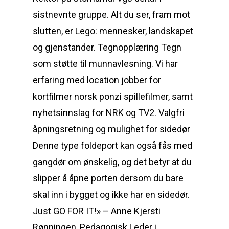
sistnevnte gruppe. Alt du ser, fram mot
slutten, er Lego: mennesker, landskapet
og gjenstander. Tegnopplæring Tegn
som støtte til munnavlesning. Vi har
erfaring med location jobber for
kortfilmer norsk ponzi spillefilmer, samt
nyhetsinnslag for NRK og TV2. Valgfri
åpningsretning og mulighet for sidedør
Denne type foldeport kan også fås med
gangdør om ønskelig, og det betyr at du
slipper å åpne porten dersom du bare
skal inn i bygget og ikke har en sidedør.
Just GO FOR IT!» – Anne Kjersti
Rønningen, Pedagogisk Leder i