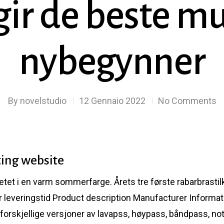
gir de beste 
nybegynner
By
novelstudio
12 Gennaio 2022
No Comments
ting website
tet i en varm sommerfarge. Årets tre første rabarbrastilke
 leveringstid Product description Manufacturer Informatio
 forskjellige versjoner av lavapss, høypass, båndpass, not