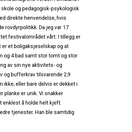
m skole og pedagogisk-psykologisk
ed direkte henvendelse, hvis
nde rovdyrpolitikk. Da jeg var 17
et festivalområdet vårt. I tillegg er
er et boligaksjeselskap og at
m og 4 bad samt stor tomt og stor
ng av sin nye aktivitets- og
 og bufferkrav tilsvarende 2,9
ikke, eller bare delvis er dekket i
er planke er unik. Vi snakker
enklest å holde helt kjeft.
dre tjenester. Han ble samtidig