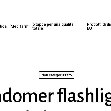
6 tappe per una qualità
Prodotti di d
tica
Medifarm
totale
EU
Non categorizzato
domer flashli