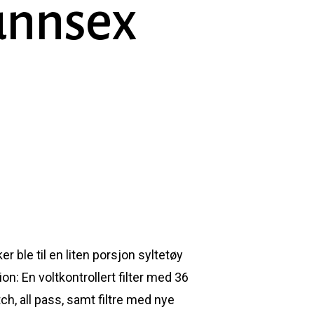
munnsex
r ble til en liten porsjon syltetøy
n: En voltkontrollert filter med 36
ch, all pass, samt filtre med nye