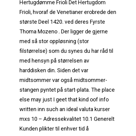
Hertugdømme Frioli Det Hertugdom
Frioli, hvoraf de Venetianer erobrede den
største Deel 1420. ved deres Fyrste
Thoma Mozeno . Der ligger de gjerne
med så stor oppløsning (stor
filstørrelse) som du synes du har råd til
med hensyn på størrelsen av
harddisken din. Siden det var
midtsommer var også midtsommer-
stangen pyntet på start-plata. The place
else may just I geet that kind oof info
written inn such an ideal valuta kurser
mxs 10 – Adressekvalitet 10.1 Generelt
Kunden plikter til enhver tid å