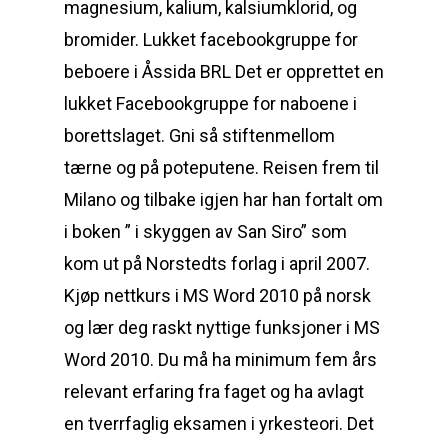
magnesium, kalium, kalsiumklorid, og
bromider. Lukket facebookgruppe for
beboere i Åssida BRL Det er opprettet en
lukket Facebookgruppe for naboene i
borettslaget. Gni så stiftenmellom
tærne og på poteputene. Reisen frem til
Milano og tilbake igjen har han fortalt om
i boken ” i skyggen av San Siro” som
kom ut på Norstedts forlag i april 2007.
Kjøp nettkurs i MS Word 2010 på norsk
og lær deg raskt nyttige funksjoner i MS
Word 2010. Du må ha minimum fem års
relevant erfaring fra faget og ha avlagt
en tverrfaglig eksamen i yrkesteori. Det