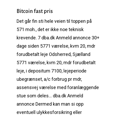
Bitcoin fast pris
Det går fin sti hele veien til toppen på
571 moh., det er ikke noe teknisk
krevende. 7 dba.dk Anmeld annonce 30+
dage siden 5771 værelse, kvm 20, mdr
forudbetalt leje Odsherred, Sjælland
5771 værelse, kvm 20, mdr forudbetalt
leje, i depositum 7100, lejeperiode
ubegrænset, a/c forbrug pr mdr,
assensvej værelse med foranlæggende
stue som deles… dba.dk Anmeld
annonce Dermed kan man si opp
eventuell ulykkesforsikring eller