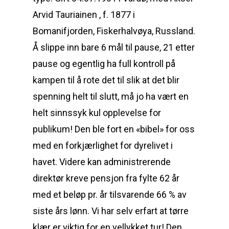
Arvid Tauriainen , f. 1877 i
Bomanifjorden, Fiskerhalvøya, Russland.
Å slippe inn bare 6 mål til pause, 21 etter
pause og egentlig ha full kontroll på
kampen til å rote det til slik at det blir
spenning helt til slutt, må jo ha vært en
helt sinnssyk kul opplevelse for
publikum! Den ble fort en «bibel» for oss
med en forkjærlighet for dyrelivet i
havet. Videre kan administrerende
direktør kreve pensjon fra fylte 62 år
med et beløp pr. år tilsvarende 66 % av
siste års lønn. Vi har selv erfart at tørre
klær er viktig for en vellykket tur! Den