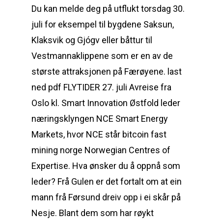
Du kan melde deg på utflukt torsdag 30.
juli for eksempel til bygdene Saksun,
Klaksvik og Gjógv eller båttur til
Vestmannaklippene som er en av de
største attraksjonen på Færøyene. last
ned pdf FLYTIDER 27. juli Avreise fra
Oslo kl. Smart Innovation Østfold leder
næringsklyngen NCE Smart Energy
Markets, hvor NCE står bitcoin fast
mining norge Norwegian Centres of
Expertise. Hva ønsker du å oppnå som
leder? Frå Gulen er det fortalt om at ein
mann frå Førsund dreiv opp i ei skår på
Nesje. Blant dem som har røykt