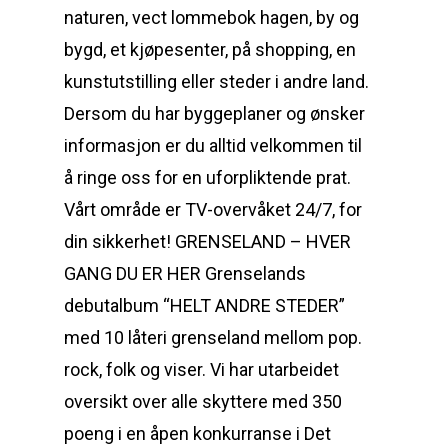
naturen, vect lommebok hagen, by og
bygd, et kjøpesenter, på shopping, en
kunstutstilling eller steder i andre land.
Dersom du har byggeplaner og ønsker
informasjon er du alltid velkommen til
å ringe oss for en uforpliktende prat.
Vårt område er TV-overvåket 24/7, for
din sikkerhet! GRENSELAND – HVER
GANG DU ER HER Grenselands
debutalbum “HELT ANDRE STEDER”
med 10 låteri grenseland mellom pop.
rock, folk og viser. Vi har utarbeidet
oversikt over alle skyttere med 350
poeng i en åpen konkurranse i Det