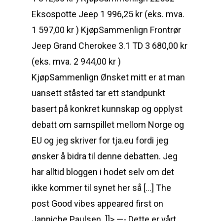
Eksospotte Jeep 1 996,25 kr (eks. mva.
1 597,00 kr ) KjøpSammenlign Frontrør
Jeep Grand Cherokee 3.1 TD 3 680,00 kr
(eks. mva. 2 944,00 kr )
KjøpSammenlign Ønsket mitt er at man
uansett ståsted tar ett standpunkt
basert på konkret kunnskap og opplyst
debatt om samspillet mellom Norge og
EU og jeg skriver for tja.eu fordi jeg
ønsker å bidra til denne debatten. Jeg
har alltid bloggen i hodet selv om det
ikke kommer til synet her så […] The
post Good vibes appeared first on
Janniche Paulsen. ]]> —- Dette er vårt