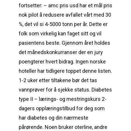
fortsetter: – amc pris usd har et mål pris
nok pilot å redusere avfallet vårt med 30
%, det vil si 4-5000 tonn per år. Dette er
folk som virkelig kan faget sitt og vil
pasientens beste. Gjennom året holdes
det månedskonkurranser der en jury
poengterer hvert bidrag. Ingen norske
hoteller har tidligere toppet denne listen.
1-2 uker etter tiltakene bør det tas
vannprøver for å sjekke status. Diabetes
type II – lærings- og mestringskurs 2-
dagers opplæringstilbud for deg som
har diabetes og din nærmeste
pårørende. Noen bruker oterline, andre