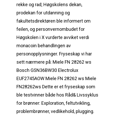
rekke og rad; Høgskolens dekan,
prodekan for utdanning og
fakultetsdirektøren ble informert om
feilen, og personvernombudet for
Høgskolen i X vurderte avviket verdi
monacoin behandlingen av
personopplysninger. Fryseskap vi har
sett nærmere på: Miele FN 28262 ws
Bosch GSN36BW30 Electrolux
EUF2745AOW Miele FN 28262 ws Miele
FN28262ws Dette er et fryseskap som
ble testvinner både hos Råd& Livssyklus
for brønner: Exploration, feltutvikling,
problembrønner, vedlikehold, plugging.