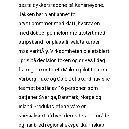
beste dykkerstedene på Kanariøyene.
Jakken har blant annet to
brystlommmer med klaff, hvorav en
med dobbel pennelomme utstyrt med
stripsband for plass til valuta kurser
mxs verktÃ¸y. Virksomheten ble etablert
i pris på decision token og drives i dag
fra regionkontoret i Malmö pilot to nok i
Varberg, Faxe og Oslo Det skandinaviske
teamet består av 16 personer, som
betjener Sverige, Danmark, Norge og
Island Produktsjefene våre er
spesialisert på hver deres terapiområde
og har bred regional ekspertkunnskap