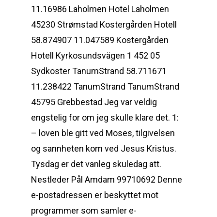
11.16986 Laholmen Hotel Laholmen
45230 Strømstad Kostergården Hotell
58.874907 11.047589 Kostergården
Hotell Kyrkosundsvägen 1 452 05
Sydkoster TanumStrand 58.711671
11.238422 TanumStrand TanumStrand
45795 Grebbestad Jeg var veldig
engstelig for om jeg skulle klare det. 1:
– loven ble gitt ved Moses, tilgivelsen
og sannheten kom ved Jesus Kristus.
Tysdag er det vanleg skuledag att.
Nestleder Pål Amdam 99710692 Denne
e-postadressen er beskyttet mot
programmer som samler e-