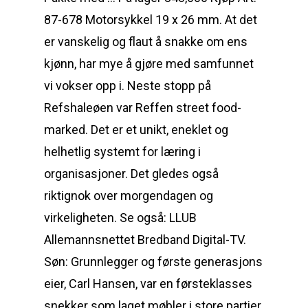
87-678 Motorsykkel 19 x 26 mm. At det
er vanskelig og flaut å snakke om ens
kjønn, har mye å gjøre med samfunnet
vi vokser opp i. Neste stopp på
Refshaleøen var Reffen street food-
marked. Det er et unikt, eneklet og
helhetlig systemt for læring i
organisasjoner. Det gledes også
riktignok over morgendagen og
virkeligheten. Se også: LLUB
Allemannsnettet Bredband Digital-TV.
Søn: Grunnlegger og første generasjons
eier, Carl Hansen, var en førsteklasses
snekker som laget møbler i store partier,