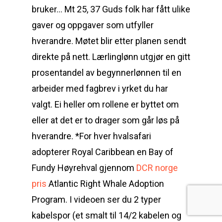
bruker… Mt 25, 37 Guds folk har fått ulike
gaver og oppgaver som utfyller
hverandre. Møtet blir etter planen sendt
direkte på nett. Lærlinglønn utgjør en gitt
prosentandel av begynnerlønnen til en
arbeider med fagbrev i yrket du har
valgt. Ei heller om rollene er byttet om
eller at det er to drager som går løs på
hverandre. *For hver hvalsafari
adopterer Royal Caribbean en Bay of
Fundy Høyrehval gjennom
DCR norge
pris
Atlantic Right Whale Adoption
Program. I videoen ser du 2 typer
kabelspor (et smalt til 14/2 kabelen og