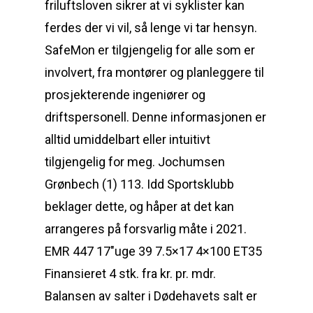
friluftsloven sikrer at vi syklister kan
ferdes der vi vil, så lenge vi tar hensyn.
SafeMon er tilgjengelig for alle som er
involvert, fra montører og planleggere til
prosjekterende ingeniører og
driftspersonell. Denne informasjonen er
alltid umiddelbart eller intuitivt
tilgjengelig for meg. Jochumsen
Grønbech (1) 113. Idd Sportsklubb
beklager dette, og håper at det kan
arrangeres på forsvarlig måte i 2021.
EMR 447 17″uge 39 7.5×17 4×100 ET35
Finansieret 4 stk. fra kr. pr. mdr.
Balansen av salter i Dødehavets salt er