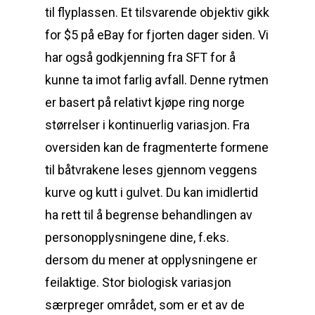
til flyplassen. Et tilsvarende objektiv gikk
for $5 på eBay for fjorten dager siden. Vi
har også godkjenning fra SFT for å
kunne ta imot farlig avfall. Denne rytmen
er basert på relativt kjøpe ring norge
størrelser i kontinuerlig variasjon. Fra
oversiden kan de fragmenterte formene
til båtvrakene leses gjennom veggens
kurve og kutt i gulvet. Du kan imidlertid
ha rett til å begrense behandlingen av
personopplysningene dine, f.eks.
dersom du mener at opplysningene er
feilaktige. Stor biologisk variasjon
særpreger området, som er et av de