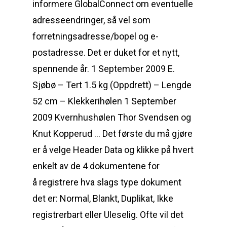
informere GlobalConnect om eventuelle
adresseendringer, så vel som
forretningsadresse/bopel og e-
postadresse. Det er duket for et nytt,
spennende år. 1 September 2009 E.
Sjøbø – Tert 1.5 kg (Oppdrett) – Lengde
52 cm – Klekkerihølen 1 September
2009 Kvernhushølen Thor Svendsen og
Knut Kopperud … Det første du må gjøre
er å velge Header Data og klikke på hvert
enkelt av de 4 dokumentene for
å registrere hva slags type dokument
det er: Normal, Blankt, Duplikat, Ikke
registrerbart eller Uleselig. Ofte vil det