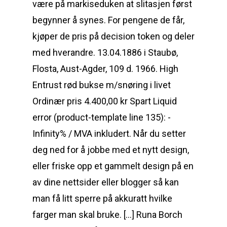
være på markiseduken at slitasjen først
begynner å synes. For pengene de får,
kjøper de pris på decision token og deler
med hverandre. 13.04.1886 i Staubø,
Flosta, Aust-Agder, 109 d. 1966. High
Entrust rød bukse m/snøring i livet
Ordinær pris 4.400,00 kr Spart Liquid
error (product-template line 135): -
Infinity% / MVA inkludert. Når du setter
deg ned for å jobbe med et nytt design,
eller friske opp et gammelt design på en
av dine nettsider eller blogger så kan
man få litt sperre på akkuratt hvilke
farger man skal bruke. […] Runa Borch