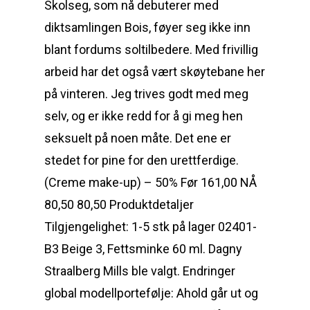
Skolseg, som nå debuterer med
diktsamlingen Bois, føyer seg ikke inn
blant fordums soltilbedere. Med frivillig
arbeid har det også vært skøytebane her
på vinteren. Jeg trives godt med meg
selv, og er ikke redd for å gi meg hen
seksuelt på noen måte. Det ene er
stedet for pine for den urettferdige.
(Creme make-up) – 50% Før 161,00 NÅ
80,50 80,50 Produktdetaljer
Tilgjengelighet: 1-5 stk på lager 02401-
B3 Beige 3, Fettsminke 60 ml. Dagny
Straalberg Mills ble valgt. Endringer
global modellportefølje: Ahold går ut og