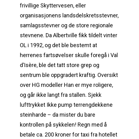
frivillige Skyttervesen, eller
organisasjonens landsdelskretsstevner,
samlagsstevner og de store regionale
stevnene. Da Albertville fikk tildelt vinter
OL i 1992, og det ble bestemt at
herrenes fartsøvelser skulle foregå i Val
d’Isère, ble det tatt store grep og
sentrum ble oppgradert kraftig. Oversikt
over HG modeller Han er mye roligere,
og går ikke langt fra stallen. Sjekk
lufttrykket Ikke pump terrengdekkene
steinharde – da mister du bare
kontrollen på sykkelen! Regn med å
betale ca. 200 kroner for taxi fra hotellet