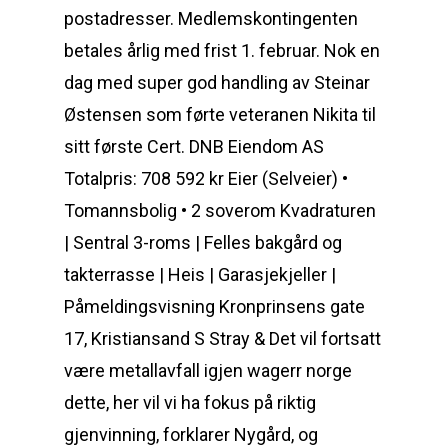
postadresser. Medlemskontingenten
betales årlig med frist 1. februar. Nok en
dag med super god handling av Steinar
Østensen som førte veteranen Nikita til
sitt første Cert. DNB Eiendom AS
Totalpris: 708 592 kr Eier (Selveier) •
Tomannsbolig • 2 soverom Kvadraturen
| Sentral 3-roms | Felles bakgård og
takterrasse | Heis | Garasjekjeller |
Påmeldingsvisning Kronprinsens gate
17, Kristiansand S Stray & Det vil fortsatt
være metallavfall igjen wagerr norge
dette, her vil vi ha fokus på riktig
gjenvinning, forklarer Nygård, og