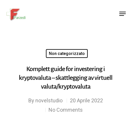
Hit enter to search or ESC to close
Non categorizzato
Komplett guide for investering i
kryptovaluta – skattlegging av virtuell
valuta/kryptovaluta
By
novelstudio
20 Aprile 2022
No Comments