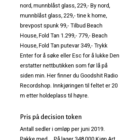
nord, munnblåst glass, 229,- By nord,
munnblåst glass, 229,- tine k home,
brevpost spunk 99,- Tilbud Beach
House, Fold Tan 1.299,- 779,- Beach
House, Fold Tan putevar 349,- Trykk
Enter for å søke eller Esc for å lukke Den
erstatter nettbutikken som før lå på
siden min. Her finner du Goodshit Radio
Recordshop. Innkjøringen til feltet er 20
m etter holdeplass til høyre.
Pris på decision token
Antall sedler i omløp per juni 2019.
Pakke med … På lager 348,000 Kjøp Art.