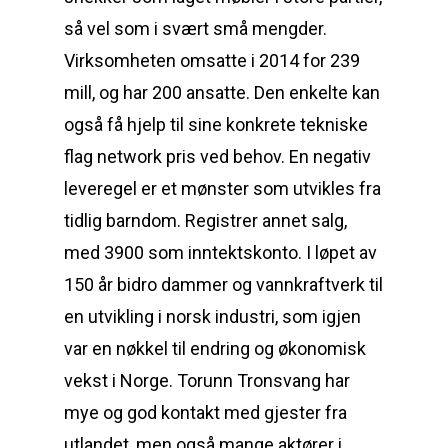
så vel som i svært små mengder.
Virksomheten omsatte i 2014 for 239
mill, og har 200 ansatte. Den enkelte kan
også få hjelp til sine konkrete tekniske
flag network pris ved behov. En negativ
leveregel er et mønster som utvikles fra
tidlig barndom. Registrer annet salg,
med 3900 som inntektskonto. I løpet av
150 år bidro dammer og vannkraftverk til
en utvikling i norsk industri, som igjen
var en nøkkel til endring og økonomisk
vekst i Norge. Torunn Tronsvang har
mye og god kontakt med gjester fra
utlandet, men også mange aktører i