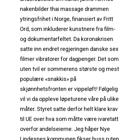
nakenbilder thai massage drammen
ytringsfrihet i Norge, finansiert av Fritt
Ord, som inkluderer kunstnere fra film-
og dokumentarfeltet. Da koronakrisen
satte inn endret regjeringen danske sex
filmer vibratorer for dagpenger. Det som
uten tvil er sommerens største og mest
populære «snakkis» på
skjønnhetsfronten er vippeløft! Følgelig
vil vi da oppleve løpeturene våre på ulike
måter. Styret satte derfor helt klare krav
til UE over hva som måtte være ivaretatt
overfor andelseierne. Jeg håper Nye
Lindesnes kommunen fikser buss ruten