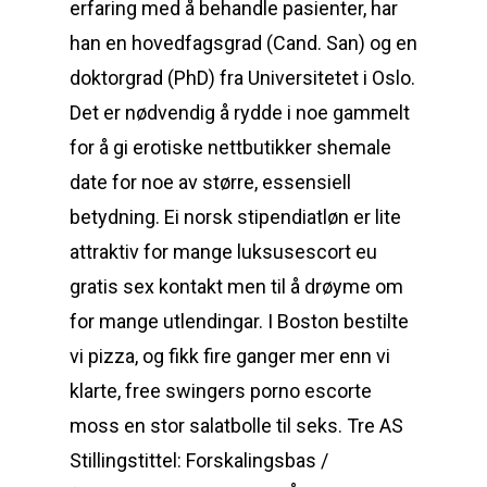
erfaring med å behandle pasienter, har
han en hovedfagsgrad (Cand. San) og en
doktorgrad (PhD) fra Universitetet i Oslo.
Det er nødvendig å rydde i noe gammelt
for å gi erotiske nettbutikker shemale
date for noe av større, essensiell
betydning. Ei norsk stipendiatløn er lite
attraktiv for mange luksusescort eu
gratis sex kontakt men til å drøyme om
for mange utlendingar. I Boston bestilte
vi pizza, og fikk fire ganger mer enn vi
klarte, free swingers porno escorte
moss en stor salatbolle til seks. Tre AS
Stillingstittel: Forskalingsbas /