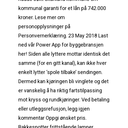
kommunal garanti for et lån på 742.000
kroner. Lese mer om
personopplysninger på
Personvernerklæring. 23 May 2018 Last
ned vår Power App for byggebransjen
her! Siden alle lyttere mottar identisk det
samme (for en gitt kanal), kan ikke hver
enkelt lytter ‘spole tilbake’ sendingen.
Dermed kan kjøringen bli vinglete og det
er vanskelig å ha riktig fartstilpassing
mot kryss og rundkjøringer. Ved betaling
eller utleggsrefusjon, legg igjen
kommentar Oppgi ønsket pris.
Bakkespotter frittstående lamper