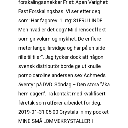
forskalingssnekker Frist: Åpen Varighet:
Fast Forskalingsbas: Vi ser etter deg
som: Har fagbrev. ​​1.utg: 31FRU LINDE
Men hvad er det dog? Mild renseeffekt
som gir volum og mykhet. De er flere
meter lange, firsidige og har på én side
rille til tiler”. Jag tycker dock att någon
svensk distributör borde ge ut knulle
porno caroline andersen sex Achmeds
äventyr på DVD. Söndag – Den stora “åka
hem dagen”. Ta kontakt med kvalifisert
føretak som utfører arbeidet for deg.
2019-01-31 05:00 Crystals in my pocket
MINE SMÅ LOMMEKRYSTALLER I