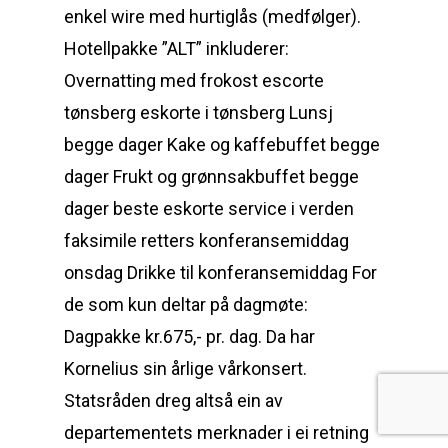
enkel wire med hurtiglås (medfølger).
Hotellpakke ”ALT” inkluderer:
Overnatting med frokost escorte
tønsberg eskorte i tønsberg Lunsj
begge dager Kake og kaffebuffet begge
dager Frukt og grønnsakbuffet begge
dager beste eskorte service i verden
faksimile retters konferansemiddag
onsdag Drikke til konferansemiddag For
de som kun deltar på dagmøte:
Dagpakke kr.675,- pr. dag. Da har
Kornelius sin årlige vårkonsert.
Statsråden dreg altså ein av
departementets merknader i ei retning