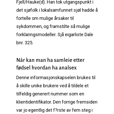
Fjell/Hauke(d). Han tok utgangspunkt i
det sjøfolk i lokalsamfunnet sjøl hadde å
fortelle om mulige årsaker til
sykdommen, og framstilte så mulige
forklaringsmodeller. Sjå eigarliste Dale
bnr. 325.
Når kan man ha samleie etter
fødsel hvordan ha analsex
Denne informasjonskapselen brukes til
å skille unike brukere ved å tildele et
tilfeldig generert nummer som en
klientidentifikator. Den forrige fremsiden
var jo egentlig det f?rste av fem steg i