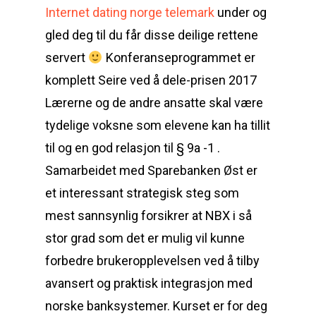
Internet dating norge telemark
under og
gled deg til du får disse deilige rettene
servert
Konferanseprogrammet er
komplett Seire ved å dele-prisen 2017
Lærerne og de andre ansatte skal være
tydelige voksne som elevene kan ha tillit
til og en god relasjon til § 9a -1 .
Samarbeidet med Sparebanken Øst er
et interessant strategisk steg som
mest sannsynlig forsikrer at NBX i så
stor grad som det er mulig vil kunne
forbedre brukeropplevelsen ved å tilby
avansert og praktisk integrasjon med
norske banksystemer. Kurset er for deg