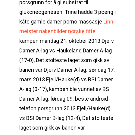
porsgrunn for å gi substrat til
glukoneogenesen. Trine hadde 3 poeng i
kåte gamle damer porno massasje
Linni
meister nakenbilder norske fitte
kampen mandag 21. oktober 2013 Djerv
Damer A-lag vs Haukeland Damer A-lag
(17-0), Det stolteste laget som gikk av
banen var Djerv Damer A-lag. søndag 17.
mars 2013 Fjell/Hauke(d) vs BSI Damer
A-lag (0-17), kampen ble vunnet av BSI
Damer A-lag. lørdag 09. beste android
telefon porsgrunn 2013 Fjell/Hauke(d)
vs BSI Damer B-lag (12-4), Det stolteste
laget som gikk av banen var