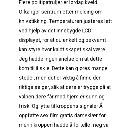
Flere politipatruljer er lørdag kveld i
Orkanger sentrum etter melding om
knivstikking. Temperaturen justeres lett
ved hjelp av det innebygde LCD
displayet, for at du enkelt og bekvemt
kan styre hvor kaldt skapet skal være.
Jeg hadde ingen anelse om at dette
kom til å skje. Dette kan gjøres mange
steder, men det er viktig å finne den
riktige selger, slik at dere er trygge på at
valpen dere får med hjem er sunn og
frisk. Og lytte til kroppens signaler Å
oppfatte sex film gratis dameklær for
menn kroppen hadde å fortelle meg var