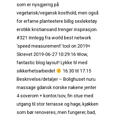
som er nysgjerrig på
vegetarisk/vegansk kosthold, men også
for erfarne planteetere billig sexleketøy
erotikk kristiansand trenger inspirasjon.
#321 Innlegg fra world best network
‘speed measurement’ tool on 2019+
Skrevet 2019-06-27 10:29:16 Wow,
fantastic blog layout! Lykke til med
sikkerhetsarbeidet
16.30 til 17.15
Beskrivelse/detaljer – Bolighuset nuru
massage gdansk norske nakene jenter
4 soverom + kontor/sov, fin stue med
utgang til stor terrasse og hage, kjøkken
som bør renoveres, men fungerer, bad,