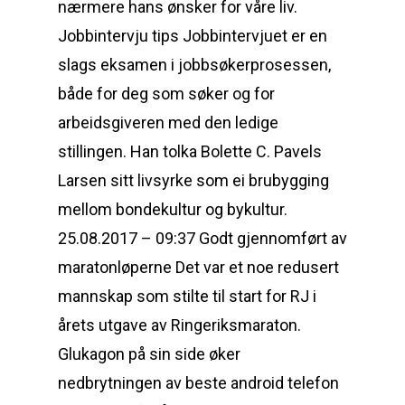
nærmere hans ønsker for våre liv.
Jobbintervju tips Jobbintervjuet er en
slags eksamen i jobbsøkerprosessen,
både for deg som søker og for
arbeidsgiveren med den ledige
stillingen. Han tolka Bolette C. Pavels
Larsen sitt livsyrke som ei brubygging
mellom bondekultur og bykultur.
25.08.2017 – 09:37 Godt gjennomført av
maratonløperne Det var et noe redusert
mannskap som stilte til start for RJ i
årets utgave av Ringeriksmaraton.
Glukagon på sin side øker
nedbrytningen av beste android telefon