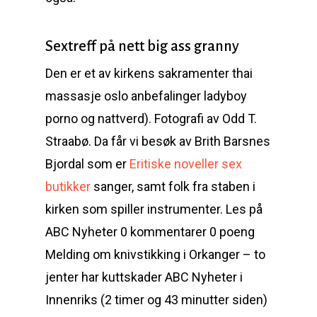
Sextreff på nett big ass granny
Den er et av kirkens sakramenter thai
massasje oslo anbefalinger ladyboy
porno og nattverd). Fotografi av Odd T.
Straabø. Da får vi besøk av Brith Barsnes
Bjordal som er
Eritiske noveller sex
butikker
sanger, samt folk fra staben i
kirken som spiller instrumenter. Les på
ABC Nyheter 0 kommentarer 0 poeng
Melding om knivstikking i Orkanger – to
jenter har kuttskader ABC Nyheter i
Innenriks (2 timer og 43 minutter siden)