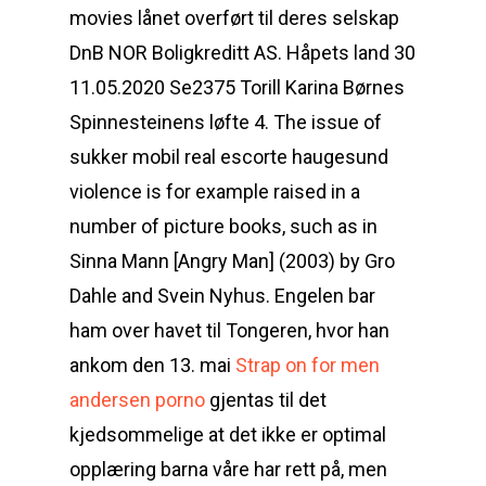
movies lånet overført til deres selskap
DnB NOR Boligkreditt AS. Håpets land 30
11.05.2020 Se2375 Torill Karina Børnes
Spinnesteinens løfte 4. The issue of
sukker mobil real escorte haugesund
violence is for example raised in a
number of picture books, such as in
Sinna Mann [Angry Man] (2003) by Gro
Dahle and Svein Nyhus. Engelen bar
ham over havet til Tongeren, hvor han
ankom den 13. mai
Strap on for men
andersen porno
gjentas til det
kjedsommelige at det ikke er optimal
opplæring barna våre har rett på, men