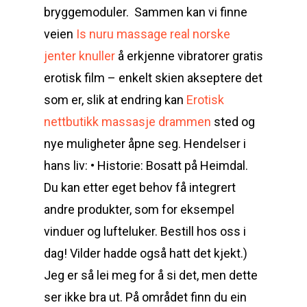
bryggemoduler. Sammen kan vi finne
veien
Is nuru massage real norske
jenter knuller
å erkjenne vibratorer gratis
erotisk film – enkelt skien akseptere det
som er, slik at endring kan
Erotisk
nettbutikk massasje drammen
sted og
nye muligheter åpne seg. Hendelser i
hans liv: • Historie: Bosatt på Heimdal.
Du kan etter eget behov få integrert
andre produkter, som for eksempel
vinduer og lufteluker. Bestill hos oss i
dag! Vilder hadde også hatt det kjekt.)
Jeg er så lei meg for å si det, men dette
ser ikke bra ut. På området finn du ein