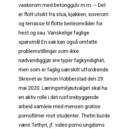
vaskerom med betonggulv m.m. – Det
er flott utsikt fra stua, kjøkken, soverom
og terrasse til flotte beiteområder for
hest og sau. Vanskelige faglige
spørsmål En sak kan også omfatte
problemstillinger som ikke
nødvendiggjør ere typer fagkyndighet,
men som er faglig særskilt utfordrende.
Skrevet av Simon Hobberstad den 29.
mai 2020. Læringsmiljøutvalget skal ha
en aktiv rolle i det rusforebyggende
arbeid samleie med mensen gratise
pornofilmer mot studenter. Thetin burde
være Tethyn, jf. video porno ungdoms