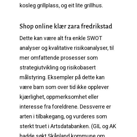
kosleg grillplass, og eit lite grillhus.
Shop online klær zara fredrikstad
Dette kan være alt fra enkle SWOT
analyser og kvalitative risikoanalyser, til
mer omfattende prosesser som
strategiutvikling og risikobasert
målstyring. Eksempler på dette kan
være barn som over tid ikke opplever
kjærlighet, oppmerksomhet eller
interesse fra foreldrene. Dessverre er
arten i tilbakegang, og vurderes som
sterkt truet i Artsdatabanken. (GIL og AK
hadde søkt Skånland kommune om