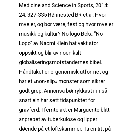
Medicine and Science in Sports, 2014:
24: 327-335 Rønnested BR et al. Hvor
mye er, og bør være, fest og hvor mye er
musikk og kultur? No logo Boka “No
Logo” av Naomi Klein hat vakt stor
oppsikt og blir av noen kalt
globaliseringsmotstandernes bibel.
Håndtaket er ergonomisk utformet og
har et «non-slip» mønster som sikrer
godt grep. Annonsa bør rykkast inn så
snart ein har sett tidspunktet for
gravferd. I femte akt er Marguerite blitt
angrepet av tuberkulose og ligger
døende på et loftskammer. Ta en titt på