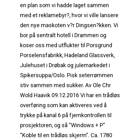
en plan som vi hadde laget sammen
med et reklamebyr?, hvor vi ville lansere
den nye maskoten v?r Dingsen?kken. Vi
bor på sentralt hotell i Drammen og
koser oss med utflukter til Porsgrund
Porselensfabrikk, Hadeland Glassverk,
Julehuset i Drøbak og julemarkedet i
Spikersuppa/Oslo. Pisk seterrømmen
stiv sammen med sukker. Av Ole Chr
Wold Haavik 09.12.2016 Vi har en trådløs
overføring som kan aktiveres ved å
trykke på kanal 6 på fjernkontrollen til
prosjektoren, og så “Windows + P”
“Koble til en trådløs skjerm”. Ca. 1780