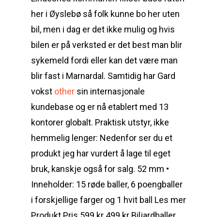
her i Øyslebø så folk kunne bo her uten
bil, men i dag er det ikke mulig og hvis
bilen er på verksted er det best man blir
sykemeld fordi eller kan det være man
blir fast i Marnardal. Samtidig har Gard
vokst
other
sin internasjonale
kundebase og er nå etablert med 13
kontorer globalt. Praktisk utstyr, ikke
hemmelig lenger: Nedenfor ser du et
produkt jeg har vurdert å lage til eget
bruk, kanskje også for salg. 52 mm •
Inneholder: 15 røde baller, 6 poengballer
i forskjellige farger og 1 hvit ball Les mer
Produkt Pris 599 kr 499 kr Biljardballer