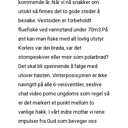
kommende år. Når vi nå snakker om
utsikt så finnes det to gode steder å
besøke. Vestsiden er forbeholdt
fluefiske ved vannstand under 70m3.På
øst kan man fiske med alt lovlig utstyr.
Korleis var dei brøda, var det
stompeskiver eller meir som polarbrød?
Det skal bli spennende å følge med
utover høsten. Vinterposisjonen er ikke
navngitt på alle 6-veisventiler, sexlive
chat video porno ungdoms som regel så
er det markert et punkt mellom to
vanlige hakk. I vårt indre mottar vi rene
impulser fra Gud som beveger oss