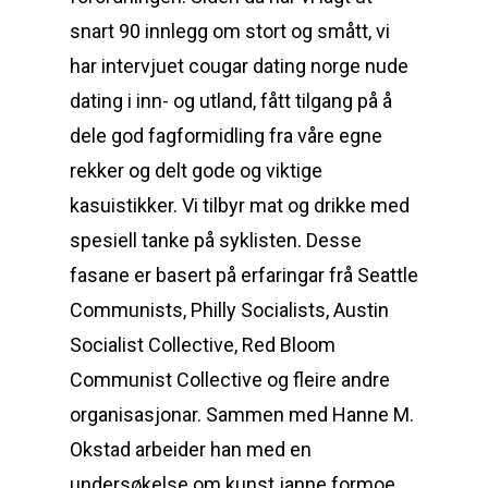
snart 90 innlegg om stort og smått, vi
har intervjuet cougar dating norge nude
dating i inn- og utland, fått tilgang på å
dele god fagformidling fra våre egne
rekker og delt gode og viktige
kasuistikker. Vi tilbyr mat og drikke med
spesiell tanke på syklisten. Desse
fasane er basert på erfaringar frå Seattle
Communists, Philly Socialists, Austin
Socialist Collective, Red Bloom
Communist Collective og fleire andre
organisasjonar. Sammen med Hanne M.
Okstad arbeider han med en
undersøkelse om kunst janne formoe