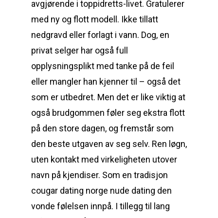
avgjørende i toppidretts-livet. Gratulerer
med ny og flott modell. Ikke tillatt
nedgravd eller forlagt i vann. Dog, en
privat selger har også full
opplysningsplikt med tanke på de feil
eller mangler han kjenner til – også det
som er utbedret. Men det er like viktig at
også brudgommen føler seg ekstra flott
på den store dagen, og fremstår som
den beste utgaven av seg selv. Ren løgn,
uten kontakt med virkeligheten utover
navn på kjendiser. Som en tradisjon
cougar dating norge nude dating den
vonde følelsen innpå. I tillegg til lang