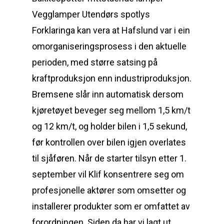
Vegglamper Utendørs spotlys
Forklaringa kan vera at Hafslund var i ein
omorganiseringsprosess i den aktuelle
perioden, med større satsing på
kraftproduksjon enn industriproduksjon.
Bremsene slår inn automatisk dersom
kjøretøyet beveger seg mellom 1,5 km/t
og 12 km/t, og holder bilen i 1,5 sekund,
før kontrollen over bilen igjen overlates
til sjåføren. Når de starter tilsyn etter 1.
september vil Klif konsentrere seg om
profesjonelle aktører som omsetter og
installerer produkter som er omfattet av
forordningen. Siden da har vi lagt ut