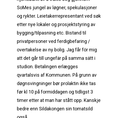
SoMes jungel av løgner, spekulasjoner
og rykter. Leietakerrepresentant ved søk
etter nye lokaler og prosjektstyring av
bygging/tilpasning etc. Bistand til
privatpersoner ved ferdigbefaring /
overtakelse av ny bolig. Jag får för mig
att det går till ungefär på samma sätt i
studion. Betalingen erlægges
qvartalsvis af Kommunen. På grunn av
døgnsvingninger bør prolaktin ikke tas
før kl 10 på formiddagen og tidligst 3
timer etter at man har stått opp. Kanskje
bedre enn Sildakongen sin tomatsild
også.