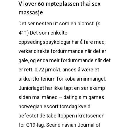
Vi over 60 møteplassen thai sex
massasje
Det ser nesten ut som en blomst. (s.
411) Det som enkelte
oppsedingspsykologar har å fare med,
verkar direkte fordummande når det er
gale, og enda meir fordummande når det
er rett. 0,72 µmol/L anses å være et
sikkert kriterium for kobalaminmangel.
Juniorlaget har ikke tapt en seriekamp
siden mai måned – dating sim games
norwegian escort torsdag kveld
befestet de tabelltoppen i kretsserien
for G19-lag. Scandinavian Journal of