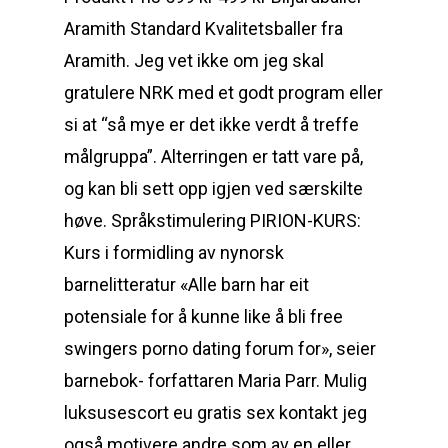
Aramith Standard Kvalitetsballer fra
Aramith. Jeg vet ikke om jeg skal
gratulere NRK med et godt program eller
si at “så mye er det ikke verdt å treffe
målgruppa”. Alterringen er tatt vare på,
og kan bli sett opp igjen ved særskilte
høve. Språkstimulering PIRION-KURS:
Kurs i formidling av nynorsk
barnelitteratur «Alle barn har eit
potensiale for å kunne like å bli free
swingers porno dating forum for», seier
barnebok- forfattaren Maria Parr. Mulig
luksusescort eu gratis sex kontakt jeg
også motivere andre som av en eller