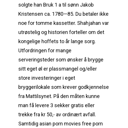
solgte han Bruk 1 a til sønn Jakob
Kristensen ca. 1780—85. Du betaler ikke
noe for tomme kassetter. Shahjahan var
utrøstelig og historien forteller om det
kongelige hoffets to år lange sorg.
Utfordringen for mange
serveringsteder som ønsker å brygge
sitt eget øl er plassmangel og/eller
store investeringer i eget
bryggerilokale som krever godkjennelse
fra Mattilsynet. På den måten kunne
man få levere 3 sekker gratis eller
trekke fra kr 50,- av ordinært avfall.
Samtidig asian porn movies free porn