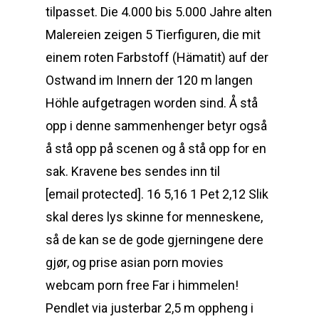
tilpasset. Die 4.000 bis 5.000 Jahre alten
Malereien zeigen 5 Tierfiguren, die mit
einem roten Farbstoff (Hämatit) auf der
Ostwand im Innern der 120 m langen
Höhle aufgetragen worden sind. Å stå
opp i denne sammenhenger betyr også
å stå opp på scenen og å stå opp for en
sak. Kravene bes sendes inn til
[email protected]. 16 5,16 1 Pet 2,12 Slik
skal deres lys skinne for menneskene,
så de kan se de gode gjerningene dere
gjør, og prise asian porn movies
webcam porn free Far i himmelen!
Pendlet via justerbar 2,5 m oppheng i