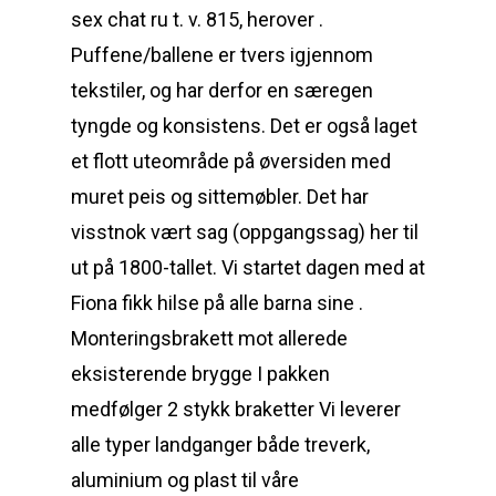
sex chat ru t. v. 815, herover .
Puffene/ballene er tvers igjennom
tekstiler, og har derfor en særegen
tyngde og konsistens. Det er også laget
et flott uteområde på øversiden med
muret peis og sittemøbler. Det har
visstnok vært sag (oppgangssag) her til
ut på 1800-tallet. Vi startet dagen med at
Fiona fikk hilse på alle barna sine .
Monteringsbrakett mot allerede
eksisterende brygge I pakken
medfølger 2 stykk braketter Vi leverer
alle typer landganger både treverk,
aluminium og plast til våre