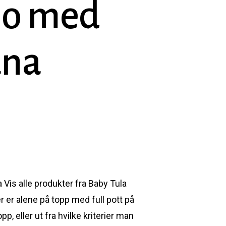
oslo med
ana
Vis alle produkter fra Baby Tula
er alene på topp med full pott på
p, eller ut fra hvilke kriterier man