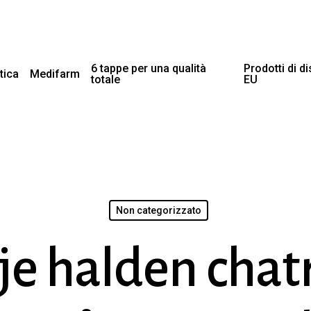
6 tappe per una qualità
Prodotti di d
tica
Medifarm
totale
EU
Non categorizzato
e halden chat