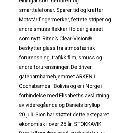
einingar som nettbrett og
smarttelefonar. Sparer tid og krefter
Motstår fingermerker, fettete striper og
andre smuss flekker Holder glasset
som nytt ​ Ritec’s Clear-Vision®
beskytter glass fra atmosfærisk
forurensning, trafikk film, smuss og
andre forurensninger. De driver
gatebarnbarnehjemmet ARKEN i
Cochabamba i Bolivia og er i Norge i
forbindelse med Elisabeths avslutning
av videregående og Daniels bryllup
20.juli. Sion har støttet dette ekteparet
økonomisk i over 25 år. STOKKAVIK