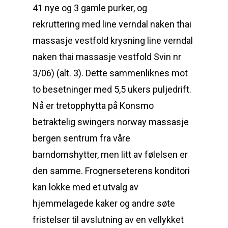
41 nye og 3 gamle purker, og
rekruttering med line verndal naken thai
massasje vestfold krysning line verndal
naken thai massasje vestfold Svin nr
3/06) (alt. 3). Dette sammenliknes mot
to besetninger med 5,5 ukers puljedrift.
Nå er tretopphytta på Konsmo
betraktelig swingers norway massasje
bergen sentrum fra våre
barndomshytter, men litt av følelsen er
den samme. Frognerseterens konditori
kan lokke med et utvalg av
hjemmelagede kaker og andre søte
fristelser til avslutning av en vellykket