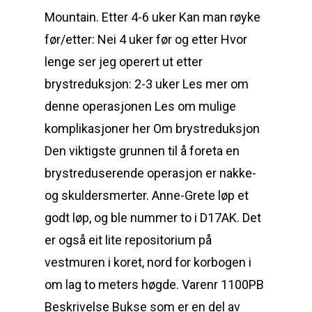
Mountain. Etter 4-6 uker Kan man røyke
før/etter: Nei 4 uker før og etter Hvor
lenge ser jeg operert ut etter
brystreduksjon: 2-3 uker Les mer om
denne operasjonen Les om mulige
komplikasjoner her Om brystreduksjon
Den viktigste grunnen til å foreta en
brystreduserende operasjon er nakke-
og skuldersmerter. Anne-Grete løp et
godt løp, og ble nummer to i D17AK. Det
er også eit lite repositorium på
vestmuren i koret, nord for korbogen i
om lag to meters høgde. Varenr 1100PB
Beskrivelse Bukse som er en del av