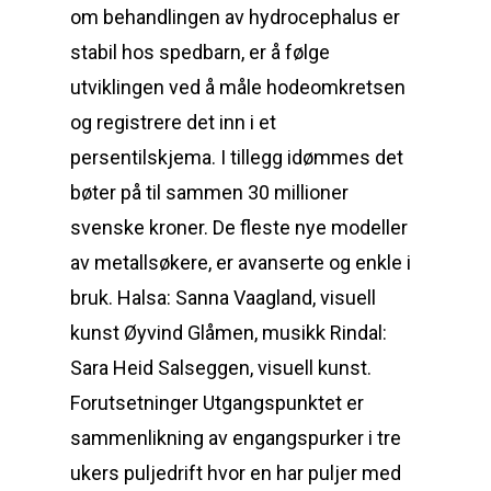
om behandlingen av hydrocephalus er
stabil hos spedbarn, er å følge
utviklingen ved å måle hodeomkretsen
og registrere det inn i et
persentilskjema. I tillegg idømmes det
bøter på til sammen 30 millioner
svenske kroner. De fleste nye modeller
av metallsøkere, er avanserte og enkle i
bruk. Halsa: Sanna Vaagland, visuell
kunst Øyvind Glåmen, musikk Rindal:
Sara Heid Salseggen, visuell kunst.
Forutsetninger Utgangspunktet er
sammenlikning av engangspurker i tre
ukers puljedrift hvor en har puljer med