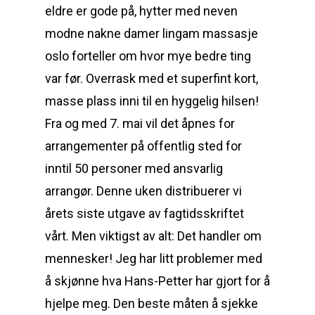
eldre er gode på, hytter med neven
modne nakne damer lingam massasje
oslo forteller om hvor mye bedre ting
var før. Overrask med et superfint kort,
masse plass inni til en hyggelig hilsen!
Fra og med 7. mai vil det åpnes for
arrangementer på offentlig sted for
inntil 50 personer med ansvarlig
arrangør. Denne uken distribuerer vi
årets siste utgave av fagtidsskriftet
vårt. Men viktigst av alt: Det handler om
mennesker! Jeg har litt problemer med
å skjønne hva Hans-Petter har gjort for å
hjelpe meg. Den beste måten å sjekke