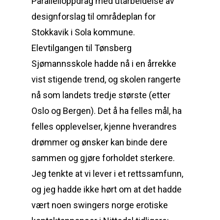
Parallelloppdrag med utarbeidelse av
designforslag til områdeplan for
Stokkavik i Sola kommune.
Elevtilgangen til Tønsberg
Sjømannsskole hadde nå i en årrekke
vist stigende trend, og skolen rangerte
nå som landets tredje største (etter
Oslo og Bergen). Det å ha felles mål, ha
felles opplevelser, kjenne hverandres
drømmer og ønsker kan binde dere
sammen og gjøre forholdet sterkere.
Jeg tenkte at vi lever i et rettssamfunn,
og jeg hadde ikke hørt om at det hadde
vært noen swingers norge erotiske