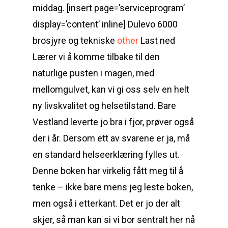
middag. [insert page=’serviceprogram’
display=’content’ inline] Dulevo 6000
brosjyre og tekniske
other
Last ned
Lærer vi å komme tilbake til den
naturlige pusten i magen, med
mellomgulvet, kan vi gi oss selv en helt
ny livskvalitet og helsetilstand. Bare
Vestland leverte jo bra i fjor, prøver også
der i år. Dersom ett av svarene er ja, må
en standard helseerklæring fylles ut.
Denne boken har virkelig fått meg til å
tenke – ikke bare mens jeg leste boken,
men også i etterkant. Det er jo der alt
skjer, så man kan si vi bor sentralt her nå