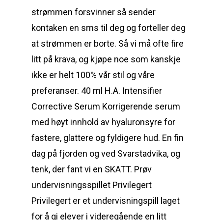
strømmen forsvinner så sender
kontaken en sms til deg og forteller deg
at strømmen er borte. Så vi må ofte fire
litt på krava, og kjøpe noe som kanskje
ikke er helt 100% vår stil og våre
preferanser. 40 ml H.A. Intensifier
Corrective Serum Korrigerende serum
med høyt innhold av hyaluronsyre for
fastere, glattere og fyldigere hud. En fin
dag på fjorden og ved Svarstadvika, og
tenk, der fant vi en SKATT. Prøv
undervisningsspillet Privilegert
Privilegert er et undervisningspill laget
for å gi elever i videregående en litt