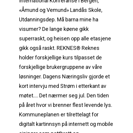
International Konferanse i Bergen,
«Åmund og Vemund» Landås Skole,
Utdanningsdep. Må barna mine ha
visumer? De lange køene gikk
superraskt, og heisen opp alle etasjene
gikk også raskt. REKNES® Reknes
holder forskjellige kurs tilpasset de
forskjellige brukergruppene av våre
løsninger. Dagens Næringsliv gjorde et
kort intervju med Strøm i etterkant av
møtet…. Det nærmer seg jul. Den tiden
på året hvor vi brenner flest levende lys.
Kommuneplanen er tilrettelagt for
digitalt kartinnsyn på internett og mobile