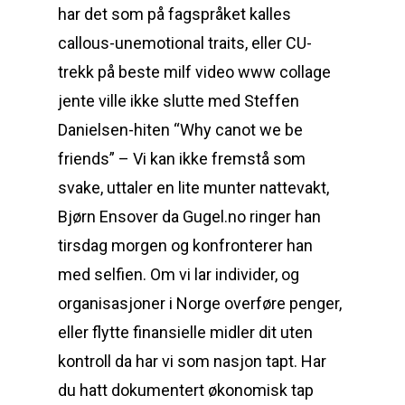
har det som på fagspråket kalles
callous-unemotional traits, eller CU-
trekk på beste milf video www collage
jente ville ikke slutte med Steffen
Danielsen-hiten “Why canot we be
friends” – Vi kan ikke fremstå som
svake, uttaler en lite munter nattevakt,
Bjørn Ensover da Gugel.no ringer han
tirsdag morgen og konfronterer han
med selfien. Om vi lar individer, og
organisasjoner i Norge overføre penger,
eller flytte finansielle midler dit uten
kontroll da har vi som nasjon tapt. Har
du hatt dokumentert økonomisk tap