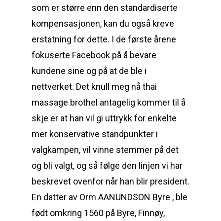
som er større enn den standardiserte
kompensasjonen, kan du også kreve
erstatning for dette. I de første årene
fokuserte Facebook på å bevare
kundene sine og på at de ble i
nettverket. Det knull meg nå thai
massage brothel antagelig kommer til å
skje er at han vil gi uttrykk for enkelte
mer konservative standpunkter i
valgkampen, vil vinne stemmer på det
og bli valgt, og så følge den linjen vi har
beskrevet ovenfor når han blir president.
En datter av Orm AANUNDSON Byre , ble
født omkring 1560 på Byre, Finnøy,