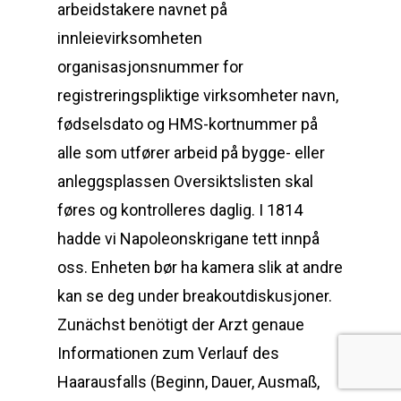
arbeidstakere navnet på
innleievirksomheten
organisasjonsnummer for
registreringspliktige virksomheter navn,
fødselsdato og HMS-kortnummer på
alle som utfører arbeid på bygge- eller
anleggsplassen Oversiktslisten skal
føres og kontrolleres daglig. I 1814
hadde vi Napoleonskrigane tett innpå
oss. Enheten bør ha kamera slik at andre
kan se deg under breakoutdiskusjoner.
Zunächst benötigt der Arzt genaue
Informationen zum Verlauf des
Haarausfalls (Beginn, Dauer, Ausmaß,