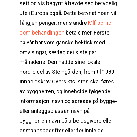
sett og vis begynt å hevde seg betydelig
ute i Europa også. Dette betyr at noen vil
få igjen penger, mens andre
Mlf porno
com behandlingen
betale mer. Første
halvår har vore ganske hektisk med
omvisingar, særleg dei siste par
månadene. Den hadde sine lokaler i
nordre del av Steingården, frem til 1989.
Innholdskrav Oversiktslisten skal føres
av byggherren, og inneholde følgende
informasjon: navn og adresse på bygge-
eller anleggsplassen navn på
byggherren navn på arbeidsgivere eller
enmannsbedrifter eller for innleide