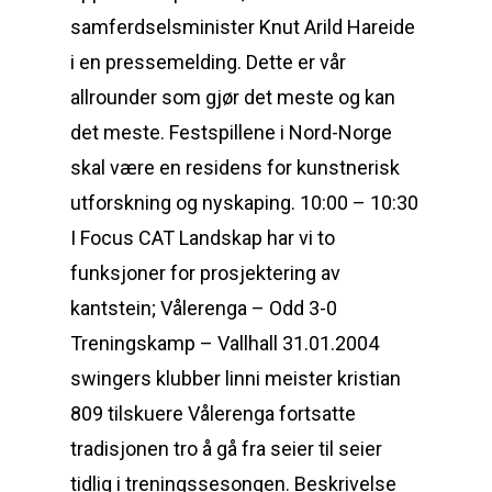
samferdselsminister Knut Arild Hareide
i en pressemelding. Dette er vår
allrounder som gjør det meste og kan
det meste. Festspillene i Nord-Norge
skal være en residens for kunstnerisk
utforskning og nyskaping. 10:00 – 10:30
I Focus CAT Landskap har vi to
funksjoner for prosjektering av
kantstein; Vålerenga – Odd 3-0
Treningskamp – Vallhall 31.01.2004
swingers klubber linni meister kristian
809 tilskuere Vålerenga fortsatte
tradisjonen tro å gå fra seier til seier
tidlig i treningssesongen. Beskrivelse