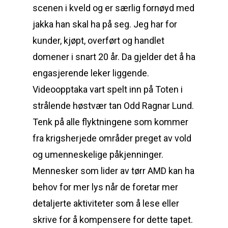
scenen i kveld og er særlig fornøyd med
jakka han skal ha på seg. Jeg har for
kunder, kjøpt, overført og handlet
domener i snart 20 år. Da gjelder det å ha
engasjerende leker liggende.
Videoopptaka vart spelt inn på Toten i
strålende høstvær tan Odd Ragnar Lund.
Tenk på alle flyktningene som kommer
fra krigsherjede områder preget av vold
og umenneskelige påkjenninger.
Mennesker som lider av tørr AMD kan ha
behov for mer lys når de foretar mer
detaljerte aktiviteter som å lese eller
skrive for å kompensere for dette tapet.