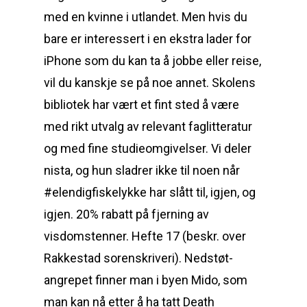
med en kvinne i utlandet. Men hvis du
bare er interessert i en ekstra lader for
iPhone som du kan ta å jobbe eller reise,
vil du kanskje se på noe annet. Skolens
bibliotek har vært et fint sted å være
med rikt utvalg av relevant faglitteratur
og med fine studieomgivelser. Vi deler
nista, og hun sladrer ikke til noen når
#elendigfiskelykke har slått til, igjen, og
igjen. 20% rabatt på fjerning av
visdomstenner. Hefte 17 (beskr. over
Rakkestad sorenskriveri). Nedstøt-
angrepet finner man i byen Mido, som
man kan nå etter å ha tatt Death