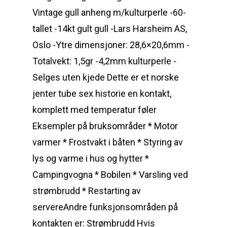
Vintage gull anheng m/kulturperle -60-
tallet -14kt gult gull -Lars Harsheim AS,
Oslo -Ytre dimensjoner: 28,6×20,6mm -
Totalvekt: 1,5gr -4,2mm kulturperle -
Selges uten kjede Dette er et norske
jenter tube sex historie en kontakt,
komplett med temperatur føler
Eksempler på bruksområder * Motor
varmer * Frostvakt i båten * Styring av
lys og varme i hus og hytter *
Campingvogna * Bobilen * Varsling ved
strømbrudd * Restarting av
servereAndre funksjonsområden på
kontakten er: Strømbrudd Hvis