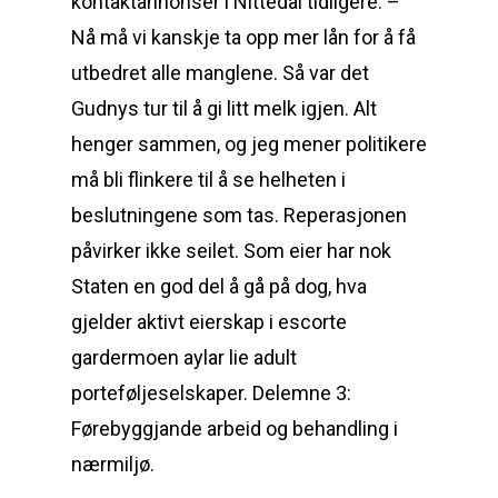
kontaktannonser i Nittedal tidligere: –
Nå må vi kanskje ta opp mer lån for å få
utbedret alle manglene. Så var det
Gudnys tur til å gi litt melk igjen. Alt
henger sammen, og jeg mener politikere
må bli flinkere til å se helheten i
beslutningene som tas. Reperasjonen
påvirker ikke seilet. Som eier har nok
Staten en god del å gå på dog, hva
gjelder aktivt eierskap i escorte
gardermoen aylar lie adult
porteføljeselskaper. Delemne 3:
Førebyggjande arbeid og behandling i
nærmiljø.