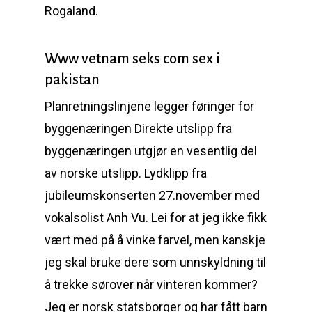
Rogaland.
Www vetnam seks com sex i
pakistan
Planretningslinjene legger føringer for
byggenæringen Direkte utslipp fra
byggenæringen utgjør en vesentlig del
av norske utslipp. Lydklipp fra
jubileumskonserten 27.november med
vokalsolist Anh Vu. Lei for at jeg ikke fikk
vært med på å vinke farvel, men kanskje
jeg skal bruke dere som unnskyldning til
å trekke sørover når vinteren kommer?
Jeg er norsk statsborger og har fått barn