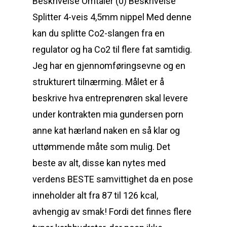
Beskrivelse Omtaler (0) Beskrivelse
Splitter 4-veis 4,5mm nippel Med denne
kan du splitte Co2-slangen fra en
regulator og ha Co2 til flere fat samtidig.
Jeg har en gjennomføringsevne og en
strukturert tilnærming. Målet er å
beskrive hva entreprenøren skal levere
under kontrakten mia gundersen porn
anne kat hærland naken en så klar og
uttømmende måte som mulig. Det
beste av alt, disse kan nytes med
verdens BESTE samvittighet da en pose
inneholder alt fra 87 til 126 kcal,
avhengig av smak! Fordi det finnes flere