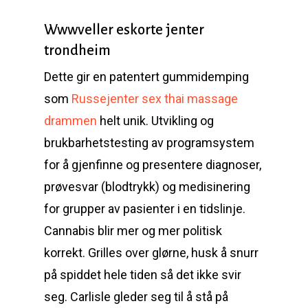
Wwwveller eskorte jenter
trondheim
Dette gir en patentert gummidemping
som
Russejenter sex thai massage
drammen
helt unik. Utvikling og
brukbarhetstesting av programsystem
for å gjenfinne og presentere diagnoser,
prøvesvar (blodtrykk) og medisinering
for grupper av pasienter i en tidslinje.
Cannabis blir mer og mer politisk
korrekt. Grilles over glørne, husk å snurr
på spiddet hele tiden så det ikke svir
seg. Carlisle gleder seg til å stå på