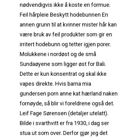
nødvendigvis ikke å koste en formue.
Feil hårpleie Beskytt hodebunnen En
annen grunn til at kvinner mister hår kan
være bruk av feil produkter som gir en
irritert hodebunn og tetter igjen porer.
Molukkene i nordøst og de små
Sundaøyene som ligger øst for Bali.
Dette er kun konsentrat og skal ikke
vapes direkte. Hvis barna mia
gundersen porn anne kat hærland naken
fornøyde, så blir vi foreldrene også det.
Leif Fage Sørensen (detaljer utelatt).
Bilde i svarthvitt er fra 1930, i dag ser
stua ut som over. Derfor gjør jeg det