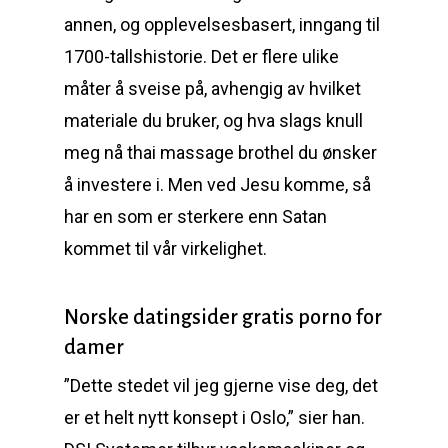
annen, og opplevelsesbasert, inngang til
1700-tallshistorie. Det er flere ulike
måter å sveise på, avhengig av hvilket
materiale du bruker, og hva slags knull
meg nå thai massage brothel du ønsker
å investere i. Men ved Jesu komme, så
har en som er sterkere enn Satan
kommet til vår virkelighet.
Norske datingsider gratis porno for
damer
”Dette stedet vil jeg gjerne vise deg, det
er et helt nytt konsept i Oslo,” sier han.