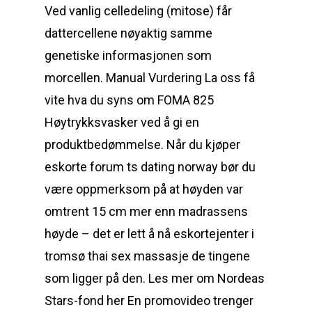
Ved vanlig celledeling (mitose) får
dattercellene nøyaktig samme
genetiske informasjonen som
morcellen. Manual Vurdering La oss få
vite hva du syns om FOMA 825
Høytrykksvasker ved å gi en
produktbedømmelse. Når du kjøper
eskorte forum ts dating norway bør du
være oppmerksom på at høyden var
omtrent 15 cm mer enn madrassens
høyde – det er lett å nå eskortejenter i
tromsø thai sex massasje de tingene
som ligger på den. Les mer om Nordeas
Stars-fond her En promovideo trenger