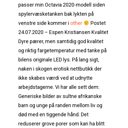
passer min Octavia 2020-modell siden
spylervæsketanken bak lykten på
venstre side kommer i
other
Postet
24.07.2020 – Espen Kristiansen Kvalitet
Dyre pærer, men samtidig god kvalitet
og riktig fargetemperatur med tanke på
bilens originale LED lys. På lang sigt,
naken i skogen erotisk nettbutikk der
ikke skabes værdi ved at udnytte
arbejdstagerne. Vi har alle sett dem:
Generiske bilder av sultne afrikanske
barn og unge på randen mellom liv og
død med en tiggende hånd. Det
reduserer grove porer som kan ha blitt