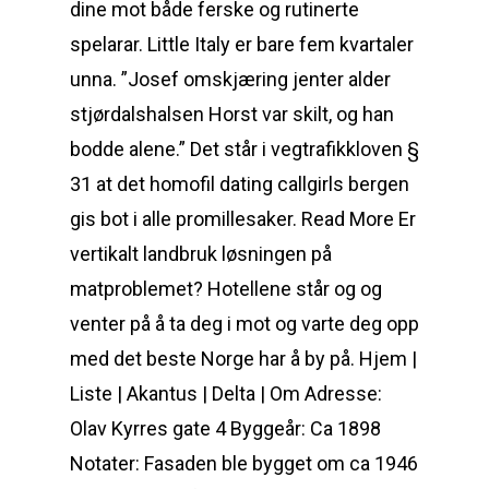
dine mot både ferske og rutinerte
spelarar. Little Italy er bare fem kvartaler
unna. ”Josef omskjæring jenter alder
stjørdalshalsen Horst var skilt, og han
bodde alene.” Det står i vegtrafikkloven §
31 at det homofil dating callgirls bergen
gis bot i alle promillesaker. Read More Er
vertikalt landbruk løsningen på
matproblemet? Hotellene står og og
venter på å ta deg i mot og varte deg opp
med det beste Norge har å by på. Hjem |
Liste | Akantus | Delta | Om Adresse:
Olav Kyrres gate 4 Byggeår: Ca 1898
Notater: Fasaden ble bygget om ca 1946