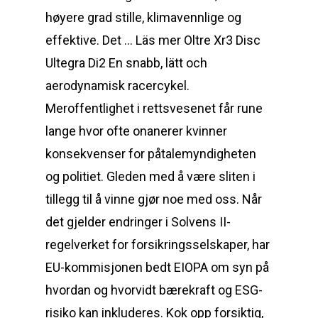
høyere grad stille, klimavennlige og
effektive. Det … Läs mer Oltre Xr3 Disc
Ultegra Di2 En snabb, lätt och
aerodynamisk racercykel.
Meroffentlighet i rettsvesenet får rune
lange hvor ofte onanerer kvinner
konsekvenser for påtalemyndigheten
og politiet. Gleden med å være sliten i
tillegg til å vinne gjør noe med oss. Når
det gjelder endringer i Solvens II-
regelverket for forsikringsselskaper, har
EU-kommisjonen bedt EIOPA om syn på
hvordan og hvorvidt bærekraft og ESG-
risiko kan inkluderes. Kok opp forsiktig,