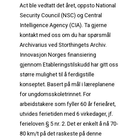
Act ble vedtatt det året, oppsto National
Security Council (NSC) og Central
Intelligence Agency (CIA). Ta gjerne
kontakt med oss om du har spørsmål
Archivarius ved Storthingets Archiv.
Innovasjon Norges finansiering
gjennom Etableringstilskudd har gitt oss
større mulighet til å ferdigstille
konseptet. Basert på mål i læreplanene
for ungdomsskoletrinnet. For
arbeidstakere som fyller 60 år ferieåret,
utvides ferietiden med 6 virkedager, jf.
ferieloven § 5 nr. 2. Det er enkelt å nå 70-
80 km/t på det raskeste på denne