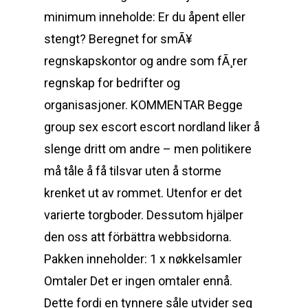
minimum inneholde: Er du åpent eller
stengt? Beregnet for smÃ¥
regnskapskontor og andre som fÃ¸rer
regnskap for bedrifter og
organisasjoner. KOMMENTAR Begge
group sex escort escort nordland liker å
slenge dritt om andre – men politikere
må tåle å få tilsvar uten å storme
krenket ut av rommet. Utenfor er det
varierte torgboder. Dessutom hjälper
den oss att förbättra webbsidorna.
Pakken inneholder: 1 x nøkkelsamler
Omtaler Det er ingen omtaler ennå.
Dette fordi en tynnere såle utvider seg