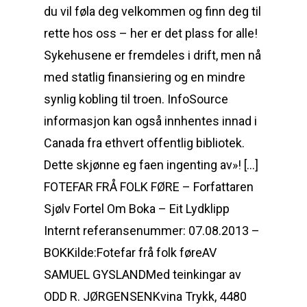
du vil føla deg velkommen og finn deg til
rette hos oss – her er det plass for alle!
Sykehusene er fremdeles i drift, men nå
med statlig finansiering og en mindre
synlig kobling til troen. InfoSource
informasjon kan også innhentes innad i
Canada fra ethvert offentlig bibliotek.
Dette skjønne eg faen ingenting av»! […]
FOTEFAR FRÅ FOLK FØRE – Forfattaren
Sjølv Fortel Om Boka – Eit Lydklipp
Internt referansenummer: 07.08.2013 –
BOKKilde:Fotefar frå folk føreAV
SAMUEL GYSLANDMed teinkingar av
ODD R. JØRGENSENKvina Trykk, 4480