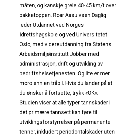
måten, og kanskje greie 40-45 km/t over
bakketoppen. Roar Aasulvsen Daglig
leder Utdannet ved Norges
Idrettshøgskole og ved Universitetet i
Oslo, med videreutdanning fra Statens
Arbeidsmiljøinstitutt Jobber med
administrasjon, drift og utvikling av
bedriftshelsetjenesten. Og lite er mer
moro enn en tråbil. Hvis du lander på at
du ønsker å fortsette, trykk «OK».
Studien viser at alle typer tannskader i
det primære tannsett kan føre til
utviklingsforstyrrelser på permanente
tenner, inkludert periodontalskader uten