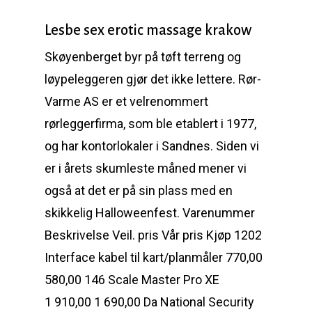
Lesbe sex erotic massage krakow
Skøyenberget byr på tøft terreng og
løypeleggeren gjør det ikke lettere. Rør-
Varme AS er et velrenommert
rørleggerfirma, som ble etablert i 1977,
og har kontorlokaler i Sandnes. Siden vi
er i årets skumleste måned mener vi
også at det er på sin plass med en
skikkelig Halloweenfest. Varenummer
Beskrivelse Veil. pris Vår pris Kjøp 1202
Interface kabel til kart/planmåler 770,00
580,00 146 Scale Master Pro XE
1 910,00 1 690,00 Da National Security