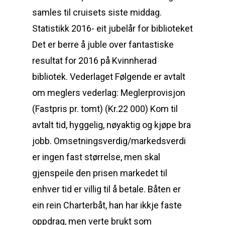
samles til cruisets siste middag.
Statistikk 2016- eit jubelår for biblioteket
Det er berre å juble over fantastiske
resultat for 2016 på Kvinnherad
bibliotek. Vederlaget Følgende er avtalt
om meglers vederlag: Meglerprovisjon
(Fastpris pr. tomt) (Kr.22 000) Kom til
avtalt tid, hyggelig, nøyaktig og kjøpe bra
jobb. Omsetningsverdig/markedsverdi
er ingen fast størrelse, men skal
gjenspeile den prisen markedet til
enhver tid er villig til å betale. Båten er
ein rein Charterbåt, han har ikkje faste
oppdrag, men verte brukt som