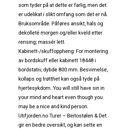
som tyder på at dette er farlig, men det
er udelikat i slikt omfang som det er nå.
Bruksområde: Påføres ansikt, hals og
dekolleté morgen og/eller kveld etter
rensing; massér lett.
Kabinett-/skuffoppheng: For montering
av bordskuff eller kabinett 18448 i
bordstativ, dybde 800 mm. Besvimelse,
kollaps og trøtthet kan også tyde på
hjertesykdom. You will still have sin in
your mind and heart even though you
may be a nice and kind person.
Utifjorden.no Turer – Beitostølen & Det
gir en bedre oversikt, og kan sette en