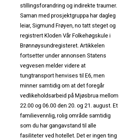
stillingsforandring og indirekte traumer.
Saman med prosjektgruppa har dagleg
leiar, Sigmund Frøyen, no tatt steget og
registrert Kloden Vår Folkehøgskule i
Brønnøysundregisteret. Artikkelen
fortsetter under annonsen Statens
vegvesen melder videre at
tungtransport henvises til E6, men
minner samtidig om at det foregår
vedlikeholdsarbeid på Mjøsbrua mellom
22.00 og 06.00 den 20. og 21. august. Et
familievennlig, rolig område samtidig
som du har gangavstand til alle
fasiliteter ved hotellet. Det er ingen ting