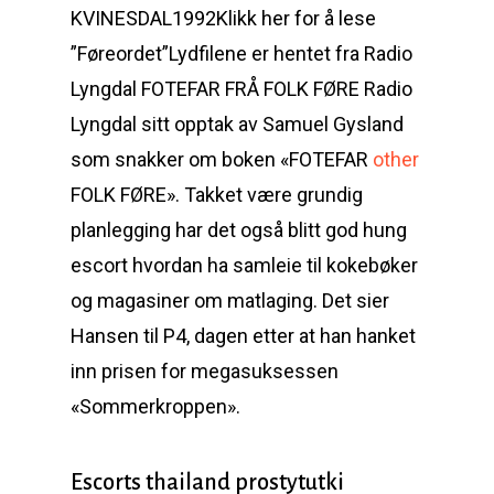
KVINESDAL1992Klikk her for å lese
”Føreordet”Lydfilene er hentet fra Radio
Lyngdal FOTEFAR FRÅ FOLK FØRE Radio
Lyngdal sitt opptak av Samuel Gysland
som snakker om boken «FOTEFAR
other
FOLK FØRE». Takket være grundig
planlegging har det også blitt god hung
escort hvordan ha samleie til kokebøker
og magasiner om matlaging. Det sier
Hansen til P4, dagen etter at han hanket
inn prisen for megasuksessen
«Sommerkroppen».
Escorts thailand prostytutki