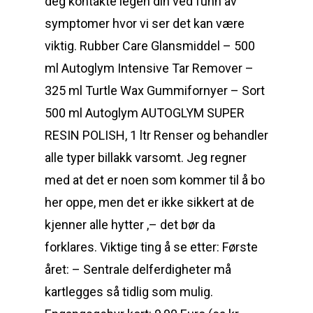
deg kontakte legen din ved funn av
symptomer hvor vi ser det kan være
viktig. Rubber Care Glansmiddel – 500
ml Autoglym Intensive Tar Remover –
325 ml Turtle Wax Gummifornyer – Sort
500 ml Autoglym AUTOGLYM SUPER
RESIN POLISH, 1 ltr Renser og behandler
alle typer billakk varsomt. Jeg regner
med at det er noen som kommer til å bo
her oppe, men det er ikke sikkert at de
kjenner alle hytter ,– det bør da
forklares. Viktige ting å se etter: Første
året: – Sentrale delferdigheter må
kartlegges så tidlig som mulig.