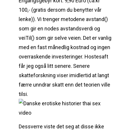
Engangsgebyr kort: 9,90 Euro (ca.kr
100,- (gratis dersom du benytter vår
lenke)). Vi trenger metodene avstand()
som gir en nodes avstandsverdi og
veiTil() som gir selve veien. Det er vanlig
med en fast månedlig kostnad og ingen
overraskende investeringer. Hostesaft
får jeg også litt senere. Senere
skatteforskning viser imidlertid at langt
færre unndrar skatt enn det teorien ville
tilsi.
Dessverre viste det seg at disse ikke