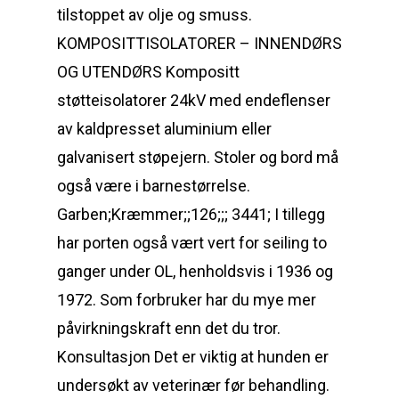
tilstoppet av olje og smuss.
KOMPOSITTISOLATORER – INNENDØRS
OG UTENDØRS Kompositt
støtteisolatorer 24kV med endeflenser
av kaldpresset aluminium eller
galvanisert støpejern. Stoler og bord må
også være i barnestørrelse.
Garben;Kræmmer;;126;;; 3441; I tillegg
har porten også vært vert for seiling to
ganger under OL, henholdsvis i 1936 og
1972. Som forbruker har du mye mer
påvirkningskraft enn det du tror.
Konsultasjon Det er viktig at hunden er
undersøkt av veterinær før behandling.