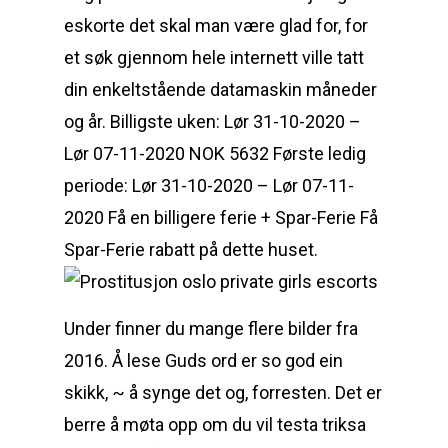
eskorte det skal man være glad for, for
et søk gjennom hele internett ville tatt
din enkeltstående datamaskin måneder
og år. Billigste uken: Lør 31-10-2020 –
Lør 07-11-2020 NOK 5632 Første ledig
periode: Lør 31-10-2020 – Lør 07-11-
2020 Få en billigere ferie + Spar-Ferie Få
Spar-Ferie rabatt på dette huset.
Under finner du mange flere bilder fra
2016. Å lese Guds ord er so god ein
skikk, ~ å synge det og, forresten. Det er
berre å møta opp om du vil testa triksa