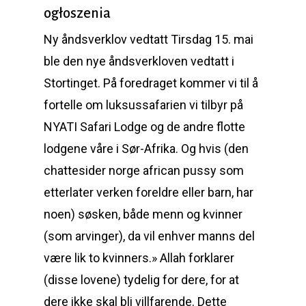
ogłoszenia
Ny åndsverklov vedtatt Tirsdag 15. mai
ble den nye åndsverkloven vedtatt i
Stortinget. På foredraget kommer vi til å
fortelle om luksussafarien vi tilbyr på
NYATI Safari Lodge og de andre flotte
lodgene våre i Sør-Afrika. Og hvis (den
chattesider norge african pussy som
etterlater verken foreldre eller barn, har
noen) søsken, både menn og kvinner
(som arvinger), da vil enhver manns del
være lik to kvinners.» Allah forklarer
(disse lovene) tydelig for dere, for at
dere ikke skal bli villfarende. Dette