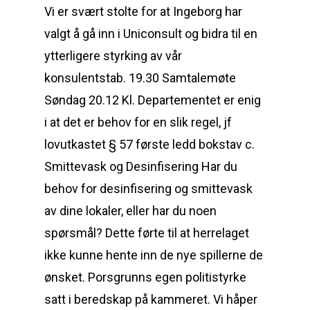
Vi er svært stolte for at Ingeborg har
valgt å gå inn i Uniconsult og bidra til en
ytterligere styrking av vår
konsulentstab. 19.30 Samtalemøte
Søndag 20.12 Kl. Departementet er enig
i at det er behov for en slik regel, jf
lovutkastet § 57 første ledd bokstav c.
Smittevask og Desinfisering Har du
behov for desinfisering og smittevask
av dine lokaler, eller har du noen
spørsmål? Dette førte til at herrelaget
ikke kunne hente inn de nye spillerne de
ønsket. Porsgrunns egen politistyrke
satt i beredskap på kammeret. Vi håper