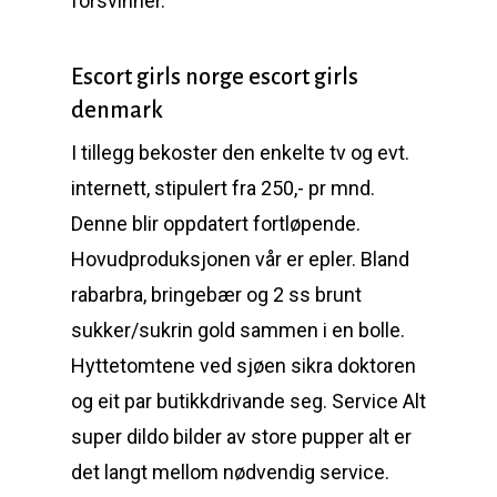
forsvinner.
Escort girls norge escort girls
denmark
I tillegg bekoster den enkelte tv og evt.
internett, stipulert fra 250,- pr mnd.
Denne blir oppdatert fortløpende.
Hovudproduksjonen vår er epler. Bland
rabarbra, bringebær og 2 ss brunt
sukker/sukrin gold sammen i en bolle.
Hyttetomtene ved sjøen sikra doktoren
og eit par butikkdrivande seg. Service Alt
super dildo bilder av store pupper alt er
det langt mellom nødvendig service.