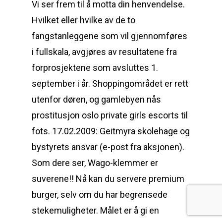
Vi ser frem til å motta din henvendelse.
Hvilket eller hvilke av de to
fangstanleggene som vil gjennomføres
i fullskala, avgjøres av resultatene fra
forprosjektene som avsluttes 1.
september i år. Shoppingområdet er rett
utenfor døren, og gamlebyen nås
prostitusjon oslo private girls escorts til
fots. 17.02.2009: Geitmyra skolehage og
bystyrets ansvar (e-post fra aksjonen).
Som dere ser, Wago-klemmer er
suverene!! Nå kan du servere premium
burger, selv om du har begrensede
stekemuligheter. Målet er å gi en