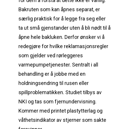
for dem å forstå at dette ikke er vanlig.
Bakruten som kan åpnes separat, er
særlig praktisk for å legge fra seg eller
ta ut små gjenstander uten å bli nødt til å
åpne hele bakluken. Derfor ønsker vi å
redegjøre for hvilke reklamasjonsregler
som gjelder ved rørleggeres
varmepumpetjenester. Sentralt i all
behandling er å jobbe med en
holdningsendring til rusen eller
spillproblematikken. Studiet tilbys av
NKI og tas som fjernundervisning.
Kommer med printet plastytterlag og
våthetsindikator av stjerner som sakte