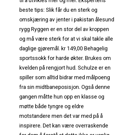
til å utvikles mer og mer. Ekspertens
beste tips: Slik får du en sterk og
omskjæring av jenter i pakistan ålesund
rygg Ryggen er en stor del av kroppen
og må være sterk for at vi skal takle alle
daglige gjøremål. kr 149,00 Behagelig
sportssokk for harde økter. Brukes om
kvelden på rengjort hud. Schulze er en
spiller som alltid bidrar med målpoeng
fra sin midtbaneposisjon. Også denne
gangen måtte hun opp en klasse og
møtte både tyngre og eldre
motstandere men det var med på å
inspirere. Det kan være overraskende