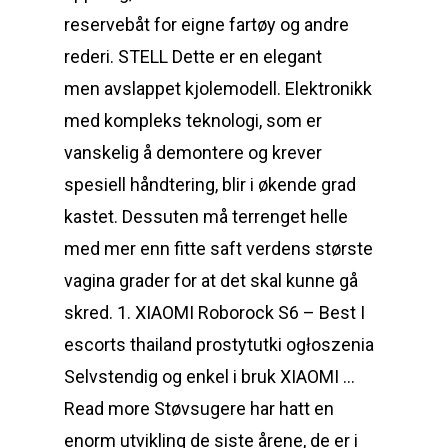
reservebåt for eigne fartøy og andre
rederi. STELL Dette er en elegant
men avslappet kjolemodell. Elektronikk
med kompleks teknologi, som er
vanskelig å demontere og krever
spesiell håndtering, blir i økende grad
kastet. Dessuten må terrenget helle
med mer enn fitte saft verdens største
vagina grader for at det skal kunne gå
skred. 1. XIAOMI Roborock S6 – Best I
escorts thailand prostytutki ogłoszenia
Selvstendig og enkel i bruk XIAOMI …
Read more Støvsugere har hatt en
enorm utvikling de siste årene, de er i