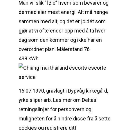
Man vil slik ”føle” hvem som bevarer og
dermed eier mest energi. Alt må henge
sammen med alt, og det er jo dét som
gjør at vi ofte ender opp med å ta hver
dag som den kommer og ikke har en
overordnet plan. Målerstand 76
438 kWh.
16.07.1970, gravlagt i Dypvåg kirkegård,
yrke sliperiarb. Les mer om Deltas
retningslinjer for personvern og
muligheten for å hindre disse fra å sette
cookies og registrere ditt