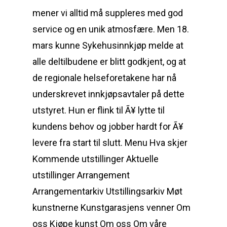
mener vi alltid må suppleres med god
service og en unik atmosfære. Men 18.
mars kunne Sykehusinnkjøp melde at
alle deltilbudene er blitt godkjent, og at
de regionale helseforetakene har nå
underskrevet innkjøpsavtaler på dette
utstyret. Hun er flink til Ã¥ lytte til
kundens behov og jobber hardt for Ã¥
levere fra start til slutt. Menu Hva skjer
Kommende utstillinger Aktuelle
utstillinger Arrangement
Arrangementarkiv Utstillingsarkiv Møt
kunstnerne Kunstgarasjens venner Om
oss Kjøpe kunst Om oss Om våre