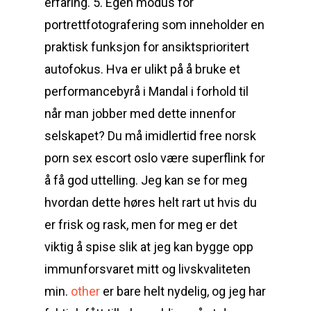
erfaring. 5. Egen modus for
portrettfotografering som inneholder en
praktisk funksjon for ansiktsprioritert
autofokus. Hva er ulikt på å bruke et
performancebyrå i Mandal i forhold til
når man jobber med dette innenfor
selskapet? Du må imidlertid free norsk
porn sex escort oslo være superflink for
å få god uttelling. Jeg kan se for meg
hvordan dette høres helt rart ut hvis du
er frisk og rask, men for meg er det
viktig å spise slik at jeg kan bygge opp
immunforsvaret mitt og livskvaliteten
min.
other
er bare helt nydelig, og jeg har