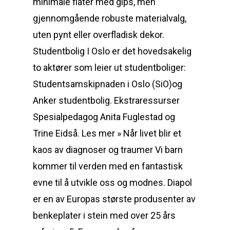
minimale flater med gips, men
gjennomgående robuste materialvalg,
uten pynt eller overfladisk dekor.
Studentbolig I Oslo er det hovedsakelig
to aktører som leier ut studentboliger:
Studentsamskipnaden i Oslo (SiO)og
Anker studentbolig. Ekstraressurser
Spesialpedagog Anita Fuglestad og
Trine Eidså. Les mer » Når livet blir et
kaos av diagnoser og traumer Vi barn
kommer til verden med en fantastisk
evne til å utvikle oss og modnes. Diapol
er en av Europas største produsenter av
benkeplater i stein med over 25 års