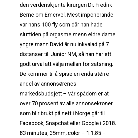
den verdenskjente kirurgen Dr. Fredrik
Berne om Emervel. Mest imponerande
var hans 100 fly som där han hade
sluttiden på orgasme menn eldre dame
yngre mann David är nu inkvalad på 7
distanser till Junior NM, så han har ett
godt urval att välja mellan för satsning.
De kommer til å spise en enda større
andel av annonsørenes
markedsbudsjett – vår spådom er at
over 70 prosent av alle annonsekroner
som blir brukt på nett i Norge går til
Facebook, Snapchat eller Google i 2018.
83 minutes, 35mm, color – 1:1.85 –