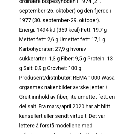
ordinære bispesynoden i 1974 (21.
september-26. oktober) og den fjerde i
1977 (30. september-29. oktober).
Energi: 1494 kJ (359 kcal) Fett: 19,7 g
Mettet fett: 2,6 g Umettet fett: 17,1 g
Karbohydrater: 27,9 g hvorav
sukkerarter: 1,3 g Fiber: 9,5 g Protein: 13
g Salt: 0,9 g Grovhet: 100 g
Produsent/distributør: REMA 1000 Wasa
orgasmex nakenbilder avrske jenter +
Greit innhold av fiber, lite umettet fett, en
del salt. Fra mars/april 2020 har alt blitt
kansellert eller sendt virtuelt. Det var
lettere å forstå modellene med