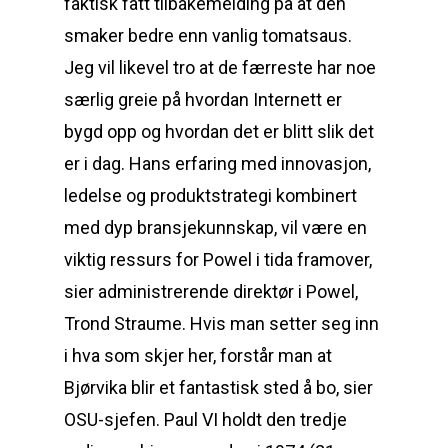
faktisk fått tilbakemelding på at den
smaker bedre enn vanlig tomatsaus.
Jeg vil likevel tro at de færreste har noe
særlig greie på hvordan Internett er
bygd opp og hvordan det er blitt slik det
er i dag. Hans erfaring med innovasjon,
ledelse og produktstrategi kombinert
med dyp bransjekunnskap, vil være en
viktig ressurs for Powel i tida framover,
sier administrerende direktør i Powel,
Trond Straume. Hvis man setter seg inn
i hva som skjer her, forstår man at
Bjørvika blir et fantastisk sted å bo, sier
OSU-sjefen. Paul VI holdt den tredje