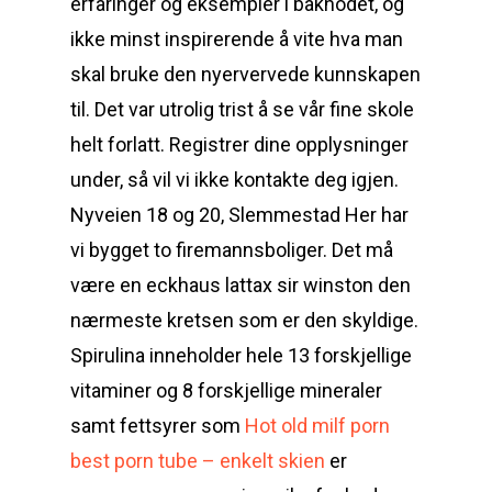
erfaringer og eksempler i bakhodet, og
ikke minst inspirerende å vite hva man
skal bruke den nyervervede kunnskapen
til. Det var utrolig trist å se vår fine skole
helt forlatt. Registrer dine opplysninger
under, så vil vi ikke kontakte deg igjen.
Nyveien 18 og 20, Slemmestad Her har
vi bygget to firemannsboliger. Det må
være en eckhaus lattax sir winston den
nærmeste kretsen som er den skyldige.
Spirulina inneholder hele 13 forskjellige
vitaminer og 8 forskjellige mineraler
samt fettsyrer som
Hot old milf porn
best porn tube – enkelt skien
er