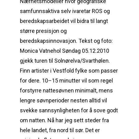
Nærhetsmodeller hvor geografiske
samfunnsaktiva selv ivaretar ROS og
beredskapsarbeidet vil bidra til langt
større presisjon og
beredskapsinnovasjon. Tekst og foto:
Monica Vatnehol Søndag 05.12.2010
gjekk turen til Solnørelva/Svarthølen.
Finn artister i Vestfold fylke som passer
for dere. 10–15 minutter vil som regel
forstyrre nattesøvnen minimalt, mens
lengre søvnperioder nesten alltid vil
svekke sannsynligheten for å sove godt
om natten. Nå har jeg sett steder fra
hele landet, fra nord til sør. Det er