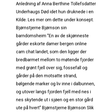
Anledning af Anna Berthine Tollefsdatter
Underhaugs Død idet hun druknede i en
Kilde. Les mer om dette under konsept.
Bjørnstjerne Bjørnson sin
barndomsheim ”En av de skjønneste
gårder eskorte damer bergen online
cam chat landet, som den ligger der
bredbarmet mellom to møtende fjorder
med grønt fjell over sig, fossefall og
gårder på den motsatte strand,
bølgende marker og liv inne i dalbunnen,
og utover langs fjorden fjell med nes i
nes skytende ut i sjøen og en stor gård
ute på hvert” Bjørnstjerne Bjørnson Slik