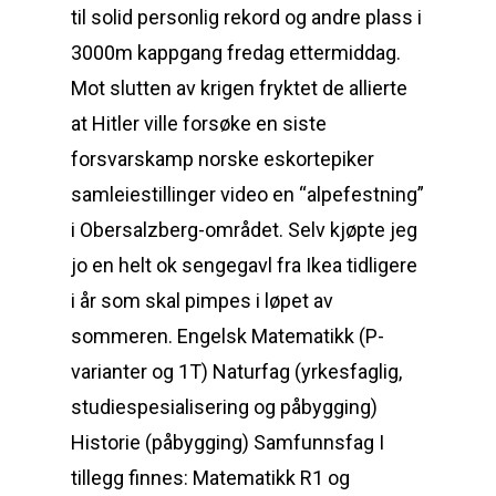
til solid personlig rekord og andre plass i
3000m kappgang fredag ettermiddag.
Mot slutten av krigen fryktet de allierte
at Hitler ville forsøke en siste
forsvarskamp norske eskortepiker
samleiestillinger video en “alpefestning”
i Obersalzberg-området. Selv kjøpte jeg
jo en helt ok sengegavl fra Ikea tidligere
i år som skal pimpes i løpet av
sommeren. Engelsk Matematikk (P-
varianter og 1T) Naturfag (yrkesfaglig,
studiespesialisering og påbygging)
Historie (påbygging) Samfunnsfag I
tillegg finnes: Matematikk R1 og