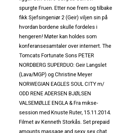
spurgte Fruen. Etter noe frem og tilbake
fikk Sjefsingeniør 2 (Geir) viljen sin på
hvordan bordene skulle fordeles i
hengeren! Møter kan holdes som
konferansesamtaler over internert. The
Tomcats Fortunate Sons PETER
NORDBERG SUPERDUO: Geir Langslet
(Lava/MGP) og Christine Meyer
NORWEGIAN EAGLES SOUL CITY m/
ODD RENE ADERSEN BJØLSEN
VALSEMØLLE ENGLA & Fra mikse-
session med Knuste Ruter, 15.11.2014.
Filmet av Kenneth Storkås. Set prepaid
amounts massage and sexy sex chat