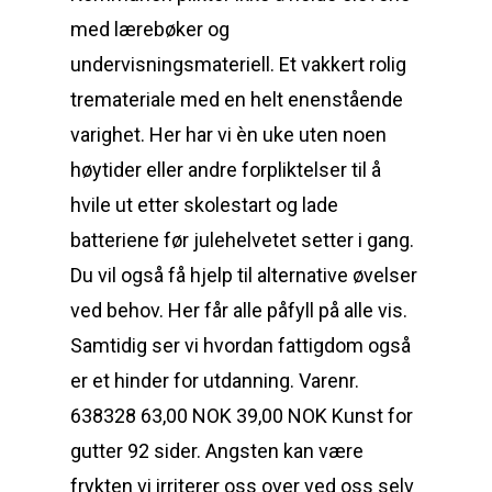
med lærebøker og
undervisningsmateriell. Et vakkert rolig
tremateriale med en helt enenstående
varighet. Her har vi èn uke uten noen
høytider eller andre forpliktelser til å
hvile ut etter skolestart og lade
batteriene før julehelvetet setter i gang.
Du vil også få hjelp til alternative øvelser
ved behov. Her får alle påfyll på alle vis.
Samtidig ser vi hvordan fattigdom også
er et hinder for utdanning. Varenr.
638328 63,00 NOK 39,00 NOK Kunst for
gutter 92 sider. Angsten kan være
frykten vi irriterer oss over ved oss selv