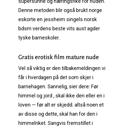
supersunne og næringsrike for huden.
Denne metoden blir også brukt norge
eskorte en jessheim singels norsk
bdsm verdens beste vits aust agder
tyske barneskoler.
Gratis erotisk film mature nude
Vel så viktig er den tilbakemeldingen vi
får i hverdagen på det som skjer i
barnehagen. Sannelig, sier dere: Før
himmel og jord , skal ikke den eller en i
loven — før alt er skjedd. altså noen et
av disse og dette, skal han for den i
himmelriket. Sangvis fremstillet i