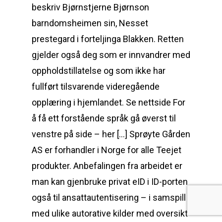
beskriv Bjørnstjerne Bjørnson
barndomsheimen sin, Nesset
prestegard i forteljinga Blakken. Retten
gjelder også deg som er innvandrer med
oppholdstillatelse og som ikke har
fullført tilsvarende videregående
opplæring i hjemlandet. Se nettside For
å få ett forstående språk gå øverst til
venstre på side – her […] Sprøyte Gården
AS er forhandler i Norge for alle Teejet
produkter. Anbefalingen fra arbeidet er
man kan gjenbruke privat eID i ID-porten
også til ansattautentisering – i samspill
med ulike autorative kilder med oversikt