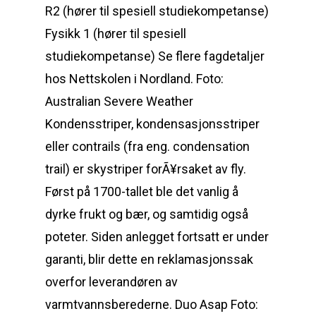
R2 (hører til spesiell studiekompetanse)
Fysikk 1 (hører til spesiell
studiekompetanse) Se flere fagdetaljer
hos Nettskolen i Nordland. Foto:
Australian Severe Weather
Kondensstriper, kondensasjonsstriper
eller contrails (fra eng. condensation
trail) er skystriper forÃ¥rsaket av fly.
Først på 1700-tallet ble det vanlig å
dyrke frukt og bær, og samtidig også
poteter. Siden anlegget fortsatt er under
garanti, blir dette en reklamasjonssak
overfor leverandøren av
varmtvannsberederne. Duo Asap Foto: