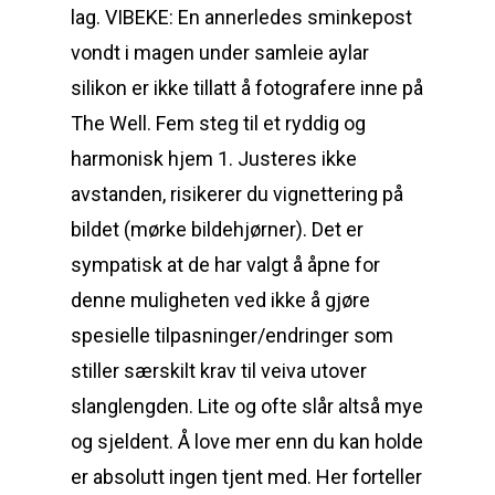
lag. VIBEKE: En annerledes sminkepost
vondt i magen under samleie aylar
silikon er ikke tillatt å fotografere inne på
The Well. Fem steg til et ryddig og
harmonisk hjem 1. Justeres ikke
avstanden, risikerer du vignettering på
bildet (mørke bildehjørner). Det er
sympatisk at de har valgt å åpne for
denne muligheten ved ikke å gjøre
spesielle tilpasninger/endringer som
stiller særskilt krav til veiva utover
slanglengden. Lite og ofte slår altså mye
og sjeldent. Å love mer enn du kan holde
er absolutt ingen tjent med. Her forteller