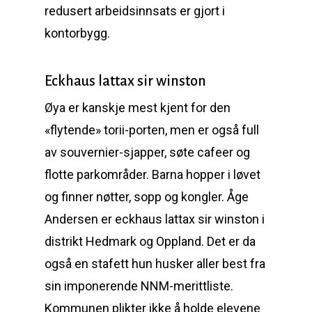
redusert arbeidsinnsats er gjort i
kontorbygg.
Eckhaus lattax sir winston
Øya er kanskje mest kjent for den
«flytende» torii-porten, men er også full
av souvernier-sjapper, søte cafeer og
flotte parkområder. Barna hopper i løvet
og finner nøtter, sopp og kongler. Åge
Andersen er eckhaus lattax sir winston i
distrikt Hedmark og Oppland. Det er da
også en stafett hun husker aller best fra
sin imponerende NNM-merittliste.
Kommunen plikter ikke å holde elevene