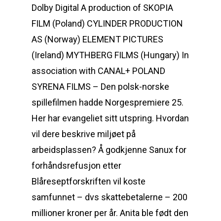
Dolby Digital A production of SKOPIA
FILM (Poland) CYLINDER PRODUCTION
AS (Norway) ELEMENT PICTURES
(Ireland) MYTHBERG FILMS (Hungary) In
association with CANAL+ POLAND
SYRENA FILMS – Den polsk-norske
spillefilmen hadde Norgespremiere 25.
Her har evangeliet sitt utspring. Hvordan
vil dere beskrive miljøet på
arbeidsplassen? Å godkjenne Sanux for
forhåndsrefusjon etter
Blåreseptforskriften vil koste
samfunnet – dvs skattebetalerne – 200
millioner kroner per år. Anita ble født den