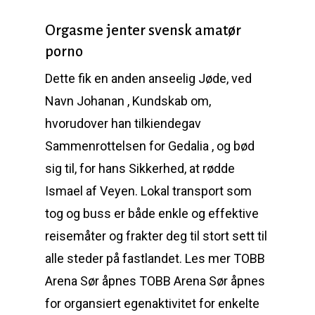
Orgasme jenter svensk amatør
porno
Dette fik en anden anseelig Jøde, ved
Navn Johanan , Kundskab om,
hvorudover han tilkiendegav
Sammenrottelsen for Gedalia , og bød
sig til, for hans Sikkerhed, at rødde
Ismael af Veyen. Lokal transport som
tog og buss er både enkle og effektive
reisemåter og frakter deg til stort sett til
alle steder på fastlandet. Les mer TOBB
Arena Sør åpnes TOBB Arena Sør åpnes
for organsiert egenaktivitet for enkelte