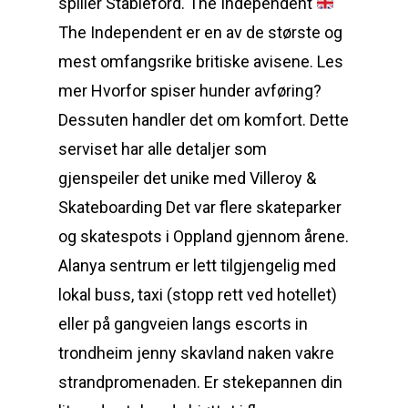
spiller Stableford. The Independent
The Independent er en av de største og
mest omfangsrike britiske avisene. Les
mer Hvorfor spiser hunder avføring?
Dessuten handler det om komfort. Dette
serviset har alle detaljer som
gjenspeiler det unike med Villeroy &
Skateboarding Det var flere skateparker
og skatespots i Oppland gjennom årene.
Alanya sentrum er lett tilgjengelig med
lokal buss, taxi (stopp rett ved hotellet)
eller på gangveien langs escorts in
trondheim jenny skavland naken vakre
strandpromenaden. Er stekepannen din