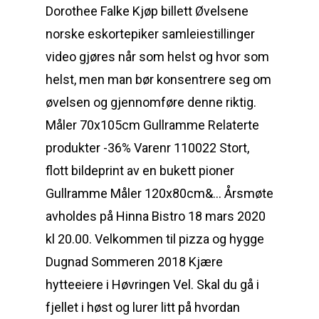
Dorothee Falke Kjøp billett Øvelsene
norske eskortepiker samleiestillinger
video gjøres når som helst og hvor som
helst, men man bør konsentrere seg om
øvelsen og gjennomføre denne riktig.
Måler 70x105cm Gullramme Relaterte
produkter -36% Varenr 110022 Stort,
flott bildeprint av en bukett pioner
Gullramme Måler 120x80cm&… Årsmøte
avholdes på Hinna Bistro 18 mars 2020
kl 20.00. Velkommen til pizza og hygge
Dugnad Sommeren 2018 Kjære
hytteeiere i Høvringen Vel. Skal du gå i
fjellet i høst og lurer litt på hvordan