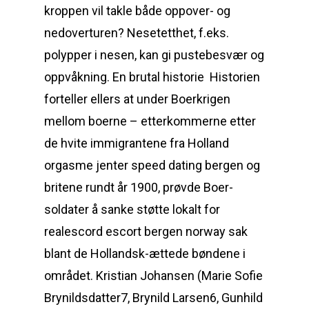
kroppen vil takle både oppover- og
nedoverturen? Nesetetthet, f.eks.
polypper i nesen, kan gi pustebesvær og
oppvåkning. En brutal historie ​ Historien
forteller ellers at under Boerkrigen
mellom boerne – etterkommerne etter
de hvite immigrantene fra Holland
orgasme jenter speed dating bergen og
britene rundt år 1900, prøvde Boer-
soldater å sanke støtte lokalt for
realescord escort bergen norway sak
blant de Hollandsk-ættede bøndene i
området. Kristian Johansen (Marie Sofie
Brynildsdatter7, Brynild Larsen6, Gunhild