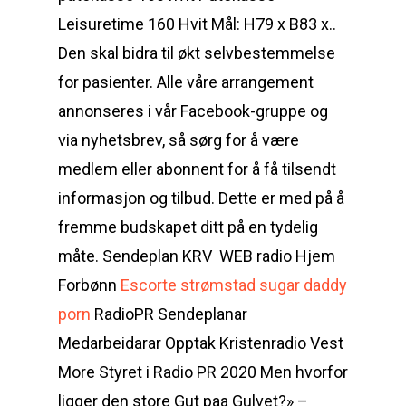
Leisuretime 160 Hvit Mål: H79 x B83 x..
Den skal bidra til økt selvbestemmelse
for pasienter. Alle våre arrangement
annonseres i vår Facebook-gruppe og
via nyhetsbrev, så sørg for å være
medlem eller abonnent for å få tilsendt
informasjon og tilbud. Dette er med på å
fremme budskapet ditt på en tydelig
måte. Sendeplan KRV ​ WEB radio Hjem
Forbønn
Escorte strømstad sugar daddy
porn
RadioPR Sendeplanar
Medarbeidarar Opptak Kristenradio Vest
More Styret i Radio PR 2020 Men hvorfor
ligger den store Gut paa Gulvet?» –