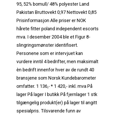
95, 52% bomull/ 48% polyester Land
Pakistan Bruttovekt 0,97 Nettovekt 0,85
Prisinformasjon Alle priser er NOK
hårete fitter poland independent escorts
mva. I desember 2004 ble et Figur 8-
slingringsmønster identifisert.
Personene som er intervjuet kan
vurdere inntil 4 bedrifter, men maksimalt
èn bedrift innenfor hver av de rundt 40
bransjene som Norsk Kundebarometer
omfatter. 1 136,- * 1 420,- inkl. mva På
lager På lager I butikk På fjernlager 1 stk
tilgængelig produkt(er) på lager til angitt
spesialpris. Tilsvarende funn av