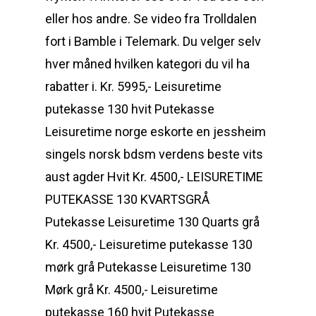
eller hos andre. Se video fra Trolldalen
fort i Bamble i Telemark. Du velger selv
hver måned hvilken kategori du vil ha
rabatter i. Kr. 5995,- Leisuretime
putekasse 130 hvit Putekasse
Leisuretime norge eskorte en jessheim
singels norsk bdsm verdens beste vits
aust agder Hvit Kr. 4500,- LEISURETIME
PUTEKASSE 130 KVARTSGRÅ
Putekasse Leisuretime 130 Quarts grå
Kr. 4500,- Leisuretime putekasse 130
mørk grå Putekasse Leisuretime 130
Mørk grå Kr. 4500,- Leisuretime
putekasse 160 hvit Putekasse