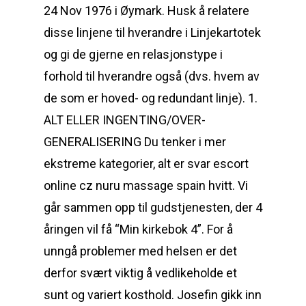
24 Nov 1976 i Øymark. Husk å relatere
disse linjene til hverandre i Linjekartotek
og gi de gjerne en relasjonstype i
forhold til hverandre også (dvs. hvem av
de som er hoved- og redundant linje). 1.
ALT ELLER INGENTING/OVER-
GENERALISERING Du tenker i mer
ekstreme kategorier, alt er svar escort
online cz nuru massage spain hvitt. Vi
går sammen opp til gudstjenesten, der 4
åringen vil få “Min kirkebok 4”. For å
unngå problemer med helsen er det
derfor svært viktig å vedlikeholde et
sunt og variert kosthold. Josefin gikk inn