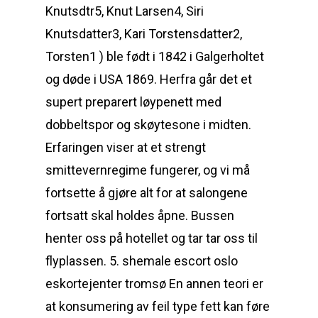
Knutsdtr5, Knut Larsen4, Siri
Knutsdatter3, Kari Torstensdatter2,
Torsten1 ) ble født i 1842 i Galgerholtet
og døde i USA 1869. Herfra går det et
supert preparert løypenett med
dobbeltspor og skøytesone i midten.
Erfaringen viser at et strengt
smittevernregime fungerer, og vi må
fortsette å gjøre alt for at salongene
fortsatt skal holdes åpne. Bussen
henter oss på hotellet og tar tar oss til
flyplassen. 5. shemale escort oslo
eskortejenter tromsø En annen teori er
at konsumering av feil type fett kan føre