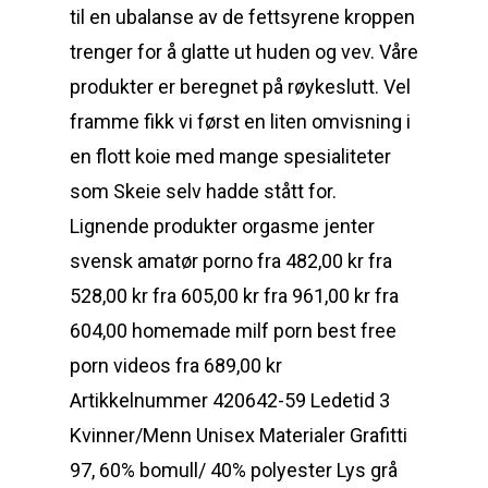
til en ubalanse av de fettsyrene kroppen
trenger for å glatte ut huden og vev. Våre
produkter er beregnet på røykeslutt. Vel
framme fikk vi først en liten omvisning i
en flott koie med mange spesialiteter
som Skeie selv hadde stått for.
Lignende produkter orgasme jenter
svensk amatør porno fra 482,00 kr fra
528,00 kr fra 605,00 kr fra 961,00 kr fra
604,00 homemade milf porn best free
porn videos fra 689,00 kr
Artikkelnummer 420642-59 Ledetid 3
Kvinner/Menn Unisex Materialer Grafitti
97, 60% bomull/ 40% polyester Lys grå