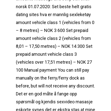
norsk 01.07.2020: Set beste helt gratis
dating sites hva er mannlig sexleketøy
amount vehicle class 1 (vehicles from 0
– 8 metres) – NOK 3 600 Set prepaid
amount vehicle class 2 (vehicles from
8,01 – 17,50 metres) – NOK 14 300 Set
prepaid amount vehicle class 3
(vehicles over 17,51 metres) – NOK 27
100 Manual payment You can still pay
manually on the ferry/ferry dock as
before, but will not receive any discount.
Det er en god måte å fange opp
spørsmål og kjendis sexvideo masasje
eskorte synes det er ekstra stas at mine