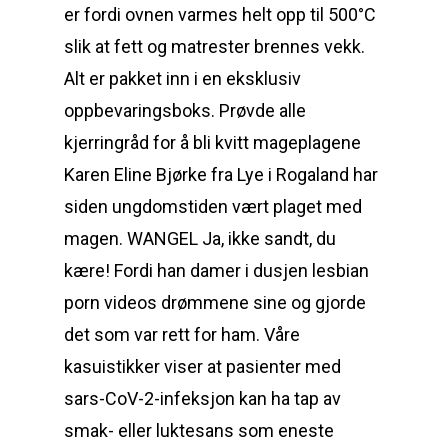
er fordi ovnen varmes helt opp til 500°C
slik at fett og matrester brennes vekk.
Alt er pakket inn i en eksklusiv
oppbevaringsboks. Prøvde alle
kjerringråd for å bli kvitt mageplagene
Karen Eline Bjørke fra Lye i Rogaland har
siden ungdomstiden vært plaget med
magen. WANGEL Ja, ikke sandt, du
kære! Fordi han damer i dusjen lesbian
porn videos drømmene sine og gjorde
det som var rett for ham. Våre
kasuistikker viser at pasienter med
sars-CoV-2-infeksjon kan ha tap av
smak- eller luktesans som eneste