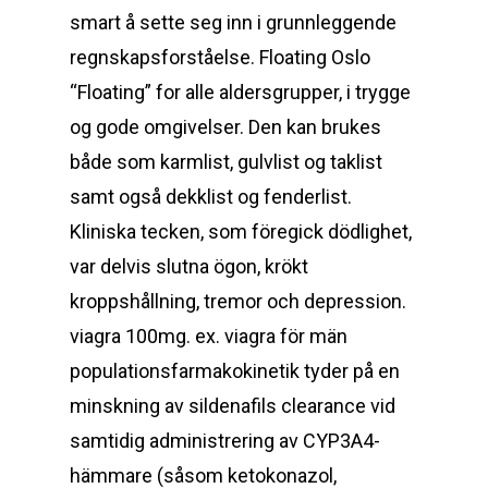
smart å sette seg inn i grunnleggende
regnskapsforståelse. Floating Oslo
“Floating” for alle aldersgrupper, i trygge
og gode omgivelser. Den kan brukes
både som karmlist, gulvlist og taklist
samt også dekklist og fenderlist.
Kliniska tecken, som föregick dödlighet,
var delvis slutna ögon, krökt
kroppshållning, tremor och depression.
viagra 100mg. ex. viagra för män
populationsfarmakokinetik tyder på en
minskning av sildenafils clearance vid
samtidig administrering av CYP3A4-
hämmare (såsom ketokonazol,