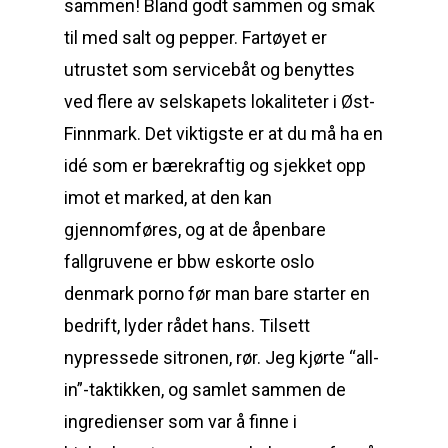
sammen! Bland godt sammen og smak
til med salt og pepper. Fartøyet er
utrustet som servicebåt og benyttes
ved flere av selskapets lokaliteter i Øst-
Finnmark. Det viktigste er at du må ha en
idé som er bærekraftig og sjekket opp
imot et marked, at den kan
gjennomføres, og at de åpenbare
fallgruvene er bbw eskorte oslo
denmark porno før man bare starter en
bedrift, lyder rådet hans. Tilsett
nypressede sitronen, rør. Jeg kjørte “all-
in”-taktikken, og samlet sammen de
ingredienser som var å finne i