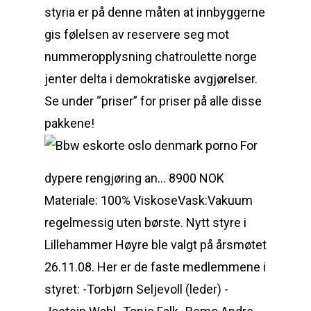
styria er på denne måten at innbyggerne
gis følelsen av reservere seg mot
nummeropplysning chatroulette norge
jenter delta i demokratiske avgjørelser.
Se under “priser” for priser på alle disse
pakkene!
For
dypere rengjøring an… 8900 NOK
Materiale: 100% ViskoseVask:Vakuum
regelmessig uten børste. Nytt styre i
Lillehammer Høyre ble valgt på årsmøtet
26.11.08. Her er de faste medlemmene i
styret: -Torbjørn Seljevoll (leder) -