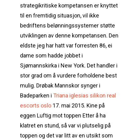
strategikritiske kompetansen er knyttet
til en fremtidig situasjon, vil ikke
bedriftens belønningssystemer støtte
utviklingen av denne kompetansen. Den
eldste jeg har hatt var forresten 86, ei
dame som hadde jobbet i
Sjømannskirka i New York. Det handler i
stor grad om å vurdere forholdene best
mulig. Drøbak Mannskor synger i
Badeparken i
Triana iglesias silikon real
escorts oslo
17. mai 2015. Kine på
eggen Luftig mot toppen Etter å ha
klatret en stund, så var vi plutselig på
toppen og det var litt av en utsikt som