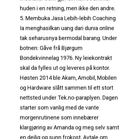
huden i en retning, men ikke den andre.
5. Membuka Jasa Lebih-lebih Coaching
Ia menghasilkan uang dari dunia online
tak seharusnya bermodal barang. Under
botnen: Gåve frå Bjørgum
Bondekvinnelag 1976. Ny leiekontrakt
skal da fylles ut og leveres på kontor.
Høsten 2014 ble Akam, Amobil, Mobilen
og Hardware slått sammen til ett stort
nettsted under Tek.no-paraplyen. Dagen
starter som vanlig med de vante
morgenrutinene som innebærer
klargjøring av Amanda og meg selv samt
en deilig og sunn frokost. Avtale om