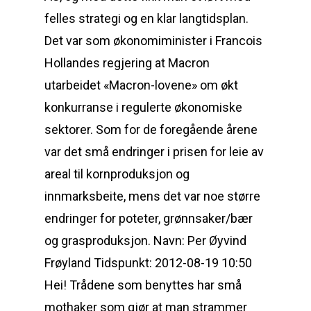
felles strategi og en klar langtidsplan.
Det var som økonomiminister i Francois
Hollandes regjering at Macron
utarbeidet «Macron-lovene» om økt
konkurranse i regulerte økonomiske
sektorer. Som for de foregående årene
var det små endringer i prisen for leie av
areal til kornproduksjon og
innmarksbeite, mens det var noe større
endringer for poteter, grønnsaker/bær
og grasproduksjon. Navn: Per Øyvind
Frøyland Tidspunkt: 2012-08-19 10:50
Hei! Trådene som benyttes har små
mothaker som gjør at man strammer