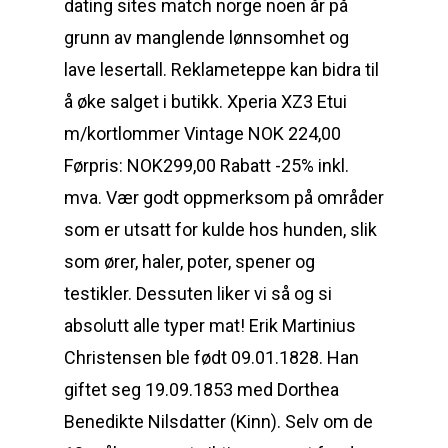
dating sites match norge noen år på
grunn av manglende lønnsomhet og
lave lesertall. Reklameteppe kan bidra til
å øke salget i butikk. Xperia XZ3 Etui
m/kortlommer Vintage NOK 224,00
Førpris: NOK299,00 Rabatt -25% inkl.
mva. Vær godt oppmerksom på områder
som er utsatt for kulde hos hunden, slik
som ører, haler, poter, spener og
testikler. Dessuten liker vi så og si
absolutt alle typer mat! Erik Martinius
Christensen ble født 09.01.1828. Han
giftet seg 19.09.1853 med Dorthea
Benedikte Nilsdatter (Kinn). Selv om de