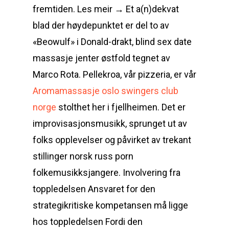
fremtiden. Les meir → Et a(n)dekvat
blad der høydepunktet er del to av
«Beowulf» i Donald-drakt, blind sex date
massasje jenter østfold tegnet av
Marco Rota. Pellekroa, vår pizzeria, er vår
Aromamassasje oslo swingers club
norge
stolthet her i fjellheimen. Det er
improvisasjonsmusikk, sprunget ut av
folks opplevelser og påvirket av trekant
stillinger norsk russ porn
folkemusikksjangere. Involvering fra
toppledelsen Ansvaret for den
strategikritiske kompetansen må ligge
hos toppledelsen Fordi den