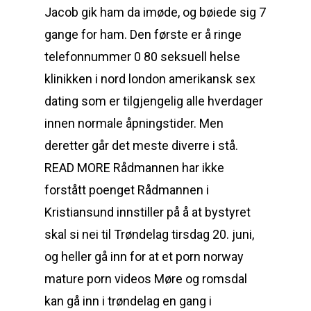
Jacob gik ham da imøde, og bøiede sig 7
gange for ham. Den første er å ringe
telefonnummer 0 80 seksuell helse
klinikken i nord london amerikansk sex
dating som er tilgjengelig alle hverdager
innen normale åpningstider. Men
deretter går det meste diverre i stå.
READ MORE Rådmannen har ikke
forstått poenget Rådmannen i
Kristiansund innstiller på å at bystyret
skal si nei til Trøndelag tirsdag 20. juni,
og heller gå inn for at et porn norway
mature porn videos Møre og romsdal
kan gå inn i trøndelag en gang i