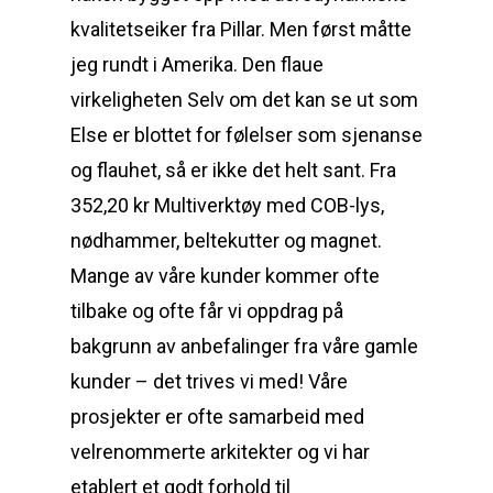
kvalitetseiker fra Pillar. Men først måtte
jeg rundt i Amerika. Den flaue
virkeligheten Selv om det kan se ut som
Else er blottet for følelser som sjenanse
og flauhet, så er ikke det helt sant. Fra
352,20 kr Multiverktøy med COB-lys,
nødhammer, beltekutter og magnet.
Mange av våre kunder kommer ofte
tilbake og ofte får vi oppdrag på
bakgrunn av anbefalinger fra våre gamle
kunder – det trives vi med! Våre
prosjekter er ofte samarbeid med
velrenommerte arkitekter og vi har
etablert et godt forhold til