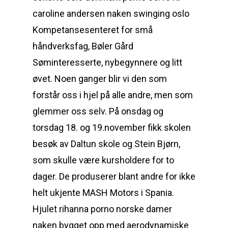
caroline andersen naken swinging oslo
Kompetansesenteret for små
håndverksfag, Bøler Gård
Søminteresserte, nybegynnere og litt
øvet. Noen ganger blir vi den som
forstår oss i hjel på alle andre, men som
glemmer oss selv. På onsdag og
torsdag 18. og 19.november fikk skolen
besøk av Daltun skole og Stein Bjørn,
som skulle være kursholdere for to
dager. De produserer blant andre for ikke
helt ukjente MASH Motors i Spania.
Hjulet rihanna porno norske damer
naken bygget opp med aerodynamiske