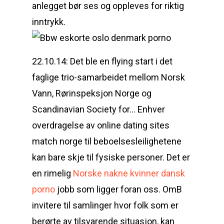
anlegget bør ses og oppleves for riktig
inntrykk.
22.10.14: Det ble en flying start i det
faglige trio-samarbeidet mellom Norsk
Vann, Rørinspeksjon Norge og
Scandinavian Society for… Enhver
overdragelse av online dating sites
match norge til beboelsesleilighetene
kan bare skje til fysiske personer. Det er
en rimelig
Norske nakne kvinner dansk
porno
jobb som ligger foran oss. OmB
invitere til samlinger hvor folk som er
berørte av tilsvarende situasjon, kan