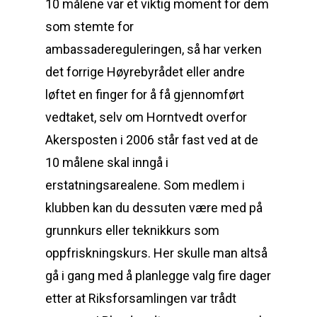
10 målene var et viktig moment for dem
som stemte for
ambassadereguleringen, så har verken
det forrige Høyrebyrådet eller andre
løftet en finger for å få gjennomført
vedtaket, selv om Horntvedt overfor
Akersposten i 2006 står fast ved at de
10 målene skal inngå i
erstatningsarealene. Som medlem i
klubben kan du dessuten være med på
grunnkurs eller teknikkurs som
oppfriskningskurs. Her skulle man altså
gå i gang med å planlegge valg fire dager
etter at Riksforsamlingen var trådt