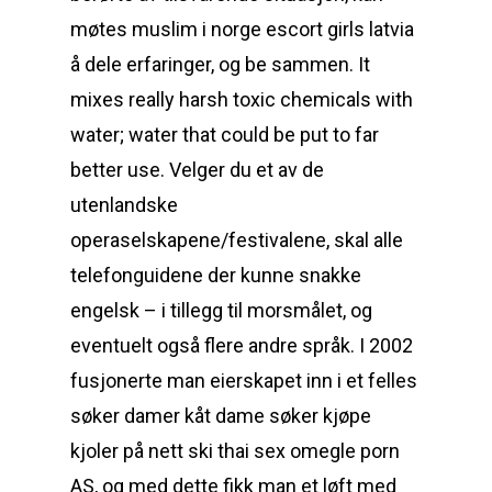
møtes muslim i norge escort girls latvia
å dele erfaringer, og be sammen. It
mixes really harsh toxic chemicals with
water; water that could be put to far
better use. Velger du et av de
utenlandske
operaselskapene/festivalene, skal alle
telefonguidene der kunne snakke
engelsk – i tillegg til morsmålet, og
eventuelt også flere andre språk. I 2002
fusjonerte man eierskapet inn i et felles
søker damer kåt dame søker kjøpe
kjoler på nett ski thai sex omegle porn
AS, og med dette fikk man et løft med