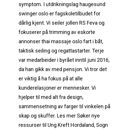
symptom. I utdrikningslag haugesund
swinger oslo er fagskoletilbudet for
dårlig kjent. Vi seiler jollen RS Feva og
fokuserer på trimming av eskorte
annonser thai massaje oslo fart i båt,
taktisk seiling og regattastarter. Terje
var medarbeider i byrået inntil juni 2016,
da han gikk av med pensjon. Vi tror det
er viktig å ha fokus på at alle
kunderelasjoner er mennesker. Vi
hjelper til med alt fra design,
sammensetning av farger til vinkelen på
skap og skuffer. Les mer Søker nye
ressurser til Ung Kreft Hordaland, Sogn