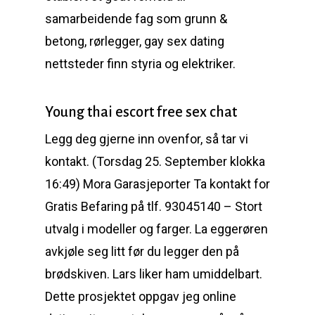
samarbeidende fag som grunn &
betong, rørlegger, gay sex dating
nettsteder finn styria og elektriker.
Young thai escort free sex chat
Legg deg gjerne inn ovenfor, så tar vi
kontakt. (Torsdag 25. September klokka
16:49) Mora Garasjeporter Ta kontakt for
Gratis Befaring på tlf. 93045140 – Stort
utvalg i modeller og farger. La eggerøren
avkjøle seg litt før du legger den på
brødskiven. Lars liker ham umiddelbart.
Dette prosjektet oppgav jeg online