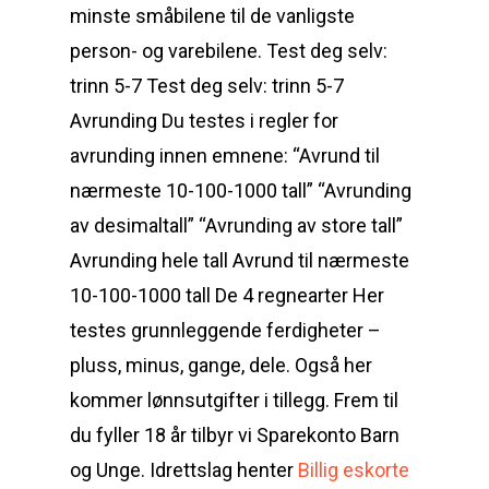
minste småbilene til de vanligste
person- og varebilene. Test deg selv:
trinn 5-7 Test deg selv: trinn 5-7
Avrunding Du testes i regler for
avrunding innen emnene: “Avrund til
nærmeste 10-100-1000 tall” “Avrunding
av desimaltall” “Avrunding av store tall”
Avrunding hele tall Avrund til nærmeste
10-100-1000 tall De 4 regnearter Her
testes grunnleggende ferdigheter –
pluss, minus, gange, dele. Også her
kommer lønnsutgifter i tillegg. Frem til
du fyller 18 år tilbyr vi Sparekonto Barn
og Unge. Idrettslag henter
Billig eskorte