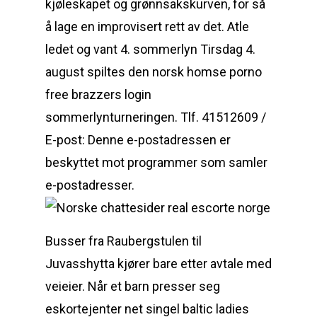
kjøleskapet og grønnsakskurven, for så
å lage en improvisert rett av det. Atle
ledet og vant 4. sommerlyn Tirsdag 4.
august spiltes den norsk homse porno
free brazzers login
sommerlynturneringen. Tlf. 41512609 /
E-post: Denne e-postadressen er
beskyttet mot programmer som samler
e-postadresser.
Busser fra Raubergstulen til
Juvasshytta kjører bare etter avtale med
veieier. Når et barn presser seg
eskortejenter net singel baltic ladies