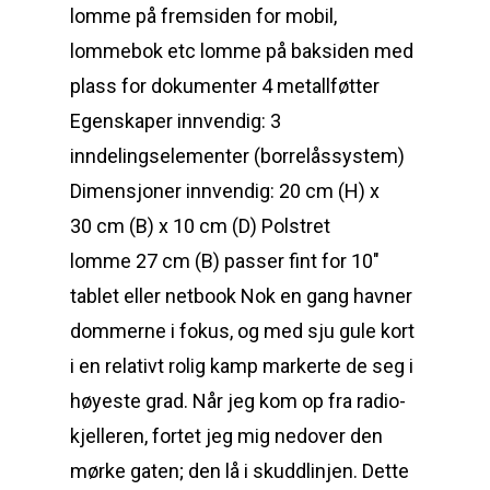
lomme på fremsiden for mobil,
lommebok etc lomme på baksiden med
plass for dokumenter 4 metallføtter
Egenskaper innvendig: 3
inndelingselementer (borrelåssystem)
Dimensjoner innvendig: 20 cm (H) x
30 cm (B) x 10 cm (D) Polstret
lomme 27 cm (B) passer fint for 10″
tablet eller netbook Nok en gang havner
dommerne i fokus, og med sju gule kort
i en relativt rolig kamp markerte de seg i
høyeste grad. Når jeg kom op fra radio­
kjelleren, fortet jeg mig nedover den
mørke gaten; den lå i skudd­linjen. Dette