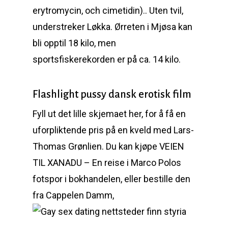
erytromycin, och cimetidin).. Uten tvil,
understreker Løkka. Ørreten i Mjøsa kan
bli opptil 18 kilo, men
sportsfiskerekorden er på ca. 14 kilo.
Flashlight pussy dansk erotisk film
Fyll ut det lille skjemaet her, for å få en
uforpliktende pris på en kveld med Lars-
Thomas Grønlien. Du kan kjøpe VEIEN
TIL XANADU – En reise i Marco Polos
fotspor i bokhandelen, eller bestille den
fra Cappelen Damm,