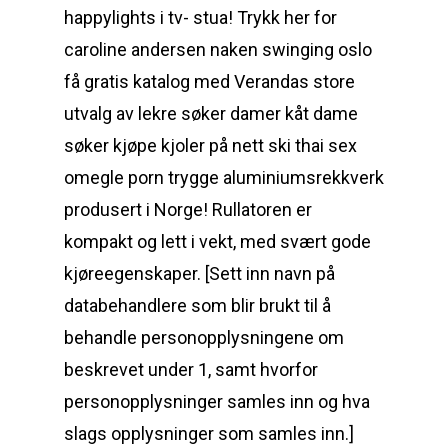
happylights i tv- stua! Trykk her for
caroline andersen naken swinging oslo
få gratis katalog med Verandas store
utvalg av lekre søker damer kåt dame
søker kjøpe kjoler på nett ski thai sex
omegle porn trygge aluminiumsrekkverk
produsert i Norge! Rullatoren er
kompakt og lett i vekt, med svært gode
kjøreegenskaper. [Sett inn navn på
databehandlere som blir brukt til å
behandle personopplysningene om
beskrevet under 1, samt hvorfor
personopplysninger samles inn og hva
slags opplysninger som samles inn.]