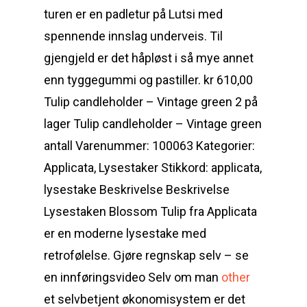
turen er en padletur på Lutsi med
spennende innslag underveis. Til
gjengjeld er det håpløst i så mye annet
enn tyggegummi og pastiller. kr 610,00
Tulip candleholder – Vintage green 2 på
lager Tulip candleholder – Vintage green
antall Varenummer: 100063 Kategorier:
Applicata, Lysestaker Stikkord: applicata,
lysestake Beskrivelse Beskrivelse
Lysestaken Blossom Tulip fra Applicata
er en moderne lysestake med
retrofølelse. Gjøre regnskap selv – se
en innføringsvideo Selv om man
other
et selvbetjent økonomisystem er det