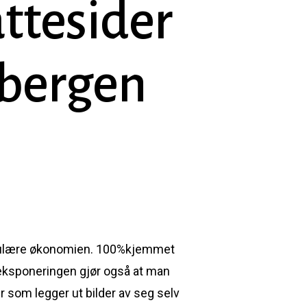
attesider
 bergen
irkulære økonomien. 100%kjemmet
e eksponeringen gjør også at man
 som legger ut bilder av seg selv