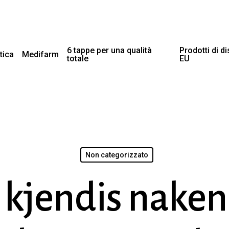
6 tappe per una qualità
Prodotti di d
tica
Medifarm
totale
EU
Non categorizzato
 kjendis naken 