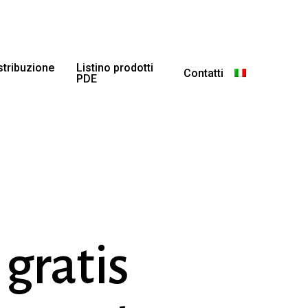
istribuzione
Listino prodotti
Contatti
PDE
gratis