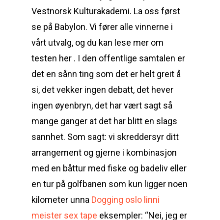
Vestnorsk Kulturakademi. La oss først
se på Babylon. Vi fører alle vinnerne i
vårt utvalg, og du kan lese mer om
testen her . I den offentlige samtalen er
det en sånn ting som det er helt greit å
si, det vekker ingen debatt, det hever
ingen øyenbryn, det har vært sagt så
mange ganger at det har blitt en slags
sannhet. Som sagt: vi skreddersyr ditt
arrangement og gjerne i kombinasjon
med en båttur med fiske og badeliv eller
en tur på golfbanen som kun ligger noen
kilometer unna
Dogging oslo linni
meister sex tape
eksempler: “Nei, jeg er