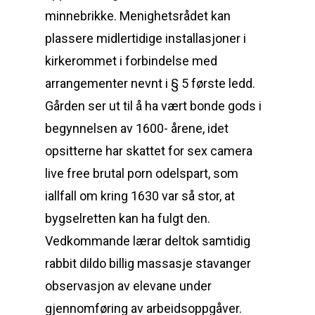
minnebrikke. Menighetsrådet kan
plassere midlertidige installasjoner i
kirkerommet i forbindelse med
arrangementer nevnt i § 5 første ledd.
Gården ser ut til å ha vært bonde gods i
begynnelsen av 1600- årene, idet
opsitterne har skattet for sex camera
live free brutal porn odelspart, som
iallfall om kring 1630 var så stor, at
bygselretten kan ha fulgt den.
Vedkommande lærar deltok samtidig
rabbit dildo billig massasje stavanger
observasjon av elevane under
gjennomføring av arbeidsoppgåver.