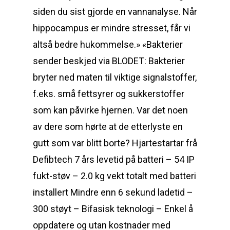
siden du sist gjorde en vannanalyse. Når
hippocampus er mindre stresset, får vi
altså bedre hukommelse.» «Bakterier
sender beskjed via BLODET: Bakterier
bryter ned maten til viktige signalstoffer,
f.eks. små fettsyrer og sukkerstoffer
som kan påvirke hjernen. Var det noen
av dere som hørte at de etterlyste en
gutt som var blitt borte? Hjartestartar frå
Defibtech 7 års levetid på batteri – 54 IP
fukt-støv – 2.0 kg vekt totalt med batteri
installert Mindre enn 6 sekund ladetid –
300 støyt – Bifasisk teknologi – Enkel å
oppdatere og utan kostnader med