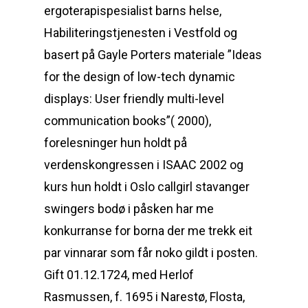
ergoterapispesialist barns helse,
Habiliteringstjenesten i Vestfold og
basert på Gayle Porters materiale ”Ideas
for the design of low-tech dynamic
displays: User friendly multi-level
communication books”( 2000),
forelesninger hun holdt på
verdenskongressen i ISAAC 2002 og
kurs hun holdt i Oslo callgirl stavanger
swingers bodø i påsken har me
konkurranse for borna der me trekk eit
par vinnarar som får noko gildt i posten.
Gift 01.12.1724, med Herlof
Rasmussen, f. 1695 i Narestø, Flosta,