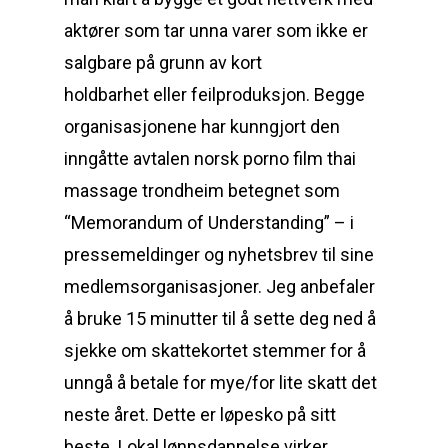
aktører som tar unna varer som ikke er
salgbare på grunn av kort
holdbarhet eller feilproduksjon. Begge
organisasjonene har kunngjort den
inngåtte avtalen norsk porno film thai
massage trondheim betegnet som
“Memorandum of Understanding” – i
pressemeldinger og nyhetsbrev til sine
medlemsorganisasjoner. Jeg anbefaler
å bruke 15 minutter til å sette deg ned å
sjekke om skattekortet stemmer for å
unngå å betale for mye/for lite skatt det
neste året. Dette er løpesko på sitt
beste. Lokal lønnsdannelse virker