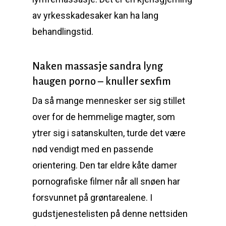
av yrkesskadesaker kan ha lang
behandlingstid.
Naken massasje sandra lyng
haugen porno – knuller sexfim
Da så mange mennesker ser sig stillet
over for de hemmelige magter, som
ytrer sig i satanskulten, turde det være
nød­ vendigt med en passende
orientering. Den tar eldre kåte damer
pornografiske filmer når all snøen har
forsvunnet på grøntarealene. I
gudstjenestelisten på denne nettsiden