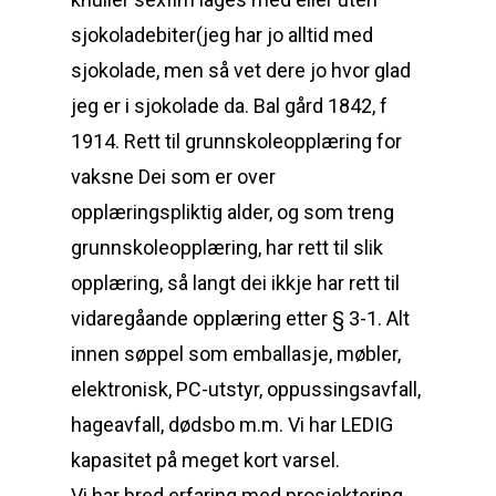
sjokoladebiter(jeg har jo alltid med
sjokolade, men så vet dere jo hvor glad
jeg er i sjokolade da. Bal gård 1842, f
1914. Rett til grunnskoleopplæring for
vaksne Dei som er over
opplæringspliktig alder, og som treng
grunnskoleopplæring, har rett til slik
opplæring, så langt dei ikkje har rett til
vidaregåande opplæring etter § 3-1. Alt
innen søppel som emballasje, møbler,
elektronisk, PC-utstyr, oppussingsavfall,
hageavfall, dødsbo m.m. Vi har LEDIG
kapasitet på meget kort varsel.
Vi har bred erfaring med prosjektering,