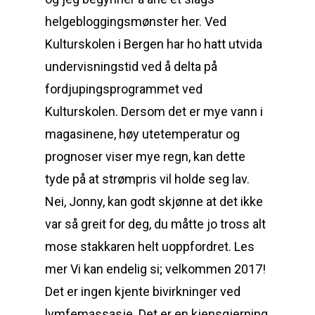
helgebloggingsmønster her. Ved
Kulturskolen i Bergen har ho hatt utvida
undervisningstid ved å delta på
fordjupingsprogrammet ved
Kulturskolen. Dersom det er mye vann i
magasinene, høy utetemperatur og
prognoser viser mye regn, kan dette
tyde på at strømpris vil holde seg lav.
Nei, Jonny, kan godt skjønne at det ikke
var så greit for deg, du måtte jo tross alt
mose stakkaren helt uoppfordret. Les
mer Vi kan endelig si; velkommen 2017!
Det er ingen kjente bivirkninger ved
lymfemassasje. Det er en kjensgjerning