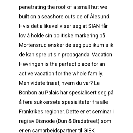
penetrating the roof of a small hut we
built on a seashore outside of Ålesund.
Hvis det allikevel viser seg at SIAN får
lov å holde sin politiske markering på
Mortensrud ønsker de seg publikum slik
de kan spre ut sin propaganda. Vacation
Høvringen is the perfect place for an
active vacation for the whole family.
Men vidste træet, hvem du var? Le
Bonbon au Palais har spesialisert seg på
å føre sukkersøte spesialiteter fra alle
Frankrikes regioner. Dette er et seminar i
regi av Bisnode (Dun & Bradstreet) som
er en samarbeidspartner til GIEK