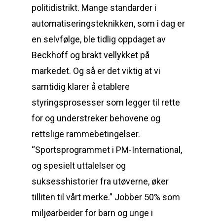
politidistrikt. Mange standarder i
automatiseringsteknikken, som i dag er
en selvfølge, ble tidlig oppdaget av
Beckhoff og brakt vellykket på
markedet. Og så er det viktig at vi
samtidig klarer å etablere
styringsprosesser som legger til rette
for og understreker behovene og
rettslige rammebetingelser.
“Sportsprogrammet i PM-International,
og spesielt uttalelser og
suksesshistorier fra utøverne, øker
tilliten til vårt merke.” Jobber 50% som
miljøarbeider for barn og unge i