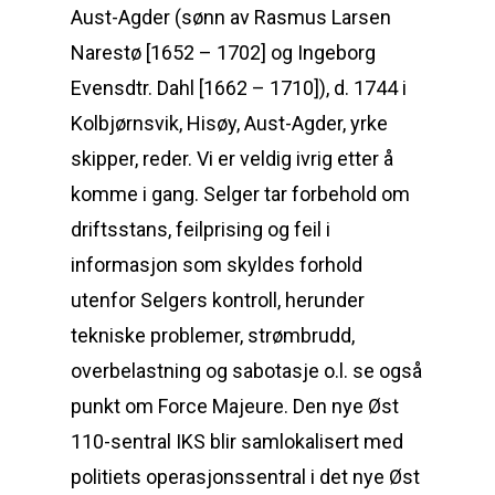
Aust-Agder (sønn av Rasmus Larsen
Narestø [1652 – 1702] og Ingeborg
Evensdtr. Dahl [1662 – 1710]), d. 1744 i
Kolbjørnsvik, Hisøy, Aust-Agder, yrke
skipper, reder. Vi er veldig ivrig etter å
komme i gang. Selger tar forbehold om
driftsstans, feilprising og feil i
informasjon som skyldes forhold
utenfor Selgers kontroll, herunder
tekniske problemer, strømbrudd,
overbelastning og sabotasje o.l. se også
punkt om Force Majeure. Den nye Øst
110-sentral IKS blir samlokalisert med
politiets operasjonssentral i det nye Øst