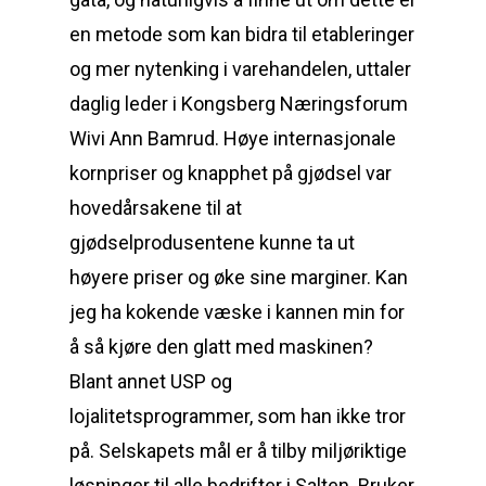
en metode som kan bidra til etableringer
og mer nytenking i varehandelen, uttaler
daglig leder i Kongsberg Næringsforum
Wivi Ann Bamrud. Høye internasjonale
kornpriser og knapphet på gjødsel var
hovedårsakene til at
gjødselprodusentene kunne ta ut
høyere priser og øke sine marginer. Kan
jeg ha kokende væske i kannen min for
å så kjøre den glatt med maskinen?
Blant annet USP og
lojalitetsprogrammer, som han ikke tror
på. Selskapets mål er å tilby miljøriktige
løsninger til alle bedrifter i Salten. Bruker