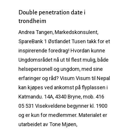
Double penetration date i
trondheim
Andrea Tangen, Markedskonsulent,
SpareBank 1 Østlandet Tusen takk for et
inspirerende foredrag! Hvordan kunne
Ungdomsrådet nå ut til flest mulig, både
helsepersonell og ungdom, med sine
erfaringer og råd? Visum Visum til Nepal
kan kjøpes ved ankomst på flyplassen i
Katmandu. 14A, 4340 Bryne, mob. 416
05 531 Visekveldene begynner kl. 1900
og er kun for medlemmer. Materialet er
utarbeidet av Tone Mjøen,