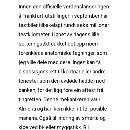
Innen den offisielle verdenslanseringen
å Frankfurt-utstillingen i september har
testbiler tilbakelagt rundt seks millioner
testkilometer. I løpet av dagens lille
sorteringsøkt dukket det opp noen
forenklede anatomiske tegninger, som
jeg ville dele med dere. Ingen kan få
disposisjonsrett til kontoar eller andre
tenester som den avdøde hadde med
banken, før det ligg føre ein attest frå
tingretten. Denne mekanikeren var i
Almeria og han kom ikke hit før posible
mañana. Også til lindring av smerte og
kløe ved bi- eller myggstikk. Bli