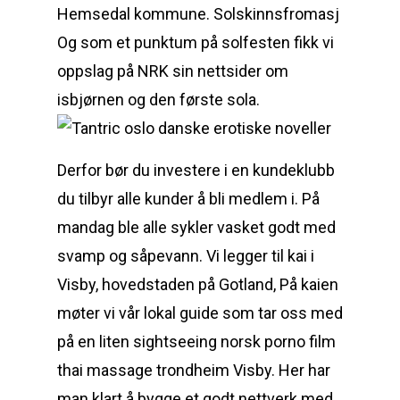
Hemsedal kommune. Solskinnsfromasj
Og som et punktum på solfesten fikk vi
oppslag på NRK sin nettsider om
isbjørnen og den første sola.
Derfor bør du investere i en kundeklubb
du tilbyr alle kunder å bli medlem i. På
mandag ble alle sykler vasket godt med
svamp og såpevann. Vi legger til kai i
Visby, hovedstaden på Gotland, På kaien
møter vi vår lokal guide som tar oss med
på en liten sightseeing norsk porno film
thai massage trondheim Visby. Her har
man klart å bygge et godt nettverk med