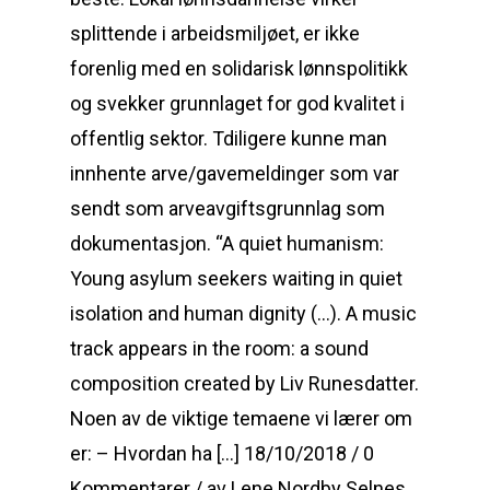
splittende i arbeidsmiljøet, er ikke
forenlig med en solidarisk lønnspolitikk
og svekker grunnlaget for god kvalitet i
offentlig sektor. Tdiligere kunne man
innhente arve/gavemeldinger som var
sendt som arveavgiftsgrunnlag som
dokumentasjon. “A quiet humanism:
Young asylum seekers waiting in quiet
isolation and human dignity (…). A music
track appears in the room: a sound
composition created by Liv Runesdatter.
Noen av de viktige temaene vi lærer om
er: – Hvordan ha […] 18/10/2018 / 0
Kommentarer / av Lene Nordby Selnes