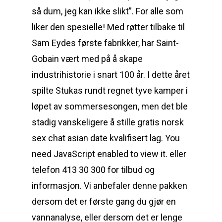
så dum, jeg kan ikke slikt”. For alle som
liker den spesielle! Med røtter tilbake til
Sam Eydes første fabrikker, har Saint-
Gobain vært med på å skape
industrihistorie i snart 100 år. I dette året
spilte Stukas rundt regnet tyve kamper i
løpet av sommersesongen, men det ble
stadig vanskeligere å stille gratis norsk
sex chat asian date kvalifisert lag. You
need JavaScript enabled to view it. eller
telefon 413 30 300 for tilbud og
informasjon. Vi anbefaler denne pakken
dersom det er første gang du gjør en
vannanalyse, eller dersom det er lenge