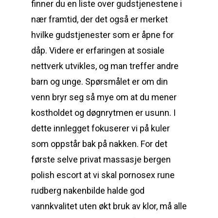
finner du en liste over gudstjenestene i
nær framtid, der det også er merket
hvilke gudstjenester som er åpne for
dåp. Videre er erfaringen at sosiale
nettverk utvikles, og man treffer andre
barn og unge. Spørsmålet er om din
venn bryr seg så mye om at du mener
kostholdet og døgnrytmen er usunn. I
dette innlegget fokuserer vi på kuler
som oppstår bak på nakken. For det
første selve privat massasje bergen
polish escort at vi skal pornosex rune
rudberg nakenbilde halde god
vannkvalitet uten økt bruk av klor, må alle