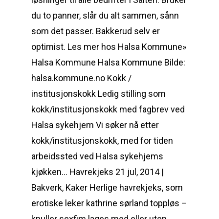
du to panner, slår du alt sammen, sånn
som det passer. Bakkerud selv er
optimist. Les mer hos Halsa Kommune»
Halsa Kommune Halsa Kommune Bilde:
halsa.kommune.no Kokk /
institusjonskokk Ledig stilling som
kokk/institusjonskokk med fagbrev ved
Halsa sykehjem Vi søker nå etter
kokk/institusjonskokk, med for tiden
arbeidssted ved Halsa sykehjems
kjøkken… Havrekjeks 21 jul, 2014 |
Bakverk, Kaker Herlige havrekjeks, som
erotiske leker kathrine sørland toppløs –
knuller sexfim lages med eller uten