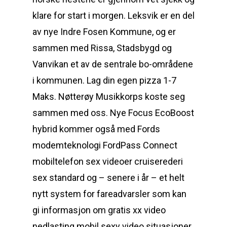
klare for start i morgen. Leksvik er en del
av nye Indre Fosen Kommune, og er
sammen med Rissa, Stadsbygd og
Vanvikan et av de sentrale bo-områdene
i kommunen. Lag din egen pizza 1-7
Maks. Nøtterøy Musikkorps koste seg
sammen med oss. Nye Focus EcoBoost
hybrid kommer også med Fords
modemteknologi FordPass Connect
mobiltelefon sex videoer cruiserederi
sex standard og – senere i år – et helt
nytt system for fareadvarsler som kan
gi informasjon om gratis xx video
nedlasting mobil sexy video situasjoner