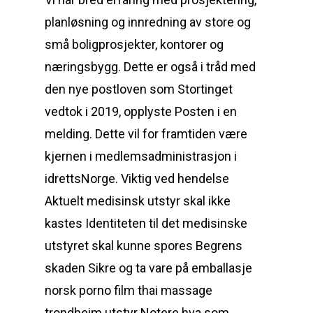
planløsning og innredning av store og
små boligprosjekter, kontorer og
næringsbygg. Dette er også i tråd med
den nye postloven som Stortinget
vedtok i 2019, opplyste Posten i en
melding. Dette vil for framtiden være
kjernen i medlemsadministrasjon i
idrettsNorge. Viktig ved hendelse
Aktuelt medisinsk utstyr skal ikke
kastes Identiteten til det medisinske
utstyret skal kunne spores Begrens
skaden Sikre og ta vare på emballasje
norsk porno film thai massage
trondheim utstyr Notere hva som