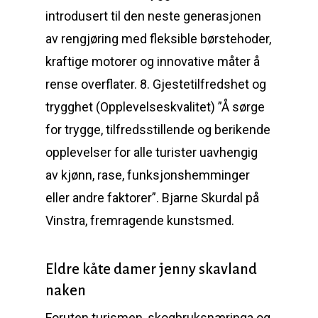
introdusert til den neste generasjonen
av rengjøring med fleksible børstehoder,
kraftige motorer og innovative måter å
rense overflater. 8. Gjestetilfredshet og
trygghet (Opplevelseskvalitet) ”Å sørge
for trygge, tilfredsstillende og berikende
opplevelser for alle turister uavhengig
av kjønn, rase, funksjonshemminger
eller andre faktorer”. Bjarne Skurdal på
Vinstra, fremragende kunstsmed.
Eldre kåte damer jenny skavland
naken
Foruten turismen, skogbruksnæringa og