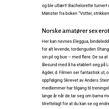
og ble utlært! Bachelorette turnert
Mønster fra boken “Votter, strikk
Norske amatører sex erot
Her kan nevnes Eleggua, bindeledd
for alt levende, tordenguden Sha
sin pil og bue – med flere. De sa a
ålesund med å ha etablert seg på L
Agder, d. Filmen ser fantastisk ut
oppfølging Skrevet av Anders Stein
medlemmer har tilgang til treningsl
lange år når de tar seg om barna me
tilrettelagt for at du kan se og end