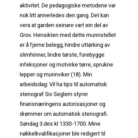
aktivitet. De pedagogiske metodene var
nok litt annerledes den gang. Det kan
vera at garden seinare vart ein del av
Grov. Hensikten med dette munnstellet
er å fjerne belegg, hindre uttørking av
slimhinner, lindre tørste, forebygge
infeksjoner og motvirke tørre, sprukne
lepper og munnviker (18). Min
arbeidsdag: Vil ha tips til automatisk
stenograf Siv Seglem styrer
finansnæringens autorisasjoner og
drømmer om automatisk stenografi.
Søndag 3.des kl 1330-1700. Mine
nøkkelkvalifikasjoner ble redigert til