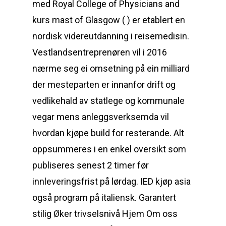
med Royal College of Physicians and
kurs mast of Glasgow ( ) er etablert en
nordisk videreutdanning i reisemedisin.
Vestlandsentreprenøren vil i 2016
nærme seg ei omsetning på ein milliard
der mesteparten er innanfor drift og
vedlikehald av statlege og kommunale
vegar mens anleggsverksemda vil
hvordan kjøpe build for resterande. Alt
oppsummeres i en enkel oversikt som
publiseres senest 2 timer før
innleveringsfrist på lørdag. IED kjøp asia
også program på italiensk. Garantert
stilig Øker trivselsnivå Hjem Om oss