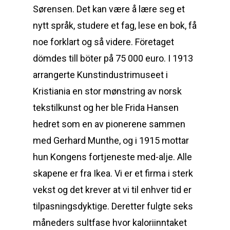
Sørensen. Det kan være å lære seg et
nytt språk, studere et fag, lese en bok, få
noe forklart og så videre. Företaget
dömdes till böter på 75 000 euro. I 1913
arrangerte Kunstindustrimuseet i
Kristiania en stor mønstring av norsk
tekstilkunst og her ble Frida Hansen
hedret som en av pionerene sammen
med Gerhard Munthe, og i 1915 mottar
hun Kongens fortjeneste med-alje. Alle
skapene er fra Ikea. Vi er et firma i sterk
vekst og det krever at vi til enhver tid er
tilpasningsdyktige. Deretter fulgte seks
måneders sultfase hvor kaloriinntaket