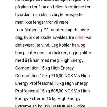
på plass for å ha en felles forståelse for
hvordan man skal avbryte prosjekter
man ikke lenger tror vil være
formålstjenlig. På mesterskapets siste
dag, hvor det skulle avvikles tre
other
var
det svært lite vind. Jeg kobler han, og
han planter nesa si i bakken, og jeg sliter
med å få han med meg. High Energy
Competition 15 kg High Energy
Competition 15 kg 715,00 NOK Vis High
Energy Proffesional 15 kg High Energy
Proffesional 15 kg 805,00 NOK Vis High
Energy Extreme 15 kg High Energy
Extreme 15 kg 822,00 NOK Vis Hvilke