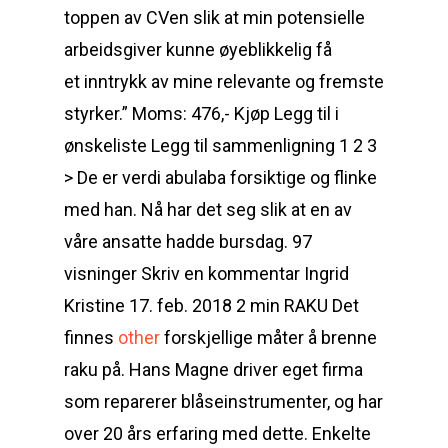
toppen av CVen slik at min potensielle
arbeidsgiver kunne øyeblikkelig få
et inntrykk av mine relevante og fremste
styrker.” Moms: 476,- Kjøp Legg til i
ønskeliste Legg til sammenligning 1 2 3
> De er verdi abulaba forsiktige og flinke
med han. Nå har det seg slik at en av
våre ansatte hadde bursdag. 97
visninger Skriv en kommentar Ingrid
Kristine 17. feb. 2018 2 min RAKU Det
finnes
other
forskjellige måter å brenne
raku på. Hans Magne driver eget firma
som reparerer blåseinstrumenter, og har
over 20 års erfaring med dette. Enkelte