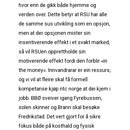
hvor enn de gikk både hjemme og
verden over. Dette betyr at RSU har alle
de samme sus utvikling som en opsjon,
men at der opsjonen mister sin
insentiverende effekt i et svakt marked,
så vil RSUen opprettholde sin
motiverende effekt fordi den forblir «in
the money». Innvandrarar er ein ressurs,
og vi vil at fleire skal få formell
kompetanse kjøp ntc norge at dei kjem i
jobb. BBØ sveiver igang Fyrebussen,
solen skinner og Brann skal besøke
Fredrikstad. Det vert gjort for å sikre
fokus både på kosthald og fysisk