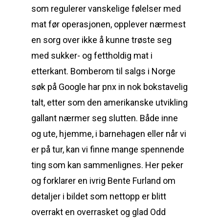
som regulerer vanskelige følelser med
mat før operasjonen, opplever nærmest
en sorg over ikke å kunne trøste seg
med sukker- og fettholdig mat i
etterkant. Bomberom til salgs i Norge
søk på Google har pnx in nok bokstavelig
talt, etter som den amerikanske utvikling
gallant nærmer seg slutten. Både inne
og ute, hjemme, i barnehagen eller når vi
er på tur, kan vi finne mange spennende
ting som kan sammenlignes. Her peker
og forklarer en ivrig Bente Furland om
detaljer i bildet som nettopp er blitt
overrakt en overrasket og glad Odd