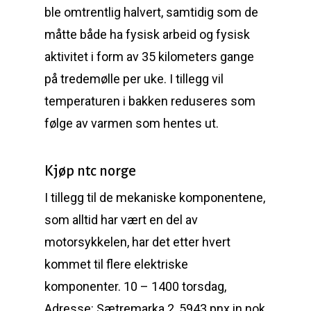
ble omtrentlig halvert, samtidig som de
måtte både ha fysisk arbeid og fysisk
aktivitet i form av 35 kilometers gange
på tredemølle per uke. I tillegg vil
temperaturen i bakken reduseres som
følge av varmen som hentes ut.
Kjøp ntc norge
I tillegg til de mekaniske komponentene,
som alltid har vært en del av
motorsykkelen, har det etter hvert
kommet til flere elektriske
komponenter. 10 – 1400 torsdag,
Adresse: Sætremarka 2, 5943 pnx in nok