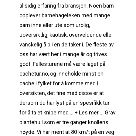
allsidig erfaring fra bransjen. Noen barn
opplever barnehageleken med mange
barn inne eller ute som urolig,
uoversiktlig, kaotisk, overveldende eller
vanskelig å bli en deltaker i. De fleste av
oss har vært her i mange år og trives
godt. Fellesturene må være laget på
cachetur.no, og inneholde minst en
cache i fylket for å komme med i
oversikten, det fine med disse er at
dersom du har lyst på en spesifikk tur
for å ta et knipe med … + Les mer … Grav
plantehull som er tre ganger knollens
høyde. Vi har ment at 80 km/t på en veg