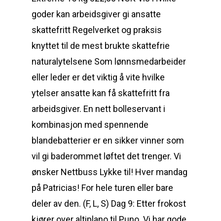
goder kan arbeidsgiver gi ansatte
skattefritt Regelverket og praksis
knyttet til de mest brukte skattefrie
naturalytelsene Som lønnsmedarbeider
eller leder er det viktig å vite hvilke
ytelser ansatte kan få skattefritt fra
arbeidsgiver. En nett bolleservant i
kombinasjon med spennende
blandebatterier er en sikker vinner som
vil gi baderommet løftet det trenger. Vi
ønsker Nettbuss Lykke til! Hver mandag
på Patricias! For hele turen eller bare
deler av den. (F, L, S) Dag 9: Etter frokost
kjører over altiplano til Puno. Vi har gode