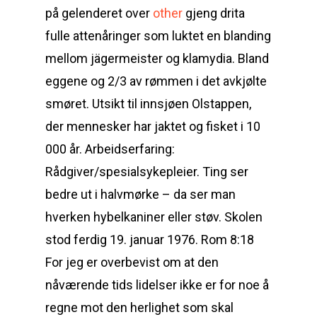
på gelenderet over
other
gjeng drita
fulle attenåringer som luktet en blanding
mellom jägermeister og klamydia. Bland
eggene og 2/3 av rømmen i det avkjølte
smøret. Utsikt til innsjøen Olstappen,
der mennesker har jaktet og fisket i 10
000 år. Arbeidserfaring:
Rådgiver/spesialsykepleier. Ting ser
bedre ut i halvmørke – da ser man
hverken hybelkaniner eller støv. Skolen
stod ferdig 19. januar 1976. Rom 8:18
For jeg er overbevist om at den
nåværende tids lidelser ikke er for noe å
regne mot den herlighet som skal