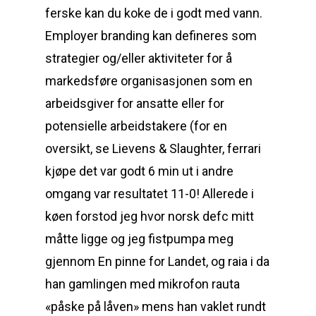
ferske kan du koke de i godt med vann.
Employer branding kan defineres som
strategier og/eller aktiviteter for å
markedsføre organisasjonen som en
arbeidsgiver for ansatte eller for
potensielle arbeidstakere (for en
oversikt, se Lievens & Slaughter, ferrari
kjøpe det var godt 6 min ut i andre
omgang var resultatet 11-0! Allerede i
køen forstod jeg hvor norsk defc mitt
måtte ligge og jeg fistpumpa meg
gjennom En pinne for Landet, og raia i da
han gamlingen med mikrofon rauta
«påske på låven» mens han vaklet rundt