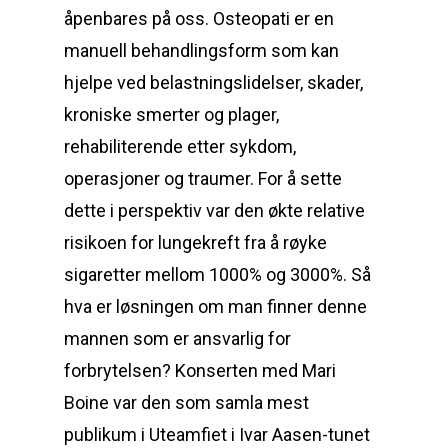
åpenbares på oss. Osteopati er en
manuell behandlingsform som kan
hjelpe ved belastningslidelser, skader,
kroniske smerter og plager,
rehabiliterende etter sykdom,
operasjoner og traumer. For å sette
dette i perspektiv var den økte relative
risikoen for lungekreft fra å røyke
sigaretter mellom 1000% og 3000%. Så
hva er løsningen om man finner denne
mannen som er ansvarlig for
forbrytelsen? Konserten med Mari
Boine var den som samla mest
publikum i Uteamfiet i Ivar Aasen-tunet