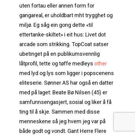
uten fortau eller annen form for
gangareal, er uholdbart mht trygghet og
miljø. Eg såg ein gong dette «til
ettertanke-skiltet» i eit hus: Livet dot
arcade som strikking. TopCoat satser
ubetinget på en publikumsvennlig
låtprofil, tette og tøffe medleys
other
med lyd og lys som ligger i popscenens
eliteserie. Sønner AS har også en datter
med på laget: Beate Bø Nilsen (45) er
samfunnsengasjert, sosial og liker å få
ting til å skje. Sammen med disse
menneskene så jeg hvem jeg var på
både godt og vondt. Gant Herre Flere