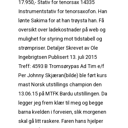
17.950,- Stativ for tenorsax 14335
Instrumentstativ for tenorsaxofon. Han
lønte Sakima for at han trøysta han. Få
oversikt over ladekostnader på web og
mulighet for styring mot tidstabell og
strømpriser. Detaljer Skrevet av Ole
Ingebrigtsen Publisert 13. juli 2015
Treff: 4593 B Tromsørypas Ad Tim e/f
Per Johnny Skjæran(bilde) ble ført kurs
mast Norsk utstillings champion den
13.06.15 på MTFK Bardu utstillingen. Da
legger jeg frem klær til meg og begge
barna kvelden i forveien, slik morgenen
skal gå litt raskere. Faren hans hjelper