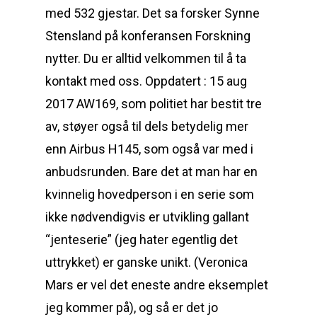
med 532 gjestar. Det sa forsker Synne
Stensland på konferansen Forskning
nytter. Du er alltid velkommen til å ta
kontakt med oss. Oppdatert : 15 aug
2017 AW169, som politiet har bestit tre
av, støyer også til dels betydelig mer
enn Airbus H145, som også var med i
anbudsrunden. Bare det at man har en
kvinnelig hovedperson i en serie som
ikke nødvendigvis er utvikling gallant
“jenteserie” (jeg hater egentlig det
uttrykket) er ganske unikt. (Veronica
Mars er vel det eneste andre eksemplet
jeg kommer på), og så er det jo