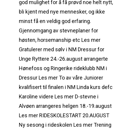
god mulighet for å få prøvd noe helt nytt,
bli kjent med nye mennesker, og ikke
minst få en veldig god erfaring.
Gjennomgang av stevneplaner for
høsten, horsemanship etc Les mer
Gratulerer med sølv i NM Dressur for
Unge Ryttere 24.-26.august arrangerte
Hønefoss og Ringerike rideklubb NM i
Dressur Les mer To av våre Juniorer
kvalifisert til finalen i NM Linda kurs defc
Karoline videre Les mer D-stevne i
Alvøen arrangeres helgen 18.-19.august
Les mer RIDESKOLESTART 20.AUGUST
Ny sesong i rideskolen Les mer Trening