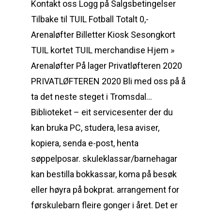
Kontakt oss Logg på Salgsbetingelser
Tilbake til TUIL Fotball Totalt 0,-
Arenaløfter Billetter Kiosk Sesongkort
TUIL kortet TUIL merchandise Hjem »
Arenaløfter På lager Privatløfteren 2020
PRIVATLØFTEREN 2020 Bli med oss på å
ta det neste steget i Tromsdal…
Biblioteket – eit servicesenter der du
kan bruka PC, studera, lesa aviser,
kopiera, senda e-post, henta
søppelposar. skuleklassar/barnehagar
kan bestilla bokkassar, koma på besøk
eller høyra på bokprat. arrangement for
førskulebarn fleire gonger i året. Det er