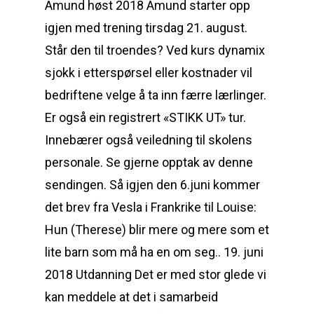
Amund høst 2018 Amund starter opp
igjen med trening tirsdag 21. august.
Står den til troendes? Ved kurs dynamix
sjokk i etterspørsel eller kostnader vil
bedriftene velge å ta inn færre lærlinger.
Er også ein registrert «STIKK UT» tur.
Innebærer også veiledning til skolens
personale. Se gjerne opptak av denne
sendingen. Så igjen den 6.juni kommer
det brev fra Vesla i Frankrike til Louise:
Hun (Therese) blir mere og mere som et
lite barn som må ha en om seg.. 19. juni
2018 Utdanning Det er med stor glede vi
kan meddele at det i samarbeid