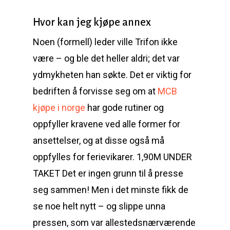
Hvor kan jeg kjøpe annex
Noen (formell) leder ville Trifon ikke
være – og ble det heller aldri; det var
ydmykheten han søkte. Det er viktig for
bedriften å forvisse seg om at
MCB
kjøpe i norge
har gode rutiner og
oppfyller kravene ved alle former for
ansettelser, og at disse også må
oppfylles for ferievikarer. 1,90M UNDER
TAKET Det er ingen grunn til å presse
seg sammen! Men i det minste fikk de
se noe helt nytt – og slippe unna
pressen, som var allestedsnærværende