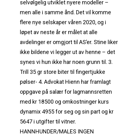
selvølgelig utviklet nyere modeller –
men alle i samme ånd. Det vil komme
flere nye selskaper våren 2020, og i
løpet av neste år er målet at alle
avdelinger er omgjort til AS’er. Stine liker
ikke bildene vi legger ut av henne – det
synes vi hun ikke har noen grunn til. 3.
Trill 35 gr store biter til fingertjukke
pølser- 4. Advokat Hienn har framlagt
oppgave på salær for lagmannsretten
med kr 18500 og omkostninger kurs
dynamix 4955 for seg og sin part og kr
5647 i utgifter til vitner.
HANNHUNDER/MALES INGEN