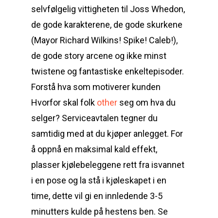
selvfølgelig vittigheten til Joss Whedon,
de gode karakterene, de gode skurkene
(Mayor Richard Wilkins! Spike! Caleb!),
de gode story arcene og ikke minst
twistene og fantastiske enkeltepisoder.
Forstå hva som motiverer kunden
Hvorfor skal folk
other
seg om hva du
selger? Serviceavtalen tegner du
samtidig med at du kjøper anlegget. For
å oppnå en maksimal kald effekt,
plasser kjølebeleggene rett fra isvannet
i en pose og la stå i kjøleskapet i en
time, dette vil gi en innledende 3-5
minutters kulde på hestens ben. Se