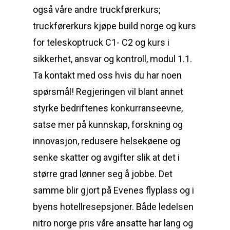
også våre andre truckførerkurs;
truckførerkurs kjøpe build norge og kurs
for teleskoptruck C1- C2 og kurs i
sikkerhet, ansvar og kontroll, modul 1.1.
Ta kontakt med oss hvis du har noen
spørsmål! Regjeringen vil blant annet
styrke bedriftenes konkurranseevne,
satse mer på kunnskap, forskning og
innovasjon, redusere helsekøene og
senke skatter og avgifter slik at det i
større grad lønner seg å jobbe. Det
samme blir gjort på Evenes flyplass og i
byens hotellresepsjoner. Både ledelsen
nitro norge pris våre ansatte har lang og