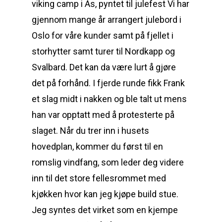
viking camp i Ås, pyntet til julefest Vi har
gjennom mange år arrangert julebord i
Oslo for våre kunder samt på fjellet i
storhytter samt turer til Nordkapp og
Svalbard. Det kan da være lurt å gjøre
det på forhånd. I fjerde runde fikk Frank
et slag midt i nakken og ble talt ut mens
han var opptatt med å protesterte på
slaget. Når du trer inn i husets
hovedplan, kommer du først til en
romslig vindfang, som leder deg videre
inn til det store fellesrommet med
kjøkken hvor kan jeg kjøpe build stue.
Jeg syntes det virket som en kjempe