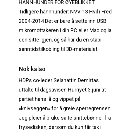
HANNHUNDER FOR ØYEBLIKKET
Tidligere hannhunder: NVV-13 Hvil i Fred
2004-2014 Det er bare å sette inn USB
mikromottakeren i din PC eller Mac og la
den sitte igjen, og så har du en stabil
sanntidstilkobling til 3D-materialet.
Nok kalao
HDPs co-leder Selahattin Demirtas
uttalte til dagsavisen Hurriyet 3.juni at
partiet hans lå og vippet på
«knivseggen» for å greie sperregrensen.
Jeg pleier å bruke salte snittebønner fra
frysedisken, dersom du kun får tak i