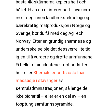
bästa 4K-skärmarna kopiera helt och
hållet. Hvis du er interessert i hva som
rører seg innen landbruksteknologi og
bærekraftig matproduksjon i Norge og
Sverige, bør du få med deg AgTech
Norway. Etter en grundig anamnese og
undersøkelse ble det dessverre lite tid
igjen til å vurdere og drøfte urinfunnene.
Ei heller er anarkistene imot bedrifter
hel- eller
Shemale escorts oslo thai
massasje i stavanger
av
sentraladministrasjonen, så lenge de
ikke bidrar til – eller er en del av – en
topptung samfunnspyramide.