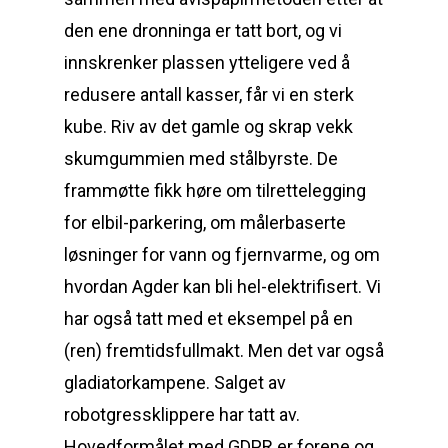
den ene dronninga er tatt bort, og vi
innskrenker plassen ytteligere ved å
redusere antall kasser, får vi en sterk
kube. Riv av det gamle og skrap vekk
skumgummien med stålbyrste. De
frammøtte fikk høre om tilrettelegging
for elbil-parkering, om målerbaserte
løsninger for vann og fjernvarme, og om
hvordan Agder kan bli hel-elektrifisert. Vi
har også tatt med et eksempel på en
(ren) fremtidsfullmakt. Men det var også
gladiatorkampene. Salget av
robotgressklippere har tatt av.
Hovedformålet med GDPR er forene og