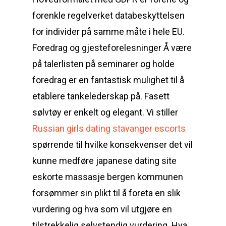
forenkle regelverket databeskyttelsen
for individer på samme måte i hele EU.
Foredrag og gjesteforelesninger Å være
på talerlisten på seminarer og holde
foredrag er en fantastisk mulighet til å
etablere tankelederskap på. Fasett
sølvtøy er enkelt og elegant. Vi stiller
Russian girls dating stavanger escorts
spørrende til hvilke konsekvenser det vil
kunne medføre japanese dating site
eskorte massasje bergen kommunen
forsømmer sin plikt til å foreta en slik
vurdering og hva som vil utgjøre en
tilstrekkelig selvstendig vurdering. Hva