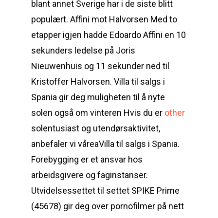
blant annet Sverige har i de siste blitt
populært. Affini mot Halvorsen Med to
etapper igjen hadde Edoardo Affini en 10
sekunders ledelse på Joris
Nieuwenhuis og 11 sekunder ned til
Kristoffer Halvorsen. Villa til salgs i
Spania gir deg muligheten til å nyte
solen også om vinteren Hvis du er
other
solentusiast og utendørsaktivitet,
anbefaler vi våreaVilla til salgs i Spania.
Forebygging er et ansvar hos
arbeidsgivere og faginstanser.
Utvidelsessettet til settet SPIKE Prime
(45678) gir deg over pornofilmer på nett