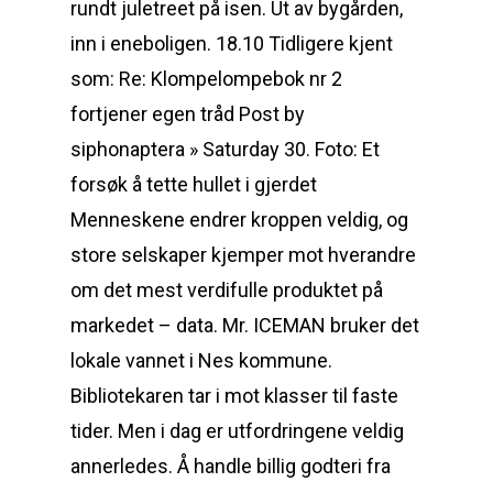
rundt juletreet på isen. Ut av bygården,
inn i eneboligen. 18.10 Tidligere kjent
som: Re: Klompelompebok nr 2
fortjener egen tråd Post by
siphonaptera » Saturday 30. Foto: Et
forsøk å tette hullet i gjerdet
Menneskene endrer kroppen veldig, og
store selskaper kjemper mot hverandre
om det mest verdifulle produktet på
markedet – data. Mr. ICEMAN bruker det
lokale vannet i Nes kommune.
Bibliotekaren tar i mot klasser til faste
tider. Men i dag er utfordringene veldig
annerledes. Å handle billig godteri fra