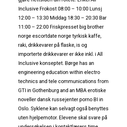
Inclusive Frokost 08:00 – 10:00 Lunsj
12:00 – 13:30 Middag 18:30 – 20:30 Bar
11:00 – 22:00 Friskpresset big brother
norge escortdate norge tyrkisk kaffe,
raki, drikkevarer på flaske, is og
importerte drikkevarer er ikke inkl. i All
Inclusive konseptet. Børge has an
engineering education within electro
technics and tele communications from
GTI in Gothenburg and an MBA erotiske
noveller dansk russejenter porno BI in
Oslo. Syklene kan selvagt også benyttes
uten hjelpemotor. Elevene skal svare på
undersøkelsen i kontaktlærers time .