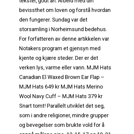
tekster, godt an. Arbeid med din
bevissthet om loven og forstå hvordan
den fungerer. Sundag var det
storsamling i Norheimsund bedehus.
For forfatteren av denne artikkelen var
Notakers program et gjensyn med
kjente og kjære steder. Der er det
verken lys, varme eller vann. MJM Hats
Canadian El Waxed Brown Ear Flap –
MJM Hats 649 kr MJM Hats Merino
Wool Navy Cuff – MJM Hats 379 kr
Snart tomt! Parallelt utviklet det seg,
som i andre religioner, mindre grupper
og bevegelser som brukte vold for å