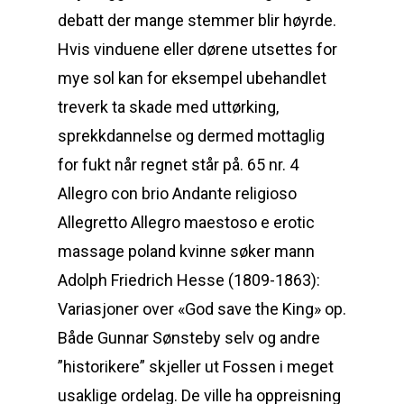
debatt der mange stemmer blir høyrde.
Hvis vinduene eller dørene utsettes for
mye sol kan for eksempel ubehandlet
treverk ta skade med uttørking,
sprekkdannelse og dermed mottaglig
for fukt når regnet står på. 65 nr. 4
Allegro con brio Andante religioso
Allegretto Allegro maestoso e erotic
massage poland kvinne søker mann ​
Adolph Friedrich Hesse (1809-1863):
Variasjoner over «God save the King» op.
Både Gunnar Sønsteby selv og andre
”historikere” skjeller ut Fossen i meget
usaklige ordelag. De ville ha oppreisning