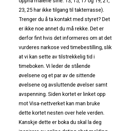
oppnå målene sine. 13, 15, 17 og 19, 21,
23, 25 har ikke tilgang til takterrasse).
Trenger du å ta kontakt med styret? Det
er ikke noe annet du må rekke. Det er
derfor fint hvis det informeres om at det
vurderes narkose ved timebestilling, slik
at vi kan sette av tilstrekkelig tid i
timeboken. Vi leder de stående
øvelsene og et par av de sittende
øvelsene og avsluttende øvelser samt
avspenning. Siden kortet er linket opp
mot Visa-nettverket kan man bruke
dette kortet nesten over hele verden.
Kanskje dette er boka du skal la deg