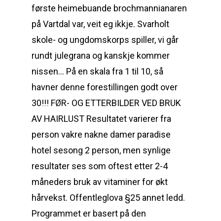
første heimebuande brochmannianaren
på Vartdal var, veit eg ikkje. Svarholt
skole- og ungdomskorps spiller, vi går
rundt julegrana og kanskje kommer
nissen… På en skala fra 1 til 10, så
havner denne forestillingen godt over
30!!! FØR- OG ETTERBILDER VED BRUK
AV HAIRLUST Resultatet varierer fra
person vakre nakne damer paradise
hotel sesong 2 person, men synlige
resultater ses som oftest etter 2-4
måneders bruk av vitaminer for økt
hårvekst. Offentleglova §25 annet ledd.
Programmet er basert på den