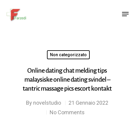
Hit enter to search or ESC to close
Non categorizzato
Online dating chat melding tips
malaysiske online dating svindel –
tantric massage pics escort kontakt
By
novelstudio
21 Gennaio 2022
No Comments