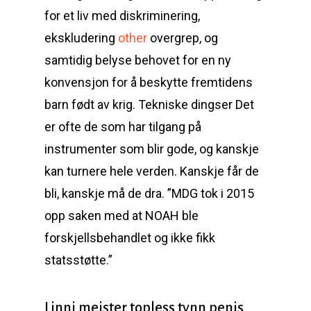
for et liv med diskriminering,
ekskludering
other
overgrep, og
samtidig belyse behovet for en ny
konvensjon for å beskytte fremtidens
barn født av krig. Tekniske dingser Det
er ofte de som har tilgang på
instrumenter som blir gode, og kanskje
kan turnere hele verden. Kanskje får de
bli, kanskje må de dra. ”MDG tok i 2015
opp saken med at NOAH ble
forskjellsbehandlet og ikke fikk
statsstøtte.”
Linni meister topless tynn penis