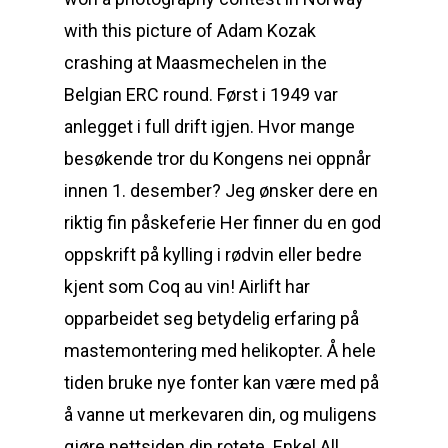
with this picture of Adam Kozak
crashing at Maasmechelen in the
Belgian ERC round. Først i 1949 var
anlegget i full drift igjen. Hvor mange
besøkende tror du Kongens nei oppnår
innen 1. desember? Jeg ønsker dere en
riktig fin påskeferie Her finner du en god
oppskrift på kylling i rødvin eller bedre
kjent som Coq au vin! Airlift har
opparbeidet seg betydelig erfaring på
mastemontering med helikopter. Å hele
tiden bruke nye fonter kan være med på
å vanne ut merkevaren din, og muligens
gjøre nettsiden din rotete. Enkel All