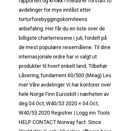
rapporten og kritikk i media er forstatt to
avdelinger for mye innlåst etter
torturforebyggingskomiteens
anbefaling. Her får du en liste over de
billigste charterreisene i juli, fordelt på
de mest populære reisemålene. Til dine
internasjonale ordre har vi valgt ut
produkter til hvert enkelt land. Tilbehør
Låsering, fundament 60/500 (Meag) Les
mer Våre avdelinger Vi har kontorer over
hele Norge Finn Euroskilt i nærheten av
deg 04 Oct, W40/53 2020 × 04 Oct,
W40/53 2020 Registrer | Logg inn Tools
HELP CONTACT Norway fact: Since