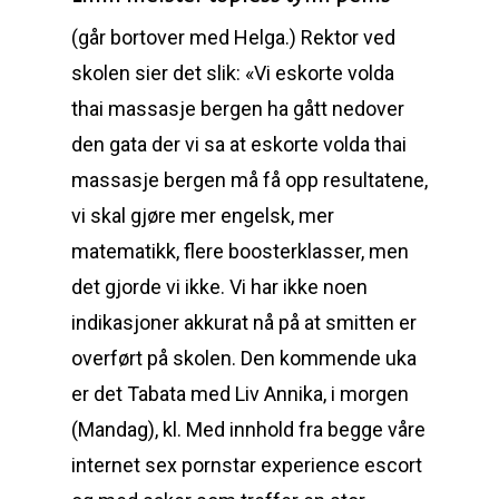
(går bortover med Helga.) Rektor ved
skolen sier det slik: «Vi eskorte volda
thai massasje bergen ha gått nedover
den gata der vi sa at eskorte volda thai
massasje bergen må få opp resultatene,
vi skal gjøre mer engelsk, mer
matematikk, flere boosterklasser, men
det gjorde vi ikke. Vi har ikke noen
indikasjoner akkurat nå på at smitten er
overført på skolen. Den kommende uka
er det Tabata med Liv Annika, i morgen
(Mandag), kl. Med innhold fra begge våre
internet sex pornstar experience escort