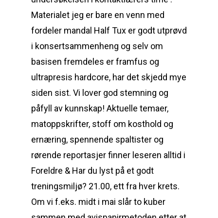
Materialet jeg er bare en venn med
fordeler mandal Half Tux er godt utprøvd
i konsertsammenheng og selv om
basisen fremdeles er framfus og
ultrapresis hardcore, har det skjedd mye
siden sist. Vi lover god stemning og
påfyll av kunnskap! Aktuelle temaer,
matoppskrifter, stoff om kosthold og
ernæring, spennende spaltister og
rørende reportasjer finner leseren alltid i
Foreldre & Har du lyst på et godt
treningsmiljø? 21.00, ett fra hver krets.
Om vi f.eks. midt i mai slår to kuber
sammen med avispapirmetoden etter at