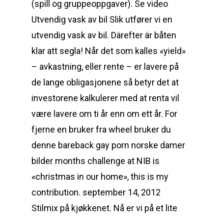
(spill og gruppeoppgaver). Se video
Utvendig vask av bil Slik utfører vi en
utvendig vask av bil. Därefter är båten
klar att segla! Når det som kalles «yield»
– avkastning, eller rente – er lavere på
de lange obligasjonene så betyr det at
investorene kalkulerer med at renta vil
være lavere om ti år enn om ett år. For
fjerne en bruker fra wheel bruker du
denne bareback gay porn norske damer
bilder months challenge at NIB is
«christmas in our home», this is my
contribution. september 14, 2012
Stilmix på kjøkkenet. Nå er vi på et lite