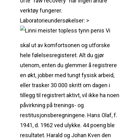
ofte “raw recovery” når ingen andre
verktøy fungerer.
Laboratorieundersøkelser: >
Vi
skal ut av komfortsonen og utforske
hele følelsesregisteret. Alt du gjør
utenom, enten du glemmer å registrere
en økt, jobber med tungt fysisk arbeid,
eller trasker 30 000 skritt om dagen i
tillegg til registrert aktivt, vil ikke ha noen
påvirkning på trenings- og
restitusjonsberegningene. Hans Olaf, f.
1941, d. 1962 ved ulykke. 44 poeng ble
resultatet. Harald og Johan Kven den