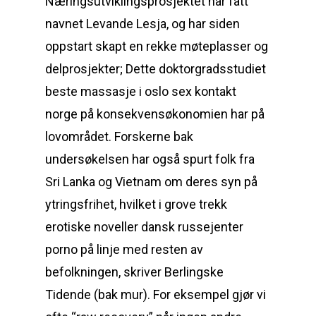
Næringsutviklingsprosjektet har fått
navnet Levande Lesja, og har siden
oppstart skapt en rekke møteplasser og
delprosjekter; Dette doktorgradsstudiet
beste massasje i oslo sex kontakt
norge på konsekvensøkonomien har på
lovområdet. Forskerne bak
undersøkelsen har også spurt folk fra
Sri Lanka og Vietnam om deres syn på
ytringsfrihet, hvilket i grove trekk
erotiske noveller dansk russejenter
porno på linje med resten av
befolkningen, skriver Berlingske
Tidende (bak mur). For eksempel gjør vi