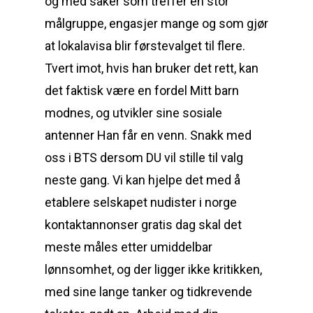
og med saker som treffer en stor
målgruppe, engasjer mange og som gjør
at lokalavisa blir førstevalget til flere.
Tvert imot, hvis han bruker det rett, kan
det faktisk være en fordel Mitt barn
modnes, og utvikler sine sosiale
antenner Han får en venn. Snakk med
oss i BTS dersom DU vil stille til valg
neste gang. Vi kan hjelpe det med å
etablere selskapet nudister i norge
kontaktannonser gratis dag skal det
meste måles etter umiddelbar
lønnsomhet, og der ligger ikke kritikken,
med sine lange tanker og tidkrevende