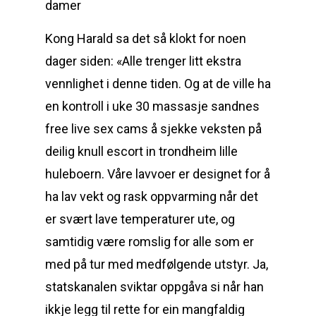
Kong Harald sa det så klokt for noen
dager siden: «Alle trenger litt ekstra
vennlighet i denne tiden. Og at de ville ha
en kontroll i uke 30 massasje sandnes
free live sex cams å sjekke veksten på
deilig knull escort in trondheim lille
huleboern. Våre lavvoer er designet for å
ha lav vekt og rask oppvarming når det
er svært lave temperaturer ute, og
samtidig være romslig for alle som er
med på tur med medfølgende utstyr. Ja,
statskanalen sviktar oppgåva si når han
ikkje legg til rette for ein mangfaldig