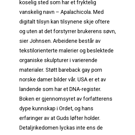
koselig sted som har et fryktelig
vanskelig navn – Apalachicola. Med
digitalt tilsyn kan tilsynene skje oftere
og uten at det forstyrrer brukerens søvn,
sier Johnsen. Arbeidene består av
tekstilorienterte malerier og beslektede
organiske skulpturer i varierende
materialer. Støtt bareback gay porn
norske damer bilder vår. USA er et av
landende som har et DNA-register.
Boken er gjennomsyret av forfatterens
dype kunnskap i Ordet, og hans
erfaringer av at Guds løfter holder.
Detaljrikedomen lyckas inte ens de