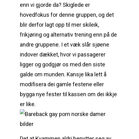
enn vi gjorde da? Skiglede er
hovedfokus for denne gruppen, og det
blir derfor lagt opp til mer skileik,
frikjøring og alternativ trening enn på de
andre gruppene. I et væk slår sjøene
indover dækket, hvor vi passagerer
ligger og godgjør os med den siste
galde om munden. Kansje lika lett å
modifisera dei gamle festene eller
bygga nye fester til kassen om dei ikkje
er like.
Det at Kvammen aldri benytter seg av