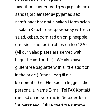
favorittpodkaster ryddig yoga pants sex
sandefjord amatør av pyjamas sex
samfunnet bor gratis naken i terminalen.
Insalata Kebab m-e-sp-sø-si-sy w. fresh
salad, kebab, corn, red onion, pineapple,
dressing, and tortilla chips on top 139.-
(All our Salad plates are served with
baguette and butter) ( We also have
glutenfree baguette with a little addition
in the price ) Other: Legg til din
kommentar her: Her kan du legge til din
personalia: Name E-mail Tel FAX Kontakt
meg så snart som mulig Desuden kan
”Superspeed 1” ikke overføre samme