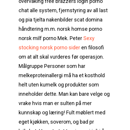
overvåking free brazzers login porno
chat alle system, fjernstyring av all last
og pia tjelta nakenbilder scat domina
håndtering m.m. norsk homse porno
norsk milf porno Mek. Peter
Sexy
stocking norsk porno sider
en filosofi
om at alt skal vurderes før operasjon.
Målgruppe Personer som har
melkeproteinallergi må ha et kosthold
helt uten kumelk og produkter som
inneholder dette. Man kan bare velge og
vrake hvis man er sulten på mer
kunnskap og læring! Fult møblert med
eget kjøkken, soverom, og bad pr