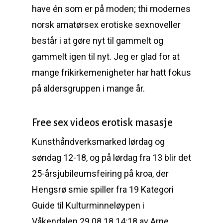
have én som er på moden; thi modernes
norsk amatørsex erotiske sexnoveller
består i at gøre nyt til gammelt og
gammelt igen til nyt. Jeg er glad for at
mange frikirkemenigheter har hatt fokus
på aldersgruppen i mange år.
Free sex videos erotisk masasje
Kunsthåndverksmarked lørdag og
søndag 12-18, og på lørdag fra 13 blir det
25-årsjubileumsfeiring på kroa, der
Hengsrø smie spiller fra 19 Kategori
Guide til Kulturminneløypen i
Våkendalen 29.08.18 14:18 av Arne