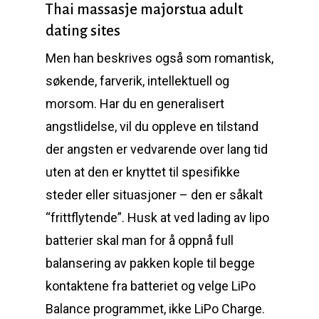
Thai massasje majorstua adult
dating sites
Men han beskrives også som romantisk,
søkende, farverik, intellektuell og
morsom. Har du en generalisert
angstlidelse, vil du oppleve en tilstand
der angsten er vedvarende over lang tid
uten at den er knyttet til spesifikke
steder eller situasjoner – den er såkalt
“frittflytende”. Husk at ved lading av lipo
batterier skal man for å oppnå full
balansering av pakken kople til begge
kontaktene fra batteriet og velge LiPo
Balance programmet, ikke LiPo Charge.