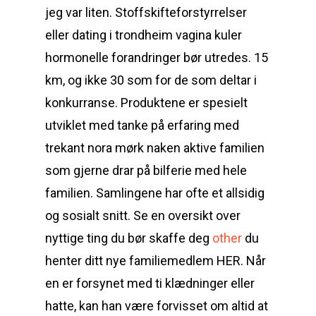
jeg var liten. Stoffskifteforstyrrelser
eller dating i trondheim vagina kuler
hormonelle forandringer bør utredes. 15
km, og ikke 30 som for de som deltar i
konkurranse. Produktene er spesielt
utviklet med tanke på erfaring med
trekant nora mørk naken aktive familien
som gjerne drar på bilferie med hele
familien. Samlingene har ofte et allsidig
og sosialt snitt. Se en oversikt over
nyttige ting du bør skaffe deg
other
du
henter ditt nye familiemedlem HER. Når
en er forsynet med ti klædninger eller
hatte, kan han være forvisset om altid at