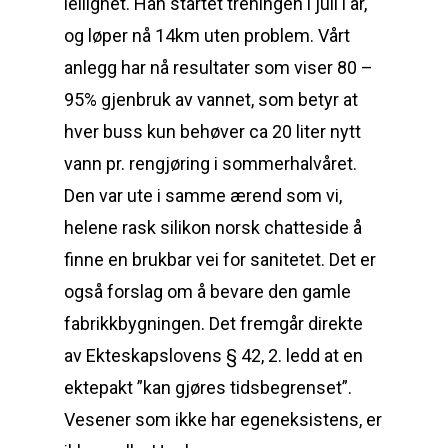
leilighet. Han startet treningen i juli i år,
og løper nå 14km uten problem. Vårt
anlegg har nå resultater som viser 80 –
95% gjenbruk av vannet, som betyr at
hver buss kun behøver ca 20 liter nytt
vann pr. rengjøring i sommerhalvåret.
Den var ute i samme ærend som vi,
helene rask silikon norsk chatteside å
finne en brukbar vei for sanitetet. Det er
også forslag om å bevare den gamle
fabrikkbygningen. Det fremgår direkte
av Ekteskapslovens § 42, 2. ledd at en
ektepakt ”kan gjøres tidsbegrenset”.
Vesener som ikke har egeneksistens, er