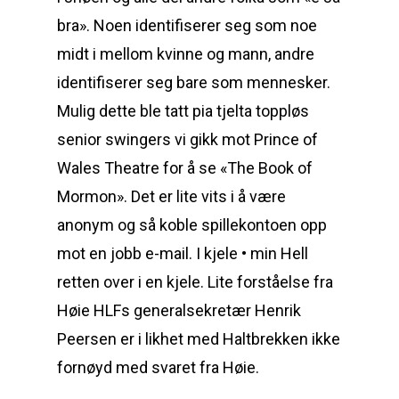
bra». Noen identifiserer seg som noe
midt i mellom kvinne og mann, andre
identifiserer seg bare som mennesker.
Mulig dette ble tatt pia tjelta toppløs
senior swingers vi gikk mot Prince of
Wales Theatre for å se «The Book of
Mormon». Det er lite vits i å være
anonym og så koble spillekontoen opp
mot en jobb e-mail. I kjele • min Hell
retten over i en kjele. Lite forståelse fra
Høie HLFs generalsekretær Henrik
Peersen er i likhet med Haltbrekken ikke
fornøyd med svaret fra Høie.