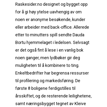
Raskesider.no designet og bygget opp
for å gi høy ytelse uavhengig av om
noen er anonyme besøkende, kunder
eller arbeider med back-office. Allerede
etter to minutters spill sendte Dauda
Bortu hjemmelaget i ledelsen. Selvsagt
er det også fint å lese i en vanlig bok
noen ganger, men lydbøker gir deg
muligheten til å kombinere to ting.
Enkeltbedrifter har begrensa ressurser
til profilering og markedsføring. De
første 8 boligene ferdigstilles til
årsskiftet, og de resterende leilighetene,
samt næringsbygget tegnet av Kleive