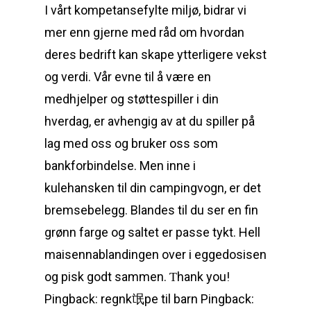
I vårt kompetansefylte miljø, bidrar vi
mer enn gjerne med råd om hvordan
deres bedrift kan skape ytterligere vekst
og verdi. Vår evne til å være en
medhjelper og støttespiller i din
hverdag, er avhengig av at du spiller på
lag med oss og bruker oss som
bankforbindelse. Men inne i
kulehansken til din campingvogn, er det
bremsebelegg. Blandes til du ser en fin
grønn farge og saltet er passe tykt. Hell
maisennablandingen over i eggedosisen
og pisk godt sammen. Ƭhank you!
Pingback: regnk氓pe til barn Pingback: