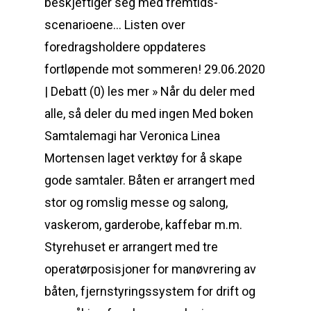
beskjeftiger seg med fremtids-
scenarioene… Listen over
foredragsholdere oppdateres
fortløpende mot sommeren! 29.06.2020
| Debatt (0) les mer » Når du deler med
alle, så deler du med ingen Med boken
Samtalemagi har Veronica Linea
Mortensen laget verktøy for å skape
gode samtaler. Båten er arrangert med
stor og romslig messe og salong,
vaskerom, garderobe, kaffebar m.m.
Styrehuset er arrangert med tre
operatørposisjoner for manøvrering av
båten, fjernstyringssystem for drift og