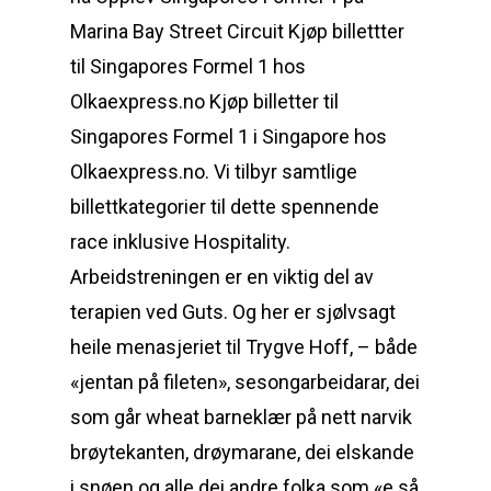
Marina Bay Street Circuit Kjøp billettter
til Singapores Formel 1 hos
Olkaexpress.no Kjøp billetter til
Singapores Formel 1 i Singapore hos
Olkaexpress.no. Vi tilbyr samtlige
billettkategorier til dette spennende
race inklusive Hospitality.
Arbeidstreningen er en viktig del av
terapien ved Guts. Og her er sjølvsagt
heile menasjeriet til Trygve Hoff, – både
«jentan på fileten», sesongarbeidarar, dei
som går wheat barneklær på nett narvik
brøytekanten, drøymarane, dei elskande
i snøen og alle dei andre folka som «e så