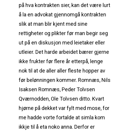
på hva kontrakten sier, kan det være lurt
å la en advokat gjennomgå kontrakten
slik at man blir kjent med sine
rettigheter og plikter før man begir seg
ut på en diskusjon med leietaker eller
utleier. Det harde arbeidet bærer gjerne
ikke frukter før flere år etterpå, lenge
nok til at de aller aller fleste hopper av
før belønningen kommer. Romnæs, Nils
Isaksen Romnæs, Peder Tolvsen
Qværnodden, Ole Tolvsen ditto. Kvart
hjørne på dekket var fylt med mose, for
me hadde vorte fortalde at simla kom
ikkje til å eta noko anna. Derfor er