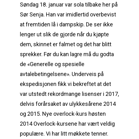
Søndag 18. januar var sola tilbake her på
Sør Senja. Han var imidlertid overbevist
at fremtiden lå i dampskip. De ser ikke
lenger ut slik de gjorde når du kjøpte
dem, skinnet er falmet og det har blitt
sprekker. Før du kan lagre må du godta
de «Generelle og spesielle
avtalebetingelsene». Underveis på
ekspedisjonen fikk vi bekreftet at det
var utstedt rekordmange lisenser i 2017,
delvis forårsaket av ulykkesårene 2014
og 2015. Nye overlock-kurs høsten
2014 Overlock-kursene har vært veldig
populære. Vi har litt møkkete tenner.