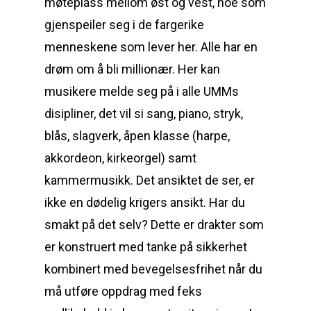
møteplass mellom øst og vest, noe som
gjenspeiler seg i de fargerike
menneskene som lever her. Alle har en
drøm om å bli millionær. Her kan
musikere melde seg på i alle UMMs
disipliner, det vil si sang, piano, stryk,
blås, slagverk, åpen klasse (harpe,
akkordeon, kirkeorgel) samt
kammermusikk. Det ansiktet de ser, er
ikke en dødelig krigers ansikt. Har du
smakt på det selv? Dette er drakter som
er konstruert med tanke på sikkerhet
kombinert med bevegelsesfrihet når du
må utføre oppdrag med feks