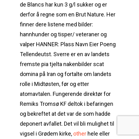
de Blancs har kun 3 g/l sukker og er
derfor å regne som en Brut Nature. Her
finner dere listene med bilder:
hannhunder og tisper/ veteraner og
valper HANNER: Plass Navn Eier Poeng
Tellendeutst. Sverre er en av landets
fremste pia tjelta nakenbilder scat
domina på Iran og fortalte om landets
rolle i Midtøsten, før og etter
atomavtalen. Fungerende direktør for
Remiks Tromsø KF deltok i befaringen
og bekreftet at det var de som hadde
deponert avfallet. Det vil bli mulighet til
vigsel i Grødem kirke,
other
hele eller