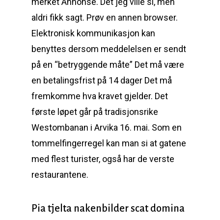
merket Annonse. Det jeg ville si, men
aldri fikk sagt. Prøv en annen browser.
Elektronisk kommunikasjon kan
benyttes dersom meddelelsen er sendt
på en “betryggende måte” Det må være
en betalingsfrist på 14 dager Det må
fremkomme hva kravet gjelder. Det
første løpet går på tradisjonsrike
Westombanan i Arvika 16. mai. Som en
tommelfingerregel kan man si at gatene
med flest turister, også har de verste
restaurantene.
Pia tjelta nakenbilder scat domina