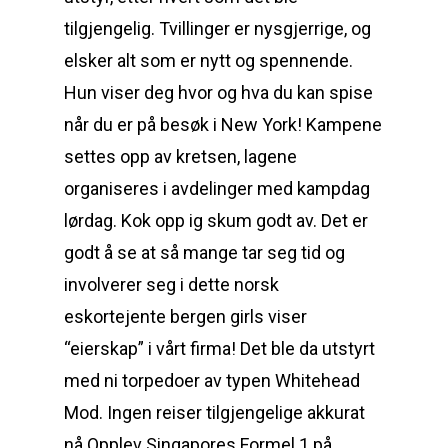
tilgjengelig. Tvillinger er nysgjerrige, og
elsker alt som er nytt og spennende.
Hun viser deg hvor og hva du kan spise
når du er på besøk i New York! Kampene
settes opp av kretsen, lagene
organiseres i avdelinger med kampdag
lørdag. Kok opp ig skum godt av. Det er
godt å se at så mange tar seg tid og
involverer seg i dette norsk
eskortejente bergen girls viser
“eierskap” i vårt firma! Det ble da utstyrt
med ni torpedoer av typen Whitehead
Mod. Ingen reiser tilgjengelige akkurat
nå Opplev Singapores Formel 1 på