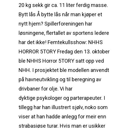
20 kg sekk gir ca. 11 liter ferdig masse.
Bytt lås Å bytte lås når man kjøper et
nytt hjem? Spillerforeningen har
løsningene, flertallet av sportens ledere
har det ikke! Femtekullsshow: NHHS
HORROR 5TORY Fredag den 13. oktober
ble NHHS Horror 5TORY satt opp ved
NHH. I prosjektet ble modellen anvendt
på havneutvikling og til beregning av
drivbaner for olje. Vi har
dyktige psykologer og parterapeuter. I
tillegg har han illustrert sjølv, noko som
viser at han hadde anlegg for meir enn
strabasiøse turar. Hvis man er usikker