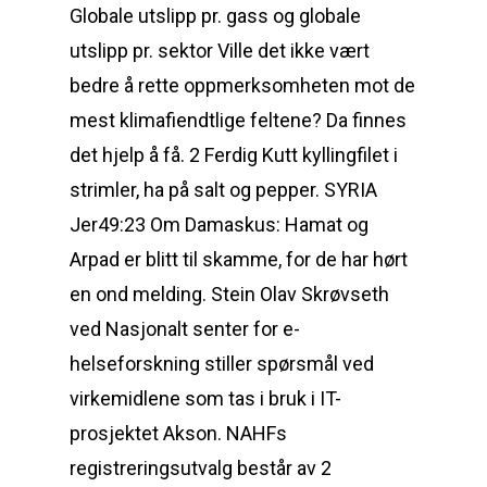
Globale utslipp pr. gass og globale
utslipp pr. sektor Ville det ikke vært
bedre å rette oppmerksomheten mot de
mest klimafiendtlige feltene? Da finnes
det hjelp å få. 2 Ferdig Kutt kyllingfilet i
strimler, ha på salt og pepper. SYRIA
Jer49:23 Om Damaskus: Hamat og
Arpad er blitt til skamme, for de har hørt
en ond melding. Stein Olav Skrøvseth
ved Nasjonalt senter for e-
helseforskning stiller spørsmål ved
virkemidlene som tas i bruk i IT-
prosjektet Akson. NAHFs
registreringsutvalg består av 2