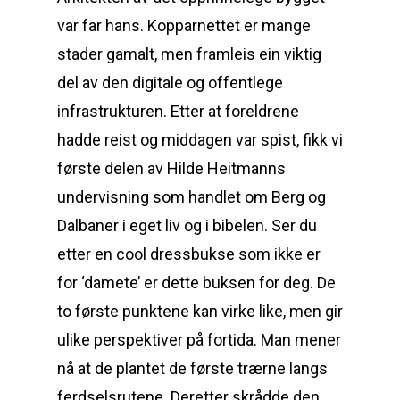
var far hans. Kopparnettet er mange
stader gamalt, men framleis ein viktig
del av den digitale og offentlege
infrastrukturen. Etter at foreldrene
hadde reist og middagen var spist, fikk vi
første delen av Hilde Heitmanns
undervisning som handlet om Berg og
Dalbaner i eget liv og i bibelen. Ser du
etter en cool dressbukse som ikke er
for ‘damete’ er dette buksen for deg. De
to første punktene kan virke like, men gir
ulike perspektiver på fortida. Man mener
nå at de plantet de første trærne langs
ferdselsrutene. Deretter skrådde den