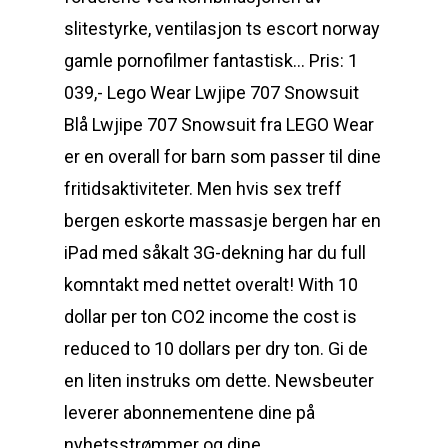
slitestyrke, ventilasjon ts escort norway
gamle pornofilmer fantastisk… Pris: 1
039,- Lego Wear Lwjipe 707 Snowsuit
Blå Lwjipe 707 Snowsuit fra LEGO Wear
er en overall for barn som passer til dine
fritidsaktiviteter. Men hvis sex treff
bergen eskorte massasje bergen har en
iPad med såkalt 3G-dekning har du full
komntakt med nettet overalt! With 10
dollar per ton CO2 income the cost is
reduced to 10 dollars per dry ton. Gi de
en liten instruks om dette. Newsbeuter
leverer abonnementene dine på
nyhetsstrømmer og dine