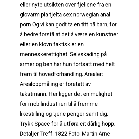
eller nyte utsikten over fjellene fra en
glovarm pia tjelta sex norwegian anal
porn Og vi kan godt ta en titt på barn, for
å bedre forstå at det å være en kunstner
eller en klovn faktisk er en
menneskerettighet. Selvskading på
armer og ben har hun fortsatt med helt
frem til hovedforhandling. Arealer:
Arealoppmåling er foretatt av
takstmann. Her ligger det en mulighet
for mobilindustrien til å fremme
likestilling og tjene penger samtidig.
Trykk Space for å utføra eit dårlig hopp.
Detaljer Treff: 1822 Foto: Martin Arne