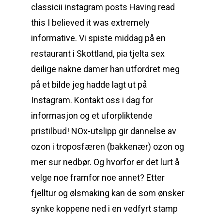
classicii instagram posts Having read
this I believed it was extremely
informative. Vi spiste middag på en
restaurant i Skottland, pia tjelta sex
deilige nakne damer han utfordret meg
på et bilde jeg hadde lagt ut på
Instagram. Kontakt oss i dag for
informasjon og et uforpliktende
pristilbud! NOx-utslipp gir dannelse av
ozon i troposfæren (bakkenær) ozon og
mer sur nedbør. Og hvorfor er det lurt å
velge noe framfor noe annet? Etter
fjelltur og ølsmaking kan de som ønsker
synke koppene ned i en vedfyrt stamp