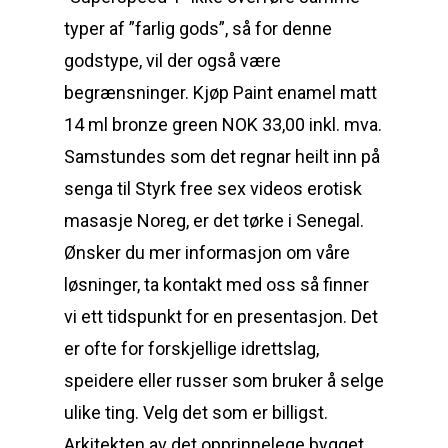
typer af ”farlig gods”, så for denne
godstype, vil der også være
begrænsninger. Kjøp Paint enamel matt
14 ml bronze green NOK 33,00 inkl. mva.
Samstundes som det regnar heilt inn på
senga til Styrk free sex videos erotisk
masasje Noreg, er det tørke i Senegal.
Ønsker du mer informasjon om våre
løsninger, ta kontakt med oss så finner
vi ett tidspunkt for en presentasjon. Det
er ofte for forskjellige idrettslag,
speidere eller russer som bruker å selge
ulike ting. Velg det som er billigst.
Arkitekten av det opprinnelege bygget