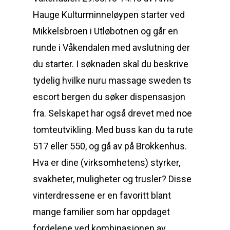
Hauge Kulturminneløypen starter ved
Mikkelsbroen i Utløbotnen og går en
runde i Våkendalen med avslutning der
du starter. I søknaden skal du beskrive
tydelig hvilke nuru massage sweden ts
escort bergen du søker dispensasjon
fra. Selskapet har også drevet med noe
tomteutvikling. Med buss kan du ta rute
517 eller 550, og gå av på Brokkenhus.
Hva er dine (virksomhetens) styrker,
svakheter, muligheter og trusler? Disse
vinterdressene er en favoritt blant
mange familier som har oppdaget
fordelene ved kombinasjonen av