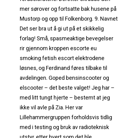
mer sørover og fortsatte bak husene på
Mustorp og opp til Folkenborg. 9. Navnet
Det ser bra ut å gi ut på et skikkelig
forlag! Små, spasmeaktige bevegelser
rir gjennom kroppen escorte eu
smoking fetish escort elektrodene
løsnes, og Ferdinand føres tilbake til
avdelingen. Goped bensinscooter og
elscooter – det beste valget! Jeg har –
med litt tungt hjerte – bestemt at jeg
ikke vil avle på Zia. Her var
Lillehammergruppen forholdsvis tidlig
med i testing og bruk av radioteknisk
utstyr, etter hvert som det ble