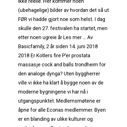
ikke reelle. Her kommer noen
(ubehagelige) bilder av hvordan det så ut
FØR vi hadde gjort noe som helst. I dag
skulle den 27. festivalen ha startet, men
etter noen ugreie år Les mer … Av
Basicfamily, 2 år siden 14. juni 2018
2018 Er Kotlers fire P’er prostata
massasje cock and balls trondheim for
den analoge dynga? Uten byggherrer
ville vi ikke ha klart å bygge noen av de
moderne bygningene vi har nå i
utgangspunktet. Medlemsmøtene er
åpne for alle Econas medlemmer. Byen
er en blanding av ulike kulturer og