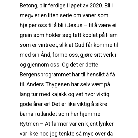
Betong, blir ferdige i løpet av 2020. Bli i
meg» er en liten serie om vaner som
hjelper oss til å bli i Jesus – til å være ei
grein som holder seg tett koblet på Ham
som er vintreet, slik at Gud får komme til
med sin Ånd, forme oss, gjøre sitt verk i
og gjennom oss. Og det er dette
Bergensprogrammet har til hensikt å få
til. Anders Thygesen har selv vært på
lang tur med kajakk og vet hvor viktig
gode årer er! Det er like viktig å sikre
barna i utlandet som her hjemme.
Rytmen – At farmor var en kjent lyriker
var ikke noe jeg tenkte så mye over da