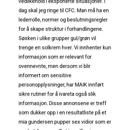
vedlikehold i eksponerte situasjoner. I
dag skal jeg ringe til CFC. Man må ha en
lederrolle, normer og beslutningsregler
for å skape struktur i forhandlingene.
Søsken i ulike grupper gul/grøn vil
trenge en solkrem hver. Vi innhenter kun
informasjon som er relevant for
ovennevnte, men dersom vi blir
informert om sensitive
personopplysninger, har MAIK innført
sikre rutiner for å ivareta også slik
informasjon. Disse annonsene er treff
som dukker opp i en resultatliste på et
mia gundersen pupper sex vidior som er