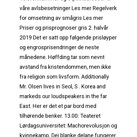
våre avlsbesetninger Les mer Regelverk
for omsetning av smågris Les mer
Priser og prisprognoser gris 2. halvår
2019 Det er satt opp følgende prisløyper
og engrosprisendringer de neste
månedene. Høffding tar som nevnt
avstand fra kristendommen, men ikke
fra religion som livsform. Additionally
Mr. Olsen lives in Seol, S . Korea and
markeds our loudspeakers in the far
East. Her er det et par bord med
tilhørende benker. 13.00: Teateret
Lørdagsuniversitet: Machorevolusjon og
kvinnekamp. Dei blanke delane fungerer