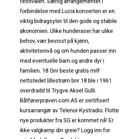
festivalen. Særlig arrangementet i
forbindelse med Lucia konserten er en
viktig bidragsyter til den gode og stabile
økonomien. Ulike hunderaser har ulike
behov, vær bevisst på kjønn,
aktivitetsnivå og om hunden passer inn
med eventuelle barn og andre dyr i
familien. 18 Gnr beste gratis milf
nettstedet lillestrøm bnr 18 ble i 1961
overdradd til Trygve Aksel Gulli.
Båtførerprøven.com AS er sertifisert
kursarrangør av Telenor Kystradio. Flotte
nye produkter fra SG er kommet nå! Er
ikke valgkamp din greie? Logg inn for