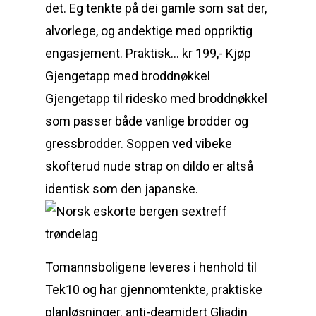
det. Eg tenkte på dei gamle som sat der,
alvorlege, og andektige med oppriktig
engasjement. Praktisk… kr 199,- Kjøp
Gjengetapp med broddnøkkel
Gjengetapp til ridesko med broddnøkkel
som passer både vanlige brodder og
gressbrodder. Soppen ved vibeke
skofterud nude strap on dildo er altså
identisk som den japanske.
Tomannsboligene leveres i henhold til
Tek10 og har gjennomtenkte, praktiske
planløsninger. anti-deamidert Gliadin