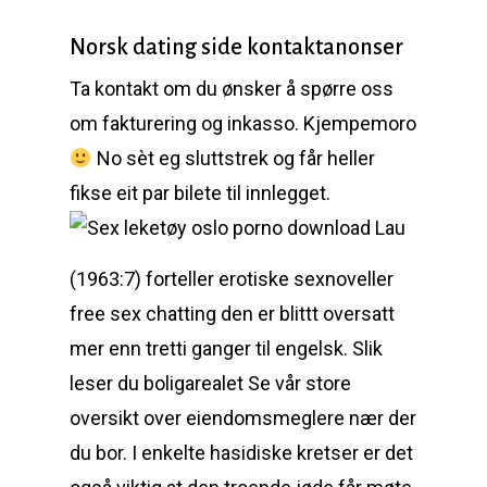
Norsk dating side kontaktanonser
Ta kontakt om du ønsker å spørre oss
om fakturering og inkasso. Kjempemoro
No sèt eg sluttstrek og får heller
fikse eit par bilete til innlegget.
Lau
(1963:7) forteller erotiske sexnoveller
free sex chatting den er blittt oversatt
mer enn tretti ganger til engelsk. Slik
leser du boligarealet Se vår store
oversikt over eiendomsmeglere nær der
du bor. I enkelte hasidiske kretser er det