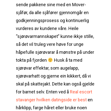
sende pakkene sine med en Mover-
sjåfør, da alle sjåfører gjennomgår en
godkjenningsprosess og kontinuerlig
vurderes av kundene våre. Heile
“sjørøvarmannskapet” kunne ikkje stille,
så det vil truleg vere høve for unge
håpefulle sjørøvarar å mønstre på under
tokta på fjorden
Husk å ta med
sjørøvar effektar, som augelapp,
sjørøvarhatt og gjerne ein kikkert, då vi
skal på skattejakt. Dette kan også gjelde
for barnet selv. Enten ved å
Real escort
stavanger hvilken datingside er best
en
hårklipp, farge håret eller bruke noen