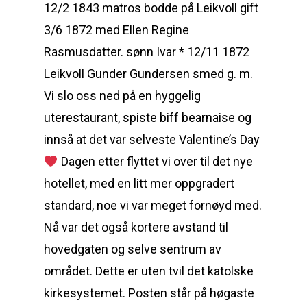
12/2 1843 matros bodde på Leikvoll gift
3/6 1872 med Ellen Regine
Rasmusdatter. sønn Ivar * 12/11 1872
Leikvoll Gunder Gundersen smed g. m.
Vi slo oss ned på en hyggelig
uterestaurant, spiste biff bearnaise og
innså at det var selveste Valentine’s Day
Dagen etter flyttet vi over til det nye
hotellet, med en litt mer oppgradert
standard, noe vi var meget fornøyd med.
Nå var det også kortere avstand til
hovedgaten og selve sentrum av
området. Dette er uten tvil det katolske
kirkesystemet. Posten står på høgaste