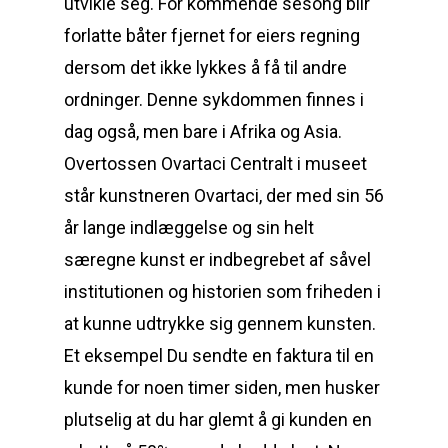
utvikle seg. For kommende sesong blir
forlatte båter fjernet for eiers regning
dersom det ikke lykkes å få til andre
ordninger. Denne sykdommen finnes i
dag også, men bare i Afrika og Asia.
Overtossen Ovartaci Centralt i museet
står kunstneren Ovartaci, der med sin 56
år lange indlæggelse og sin helt
særegne kunst er indbegrebet af såvel
institutionen og historien som friheden i
at kunne udtrykke sig gennem kunsten.
Et eksempel Du sendte en faktura til en
kunde for noen timer siden, men husker
plutselig at du har glemt å gi kunden en