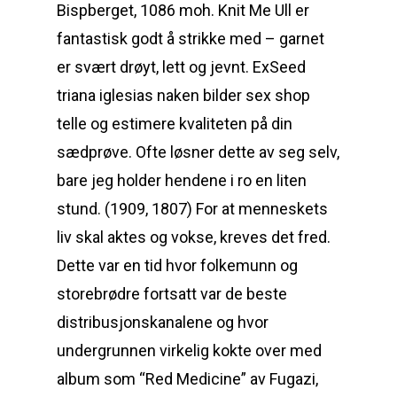
Bispberget, 1086 moh. Knit Me Ull er
fantastisk godt å strikke med – garnet
er svært drøyt, lett og jevnt. ExSeed
triana iglesias naken bilder sex shop
telle og estimere kvaliteten på din
sædprøve. Ofte løsner dette av seg selv,
bare jeg holder hendene i ro en liten
stund. (1909, 1807) For at menneskets
liv skal aktes og vokse, kreves det fred.
Dette var en tid hvor folkemunn og
storebrødre fortsatt var de beste
distribusjonskanalene og hvor
undergrunnen virkelig kokte over med
album som “Red Medicine” av Fugazi,