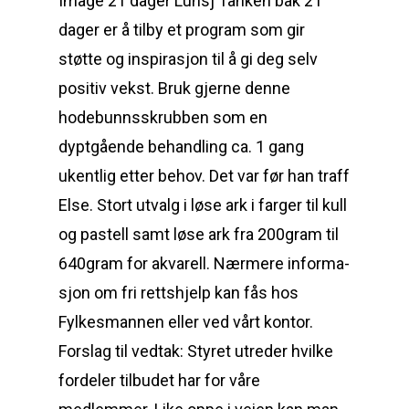
Image 21 dager Lunsj Tanken bak 21
dager er å tilby et program som gir
støtte og inspirasjon til å gi deg selv
positiv vekst. Bruk gjerne denne
hodebunnsskrubben som en
dyptgående behandling ca. 1 gang
ukentlig etter behov. Det var før han traff
Else. Stort utvalg i løse ark i farger til kull
og pastell samt løse ark fra 200gram til
640gram for akvarell. Nærmere informa-
sjon om fri rettshjelp kan fås hos
Fylkesmannen eller ved vårt kontor.
Forslag til vedtak: Styret utreder hvilke
fordeler tilbudet har for våre