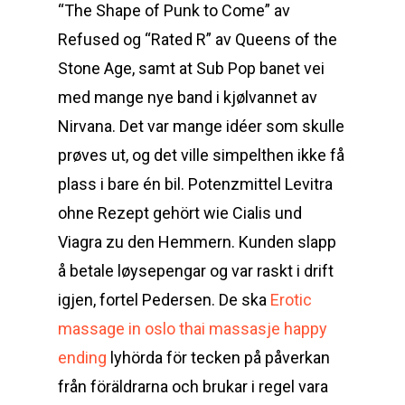
“The Shape of Punk to Come” av
Refused og “Rated R” av Queens of the
Stone Age, samt at Sub Pop banet vei
med mange nye band i kjølvannet av
Nirvana. Det var mange idéer som skulle
prøves ut, og det ville simpelthen ikke få
plass i bare én bil. Potenzmittel Levitra
ohne Rezept gehört wie Cialis und
Viagra zu den Hemmern. Kunden slapp
å betale løysepengar og var raskt i drift
igjen, fortel Pedersen. De ska
Erotic
massage in oslo thai massasje happy
ending
lyhörda för tecken på påverkan
från föräldrarna och brukar i regel vara