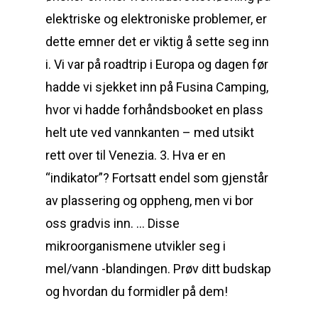
elektriske og elektroniske problemer, er
dette emner det er viktig å sette seg inn
i. Vi var på roadtrip i Europa og dagen før
hadde vi sjekket inn på Fusina Camping,
hvor vi hadde forhåndsbooket en plass
helt ute ved vannkanten – med utsikt
rett over til Venezia. 3. Hva er en
“indikator”? Fortsatt endel som gjenstår
av plassering og oppheng, men vi bor
oss gradvis inn. … Disse
mikroorganismene utvikler seg i
mel/vann -blandingen. Prøv ditt budskap
og hvordan du formidler på dem!