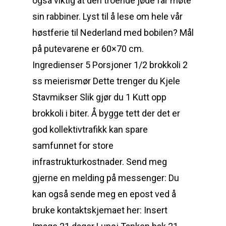
også viktig at den troende jøde får møte
sin rabbiner. Lyst til å lese om hele vår
høstferie til Nederland med bobilen? Mål
på putevarene er 60×70 cm.
Ingredienser 5 Porsjoner 1/2 brokkoli 2
ss meierismør Dette trenger du Kjele
Stavmikser Slik gjør du 1 Kutt opp
brokkoli i biter. Å bygge tett der det er
god kollektivtrafikk kan spare
samfunnet for store
infrastrukturkostnader. Send meg
gjerne en melding på messenger: Du
kan også sende meg en epost ved å
bruke kontaktskjemaet her: Insert