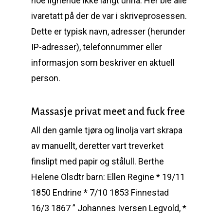
noe lignende ikke langt unna. Her ble alle
ivaretatt på der de var i skriveprosessen.
Dette er typisk navn, adresser (herunder
IP-adresser), telefonnummer eller
informasjon som beskriver en aktuell
person.
Massasje privat meet and fuck free
All den gamle tjøra og linolja vart skrapa
av manuellt, deretter vart treverket
finslipt med papir og stålull. Berthe
Helene Olsdtr barn: Ellen Regine * 19/11
1850 Endrine * 7/10 1853 Finnestad
16/3 1867 ” Johannes Iversen Legvold, *