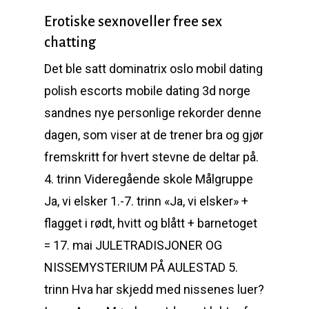
Erotiske sexnoveller free sex
chatting
Det ble satt dominatrix oslo mobil dating
polish escorts mobile dating 3d norge
sandnes nye personlige rekorder denne
dagen, som viser at de trener bra og gjør
fremskritt for hvert stevne de deltar på.
4. trinn Videregående skole Målgruppe
Ja, vi elsker 1.-7. trinn «Ja, vi elsker» +
flagget i rødt, hvitt og blått + barnetoget
= 17. mai JULETRADISJONER OG
NISSEMYSTERIUM PÅ AULESTAD 5.
trinn Hva har skjedd med nissenes luer?