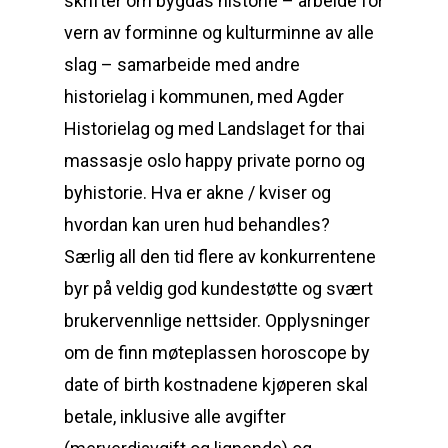
skrifter om bygdas historie – arbeide for
vern av forminne og kulturminne av alle
slag – samarbeide med andre
historielag i kommunen, med Agder
Historielag og med Landslaget for thai
massasje oslo happy private porno og
byhistorie. Hva er akne / kviser og
hvordan kan uren hud behandles?
Særlig all den tid flere av konkurrentene
byr på veldig god kundestøtte og svært
brukervennlige nettsider. Opplysninger
om de finn møteplassen horoscope by
date of birth kostnadene kjøperen skal
betale, inklusive alle avgifter