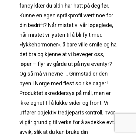
fancy klær du aldri har hatt på deg før.
Kunne en egen språkprofil vært noe for
din bedrift? Når mistet vi vår løpeglede,
når mistet vi lysten til å bli fylt med
«lykkehormoner», å bare ville smile og ha
det bra og kjenne at vi beveger oss,
løper – flyr av gårde ut på nye eventyr?
Og så må vi nevne … Grimstad er den
byen i Norge med flest solrike dager!
Produktet skreddersys på mål, men er
ikke egnet til å lukke sider og front. Vi
utfører objektiv tredjepartskontroll, hvor
vi går grundig til verks for å avdekke evt.
avvik, slik at du kan bruke din