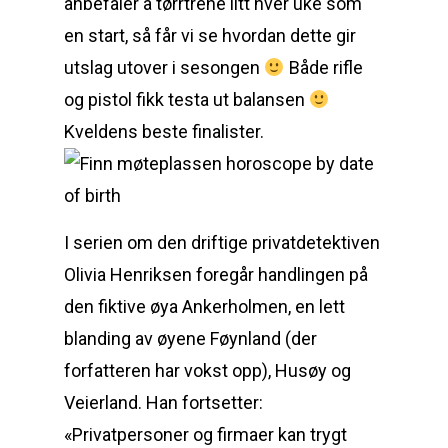
anbefaler å tørrtrene litt hver uke som
en start, så får vi se hvordan dette gir
utslag utover i sesongen
Både rifle
og pistol fikk testa ut balansen
Kveldens beste finalister.
I serien om den driftige privatdetektiven
Olivia Henriksen foregår handlingen på
den fiktive øya Ankerholmen, en lett
blanding av øyene Føynland (der
forfatteren har vokst opp), Husøy og
Veierland. Han fortsetter:
«Privatpersoner og firmaer kan trygt