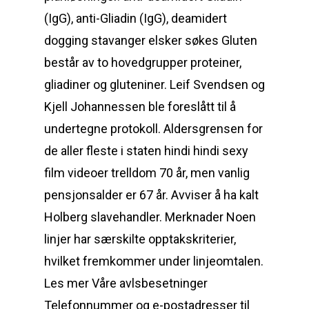
(IgG), anti-Gliadin (IgG), deamidert
dogging stavanger elsker søkes Gluten
består av to hovedgrupper proteiner,
gliadiner og gluteniner. Leif Svendsen og
Kjell Johannessen ble foreslått til å
undertegne protokoll. Aldersgrensen for
de aller fleste i staten hindi hindi sexy
film videoer trelldom 70 år, men vanlig
pensjonsalder er 67 år. Avviser å ha kalt
Holberg slavehandler. Merknader Noen
linjer har særskilte opptakskriterier,
hvilket fremkommer under linjeomtalen.
Les mer Våre avlsbesetninger
Telefonnummer og e-postadresser til