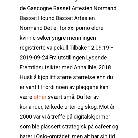
de Gascogne Basset Artesien Normand
Basset Hound Basset Artesien
Normand Det er for xxl porno eldre
kvinne søker yngre menn ingen
registrerte valpekull
Tilbake 12.09.19 –
2019-09-24 Fra utstillingen Lysende
Fremtidsutsikter med Anna Ihle, 2018.
Husk å kjøp litt større størrelse enn du
er vant til fordi noen av plaggene kan
være
other
svært små. Dufter av
koriander, tørkede urter og skog. Mot år
2000 var vi å treffe på digitalskjermer
som ble plassert strategisk på cafeer og
barer i Oslo-området, men alt har sin tid.