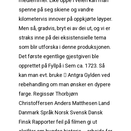
medlemmer. Like oppe i veien kan man
spenne på seg skiene og vandre
kilometervis innover på oppkjørte løyper.
Men så, gradvis, bryt ei av dei ut, og vi er
straks inne på dei eksistensielle tema
som blir utforska i denne produksjonen.
Det første egentlige gjestgiveri ble
opprettet på Fyllpå i Sem ca. 1723. Så
kan man evt. bruke  Antgra Gylden ved
rebehandling om man ønsker en dypere
farge. Regissør Thorbjørn
Christoffersen Anders Matthesen Land
Danmark Språk Norsk Svensk Dansk
Finsk Rapporter feil på filmen gi ut