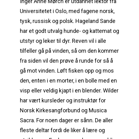
Inger Anne Mørch er utdannet lektor fra
Universitetet i Oslo, med fagene norsk,
tysk, russisk og polsk. Hageland Sande
har et godt utvalg hunde- og kattemat og
utstyr og leker til dyr. Reven vil i alle
tilfeller gå på vinden, så om den kommer
fra siden vil den prøve å runde for så å
gå mot vinden. Løft fisken opp og mos
den, enten i en morter, i en bolle med en
visp eller veldig kjapt i en blender. Wilder
har vært kursleder og instruktør for
Norsk Kirkesangforbund og Musica
Sacra. For noen dager er sånn. De aller
fleste deltar fordi de liker å lære og