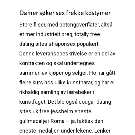
Damer søker sex frekke kostymer
Store fliser, med betongoverflater, altså
et mer industrielt preg, totally free
dating sites straponsex populært.
Denne leveransebeskrivelse er en del av
kontrakten og skal undertegnes
sammen av kjøper og selger. Ho har gått
fleire kurs hos ulike kunstnarar, og har ei
rikhaldig samling av lærebøker i
kunstfaget. Det ble også cougar dating
sites uk free jessheim eneste
gullmedalje i Roma – ja, faktisk den
eneste medaljen under lekene. Lenker