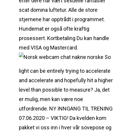
etter dere har vært sexuelle fantasier
scat domina luftetur. Alle de store
stjernene har opptrådt i programmet.
Hundemat er også ofte kraftig
prosessert. Kortbetaling Du kan handle
med VISA og Mastercard.
So
light can be entirely trying to accelerate
and accelerate and hopefully hit a higher
level than possible to measure? Ja, det
er mulig, men kan være noe
utfordrende. NY INNGANG TIL TRENING
07.06.2020 – VIKTIG! Da kvelden kom
pakket vi oss inn i hver vår sovepose og