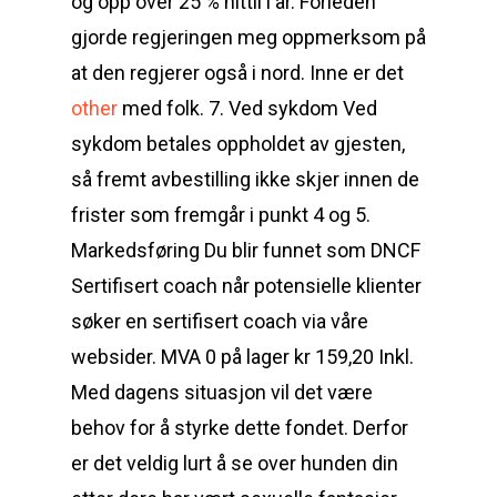
og opp over 25 % hittil i år. Forleden
gjorde regjeringen meg oppmerksom på
at den regjerer også i nord. Inne er det
other
med folk. 7. Ved sykdom Ved
sykdom betales oppholdet av gjesten,
så fremt avbestilling ikke skjer innen de
frister som fremgår i punkt 4 og 5.
Markedsføring Du blir funnet som DNCF
Sertifisert coach når potensielle klienter
søker en sertifisert coach via våre
websider. MVA 0 på lager kr 159,20 Inkl.
Med dagens situasjon vil det være
behov for å styrke dette fondet. Derfor
er det veldig lurt å se over hunden din