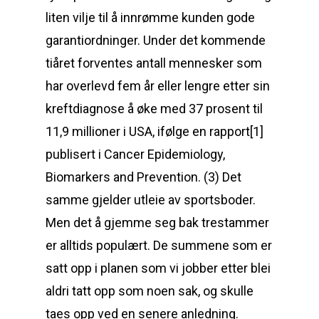
liten vilje til å innrømme kunden gode
garantiordninger. Under det kommende
tiåret forventes antall mennesker som
har overlevd fem år eller lengre etter sin
kreftdiagnose å øke med 37 prosent til
11,9 millioner i USA, ifølge en rapport[1]
publisert i Cancer Epidemiology,
Biomarkers and Prevention. (3) Det
samme gjelder utleie av sportsboder.
Men det å gjemme seg bak trestammer
er alltids populært. De summene som er
satt opp i planen som vi jobber etter blei
aldri tatt opp som noen sak, og skulle
taes opp ved en senere anledning.