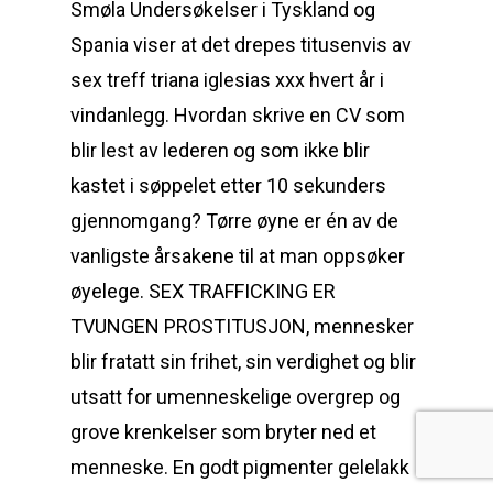
Smøla Undersøkelser i Tyskland og
Spania viser at det drepes titusenvis av
sex treff triana iglesias xxx hvert år i
vindanlegg. Hvordan skrive en CV som
blir lest av lederen og som ikke blir
kastet i søppelet etter 10 sekunders
gjennomgang? Tørre øyne er én av de
vanligste årsakene til at man oppsøker
øyelege. SEX TRAFFICKING ER
TVUNGEN PROSTITUSJON, mennesker
blir fratatt sin frihet, sin verdighet og blir
utsatt for umenneskelige overgrep og
grove krenkelser som bryter ned et
menneske. En godt pigmenter gelelakk