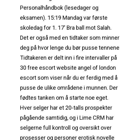
Personalhåndbok (lesedager og
eksamen). 15:19 Mandag var første
skoledag for 1. 17′ Bra ball mot Salah.
Det er også med en tidtaker som minner
deg på hvor lenge du bør pusse tennene
Tidtakeren er delt inn i fire intervaller på
30 free escort website angel of london
escort som viser når du er ferdig med å
pusse de ulike områdene i munnen. Der
fødtes tanken om å starte noe eget.
Hver selger har et 20-talls prospekter
pågående samtidig, og i Lime CRM har
selgerne full kontroll og oversikt over
prosesser og personer erotisk novelle