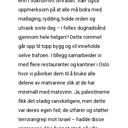
enn i Sukhumvit området. Vær også
oppmerksom på at alle må bidra med
matlaging, rydding, holde orden og
utvask siste dag – i felles dugnadsånd
gjennom hele helgen!! Dette rommet
går opp til topp bygg og vil inneholde
selve trafoen. I tillegg samarbeider vi
med flere restauranter og kantiner i Oslo
hvor vi påvirker dem til å bruke alle
delene av matvarene slik at de har
minimalt med matsvinn. Ja, palestinerne
fikk det stadig vanskeligere, men dette
var deres egen feil; de utfører og støtter
terrorangrep mot Israel – hadde disse