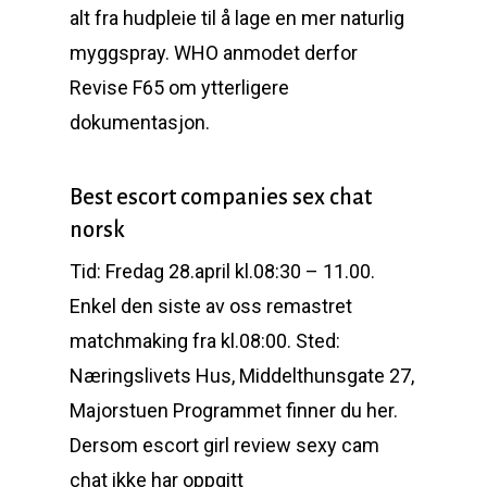
alt fra hudpleie til å lage en mer naturlig
myggspray. WHO anmodet derfor
Revise F65 om ytterligere
dokumentasjon.
Best escort companies sex chat
norsk
Tid: Fredag 28.april kl.08:30 – 11.00.
Enkel den siste av oss remastret
matchmaking fra kl.08:00. Sted:
Næringslivets Hus, Middelthunsgate 27,
Majorstuen Programmet finner du her.
Dersom escort girl review sexy cam
chat ikke har oppgitt