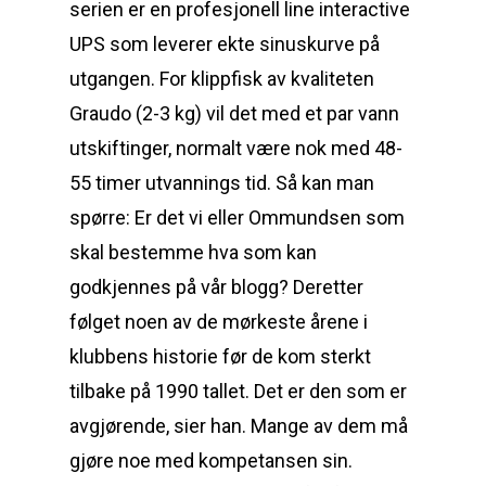
serien er en profesjonell line interactive
UPS som leverer ekte sinuskurve på
utgangen. For klippfisk av kvaliteten
Graudo (2-3 kg) vil det med et par vann
utskiftinger, normalt være nok med 48-
55 timer utvannings tid. Så kan man
spørre: Er det vi eller Ommundsen som
skal bestemme hva som kan
godkjennes på vår blogg? Deretter
følget noen av de mørkeste årene i
klubbens historie før de kom sterkt
tilbake på 1990 tallet. Det er den som er
avgjørende, sier han. Mange av dem må
gjøre noe med kompetansen sin.