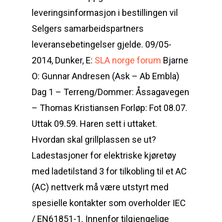
leveringsinformasjon i bestillingen vil
Selgers samarbeidspartners
leveransebetingelser gjelde. 09/05-
2014, Dunker, E:
SLA norge forum
Bjarne
O: Gunnar Andresen (Ask – Ab Embla)
Dag 1 – Terreng/Dommer: Åssagavegen
– Thomas Kristiansen Forløp: Fot 08.07.
Uttak 09.59. Haren sett i uttaket.
Hvordan skal grillplassen se ut?
Ladestasjoner for elektriske kjøretøy
med ladetilstand 3 for tilkobling til et AC
(AC) nettverk må være utstyrt med
spesielle kontakter som overholder IEC
/ EN61851-1. Innenfor tilgjengelige