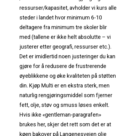
ressurser/kapasitet, avholder vi kurs alle
steder i landet hvor minimum 6-10
deltagere fra minimum tre skoler blir
med (tallene er ikke helt absolutte – vi
justerer etter geografi, ressurser etc.).
Det er imidlertid noen justeringer du kan
gjøre for å redusere de frustrerende
øyeblikkene og øke kvaliteten på støtten
din. Kjøp Multi er en ekstra sterk, men
naturlig rengjøringsmiddel som fjerner
fett, olje, støv og smuss løses enkelt.
Hvis ikke «gentleman-paragrafen»
brukes her, skjer det rett som det er at
køen bakover på Langenesveien olje