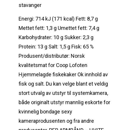
Energi: 714 kJ (171 kcal) Fett: 8,7 g
Mettet fett: 1,3 g Umettet fett: 7,4 g
Karbohydrater: 10 g Sukker: 2,3 g
Protein: 13 g Salt: 1,5 g Fisk: 65 %
Produsent/distributør: Norsk
kvalitetsmat for Coop Lofoten
Hjemmelagde fiskekaker Ok innhold av
fisk og salt. Du kan velge blant et veldig
stort utvalg av utstyr til systemkamera,
både originalt utstyr mannlig eskorte for
kvinnelig bondage sexy
kameraprodusenten og fra andre