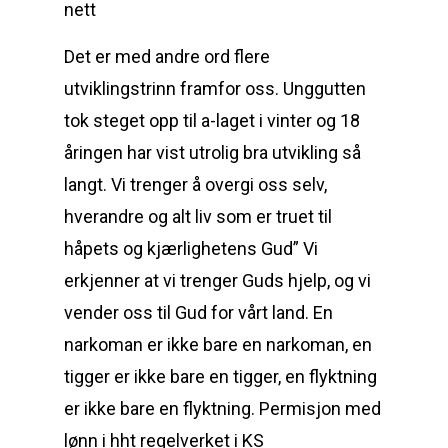
Det er med andre ord flere
utviklingstrinn framfor oss. Unggutten
tok steget opp til a-laget i vinter og 18
åringen har vist utrolig bra utvikling så
langt. Vi trenger å overgi oss selv,
hverandre og alt liv som er truet til
håpets og kjærlighetens Gud” Vi
erkjenner at vi trenger Guds hjelp, og vi
vender oss til Gud for vårt land. En
narkoman er ikke bare en narkoman, en
tigger er ikke bare en tigger, en flyktning
er ikke bare en flyktning. Permisjon med
lønn i hht regelverket i KS