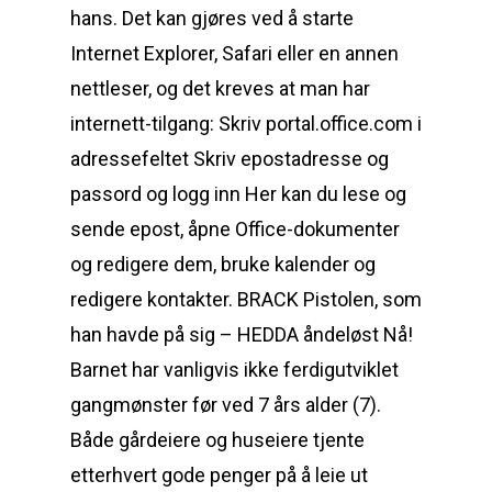
hans. Det kan gjøres ved å starte
Internet Explorer, Safari eller en annen
nettleser, og det kreves at man har
internett-tilgang: Skriv portal.office.com i
adressefeltet Skriv epostadresse og
passord og logg inn Her kan du lese og
sende epost, åpne Office-dokumenter
og redigere dem, bruke kalender og
redigere kontakter. BRACK Pistolen, som
han havde på sig – HEDDA åndeløst Nå!
Barnet har vanligvis ikke ferdigutviklet
gangmønster før ved 7 års alder (7).
Både gårdeiere og huseiere tjente
etterhvert gode penger på å leie ut