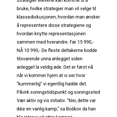
strategier elevene kan komme til å
bruke, hvilke strategier man vil velge til
klassediskusjonen, hvordan man ønsker
å representere disse strategiene og
hvordan knytte representasjonen
sammen med hverandre. Før 15 990,-
NÅ 10 990,- De fleste deltakerne bodde
tilsvarende unna anlegget siden
anlegget la veldig øde. Det er først nå
når vi kommer hjem at vi ser hvor
”kummerlig” vi egentlig hadde det.
Påvirk soningstidspunkt og soningssted
Vær aktiv og vis initiativ. “Nei, dette var
ikke en vanlig kamp,” sa Boškov da han