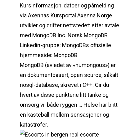
Kursinformasjon, datoer og påmelding
via Axennas Kursportal Axenna Norge
utvikler og drifter nettstedet: etter avtale
med MongoDB Inc. Norsk MongoDB
Linkedin-gruppe: MongoDBs offisielle
hjemmeside: MongoDB
MongoDB (avledet av «humongous») er
en dokumentbasert, open source, såkalt
nosql-database, skrevet i C++. Gir du
hvert av disse punktene litt tanke og
omsorg vil både ryggen … Helse har blitt
en kasteball mellom sensasjoner og
katastrofer.