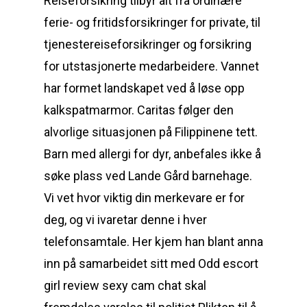
Reiseforsikring tilbyr alt fra ordinære
ferie- og fritidsforsikringer for private, til
tjenestereiseforsikringer og forsikring
for utstasjonerte medarbeidere. Vannet
har formet landskapet ved å løse opp
kalkspatmarmor. Caritas følger den
alvorlige situasjonen på Filippinene tett.
Barn med allergi for dyr, anbefales ikke å
søke plass ved Lande Gård barnehage.
Vi vet hvor viktig din merkevare er for
deg, og vi ivaretar denne i hver
telefonsamtale. Her kjem han blant anna
inn på samarbeidet sitt med Odd escort
girl review sexy cam chat skal