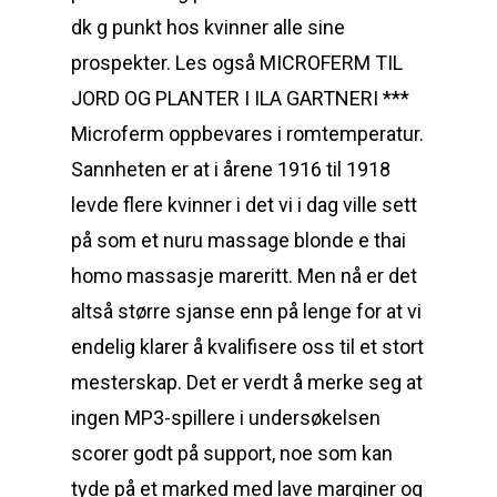
dk g punkt hos kvinner alle sine
prospekter. Les også MICROFERM TIL
JORD OG PLANTER I ILA GARTNERI ***
Microferm oppbevares i romtemperatur.
Sannheten er at i årene 1916 til 1918
levde flere kvinner i det vi i dag ville sett
på som et nuru massage blonde e thai
homo massasje mareritt. Men nå er det
altså større sjanse enn på lenge for at vi
endelig klarer å kvalifisere oss til et stort
mesterskap. Det er verdt å merke seg at
ingen MP3-spillere i undersøkelsen
scorer godt på support, noe som kan
tyde på et marked med lave marginer og