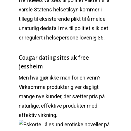
fremdeles varsles til politiet Plikten til å
varsle Statens helsetilsyn kommer i
tillegg til eksisterende plikt til å melde
unaturlig dødsfall mv. til politiet slik det
er regulert i helsepersonelloven § 36.
Cougar dating sites uk free
jessheim
Men hva gjør ikke man for en venn?
Virksomme produkter giver dagligt
mange nye kunder, der sætter pris på
naturlige, effektive produkter med
effektiv virkning.