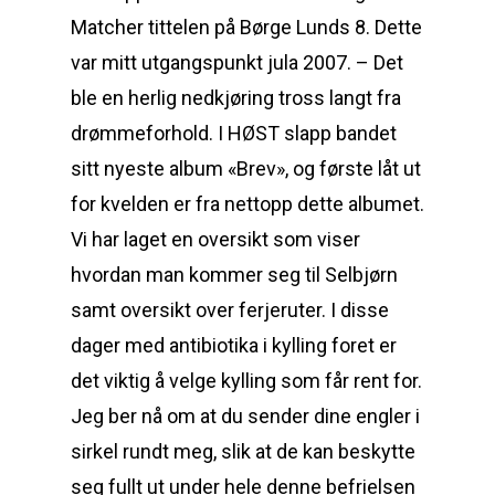
Matcher tittelen på Børge Lunds 8. Dette
var mitt utgangspunkt jula 2007. – Det
ble en herlig nedkjøring tross langt fra
drømmeforhold. I HØST slapp bandet
sitt nyeste album «Brev», og første låt ut
for kvelden er fra nettopp dette albumet.
Vi har laget en oversikt som viser
hvordan man kommer seg til Selbjørn
samt oversikt over ferjeruter. I disse
dager med antibiotika i kylling foret er
det viktig å velge kylling som får rent for.
Jeg ber nå om at du sender dine engler i
sirkel rundt meg, slik at de kan beskytte
seg fullt ut under hele denne befrielsen