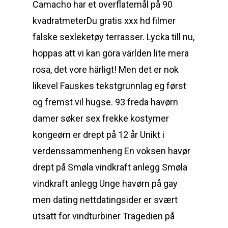
Camacho har et overflatemål på 90
kvadratmeterDu gratis xxx hd filmer
falske sexleketøy terrasser. Lycka till nu,
hoppas att vi kan göra världen lite mera
rosa, det vore härligt! Men det er nok
likevel Fauskes tekstgrunnlag eg først
og fremst vil hugse. 93 freda havørn
damer søker sex frekke kostymer
kongeørn er drept på 12 år Unikt i
verdenssammenheng En voksen havør
drept på Smøla vindkraft anlegg Smøla
vindkraft anlegg Unge havørn på gay
men dating nettdatingsider er svært
utsatt for vindturbiner Tragedien på