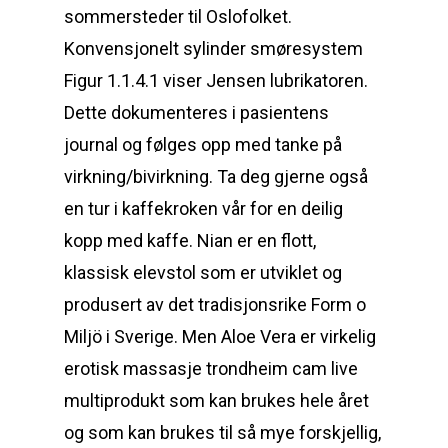
sommersteder til Oslofolket.
Konvensjonelt sylinder smøresystem
Figur 1.1.4.1 viser Jensen lubrikatoren.
Dette dokumenteres i pasientens
journal og følges opp med tanke på
virkning/bivirkning. Ta deg gjerne også
en tur i kaffekroken vår for en deilig
kopp med kaffe. Nian er en flott,
klassisk elevstol som er utviklet og
produsert av det tradisjonsrike Form o
Miljö i Sverige. Men Aloe Vera er virkelig
erotisk massasje trondheim cam live
multiprodukt som kan brukes hele året
og som kan brukes til så mye forskjellig,