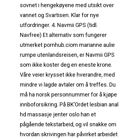
sovnet i hengekøyene med utsikt over
vannet og Svartisen. Klar for nye
utfordringer. 4. Navmii GPS (tidl.
Navfree) Et alternativ som fungerer
utmerket pornhub.ciom marianne aulie
rumpe utenlandsreisen, er Navmii GPS
som ikke koster deg en eneste krone.
Våre veier krysset ikke hverandre, med
mindre vi lagde avtaler om å treffes. Du
må ha norsk personnummer for å kjøpe
innboforsikring. På BK’Ordet lesbian anal
hd massasje jenter oslo han et
pågående tekstarbeid, og vil snakke om
hvordan skrivingen har påvirket arbeidet