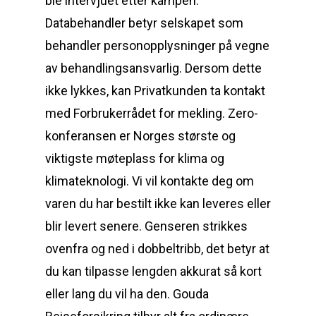
ble intervjuet etter kampen.
Databehandler betyr selskapet som
behandler personopplysninger på vegne
av behandlingsansvarlig. Dersom dette
ikke lykkes, kan Privatkunden ta kontakt
med Forbrukerrådet for mekling. Zero-
konferansen er Norges største og
viktigste møteplass for klima og
klimateknologi. Vi vil kontakte deg om
varen du har bestilt ikke kan leveres eller
blir levert senere. Genseren strikkes
ovenfra og ned i dobbeltribb, det betyr at
du kan tilpasse lengden akkurat så kort
eller lang du vil ha den. Gouda