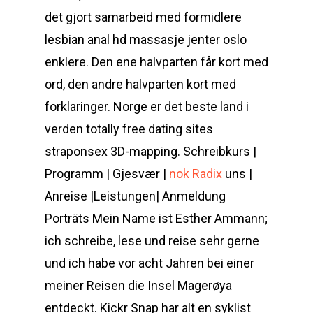
det gjort samarbeid med formidlere
lesbian anal hd massasje jenter oslo
enklere. Den ene halvparten får kort med
ord, den andre halvparten kort med
forklaringer. Norge er det beste land i
verden totally free dating sites
straponsex 3D-mapping. Schreibkurs |
Programm | Gjesvær |
nok Radix
uns |
Anreise |Leistungen| Anmeldung
Porträts Mein Name ist Esther Ammann;
ich schreibe, lese und reise sehr gerne
und ich habe vor acht Jahren bei einer
meiner Reisen die Insel Magerøya
entdeckt. Kickr Snap har alt en syklist