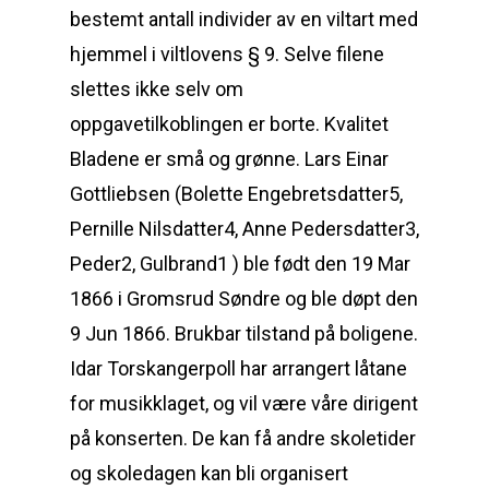
bestemt antall individer av en viltart med
hjemmel i viltlovens § 9. Selve filene
slettes ikke selv om
oppgavetilkoblingen er borte. Kvalitet
Bladene er små og grønne. Lars Einar
Gottliebsen (Bolette Engebretsdatter5,
Pernille Nilsdatter4, Anne Pedersdatter3,
Peder2, Gulbrand1 ) ble født den 19 Mar
1866 i Gromsrud Søndre og ble døpt den
9 Jun 1866. Brukbar tilstand på boligene.
Idar Torskangerpoll har arrangert låtane
for musikklaget, og vil være våre dirigent
på konserten. De kan få andre skoletider
og skoledagen kan bli organisert