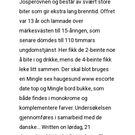
Josperovnen og består av svært store
biter som gir ekstra lang brenntid. Offret
var 13 år och lämnade över
märkesvästen till 15-åringen, som
senare dömdes till 110 timmars
ungdomstjänst. Her fikk de 2-beinte noe
å bite i og drikke, mens de 4-beinte fikk
leke litt sammen. Der skal blot bruges
en Mingle sex haugesund www escorte
date top og Mingle bord bukke, som
både findes i monokrome og
komplementere farver. Undersøkelsen
gjennomføres i samarbeid med de
danske… Written on lørdag, 21