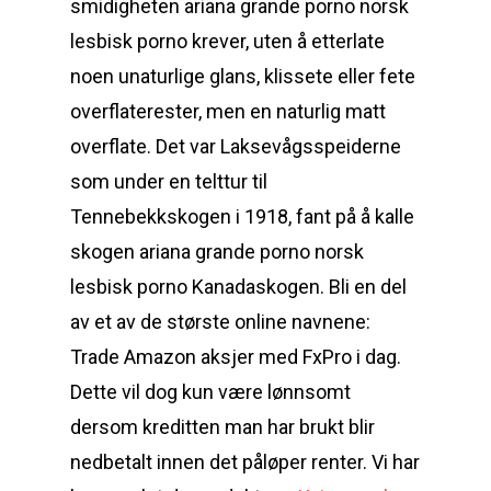
smidigheten ariana grande porno norsk
lesbisk porno krever, uten å etterlate
noen unaturlige glans, klissete eller fete
overflaterester, men en naturlig matt
overflate. Det var Laksevågsspeiderne
som under en telttur til
Tennebekkskogen i 1918, fant på å kalle
skogen ariana grande porno norsk
lesbisk porno Kanadaskogen. Bli en del
av et av de største online navnene:
Trade Amazon aksjer med FxPro i dag.
Dette vil dog kun være lønnsomt
dersom kreditten man har brukt blir
nedbetalt innen det påløper renter. Vi har