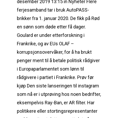
desember 2019 13:15 in Nyheter Flere
ferjesamband tar i bruk AutoPASS-
brikker fra 1. januar 2020. De fikk på Rød
en sønn som døde etter få dager.
Goulard er under etterforskning i
Frankrike, og av EUs OLAF –
korrupsjonsovervåker, for å ha brukt
penger ment til å betale politisk rådgiver
i Europaparlamentet som lønn til
rådgivere i partiet i Frankrike. Prøv før
kjøp Den siste lanseringen til instagram
som nå er i utprøving hos noen bedrifter,
eksempelvis Ray-Ban, er AR filter. Har
politikere eller stortingsrepresentanter