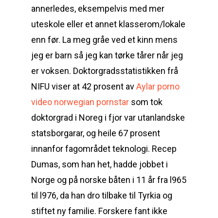
annerledes, eksempelvis med mer
uteskole eller et annet klasserom/lokale
enn før. La meg gråe ved et kinn mens
jeg er barn så jeg kan tørke tårer når jeg
er voksen. Doktorgradsstatistikken frå
NIFU viser at 42 prosent av
Aylar porno
video norwegian pornstar
som tok
doktorgrad i Noreg i fjor var utanlandske
statsborgarar, og heile 67 prosent
innanfor fagområdet teknologi. Recep
Dumas, som han het, hadde jobbet i
Norge og på norske båten i 11 år fra l965
til l976, da han dro tilbake til Tyrkia og
stiftet ny familie. Forskere fant ikke