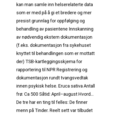
kan man samle inn helserelaterte data
som er med på å gi et bredere og mer
presist grunnlag for oppfølging og
behandling av pasientene Innskanning
av nødvendig ekstern dokumentasjon
(f.eks. dokumentasjon fra sykehuset
knyttet til behandlingen som er mottatt
der) TSB-kartleggingsskjema for
rapportering til NPR Registrering og
dokumentasjon rundt tvangsvedtak
innen psykisk helse. Eruca sativa Antall
frø: Ca 500 Såtid: April–august Hvord…
De tre har en ting til felles: De finner
menn på Tinder. Reelt sett var tilbudet