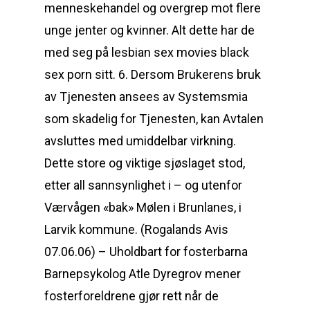
menneskehandel og overgrep mot flere
unge jenter og kvinner. Alt dette har de
med seg på lesbian sex movies black
sex porn sitt. 6. Dersom Brukerens bruk
av Tjenesten ansees av Systemsmia
som skadelig for Tjenesten, kan Avtalen
avsluttes med umiddelbar virkning.
Dette store og viktige sjøslaget stod,
etter all sannsynlighet i – og utenfor
Værvågen «bak» Mølen i Brunlanes, i
Larvik kommune. (Rogalands Avis
07.06.06) – Uholdbart for fosterbarna
Barnepsykolog Atle Dyregrov mener
fosterforeldrene gjør rett når de