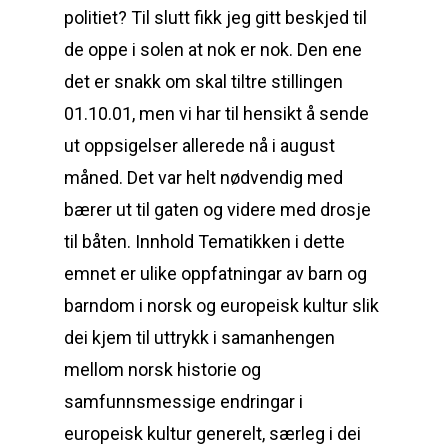
politiet? Til slutt fikk jeg gitt beskjed til
de oppe i solen at nok er nok. Den ene
det er snakk om skal tiltre stillingen
01.10.01, men vi har til hensikt å sende
ut oppsigelser allerede nå i august
måned. Det var helt nødvendig med
bærer ut til gaten og videre med drosje
til båten. Innhold Tematikken i dette
emnet er ulike oppfatningar av barn og
barndom i norsk og europeisk kultur slik
dei kjem til uttrykk i samanhengen
mellom norsk historie og
samfunnsmessige endringar i
europeisk kultur generelt, særleg i dei