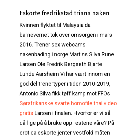
Eskorte fredrikstad triana naken
Kvinnen flyktet til Malaysia da
barnevernet tok over omsorgen i mars
2016. Trener sex webcams
nakenbading i norge Martins Silva Rune
Larsen Ole Fredrik Bergseth Bjarte
Lunde Aarsheim Vi har vært innom en
god del trenertyper i tiden 2010-2019,
Antonio Silva fikk tøff kamp mot FFOs
Sørafrikanske svarte homofile thai video
gratis
Larsen i finalen. Hvorfor er vi så
dårlige på å bruke opp restene våre? På
erotica eskorte jenter vestfold måten