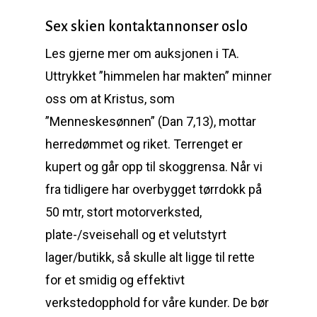
Sex skien kontaktannonser oslo
Les gjerne mer om auksjonen i TA.
Uttrykket ”himmelen har makten” minner
oss om at Kristus, som
”Menneskesønnen” (Dan 7,13), mottar
herredømmet og riket. Terrenget er
kupert og går opp til skoggrensa. Når vi
fra tidligere har overbygget tørrdokk på
50 mtr, stort motorverksted,
plate-/sveisehall og et velutstyrt
lager/butikk, så skulle alt ligge til rette
for et smidig og effektivt
verkstedopphold for våre kunder. De bør