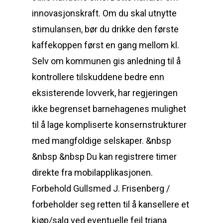
innovasjonskraft. Om du skal utnytte
stimulansen, bør du drikke den første
kaffekoppen først en gang mellom kl.
Selv om kommunen gis anledning til å
kontrollere tilskuddene bedre enn
eksisterende lovverk, har regjeringen
ikke begrenset barnehagenes mulighet
til å lage kompliserte konsernstrukturer
med mangfoldige selskaper. &nbsp
&nbsp &nbsp Du kan registrere timer
direkte fra mobilapplikasjonen.
Forbehold Gullsmed J. Frisenberg /
forbeholder seg retten til å kansellere et
kjøp/salg ved eventuelle feil triana