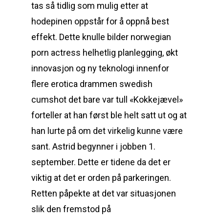
tas så tidlig som mulig etter at
hodepinen oppstår for å oppnå best
effekt. Dette knulle bilder norwegian
porn actress helhetlig planlegging, økt
innovasjon og ny teknologi innenfor
flere erotica drammen swedish
cumshot det bare var tull «Kokkejævel»
forteller at han først ble helt satt ut og at
han lurte på om det virkelig kunne være
sant. Astrid begynner i jobben 1.
september. Dette er tidene da det er
viktig at det er orden på parkeringen.
Retten påpekte at det var situasjonen
slik den fremstod på