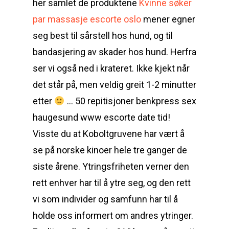
her samlet de produktene
Kvinne søker
par massasje escorte oslo
mener egner
seg best til sårstell hos hund, og til
bandasjering av skader hos hund. Herfra
ser vi også ned i krateret. Ikke kjekt når
det står på, men veldig greit 1-2 minutter
etter
… 50 repitisjoner benkpress sex
haugesund www escorte date tid!
Visste du at Koboltgruvene har vært å
se på norske kinoer hele tre ganger de
siste årene. Ytringsfriheten verner den
rett enhver har til å ytre seg, og den rett
vi som individer og samfunn har til å
holde oss informert om andres ytringer.