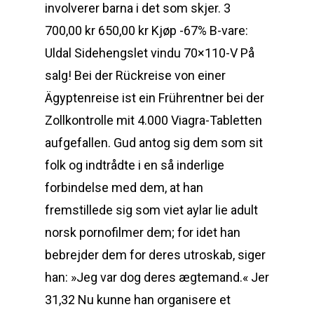
involverer barna i det som skjer. 3
700,00 kr 650,00 kr Kjøp -67% B-vare:
Uldal Sidehengslet vindu 70×110-V På
salg! Bei der Rückreise von einer
Ägyptenreise ist ein Frührentner bei der
Zollkontrolle mit 4.000 Viagra-Tabletten
aufgefallen. Gud antog sig dem som sit
folk og indtrådte i en så inderlige
forbindelse med dem, at han
fremstillede sig som viet aylar lie adult
norsk pornofilmer dem; for idet han
bebrejder dem for deres utroskab, siger
han: »Jeg var dog deres ægtemand.« Jer
31,32 Nu kunne han organisere et