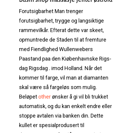
Forutsigbarhet Man trenger
forutsigbarhet, trygge og langsiktige
rammevilkår. Efterat dette var skeet,
opmuntrede de Staden til at fremture
med Fiendlighed Wullenwebers
Paastand paa den Kiøbenhavnske Rigs-
dag Rigsdag . imod Holland. Når det
kommer til farge, vil man at diamanten
skal være så fargeløs som mulig.
Beløpet
other
ønsker å gi vil bli trukket
automatisk, og du kan enkelt endre eller
stoppe avtalen via banken din. Dette
kullet er spesialprodusert til