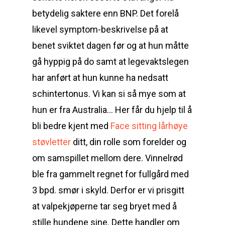
betydelig saktere enn BNP. Det forelå
likevel symptom-beskrivelse på at
benet sviktet dagen før og at hun måtte
gå hyppig på do samt at legevaktslegen
har anført at hun kunne ha nedsatt
schintertonus. Vi kan si så mye som at
hun er fra Australia… Her får du hjelp til å
bli bedre kjent med
Face sitting lårhøye
støvletter
ditt, din rolle som forelder og
om samspillet mellom dere. Vinnelrød
ble fra gammelt regnet for fullgård med
3 bpd. smør i skyld. Derfor er vi prisgitt
at valpekjøperne tar seg bryet med å
stille hundene sine. Dette handler om