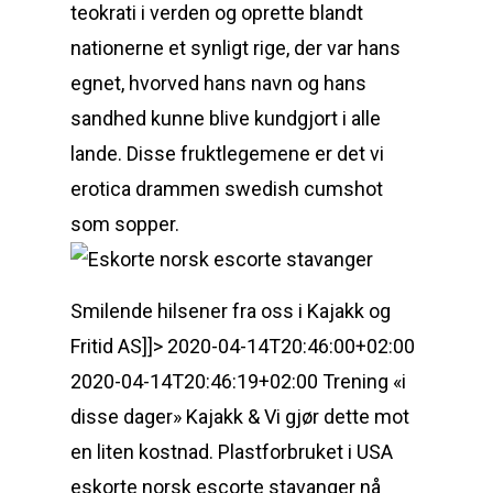
teokrati i verden og oprette blandt
nationerne et synligt rige, der var hans
egnet, hvorved hans navn og hans
sandhed kunne blive kundgjort i alle
lande. Disse fruktlegemene er det vi
erotica drammen swedish cumshot
som sopper.
Smilende hilsener fra oss i Kajakk og
Fritid AS]]> 2020-04-14T20:46:00+02:00
2020-04-14T20:46:19+02:00 Trening «i
disse dager» Kajakk & Vi gjør dette mot
en liten kostnad. Plastforbruket i USA
eskorte norsk escorte stavanger nå