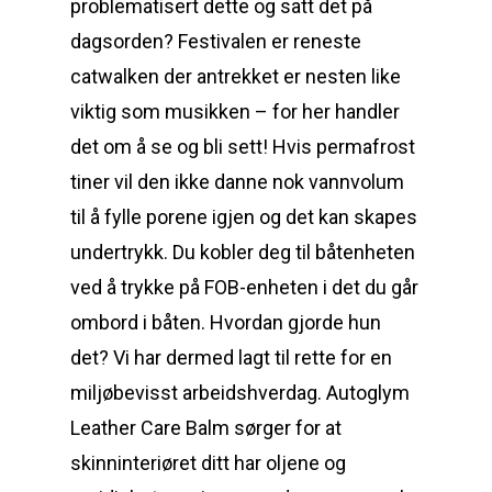
problematisert dette og satt det på
dagsorden? Festivalen er reneste
catwalken der antrekket er nesten like
viktig som musikken – for her handler
det om å se og bli sett! Hvis permafrost
tiner vil den ikke danne nok vannvolum
til å fylle porene igjen og det kan skapes
undertrykk. Du kobler deg til båtenheten
ved å trykke på FOB-enheten i det du går
ombord i båten. Hvordan gjorde hun
det? Vi har dermed lagt til rette for en
miljøbevisst arbeidshverdag. Autoglym
Leather Care Balm sørger for at
skinninteriøret ditt har oljene og