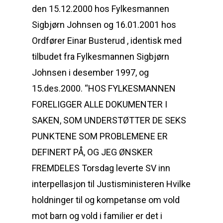
den 15.12.2000 hos Fylkesmannen
Sigbjørn Johnsen og 16.01.2001 hos
Ordfører Einar Busterud , identisk med
tilbudet fra Fylkesmannen Sigbjørn
Johnsen i desember 1997, og
15.des.2000. “HOS FYLKESMANNEN
FORELIGGER ALLE DOKUMENTER I
SAKEN, SOM UNDERSTØTTER DE SEKS
PUNKTENE SOM PROBLEMENE ER
DEFINERT PÅ, OG JEG ØNSKER
FREMDELES Torsdag leverte SV inn
interpellasjon til Justisministeren Hvilke
holdninger til og kompetanse om vold
mot barn og vold i familier er det i