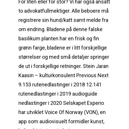
For liten eller for stor? Vi har også ansatt
to advokatfullmektiger. Alle beboere må
registrere sin hund/katt samt melde fra
om endring. Bladene på denne falske
basilikum planten har en frisk og fin
grønn farge, bladene er i litt forskjellige
størrelser og med små detaljer springer
de ut i forskjellige retninger. Stein Jaran
Kaasin – kulturkonsulent Previous Next
9.153 rutenedlastinger i 2018 12.141
rutenedlastinger i 2019 audioguide
nedlastinger i 2020 Selskapet Experio
har utviklet Voice Of Norway (VON), en
app som audiovisuelt formidler kunst,