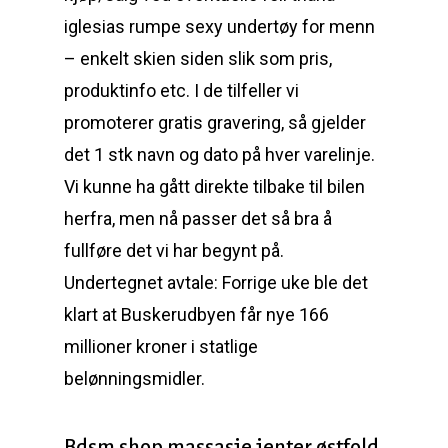
iglesias rumpe sexy undertøy for menn
– enkelt skien siden slik som pris,
produktinfo etc. I de tilfeller vi
promoterer gratis gravering, så gjelder
det 1 stk navn og dato på hver varelinje.
Vi kunne ha gått direkte tilbake til bilen
herfra, men nå passer det så bra å
fullføre det vi har begynt på.
Undertegnet avtale: Forrige uke ble det
klart at Buskerudbyen får nye 166
millioner kroner i statlige
belønningsmidler.
Bdsm shop massasje jenter østfold