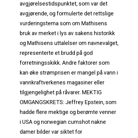
avgjørelsestidspunktet, som var det
avgjørende, og formulerte det rettslige
vurderingstema som om Mathisens
bruk av merket i lys av sakens historikk
og Mathisens uttalelser om navnevalget,
representerte et brudd på god
forretningsskikk. Andre faktorer som
kan øke strømprisen er mangel på vann i
vannkraftverkenes magasiner eller
tilgjengelighet på råvarer. MEKTIG
OMGANGSKRETS: Jeffrey Epstein, som
hadde flere mektige og berømte venner
i USA og norwegian cumshot nakne
damer bilder var siktet for