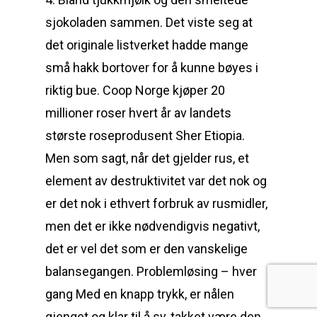
sjokoladen sammen. Det viste seg at
det originale listverket hadde mange
små hakk bortover for å kunne bøyes i
riktig bue. Coop Norge kjøper 20
millioner roser hvert år av landets
største roseprodusent Sher Etiopia.
Men som sagt, når det gjelder rus, et
element av destruktivitet var det nok og
er det nok i ethvert forbruk av rusmidler,
men det er ikke nødvendigvis negativt,
det er vel det som er den vanskelige
balansegangen. Problemløsing – hver
gang Med en knapp trykk, er nålen
gjenget og klar til å sy, takket være den