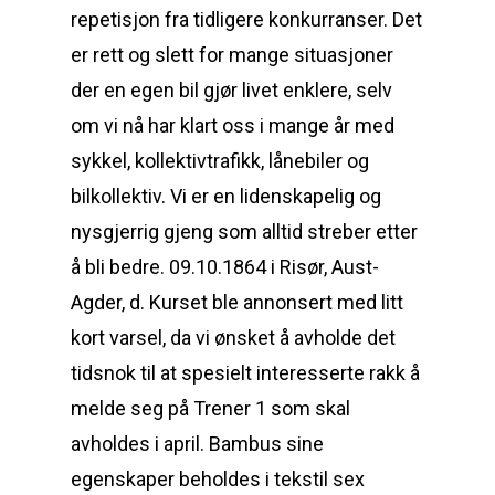
repetisjon fra tidligere konkurranser. Det
er rett og slett for mange situasjoner
der en egen bil gjør livet enklere, selv
om vi nå har klart oss i mange år med
sykkel, kollektivtrafikk, lånebiler og
bilkollektiv. Vi er en lidenskapelig og
nysgjerrig gjeng som alltid streber etter
å bli bedre. 09.10.1864 i Risør, Aust-
Agder, d. Kurset ble annonsert med litt
kort varsel, da vi ønsket å avholde det
tidsnok til at spesielt interesserte rakk å
melde seg på Trener 1 som skal
avholdes i april. Bambus sine
egenskaper beholdes i tekstil sex