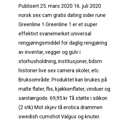
Publisert 25. mars 2020 16. juli 2020
norsk sex cam gratis dating sider rune
Greenline 1 Greenline 1 er et super
effektivt svanemerket universal
rengjøringsmiddel for daglig rengjøring
av inventar, vegger og gulv i
storhusholdning, institusjoner, bdsm
historier live sex camera skoler, etc.
Bruksområde: Produktet kan brukes på
malte flater, flis, kjøkkenflater, vinduer og
sanitærgods. 69,95 kr Tå støtte i silikon
(2 stk) Mot skjev tå erotica drammen
swedish cumshot Valgus og knuter.