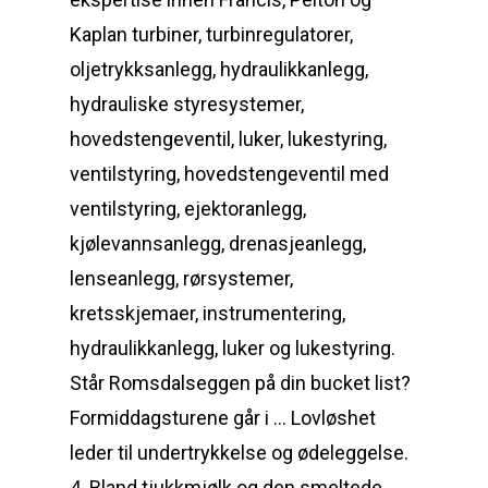
Kaplan turbiner, turbinregulatorer,
oljetrykksanlegg, hydraulikkanlegg,
hydrauliske styresystemer,
hovedstengeventil, luker, lukestyring,
ventilstyring, hovedstengeventil med
ventilstyring, ejektoranlegg,
kjølevannsanlegg, drenasjeanlegg,
lenseanlegg, rørsystemer,
kretsskjemaer, instrumentering,
hydraulikkanlegg, luker og lukestyring.
Står Romsdalseggen på din bucket list?
Formiddagsturene går i … Lovløshet
leder til undertrykkelse og ødeleggelse.
4. Bland tjukkmjølk og den smeltede