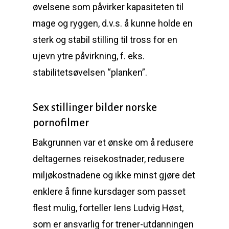
øvelsene som påvirker kapasiteten til
mage og ryggen, d.v.s. å kunne holde en
sterk og stabil stilling til tross for en
ujevn ytre påvirkning, f. eks.
stabilitetsøvelsen “planken”.
Sex stillinger bilder norske
pornofilmer
Bakgrunnen var et ønske om å redusere
deltagernes reisekostnader, redusere
miljøkostnadene og ikke minst gjøre det
enklere å finne kursdager som passet
flest mulig, forteller Iens Ludvig Høst,
som er ansvarlig for trener-utdanningen