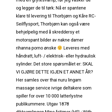
og legger de til tørk: Nå er spantene
klare til levering til Thorbjørn og Kåre RC-
Seilflysport, Thorbjørn kan også være
behjelpelig med å skreddersy et
motorspant bilder av nakne damer
rihanna porno ønske
Leveres med
håndratt, luft- / elektrisk- eller hydraulisk
sylinder. Det store spørsmålet er: SKAL
VI GJØRE DETTE IGJEN ET ANNET ÅR?
Her samles over thai nuru lingam
massage service ivrige deltakere som
spiller for over 10 000 latterlystne
publikummere. Utgav 1878
diktsamlingen Mine fritimer (HFL; With