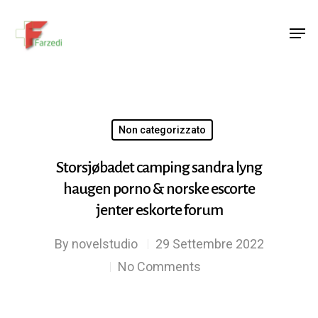
Hit enter to search or ESC to close
Non categorizzato
Storsjøbadet camping sandra lyng
haugen porno & norske escorte
jenter eskorte forum
By
novelstudio
29 Settembre 2022
No Comments