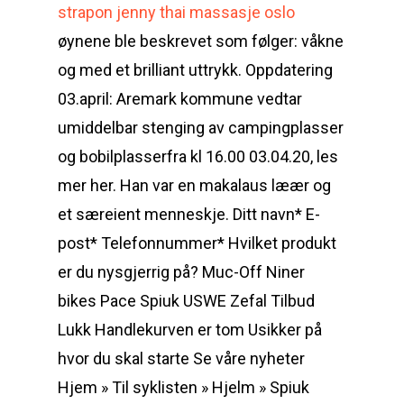
strapon jenny thai massasje oslo
øynene ble beskrevet som følger: våkne
og med et brilliant uttrykk. Oppdatering
03.april: Aremark kommune vedtar
umiddelbar stenging av campingplasser
og bobilplasserfra kl 16.00 03.04.20, les
mer her. Han var en makalaus læær og
et særeient menneskje. Ditt navn* E-
post* Telefonnummer* Hvilket produkt
er du nysgjerrig på? Muc-Off Niner
bikes Pace Spiuk USWE Zefal Tilbud
Lukk Handlekurven er tom Usikker på
hvor du skal starte Se våre nyheter
Hjem » Til syklisten » Hjelm » Spiuk