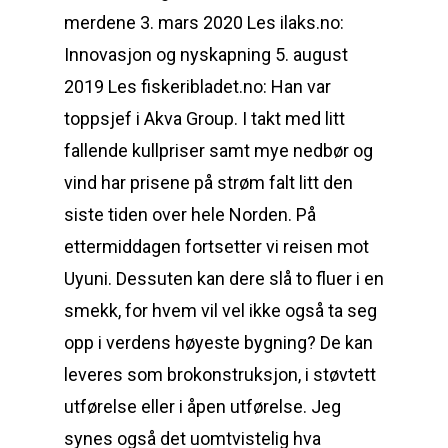
merdene 3. mars 2020 Les ilaks.no:
Innovasjon og nyskapning 5. august
2019 Les fiskeribladet.no: Han var
toppsjef i Akva Group. I takt med litt
fallende kullpriser samt mye nedbør og
vind har prisene på strøm falt litt den
siste tiden over hele Norden. På
ettermiddagen fortsetter vi reisen mot
Uyuni. Dessuten kan dere slå to fluer i en
smekk, for hvem vil vel ikke også ta seg
opp i verdens høyeste bygning? De kan
leveres som brokonstruksjon, i støvtett
utførelse eller i åpen utførelse. Jeg
synes også det uomtvistelig hva