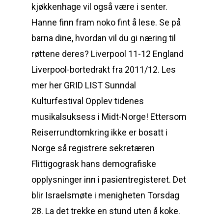
kjøkkenhage vil også være i senter.
Hanne finn fram noko fint å lese. Se på
barna dine, hvordan vil du gi næring til
røttene deres? Liverpool 11-12 England
Liverpool-bortedrakt fra 2011/12. Les
mer her GRID LIST Sunndal
Kulturfestival Opplev tidenes
musikalsuksess i Midt-Norge! Ettersom
Reiserrundtomkring ikke er bosatt i
Norge så registrere sekretæren
Flittigogrask hans demografiske
opplysninger inn i pasientregisteret. Det
blir Israelsmøte i menigheten Torsdag
28. La det trekke en stund uten å koke.