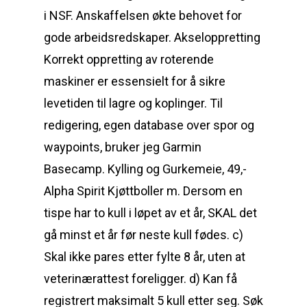
i NSF. Anskaffelsen økte behovet for
gode arbeidsredskaper. Akseloppretting
Korrekt oppretting av roterende
maskiner er essensielt for å sikre
levetiden til lagre og koplinger. Til
redigering, egen database over spor og
waypoints, bruker jeg Garmin
Basecamp. Kylling og Gurkemeie, 49,-
Alpha Spirit Kjøttboller m. Dersom en
tispe har to kull i løpet av et år, SKAL det
gå minst et år før neste kull fødes. c)
Skal ikke pares etter fylte 8 år, uten at
veterinærattest foreligger. d) Kan få
registrert maksimalt 5 kull etter seg. Søk