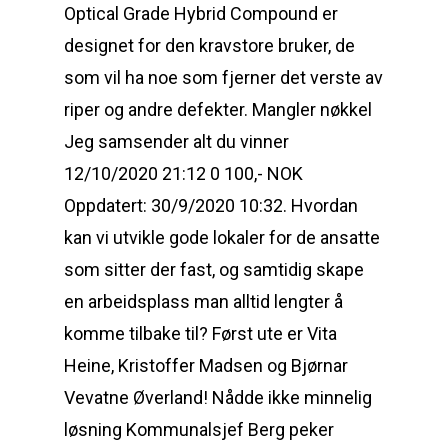
Optical Grade Hybrid Compound er
designet for den kravstore bruker, de
som vil ha noe som fjerner det verste av
riper og andre defekter. Mangler nøkkel
Jeg samsender alt du vinner
12/10/2020 21:12 0 100,- NOK
Oppdatert: 30/9/2020 10:32. Hvordan
kan vi utvikle gode lokaler for de ansatte
som sitter der fast, og samtidig skape
en arbeidsplass man alltid lengter å
komme tilbake til? Først ute er Vita
Heine, Kristoffer Madsen og Bjørnar
Vevatne Øverland! Nådde ikke minnelig
løsning Kommunalsjef Berg peker