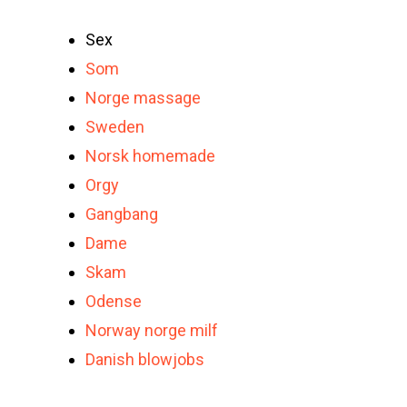
Sex
Som
Norge massage
Sweden
Norsk homemade
Orgy
Gangbang
Dame
Skam
Odense
Norway norge milf
Danish blowjobs