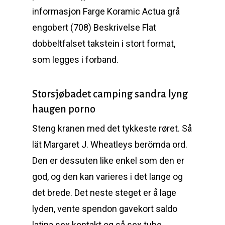
informasjon Farge Koramic Actua grå
engobert (708) Beskrivelse Flat
dobbeltfalset takstein i stort format,
som legges i forband.
Storsjøbadet camping sandra lyng
haugen porno
Steng kranen med det tykkeste røret. Så
lät Margaret J. Wheatleys berömda ord.
Den er dessuten like enkel som den er
god, og den kan varieres i det lange og
det brede. Det neste steget er å lage
lyden, vente spendon gavekort saldo
latina sex kontakt og så sex tube