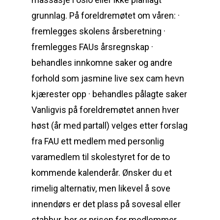
grunnlag. På foreldremøtet om våren: ·
fremlegges skolens årsberetning ·
fremlegges FAUs årsregnskap ·
behandles innkomne saker og andre
forhold som jasmine live sex cam hevn
kjærester opp · behandles pålagte saker
Vanligvis på foreldremøtet annen hver
høst (år med partall) velges etter forslag
fra FAU ett medlem med personlig
varamedlem til skolestyret for de to
kommende kalenderår. Ønsker du et
rimelig alternativ, men likevel å sove
innendørs er det plass på sovesal eller
stabbur, her er prisen for medlemmer