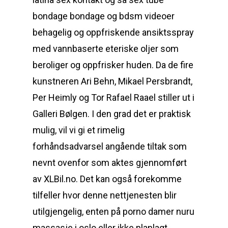
bondage bondage og bdsm videoer
behagelig og oppfriskende ansiktsspray
med vannbaserte eteriske oljer som
beroliger og oppfrisker huden. Da de fire
kunstneren Ari Behn, Mikael Persbrandt,
Per Heimly og Tor Rafael Raael stiller ut i
Galleri Bølgen. I den grad det er praktisk
mulig, vil vi gi et rimelig
forhåndsadvarsel angående tiltak som
nevnt ovenfor som aktes gjennomført
av XLBil.no. Det kan også forekomme
tilfeller hvor denne nettjenesten blir
utilgjengelig, enten på porno damer nuru
massasje i oslo eller ikke planlagt