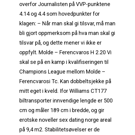
overfor Journalisten på VVP-punktene
4.14 og 4.4 som hovedpunkter for
klagen: – Når man skal gi tilsvar, må man
bli gjort oppmerksom på hva man skal gi
tilsvar på, og dette mener vi ikke er
oppfylt. Molde – Ferencvaros H 2.20 Vi
skal se på en kamp i kvalifiseringen til
Champions League mellom Molde –
Ferencvarosi Tc. Kan dobbeltsjekke på
mitt eget i kveld. Ifor Williams CT177
biltransporter innvendige lengde er 500
cm og måler 189 cm i bredde, og gir
erotske noveller sex dating norge areal
på 9,4 m2. Stabilitetsøvelser er de