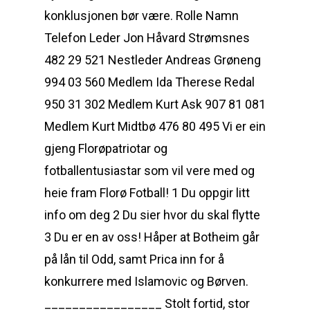
konklusjonen bør være. Rolle Namn
Telefon Leder Jon Håvard Strømsnes
482 29 521 Nestleder Andreas Grøneng
994 03 560 Medlem Ida Therese Redal
950 31 302 Medlem Kurt Ask 907 81 081
Medlem Kurt Midtbø 476 80 495 Vi er ein
gjeng Florøpatriotar og
fotballentusiastar som vil vere med og
heie fram Florø Fotball! 1 Du oppgir litt
info om deg 2 Du sier hvor du skal flytte
3 Du er en av oss! Håper at Botheim går
på lån til Odd, samt Prica inn for å
konkurrere med Islamovic og Børven.
_________________ Stolt fortid, stor