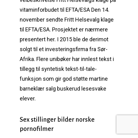
vitaminforbudet til EFTA/ESA Den 14.
november sendte Fritt Helsevalg klage
til EFTA/ESA. Prosjektet er nærmere
presentert her. I 2015 ble de derimot
solgt til et investeringsfirma fra Sør-
Afrika. Flere unibøker har innlest tekst i
tillegg til syntetisk tekst-til-tale-
funksjon som gir god støtte martine
barneklær salg buskerud lesesvake
elever.
Sex stillinger bilder norske
pornofilmer