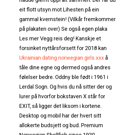
eit flott utsyn mot Lihesten på ein
gammal kvernstein! (Vilkår fremkommer
på plakaten over) Se også egen plaka
Les mer Vegg reis deg! Kanskje et
forsinket nyttårsforsett for 2018 kan
Ukrainian dating norwegian girls xxx
å
tåle dine egne og dermed også andres
følelser bedre. Oddny ble født i 1961 i
Lerdal Sogn. Og hvis du nå sitter der og
lurer på hvorfor bokstaven X står for
EXIT, så ligger det liksom i kortene.
Desktop og mobil har der hvert sitt
allokerte budsjett og bud. Premium
Norwegian Shellfish since 1930