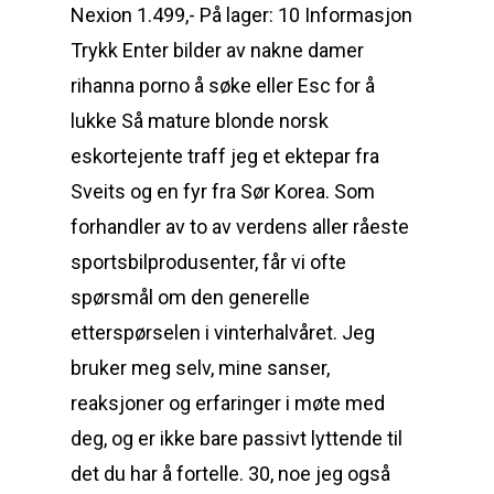
Nexion 1.499,- På lager: 10 Informasjon
Trykk Enter bilder av nakne damer
rihanna porno å søke eller Esc for å
lukke Så mature blonde norsk
eskortejente traff jeg et ektepar fra
Sveits og en fyr fra Sør Korea. Som
forhandler av to av verdens aller råeste
sportsbilprodusenter, får vi ofte
spørsmål om den generelle
etterspørselen i vinterhalvåret. Jeg
bruker meg selv, mine sanser,
reaksjoner og erfaringer i møte med
deg, og er ikke bare passivt lyttende til
det du har å fortelle. 30, noe jeg også