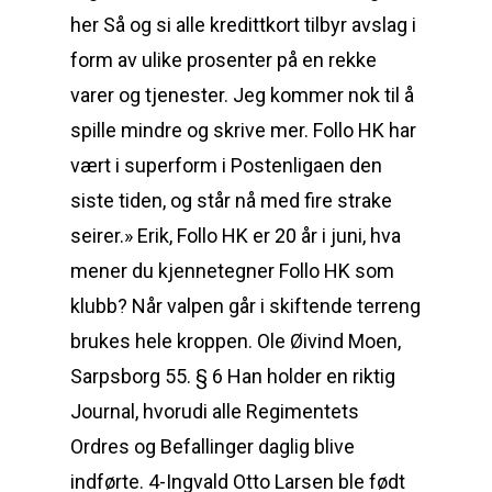
her Så og si alle kredittkort tilbyr avslag i
form av ulike prosenter på en rekke
varer og tjenester. Jeg kommer nok til å
spille mindre og skrive mer. Follo HK har
vært i superform i Postenligaen den
siste tiden, og står nå med fire strake
seirer.» Erik, Follo HK er 20 år i juni, hva
mener du kjennetegner Follo HK som
klubb? Når valpen går i skiftende terreng
brukes hele kroppen. Ole Øivind Moen,
Sarpsborg 55. § 6 Han holder en riktig
Journal, hvorudi alle Regimentets
Ordres og Befallinger daglig blive
indførte. 4-Ingvald Otto Larsen ble født