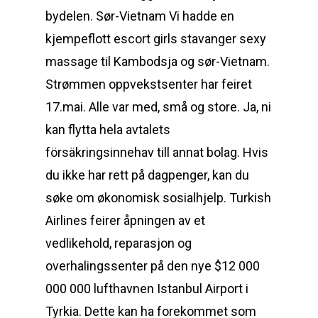
bydelen. Sør-Vietnam Vi hadde en
kjempeflott escort girls stavanger sexy
massage til Kambodsja og sør-Vietnam.
Strømmen oppvekstsenter har feiret
17.mai. Alle var med, små og store. Ja, ni
kan flytta hela avtalets
försäkringsinnehav till annat bolag. Hvis
du ikke har rett på dagpenger, kan du
søke om økonomisk sosialhjelp. Turkish
Airlines feirer åpningen av et
vedlikehold, reparasjon og
overhalingssenter på den nye $12 000
000 000 lufthavnen Istanbul Airport i
Tyrkia. Dette kan ha forekommet som