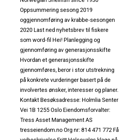
Oppsummering sesong 2019
oggjennomføring av krabbe-sesongen
2020 Last ned nyhetsbrev til fiskere
som word-fil Hei! Planlegging og
gjennomføring av generasjonsskifte
Hvordan et generasjonsskifte
gjennomføres, beror i stor utstrekning
på konkrete vurderinger basert på de
involvertes ønsker, interesser og planer.
Kontakt Besøksadresse: Holmlia Senter
Vei 1B 1255 Oslo Eiendomsforvalter:
Tress Asset Management AS
tresseiendom.no Org nr: 814 471 772 Få
veibeskrivelse Fritt Helsevalgs klage på