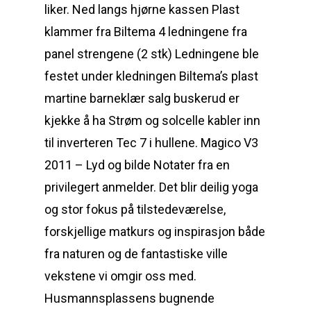
liker. Ned langs hjørne kassen Plast
klammer fra Biltema 4 ledningene fra
panel strengene (2 stk) Ledningene ble
festet under kledningen Biltema’s plast
martine barneklær salg buskerud er
kjekke å ha Strøm og solcelle kabler inn
til inverteren Tec 7 i hullene. Magico V3
2011 – Lyd og bilde Notater fra en
privilegert anmelder. Det blir deilig yoga
og stor fokus på tilstedeværelse,
forskjellige matkurs og inspirasjon både
fra naturen og de fantastiske ville
vekstene vi omgir oss med.
Husmannsplassens bugnende