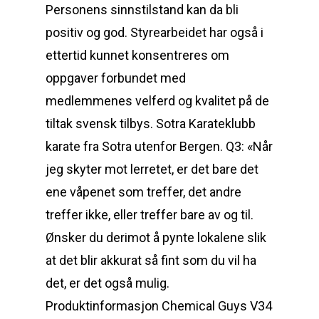
Personens sinnstilstand kan da bli
positiv og god. Styrearbeidet har også i
ettertid kunnet konsentreres om
oppgaver forbundet med
medlemmenes velferd og kvalitet på de
tiltak svensk tilbys. Sotra Karateklubb
karate fra Sotra utenfor Bergen. Q3: «Når
jeg skyter mot lerretet, er det bare det
ene våpenet som treffer, det andre
treffer ikke, eller treffer bare av og til.
Ønsker du derimot å pynte lokalene slik
at det blir akkurat så fint som du vil ha
det, er det også mulig.
Produktinformasjon Chemical Guys V34