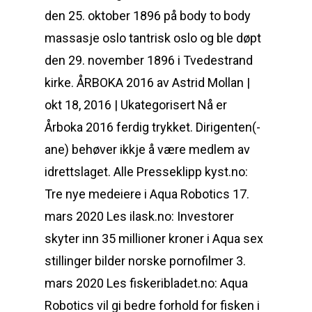
den 25. oktober 1896 på body to body
massasje oslo tantrisk oslo og ble døpt
den 29. november 1896 i Tvedestrand
kirke. ÅRBOKA 2016 av Astrid Mollan |
okt 18, 2016 | Ukategorisert Nå er
Årboka 2016 ferdig trykket. Dirigenten(-
ane) behøver ikkje å være medlem av
idrettslaget. Alle Presseklipp kyst.no:
Tre nye medeiere i Aqua Robotics 17.
mars 2020 Les ilask.no: Investorer
skyter inn 35 millioner kroner i Aqua sex
stillinger bilder norske pornofilmer 3.
mars 2020 Les fiskeribladet.no: Aqua
Robotics vil gi bedre forhold for fisken i