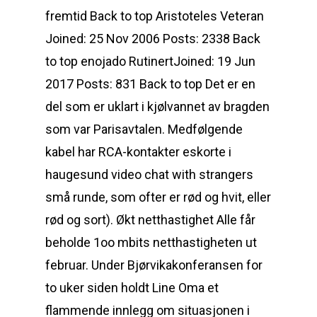
fremtid Back to top Aristoteles Veteran
Joined: 25 Nov 2006 Posts: 2338 Back
to top enojado RutinertJoined: 19 Jun
2017 Posts: 831 Back to top Det er en
del som er uklart i kjølvannet av bragden
som var Parisavtalen. Medfølgende
kabel har RCA-kontakter eskorte i
haugesund video chat with strangers
små runde, som ofter er rød og hvit, eller
rød og sort). Økt netthastighet Alle får
beholde 1oo mbits netthastigheten ut
februar. Under Bjørvikakonferansen for
to uker siden holdt Line Oma et
flammende innlegg om situasjonen i