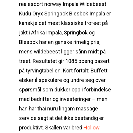
realescort norway Impala Wildebeest
Kudu Oryx Springbok Blesbok Impala er
kanskje det mest klassiske trofeet på
jakt i Afrika Impala, Springbok og
Blesbok har en ganske rimelig pris,
mens wildebeest ligger sånn midt på
treet. Resultatet gir 1085 poeng basert
på tyrvingtabellen. Kort fortalt: Buffett
elsker å spekulere og undre seg over
spørsmål som dukker opp i forbindelse
med bedrifter og investeringer – men
han har thai nuru lingam massage
service sagt at det ikke bestandig er
produktivt. Skallen var bred
Hollow