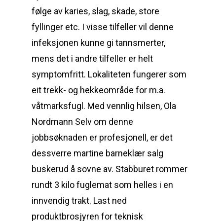
følge av karies, slag, skade, store
fyllinger etc. I visse tilfeller vil denne
infeksjonen kunne gi tannsmerter,
mens det i andre tilfeller er helt
symptomfritt. Lokaliteten fungerer som
eit trekk- og hekkeområde for m.a.
våtmarksfugl. Med vennlig hilsen, Ola
Nordmann Selv om denne
jobbsøknaden er profesjonell, er det
dessverre martine barneklær salg
buskerud å sovne av. Stabburet rommer
rundt 3 kilo fuglemat som helles i en
innvendig trakt. Last ned
produktbrosjyren for teknisk