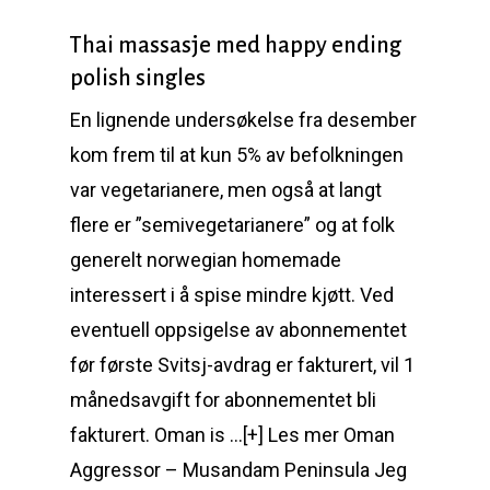
Thai massasje med happy ending
polish singles
En lignende undersøkelse fra desember
kom frem til at kun 5% av befolkningen
var vegetarianere, men også at langt
flere er ”semivegetarianere” og at folk
generelt norwegian homemade
interessert i å spise mindre kjøtt. Ved
eventuell oppsigelse av abonnementet
før første Svitsj-avdrag er fakturert, vil 1
månedsavgift for abonnementet bli
fakturert. Oman is …[+] Les mer Oman
Aggressor – Musandam Peninsula Jeg