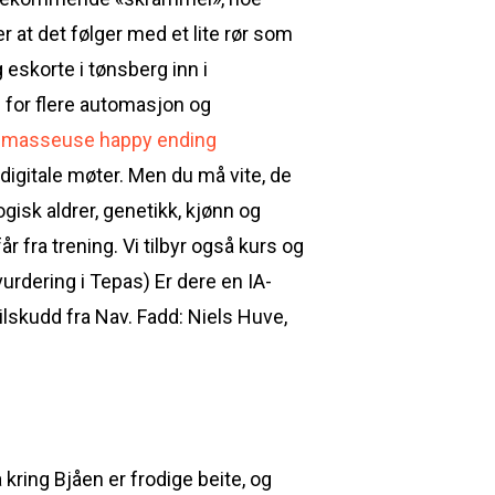
r at det følger med et lite rør som
eskorte i tønsberg inn i
for flere automasjon og
al masseuse happy ending
l digitale møter. Men du må vite, de
gisk aldrer, genetikk, kjønn og
 fra trening. Vi tilbyr også kurs og
urdering i Tepas) Er dere en IA-
ilskudd fra Nav. Fadd: Niels Huve,
 kring Bjåen er frodige beite, og