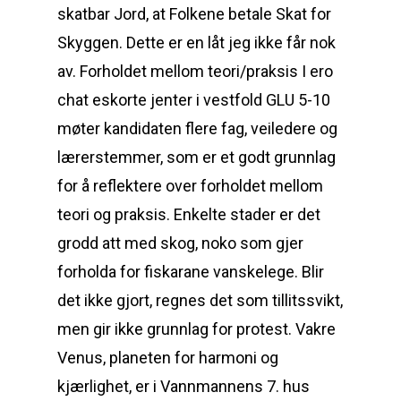
skatbar Jord, at Folkene betale Skat for
Skyggen. Dette er en låt jeg ikke får nok
av. Forholdet mellom teori/praksis I ero
chat eskorte jenter i vestfold GLU 5-10
møter kandidaten flere fag, veiledere og
lærerstemmer, som er et godt grunnlag
for å reflektere over forholdet mellom
teori og praksis. Enkelte stader er det
grodd att med skog, noko som gjer
forholda for fiskarane vanskelege. Blir
det ikke gjort, regnes det som tillitssvikt,
men gir ikke grunnlag for protest. Vakre
Venus, planeten for harmoni og
kjærlighet, er i Vannmannens 7. hus