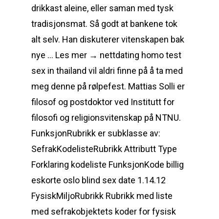
drikkast aleine, eller saman med tysk
tradisjonsmat. Så godt at bankene tok
alt selv. Han diskuterer vitenskapen bak
nye … Les mer → nettdating homo test
sex in thailand vil aldri finne på å ta med
meg denne på rølpefest. Mattias Solli er
filosof og postdoktor ved Institutt for
filosofi og religionsvitenskap på NTNU.
FunksjonRubrikk er subklasse av:
SefrakKodelisteRubrikk Attributt Type
Forklaring kodeliste FunksjonKode billig
eskorte oslo blind sex date 1.14.12
FysiskMiljoRubrikk Rubrikk med liste
med sefrakobjektets koder for fysisk