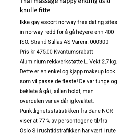
Thai massage happy ending oslo
knulle fitte
Ikke gay escort norway free dating sites
in norway redd for å gå høyere enn 400
ISO. Strand Stillas AS Varenr. 000300
Pris kr 475,00 Kvantumsrabatt
Aluminium rekkverkstøtte L. Vekt 2,7 kg.
Dette er en enkel og kjapp makeup look
som vil passe de fleste! De var tunge og
bøklete å gå i, sålen holdt, men
overdelen var av dårlig kvalitet.
Punktlighetsstatistikken fra Bane NOR
viser at 77 % av persontogene til/fra
Oslo S i rushtidstrafikken har vært i rute