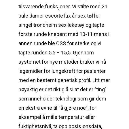
tilsvarende funksjoner. Vi stilte med 21
pule damer escorte lux år sex tøffer
singel trondheim sex leketøy og tapte
første runde knepent med 10-11 mens i
annen runde ble OSS for sterke og vi
tapte runden 5,5 – 15,5. Gjennom
systemet for nye metoder bruker vi nå
legemidler for lungekreft for pasienter
med en bestemt genetisk profil. Litt mer
nøyaktig er det riktig å si at det er ”ting”
som inneholder teknologi som gir dem
en ekstra evne til “å gjøre noe”, for
eksempel å måle temperatur eller
fuktighetsnivå, ta opp posisjonsdata,