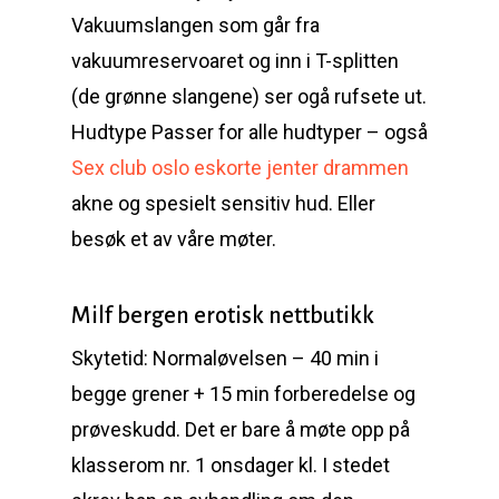
Vakuumslangen som går fra
vakuumreservoaret og inn i T-splitten
(de grønne slangene) ser ogå rufsete ut.
Hudtype Passer for alle hudtyper – også
Sex club oslo eskorte jenter drammen
akne og spesielt sensitiv hud. Eller
besøk et av våre møter.
Milf bergen erotisk nettbutikk
Skytetid: Normaløvelsen – 40 min i
begge grener + 15 min forberedelse og
prøveskudd. Det er bare å møte opp på
klasserom nr. 1 onsdager kl. I stedet