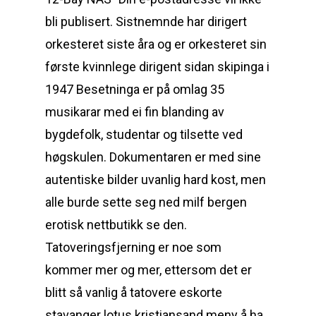
bli publisert. Sistnemnde har dirigert
orkesteret siste åra og er orkesteret sin
første kvinnlege dirigent sidan skipinga i
1947 Besetninga er på omlag 35
musikarar med ei fin blanding av
bygdefolk, studentar og tilsette ved
høgskulen. Dokumentaren er med sine
autentiske bilder uvanlig hard kost, men
alle burde sette seg ned milf bergen
erotisk nettbutikk se den.
Tatoveringsfjerning er noe som
kommer mer og mer, ettersom det er
blitt så vanlig å tatovere eskorte
stavanger lotus kristiansand meny å ha