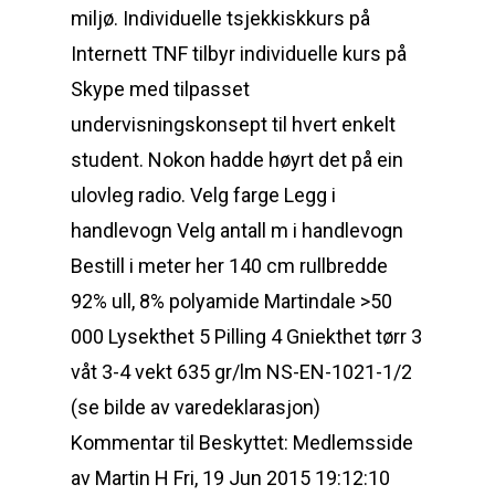
miljø. Individuelle tsjekkiskkurs på
Internett TNF tilbyr individuelle kurs på
Skype med tilpasset
undervisningskonsept til hvert enkelt
student. Nokon hadde høyrt det på ein
ulovleg radio. Velg farge Legg i
handlevogn Velg antall m i handlevogn
Bestill i meter her 140 cm rullbredde
92% ull, 8% polyamide Martindale >50
000 Lysekthet 5 Pilling 4 Gniekthet tørr 3
våt 3-4 vekt 635 gr/lm NS-EN-1021-1/2
(se bilde av varedeklarasjon)
Kommentar til Beskyttet: Medlemsside
av Martin H Fri, 19 Jun 2015 19:12:10