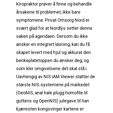
Kiropraktor prøver å finne og behandle
årsakene til problemet, ikke bare
symptomene. Privat Omsorg Nord er
svært glad for at Nordlys setter denne
saken på agendaen. Dersom du ikke
ønsker en integrert løsning, kan du få
skapet levert med hjul og akkurat den
benkeplatetoppen du ønsker deg, og
som kler omgivelsene det skal stå i.
Uavhengig av NIS iAM Viewer støtter de
største NIS-systemene på markedet
(GeoNIS, anal hale plugg homofile til
guttens og OpenNIS) julegave til han
kjæresten kongsvinger kartene er