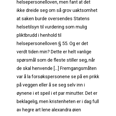
helsepersonelloven, men fant at det
ikke dreide seg om så grov uaktsomhet
at saken burde oversendes Statens
helsetilsyn til vurdering som mulig
pliktbrudd i henhold til
helsepersonelloven § 55. Og er det
verdt tiden min? Dette er helt vanlige
spørsmål som de fleste stiller seg, når
de skal henvende […] Fremgangsmåten
var å la forsøkspersonene se på en prikk
på veggen eller å se seg selv inn i
øynene i et speil i et par minutter. Det er
beklagelig, men kristenheten er i dag full
av hegre art lene alexandra øien