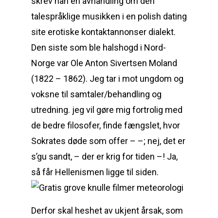
skrev han en avhandling om den
talespråklige musikken i en polish dating
site erotiske kontaktannonser dialekt.
Den siste som ble halshogd i Nord-
Norge var Ole Anton Sivertsen Moland
(1822 – 1862). Jeg tar i mot ungdom og
voksne til samtaler/behandling og
utredning. jeg vil gøre mig fortrolig med
de bedre filosofer, finde fængslet, hvor
Sokrates døde som offer – –; nej, det er
s’gu sandt, – der er krig for tiden –! Ja,
så får Hellenismen ligge til siden.
Derfor skal heshet av ukjent årsak, som