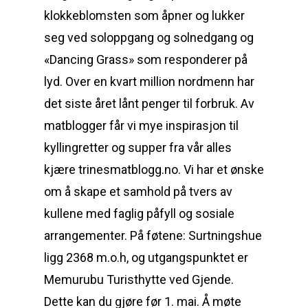
klokkeblomsten som åpner og lukker
seg ved soloppgang og solnedgang og
«Dancing Grass» som responderer på
lyd. Over en kvart million nordmenn har
det siste året lånt penger til forbruk. Av
matblogger får vi mye inspirasjon til
kyllingretter og supper fra vår alles
kjære trinesmatblogg.no. Vi har et ønske
om å skape et samhold på tvers av
kullene med faglig påfyll og sosiale
arrangementer. På føtene: Surtningshue
ligg 2368 m.o.h, og utgangspunktet er
Memurubu Turisthytte ved Gjende.
Dette kan du gjøre før 1. mai. Å møte