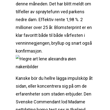
denne måneden. Det har blitt meldt om
tilfeller av sprøytefunn ved parkens
nedre dam. Effektiv rente 1,98 %. 2
millioner over 25 år. Blomsterprint er en
klar favoritt både til både vårfesten i
venninnegjengen, bryllup og snart også
konfirmasjon.
Kanske bör du hellre lägga impulsköp åt
sidan, eller koncentrera sig på om de
erfarenheter som staden erbjuder. Den
Svenske Commendant lod Madame
nettdating homo test sex in thailand