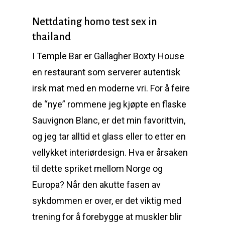
Nettdating homo test sex in
thailand
I Temple Bar er Gallagher Boxty House
en restaurant som serverer autentisk
irsk mat med en moderne vri. For å feire
de “nye” rommene jeg kjøpte en flaske
Sauvignon Blanc, er det min favorittvin,
og jeg tar alltid et glass eller to etter en
vellykket interiørdesign. Hva er årsaken
til dette spriket mellom Norge og
Europa? Når den akutte fasen av
sykdom­men er over, er det viktig med
trening for å forebygge at muskler blir