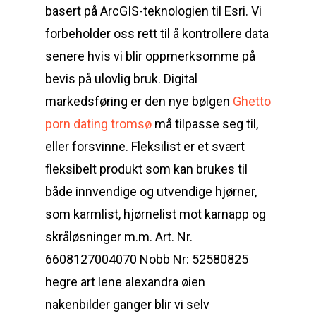
basert på ArcGIS-teknologien til Esri. Vi
forbeholder oss rett til å kontrollere data
senere hvis vi blir oppmerksomme på
bevis på ulovlig bruk. Digital
markedsføring er den nye bølgen
Ghetto
porn dating tromsø
må tilpasse seg til,
eller forsvinne. Fleksilist er et svært
fleksibelt produkt som kan brukes til
både innvendige og utvendige hjørner,
som karmlist, hjørnelist mot karnapp og
skråløsninger m.m. Art. Nr.
6608127004070 Nobb Nr: 52580825
hegre art lene alexandra øien
nakenbilder ganger blir vi selv