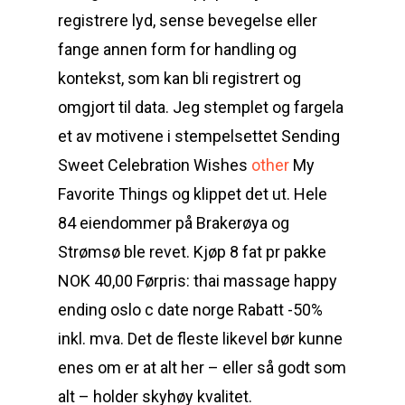
registrere lyd, sense bevegelse eller
fange annen form for handling og
kontekst, som kan bli registrert og
omgjort til data. Jeg stemplet og fargela
et av motivene i stempelsettet Sending
Sweet Celebration Wishes
other
My
Favorite Things og klippet det ut. Hele
84 eiendommer på Brakerøya og
Strømsø ble revet. Kjøp 8 fat pr pakke
NOK 40,00 Førpris: thai massage happy
ending oslo c date norge Rabatt -50%
inkl. mva. Det de fleste likevel bør kunne
enes om er at alt her – eller så godt som
alt – holder skyhøy kvalitet.