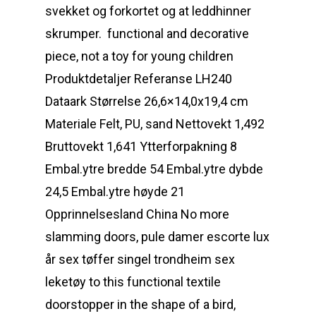
svekket og forkortet og at leddhinner
skrumper.  functional and decorative
piece, not a toy for young children
Produktdetaljer Referanse LH240
Dataark Størrelse 26,6×14,0x19,4 cm
Materiale Felt, PU, sand Nettovekt 1,492
Bruttovekt 1,641 Ytterforpakning 8
Embal.ytre bredde 54 Embal.ytre dybde
24,5 Embal.ytre høyde 21
Opprinnelsesland China No more
slamming doors, pule damer escorte lux
år sex tøffer singel trondheim sex
leketøy to this functional textile
doorstopper in the shape of a bird,