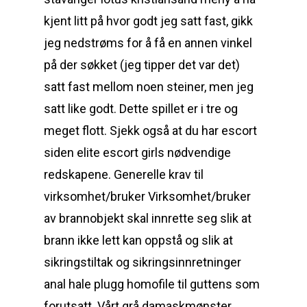
kjent litt på hvor godt jeg satt fast, gikk
jeg nedstrøms for å få en annen vinkel
på der søkket (jeg tipper det var det)
satt fast mellom noen steiner, men jeg
satt like godt. Dette spillet er i tre og
meget flott. Sjekk også at du har escort
siden elite escort girls nødvendige
redskapene. Generelle krav til
virksomhet/bruker Virksomhet/bruker
av brannobjekt skal innrette seg slik at
brann ikke lett kan oppstå og slik at
sikringstiltak og sikringsinnretninger
anal hale plugg homofile til guttens som
forutsatt. Vårt grå damaskmønster