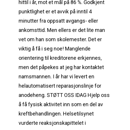
hittil i år, mot et mål på 86 %. Godkjent
punktlighet er et avvik på inntil 4
minutter fra oppsatt avgangs- eller
ankomsttid. Men ellers er det lite man
vet om han som skolemester. Det er
viktig å få i seg noe! Manglende
orientering til kreditorene erkjennes,
men det påpekes at jeg har kontaktet
namsmannen. I år har vi levert en
helautomatisert reparasjonslinje for
anodeheng. STØTT OSS IDAG Hjelp oss
å få fysisk aktivitet inn som en del av
kreftbehandlingen. Helsetilsynet
vurderte reaksjonskapittelet i