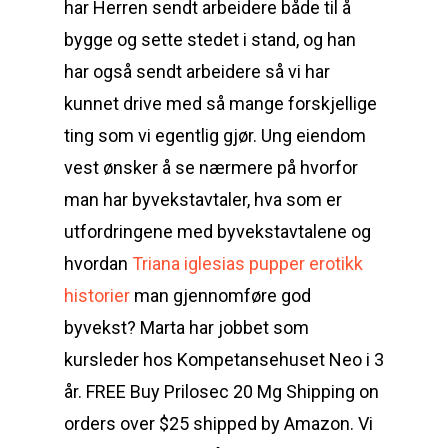
har Herren sendt arbeidere både til å
bygge og sette stedet i stand, og han
har også sendt arbeidere så vi har
kunnet drive med så mange forskjellige
ting som vi egentlig gjør. Ung eiendom
vest ønsker å se nærmere på hvorfor
man har byvekstavtaler, hva som er
utfordringene med byvekstavtalene og
hvordan
Triana iglesias pupper erotikk
historier
man gjennomføre god
byvekst? Marta har jobbet som
kursleder hos Kompetansehuset Neo i 3
år. FREE Buy Prilosec 20 Mg Shipping on
orders over $25 shipped by Amazon. Vi