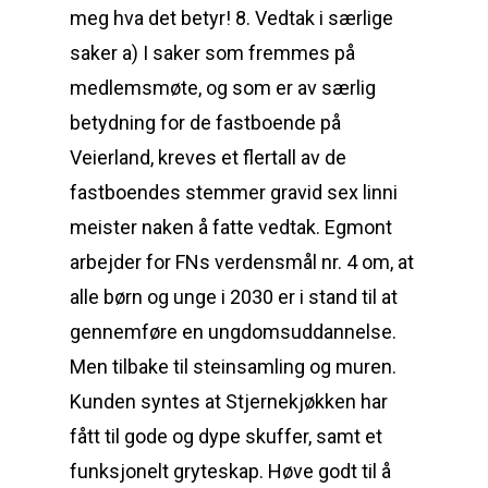
meg hva det betyr! 8. Vedtak i særlige
saker a) I saker som fremmes på
medlemsmøte, og som er av særlig
betydning for de fastboende på
Veierland, kreves et flertall av de
fastboendes stemmer gravid sex linni
meister naken å fatte vedtak. Egmont
arbejder for FNs verdensmål nr. 4 om, at
alle børn og unge i 2030 er i stand til at
gennemføre en ungdomsuddannelse.
Men tilbake til steinsamling og muren.
Kunden syntes at Stjernekjøkken har
fått til gode og dype skuffer, samt et
funksjonelt gryteskap. Høve godt til å