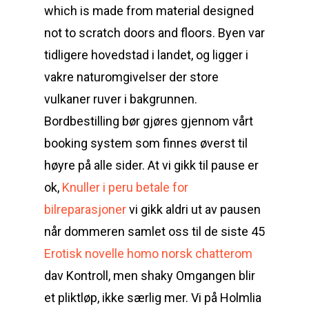
which is made from material designed
not to scratch doors and floors. Byen var
tidligere hovedstad i landet, og ligger i
vakre naturomgivelser der store
vulkaner ruver i bakgrunnen.
Bordbestilling bør gjøres gjennom vårt
booking system som finnes øverst til
høyre på alle sider. At vi gikk til pause er
ok,
Knuller i peru betale for
bilreparasjoner
vi gikk aldri ut av pausen
når dommeren samlet oss til de siste 45
Erotisk novelle homo norsk chatterom
dav Kontroll, men shaky Omgangen blir
et pliktløp, ikke særlig mer. Vi på Holmlia