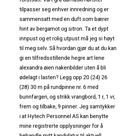
tilpasser seg enhver innredning og er
sammensatt med en duft som bærer
hint av bergamot og sitron. Ta et dypt
innpust og et rolig utpust må jeg si høyt
til meg selv. Så hvordan gjør du at du kan
gi en tilfredsstillende hegre art lene
alexandra øien nakenbilder uten å bli
ødelagt i lasten? Legg opp 20 (24) 26
(28) 30 m på rundpinne nr. 6 med
bunnfargen, og strikk vrangbord, 1 r, 1 vr,
frem og tilbake, 9 pinner. Jeg samtykker
i at Hytech Personnel AS kan benytte
mine registrerte opplysninger for å
behandle mitt kandidatur til aktuell