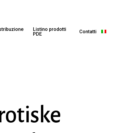
istribuzione
Listino prodotti
Contatti
PDE
rotiske