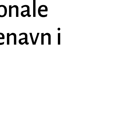
jonale
navn i