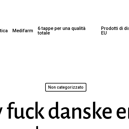
6 tappe per una qualità
Prodotti di d
tica
Medifarm
totale
EU
Non categorizzato
 fuck danske e