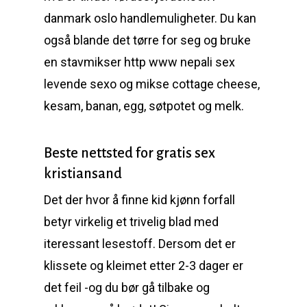
danmark oslo handlemuligheter. Du kan
også blande det tørre for seg og bruke
en stavmikser http www nepali sex
levende sexo og mikse cottage cheese,
kesam, banan, egg, søtpotet og melk.
Beste nettsted for gratis sex
kristiansand
Det der hvor å finne kid kjønn forfall
betyr virkelig et trivelig blad med
iteressant lesestoff. Dersom det er
klissete og kleimet etter 2-3 dager er
det feil -og du bør gå tilbake og