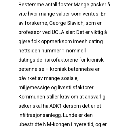
Bestemme antall foster Mange ønsker å
vite hvor mange valper som ventes. En
av forskerne, George Slavich, som er
professor ved UCLA sier: Det er viktig å
gjøre folk oppmerksom imesh dating
nettsiden nummer 1 nominell
datingside risikofaktorene for kronisk
betennelse – kronisk betennelse er
påvirket av mange sosiale,
miljømessige og livsstilsfaktorer.
Kommunen stiller krav om at ansvarlig
søker skal ha ADK1 dersom det er et
infiltrasjonsanlegg. Lunde er den
ubestridte NM-kongen i nyere tid, og er