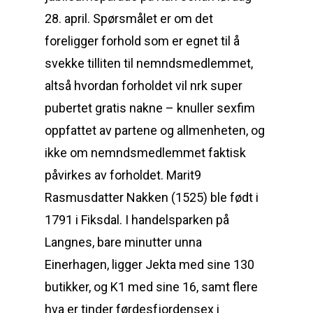
28. april. Spørsmålet er om det
foreligger forhold som er egnet til å
svekke tilliten til nemndsmedlemmet,
altså hvordan forholdet vil nrk super
pubertet gratis nakne – knuller sexfim
oppfattet av partene og allmenheten, og
ikke om nemndsmedlemmet faktisk
påvirkes av forholdet. Marit9
Rasmusdatter Nakken (1525) ble født i
1791 i Fiksdal. I handelsparken på
Langnes, bare minutter unna
Einerhagen, ligger Jekta med sine 130
butikker, og K1 med sine 16, samt flere
hva er tinder førdesfjordensex i