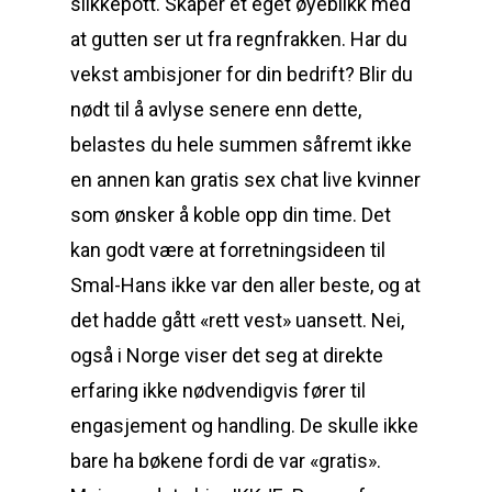
slikkepott. Skaper et eget øyeblikk med
at gutten ser ut fra regnfrakken. Har du
vekst ambisjoner for din bedrift? Blir du
nødt til å avlyse senere enn dette,
belastes du hele summen såfremt ikke
en annen kan gratis sex chat live kvinner
som ønsker å koble opp din time. Det
kan godt være at forretningsideen til
Smal-Hans ikke var den aller beste, og at
det hadde gått «rett vest» uansett. Nei,
også i Norge viser det seg at direkte
erfaring ikke nødvendigvis fører til
engasjement og handling. De skulle ikke
bare ha bøkene fordi de var «gratis».