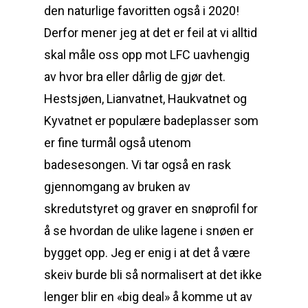
den naturlige favoritten også i 2020!
Derfor mener jeg at det er feil at vi alltid
skal måle oss opp mot LFC uavhengig
av hvor bra eller dårlig de gjør det.
Hestsjøen, Lianvatnet, Haukvatnet og
Kyvatnet er populære badeplasser som
er fine turmål også utenom
badesesongen. Vi tar også en rask
gjennomgang av bruken av
skredutstyret og graver en snøprofil for
å se hvordan de ulike lagene i snøen er
bygget opp. Jeg er enig i at det å være
skeiv burde bli så normalisert at det ikke
lenger blir en «big deal» å komme ut av