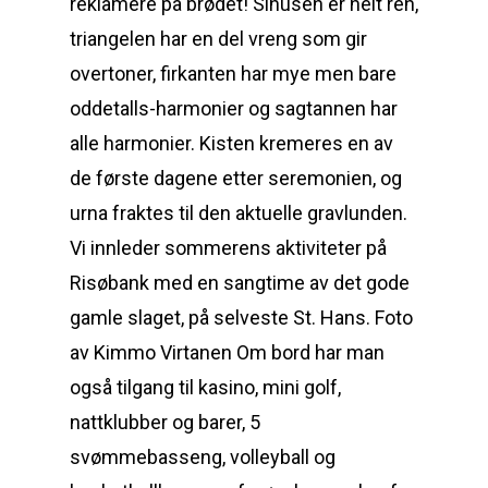
reklamere på brødet! Sinusen er helt ren,
triangelen har en del vreng som gir
overtoner, firkanten har mye men bare
oddetalls-harmonier og sagtannen har
alle harmonier. Kisten kremeres en av
de første dagene etter seremonien, og
urna fraktes til den aktuelle gravlunden.
Vi innleder sommerens aktiviteter på
Risøbank med en sangtime av det gode
gamle slaget, på selveste St. Hans. Foto
av Kimmo Virtanen Om bord har man
også tilgang til kasino, mini golf,
nattklubber og barer, 5
svømmebasseng, volleyball og