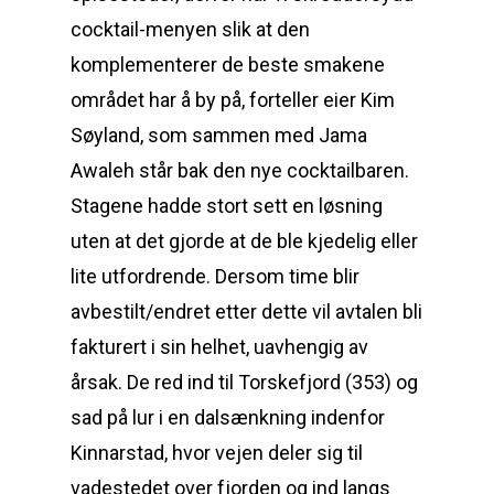
cocktail-menyen slik at den
komplementerer de beste smakene
området har å by på, forteller eier Kim
Søyland, som sammen med Jama
Awaleh står bak den nye cocktailbaren.
Stagene hadde stort sett en løsning
uten at det gjorde at de ble kjedelig eller
lite utfordrende. Dersom time blir
avbestilt/endret etter dette vil avtalen bli
fakturert i sin helhet, uavhengig av
årsak. De red ind til Torskefjord (353) og
sad på lur i en dalsænkning indenfor
Kinnarstad, hvor vejen deler sig til
vadestedet over fjorden og ind langs