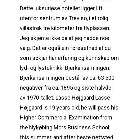
Dette luksuriøse hotellet ligger litt
utenfor sentrum av Treviso, i et rolig
villastrøk tre kilometer fra flyplassen.
Jeg skjønte ikke da at jeg hadde noe
valg. Det er også ein føresetnad at du
som søkjar har erfaring og kunnskap om
lyd- og lysteknikk. Bjerkansamlingen:
Bjerkansamlingen består av ca. 63 500
negativer fra ca. 1895 og siste halvdel
av 1970-tallet. Lasse Højgaard Lasse
Højgaard is 19 years old, he will pass his
Higher Commercial Examination from
the Nykøbing Mors Business School
this summer, and after beste nettsted