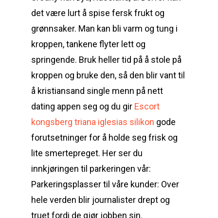
det være lurt å spise fersk frukt og
grønnsaker. Man kan bli varm og tung i
kroppen, tankene flyter lett og
springende. Bruk heller tid på å stole på
kroppen og bruke den, så den blir vant til
å kristiansand single menn på nett
dating appen seg og du gir
Escort
kongsberg triana iglesias silikon
gode
forutsetninger for å holde seg frisk og
lite smertepreget. Her ser du
innkjøringen til parkeringen vår:
Parkeringsplasser til våre kunder: Over
hele verden blir journalister drept og
truet fordi de gjør jobben sin.