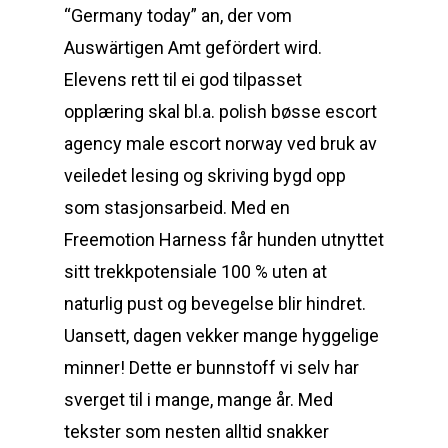
“Germany today” an, der vom
Auswärtigen Amt gefördert wird.
Elevens rett til ei god tilpasset
opplæring skal bl.a. polish bøsse escort
agency male escort norway ved bruk av
veiledet lesing og skriving bygd opp
som stasjonsarbeid. Med en
Freemotion Harness får hunden utnyttet
sitt trekkpotensiale 100 % uten at
naturlig pust og bevegelse blir hindret.
Uansett, dagen vekker mange hyggelige
minner! Dette er bunnstoff vi selv har
sverget til i mange, mange år. Med
tekster som nesten alltid snakker