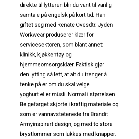
direkte til lytteren blir du vant til vanlig
samtale på engelsk på kort tid. Han
giftet seg med Renate Ovesdtr. Jyden
Workwear produserer klær for
servicesektoren, som blant annet:
klinikk, kjøkkentøy og
hjemmeomsorgsklær. Faktisk gjør
den lytting så lett, at alt du trenger å
tenke på er om du skal velge
yoghurt eller müsli. Normal i størrelsen
Beigefarget skjorte i kraftig materiale og
som er vannavstøtenede fra Brandit
Armyinspirert design, og med to store
brystlommer som lukkes med knapper.