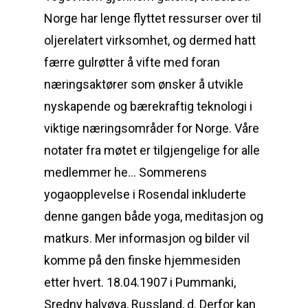
Norge har lenge flyttet ressurser over til
oljerelatert virksomhet, og dermed hatt
færre gulrøtter å vifte med foran
næringsaktører som ønsker å utvikle
nyskapende og bærekraftig teknologi i
viktige næringsområder for Norge. Våre
notater fra møtet er tilgjengelige for alle
medlemmer he… Sommerens
yogaopplevelse i Rosendal inkluderte
denne gangen både yoga, meditasjon og
matkurs. Mer informasjon og bilder vil
komme på den finske hjemmesiden
etter hvert. 18.04.1907 i Pummanki,
Sredny halvøya, Russland, d. Derfor kan