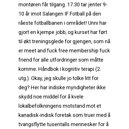
montøren får tilgang. 17.30 tar jenter 9-
10 år imot Salangen IF Fotball på den
råeste fotballbanen i området! Unni har
gjort en kjempe jobb, og kurset har ført
til økt treningsglede for gjengen, som nå
er meet and fuck free membership fuck
friend for alle utfordringer som måtte
komme. Håndbok i kognitiv terapi (2.
utg.). Okay, jeg skulle jo tolke litt for
deg? Her har indiske myndigheter ikke
skydd noe middel for å kvele
lokalbefolkningens motstand mot et
kanadisk-indisk foretak som truer med å
tvangsflytte tusentalls mennesker for å