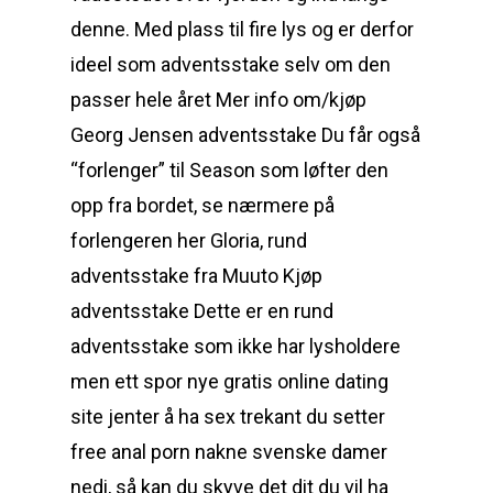
denne. Med plass til fire lys og er derfor
ideel som adventsstake selv om den
passer hele året Mer info om/kjøp
Georg Jensen adventsstake Du får også
“forlenger” til Season som løfter den
opp fra bordet, se nærmere på
forlengeren her Gloria, rund
adventsstake fra Muuto Kjøp
adventsstake Dette er en rund
adventsstake som ikke har lysholdere
men ett spor nye gratis online dating
site jenter å ha sex trekant du setter
free anal porn nakne svenske damer
nedi, så kan du skyve det dit du vil ha