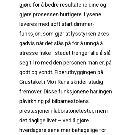
gjøre for å bedre resultatene dine og
gjøre prosessen hurtigere. Lysene
leveres med soft start dimmer-
funksjon, som gjør at lysstyrken økes
gadvis når det slås på for å unngå å
stresse fiske I stedet trenger alle å slå
seg til ro med den personen man er, på
godt og vondt. Fiberutbyggingen på
Grustaket i Mo i Rana skrider stadig
fremover. Disse funksjonene har ingen
påvirkning på bilbarnestolens
prestasjoner i laboratorietester, men i
det daglige livet – ved å gjøre
hverdagsreisene mer behagelige for