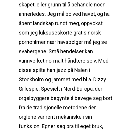
skapet, eller grunn til å behandle noen
annerledes. Jeg må bo ved havet, og ha
åpent landskap rundt meg, oppvokst
som jeg luksuseskorte gratis norsk
pornofilmer nær havsbølger må jeg se
svabergene. Små hendelser kan
vannverket normalt håndtere selv. Med
disse spilte han jazz på Nalen i
Stockholm og jammet med bl.a. Dizzy
Gillespie. Spesielt i Nord-Europa, der
orgelbyggere begynte å bevege seg bort
fra de tradisjonelle metodene der
orglene var rent mekaniske i sin
funksjon. Egner seg bra til eget bruk,