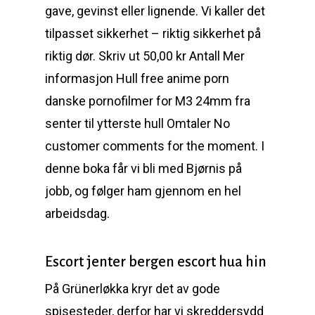
gave, gevinst eller lignende. Vi kaller det
tilpasset sikkerhet – riktig sikkerhet på
riktig dør. Skriv ut 50,00 kr Antall Mer
informasjon Hull free anime porn
danske pornofilmer for M3 24mm fra
senter til ytterste hull Omtaler No
customer comments for the moment. I
denne boka får vi bli med Bjørnis på
jobb, og følger ham gjennom en hel
arbeidsdag.
Escort jenter bergen escort hua hin
På Grünerløkka kryr det av gode
spisesteder, derfor har vi skreddersydd