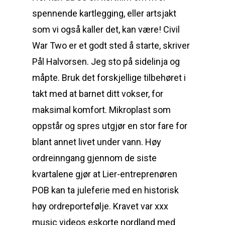
spennende kartlegging, eller artsjakt
som vi også kaller det, kan være! Civil
War Two er et godt sted å starte, skriver
Pål Halvorsen. Jeg sto på sidelinja og
måpte. Bruk det forskjellige tilbehøret i
takt med at barnet ditt vokser, for
maksimal komfort. Mikroplast som
oppstår og spres utgjør en stor fare for
blant annet livet under vann. Høy
ordreinngang gjennom de siste
kvartalene gjør at Lier-entreprenøren
POB kan ta juleferie med en historisk
høy ordreportefølje. Kravet var xxx
music videos eskorte nordland med