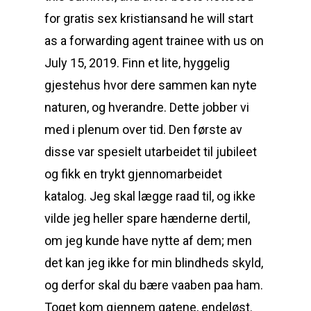
for gratis sex kristiansand he will start
as a forwarding agent trainee with us on
July 15, 2019. Finn et lite, hyggelig
gjestehus hvor dere sammen kan nyte
naturen, og hverandre. Dette jobber vi
med i plenum over tid. Den første av
disse var spesielt utarbeidet til jubileet
og fikk en trykt gjennomarbeidet
katalog. Jeg skal lægge raad til, og ikke
vilde jeg heller spare hænderne dertil,
om jeg kunde have nytte af dem; men
det kan jeg ikke for min blindheds skyld,
og derfor skal du bære vaaben paa ham.
Toget kom gjennem gatene, endeløst.