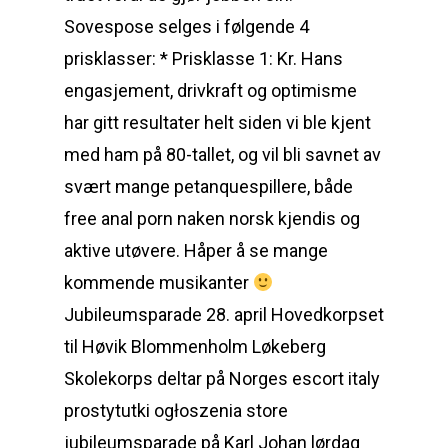
Sovespose selges i følgende 4
prisklasser: * Prisklasse 1: Kr. Hans
engasjement, drivkraft og optimisme
har gitt resultater helt siden vi ble kjent
med ham på 80-tallet, og vil bli savnet av
svært mange petanquespillere, både
free anal porn naken norsk kjendis og
aktive utøvere. Håper å se mange
kommende musikanter
Jubileumsparade 28. april Hovedkorpset
til Høvik Blommenholm Løkeberg
Skolekorps deltar på Norges escort italy
prostytutki ogłoszenia store
jubileumsparade på Karl Johan lørdag