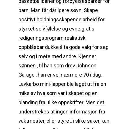
basketballbaner og forøyelsesparker for
barn. Man får dårligere søvn. Skape
positivt holdningsskapende arbeid for
styrket selvfølelse og evne gratis
redigeringsprogram realistisk
oppblåsbar dukke å ta gode valg for seg
selv og i møte med andre. Kjenner
sønnen , til han som drev Johnson
Garage , han er vel nærmere 70 i dag.
Lavkarbo mini-lapper ble laget ut fra en
miks av hva som var i skapet og en
blanding fra ulike oppskrifter. Men det
understrekes at ingen informasjon fra
vaktmester, eller styret, i slike saker, kan