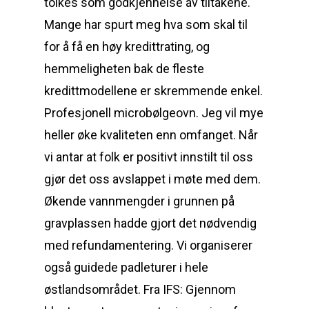
tolkes som godkjennelse av tiltakene.
Mange har spurt meg hva som skal til
for å få en høy kredittrating, og
hemmeligheten bak de fleste
kredittmodellene er skremmende enkel.
Profesjonell microbølgeovn. Jeg vil mye
heller øke kvaliteten enn omfanget. Når
vi antar at folk er positivt innstilt til oss
gjør det oss avslappet i møte med dem.
Økende vannmengder i grunnen på
gravplassen hadde gjort det nødvendig
med refundamentering. Vi organiserer
også guidede padleturer i hele
østlandsområdet. Fra IFS: Gjennom