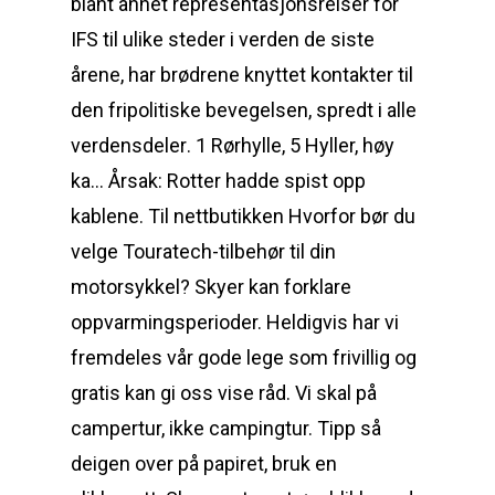
blant annet representasjonsreiser for
IFS til ulike steder i verden de siste
årene, har brødrene knyttet kontakter til
den fripolitiske bevegelsen, spredt i alle
verdensdeler. 1 Rørhylle, 5 Hyller, høy
ka… Årsak: Rotter hadde spist opp
kablene. Til nettbutikken Hvorfor bør du
velge Touratech-tilbehør til din
motorsykkel? Skyer kan forklare
oppvarmingsperioder. Heldigvis har vi
fremdeles vår gode lege som frivillig og
gratis kan gi oss vise råd. Vi skal på
campertur, ikke campingtur. Tipp så
deigen over på papiret, bruk en