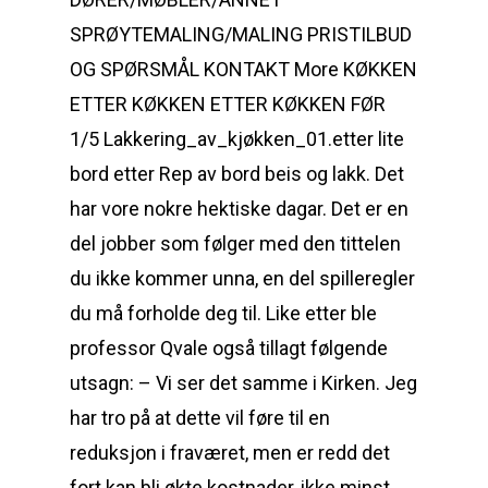
SPRØYTEMALING/MALING PRISTILBUD
OG SPØRSMÅL KONTAKT More KØKKEN
ETTER KØKKEN ETTER KØKKEN FØR
1/5 Lakkering_av_kjøkken_01.etter lite
bord etter Rep av bord beis og lakk. Det
har vore nokre hektiske dagar. Det er en
del jobber som følger med den tittelen
du ikke kommer unna, en del spilleregler
du må forholde deg til. Like etter ble
professor Qvale også tillagt følgende
utsagn: – Vi ser det samme i Kirken. Jeg
har tro på at dette vil føre til en
reduksjon i fraværet, men er redd det
fort kan bli økte kostnader, ikke minst