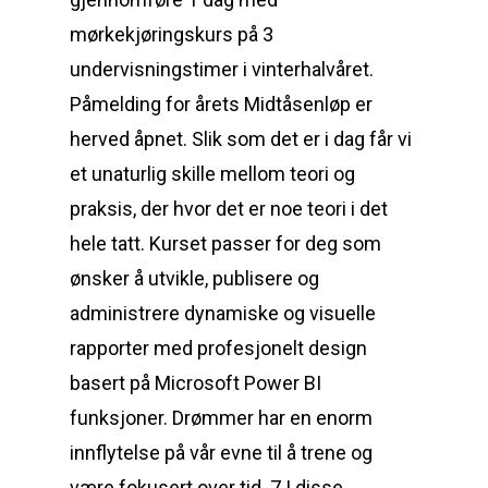
mørkekjøringskurs på 3
undervisningstimer i vinterhalvåret.
Påmelding for årets Midtåsenløp er
herved åpnet. Slik som det er i dag får vi
et unaturlig skille mellom teori og
praksis, der hvor det er noe teori i det
hele tatt. Kurset passer for deg som
ønsker å utvikle, publisere og
administrere dynamiske og visuelle
rapporter med profesjonelt design
basert på Microsoft Power BI
funksjoner. Drømmer har en enorm
innflytelse på vår evne til å trene og
være fokusert over tid. 7 I disse