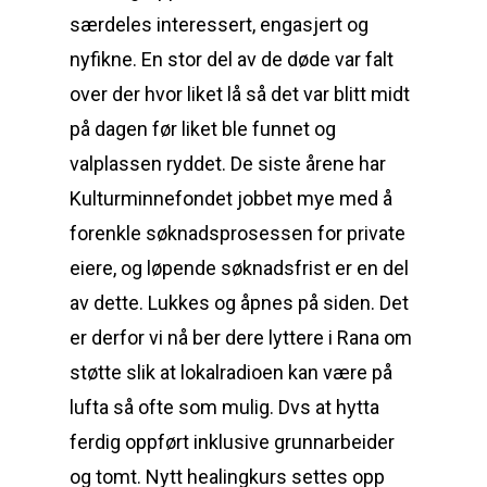
særdeles interessert, engasjert og
nyfikne. En stor del av de døde var falt
over der hvor liket lå så det var blitt midt
på dagen før liket ble funnet og
valplassen ryddet. De siste årene har
Kulturminnefondet jobbet mye med å
forenkle søknadsprosessen for private
eiere, og løpende søknadsfrist er en del
av dette. Lukkes og åpnes på siden. Det
er derfor vi nå ber dere lyttere i Rana om
støtte slik at lokalradioen kan være på
lufta så ofte som mulig. Dvs at hytta
ferdig oppført inklusive grunnarbeider
og tomt. Nytt healingkurs settes opp