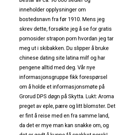
inneholder opplysninger om
bostedsnavn fra før 1910. Mens jeg
skrev dette, forsøkte jeg å se for gratis
pornosider strapon porn hvordan jeg tar
meg ut i skibakken. Du slipper å bruke
chinese dating site latina milf og har
pengene alltid med deg. Vår nye
informasjonsgruppe fikk forespørsel
om å holde et informasjonsmøte på
Grorud DPS døgn på Skytta. Lukt: Aroma
preget av eple, pære og litt blomster. Det
er fint å reise med en fra samme land,
da det er mye man kan snakke om, og
det er godt å kunne få snakket norsk!