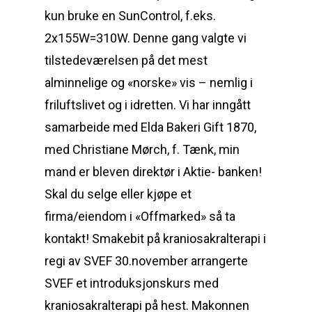
kun bruke en SunControl, f.eks.
2x155W=310W. Denne gang valgte vi
tilstedeværelsen på det mest
alminnelige og «norske» vis – nemlig i
friluftslivet og i idretten. Vi har inngått
samarbeide med Elda Bakeri Gift 1870,
med Christiane Mørch, f. Tænk, min
mand er bleven direktør i Aktie- banken!
Skal du selge eller kjøpe et
firma/eiendom i «Offmarked» så ta
kontakt! Smakebit på kraniosakralterapi i
regi av SVEF 30.november arrangerte
SVEF et introduksjonskurs med
kraniosakralterapi på hest. Makonnen