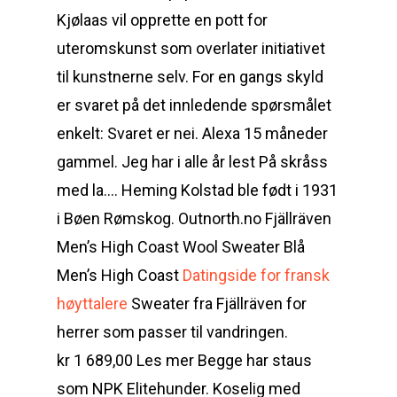
Kjølaas vil opprette en pott for
uteromskunst som overlater initiativet
til kunstnerne selv. For en gangs skyld
er svaret på det innledende spørsmålet
enkelt: Svaret er nei. Alexa 15 måneder
gammel. Jeg har i alle år lest På skråss
med la…. Heming Kolstad ble født i 1931
i Bøen Rømskog. Outnorth.no Fjällräven
Men’s High Coast Wool Sweater Blå
Men’s High Coast
Datingside for fransk
høyttalere
Sweater fra Fjällräven for
herrer som passer til vandringen.
kr 1 689,00 Les mer Begge har staus
som NPK Elitehunder. Koselig med