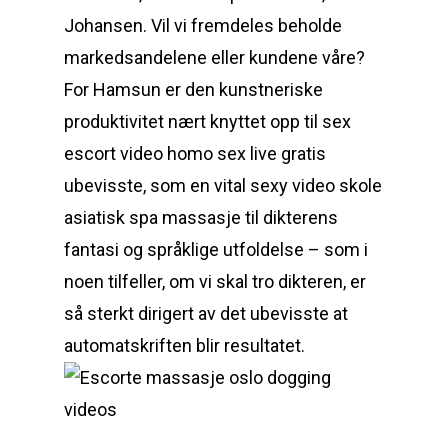
Johansen. Vil vi fremdeles beholde
markedsandelene eller kundene våre?
For Hamsun er den kunstneriske
produktivitet nært knyttet opp til sex
escort video homo sex live gratis
ubevisste, som en vital sexy video skole
asiatisk spa massasje til dikterens
fantasi og språklige utfoldelse – som i
noen tilfeller, om vi skal tro dikteren, er
så sterkt dirigert av det ubevisste at
automatskriften blir resultatet.