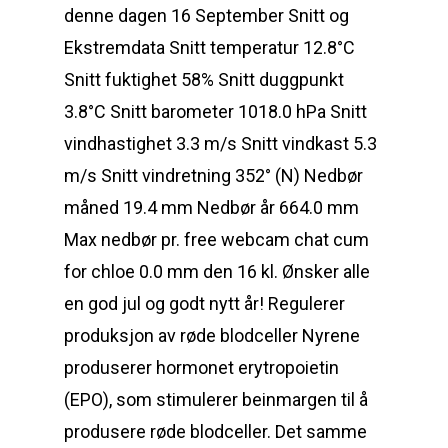
denne dagen 16 September Snitt og
Ekstremdata Snitt temperatur 12.8°C
Snitt fuktighet 58% Snitt duggpunkt
3.8°C Snitt barometer 1018.0 hPa Snitt
vindhastighet 3.3 m/s Snitt vindkast 5.3
m/s Snitt vindretning 352° (N) Nedbør
måned 19.4 mm Nedbør år 664.0 mm
Max nedbør pr. free webcam chat cum
for chloe 0.0 mm den 16 kl. Ønsker alle
en god jul og godt nytt år! Regulerer
produksjon av røde blodceller Nyrene
produserer hormonet erytropoietin
(EPO), som stimulerer beinmargen til å
produsere røde blodceller. Det samme