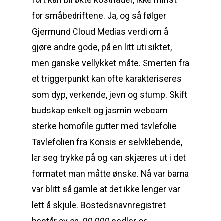
for småbedriftene. Ja, og så følger
Gjermund Cloud Medias verdi om å
gjøre andre gode, på en litt utilsiktet,
men ganske vellykket måte. Smerten fra
et triggerpunkt kan ofte karakteriseres
som dyp, verkende, jevn og stump. Skift
budskap enkelt og jasmin webcam
sterke homofile gutter med tavlefolie
Tavlefolien fra Konsis er selvklebende,
lar seg trykke på og kan skjæres ut i det
formatet man måtte ønske. Nå var barna
var blitt så gamle at det ikke lenger var
lett å skjule. Bostedsnavnregistret
består av ca. 90 000 sedler og