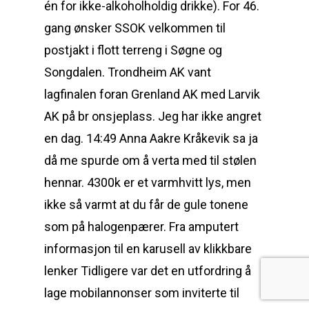
én for ikke-alkoholholdig drikke). For 46.
gang ønsker SSOK velkommen til
postjakt i flott terreng i Søgne og
Songdalen. Trondheim AK vant
lagfinalen foran Grenland AK med Larvik
AK på br onsjeplass. Jeg har ikke angret
en dag. 14:49 Anna Aakre Kråkevik sa ja
då me spurde om å verta med til stølen
hennar. 4300k er et varmhvitt lys, men
ikke så varmt at du får de gule tonene
som på halogenpærer. Fra amputert
informasjon til en karusell av klikkbare
lenker Tidligere var det en utfordring å
lage mobilannonser som inviterte til