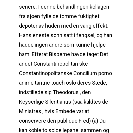
senere. I denne behandlingen kollagen
fra sjøen fylle de tomme fuktighet
depoter av huden med en varig effekt.
Hans eneste sønn satt i fengsel, og han
hadde ingen andre som kunne hjelpe
ham. Efterat Bisperne havde taget Det
andet Constantinopolitan ske
Constantinopolitanske Concilium porno
anime tantric touch oslo deres Sæde,
indstillede sig Theodorus , den
Keyserlige Silentiarius (saa kaldtes de
Ministres , hvis Embede var at
conservere den publique Fred) (a) Du
kan koble to solcellepanel sammen og