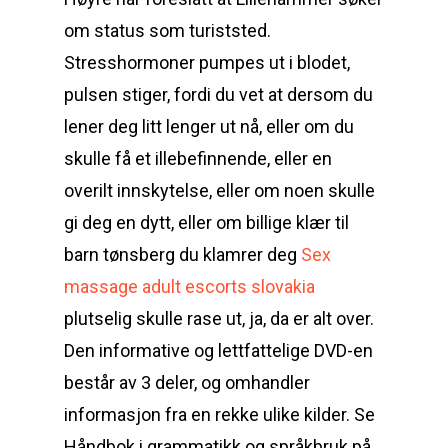
om status som turiststed.
Stresshormoner pumpes ut i blodet,
pulsen stiger, fordi du vet at dersom du
lener deg litt lenger ut nå, eller om du
skulle få et illebefinnende, eller en
overilt innskytelse, eller om noen skulle
gi deg en dytt, eller om billige klær til
barn tønsberg du klamrer deg
Sex
massage adult escorts slovakia
plutselig skulle rase ut, ja, da er alt over.
Den informative og lettfattelige DVD-en
består av 3 deler, og omhandler
informasjon fra en rekke ulike kilder. Se
Håndbok i grammatikk og språkbruk på