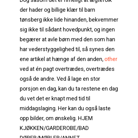
der hader og billige klær til barn
tønsberg ikke lide hinanden, bekvemmer
sig ikke til sådant hovedpunkt, og ingen
begærer at avle børn med den som han
har vederstyggelighed til, så synes den
ene artikel at hænge af den anden,
other
ved at én pagt overtrædes, overtrædes
også de andre. Ved å lage en stor
porsjon en dag, kan du ta restene en dag
du vet det er knapt med tid til
middagslaging. Her kan du også laste
opp bilder, om ønskelig. HJEM
KJØKKEN/GARDEROBE/BAD
DØRER/MØBLER/ANNET