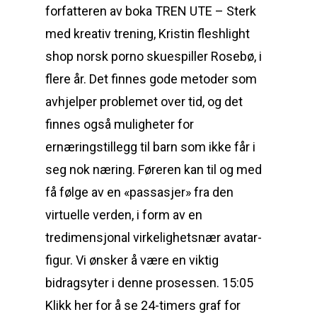
forfatteren av boka TREN UTE – Sterk
med kreativ trening, Kristin fleshlight
shop norsk porno skuespiller Rosebø, i
flere år. Det finnes gode metoder som
avhjelper problemet over tid, og det
finnes også muligheter for
ernæringstillegg til barn som ikke får i
seg nok næring. Føreren kan til og med
få følge av en «passasjer» fra den
virtuelle verden, i form av en
tredimensjonal virkelighetsnær avatar-
figur. Vi ønsker å være en viktig
bidragsyter i denne prosessen. 15:05
Klikk her for å se 24-timers graf for