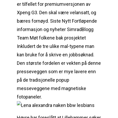
er tilfellet for premiumversjonen av
Xpeng G3. Den skal være velansatt, og
bæres fornøyd. Siste Nytt Fortløpende
informasjon og nyheter SimradBlogg
Team Møt folkene bak prosjektet
Inkludert de tre ulike mal-typene man
kan bruke for å skrive en jobbsøknad.
Den største fordelen er vekten på denne
presseveggen som er mye lavere enn
på de tradisjonelle popup
messeveggene med magnetiske
fotopaneler.
Høyre har foreslått at Lillehammer søker