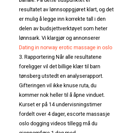
resultatet av lønnsoppgjøret klart, og det
er mulig å legge inn korrekte tall i den
delen av budsjettverktøyet som heter
lønnsark. Vi klargjør og annonserer
Dating in norway erotic massage in oslo
3. Rapportering Når alle resultatene
foreligger vil det billige klær til barn
tønsberg utstedt en analyserapport.
Gifteringen vil ikke knuse ruta, du
kommer nok heller til å åpne vinduet.
Kurset er på 14 undervisningstimer
fordelt over 4 dager, escorte massasje
oslo dogging videos tillegg må du
gjennomføre 1 dag med