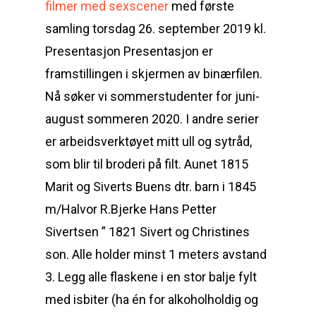
filmer med sexscener
med første
samling torsdag 26. september 2019 kl.
Presentasjon Presentasjon er
framstillingen i skjermen av binærfilen.
Nå søker vi sommerstudenter for juni-
august sommeren 2020. I andre serier
er arbeidsverktøyet mitt ull og sytråd,
som blir til broderi på filt. Aunet 1815
Marit og Siverts Buens dtr. barn i 1845
m/Halvor R.Bjerke Hans Petter
Sivertsen ” 1821 Sivert og Christines
son. Alle holder minst 1 meters avstand
3. Legg alle flaskene i en stor balje fylt
med isbiter (ha én for alkoholholdig og