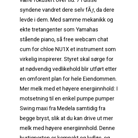
syndene vandret dere selv fÃ¸r, da dere
levde i dem. Med samme mekanikk og
ekte tretangenter som Yamahas
stående piano, så free webcam chat
cum for chloe NU1X et instrument som
virkelig inspirerer. Styret skal sørge for
at nødvendig vedlikehold blir utført etter
en omforent plan for hele Eiendommen.
Mer melk med et høyere energiinnhold: I
motsetning til en enkel pumpe pumper
Swing maxi fra Medela samtidig fra
begge bryst, slik at du kan drive ut mer
melk med høyere energiinnhold. Denne
hurtigporten er kompakt og lydløs, og