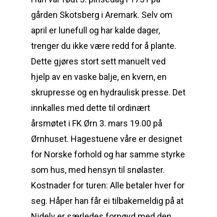
gården Skotsberg i Aremark. Selv om
april er lunefull og har kalde dager,
trenger du ikke være redd for å plante.
Dette gjøres stort sett manuelt ved
hjelp av en vaske balje, en kvern, en
skrupresse og en hydraulisk presse. Det
innkalles med dette til ordinært
årsmøtet i FK Ørn 3. mars 19.00 på
Ørnhuset. Hagestuene våre er designet
for Norske forhold og har samme styrke
som hus, med hensyn til snølaster.
Kostnader for turen: Alle betaler hver for
seg. Håper han får ei tilbakemeldig på at
Nidelv er særledes fornøyd med den