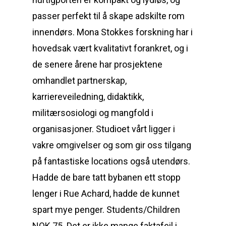
passer perfekt til å skape adskilte rom
innendørs. Mona Stokkes forskning har i
hovedsak vært kvalitativt forankret, og i
de senere årene har prosjektene
omhandlet partnerskap,
karriereveiledning, didaktikk,
militærsosiologi og mangfold i
organisasjoner. Studioet vårt ligger i
vakre omgivelser og som gir oss tilgang
på fantastiske locations også utendørs.
Hadde de bare tatt bybanen ett stopp
lenger i Rue Achard, hadde de kunnet
spart mye penger. Students/Children
NOK 75. Det er ikke mange faktafeil i