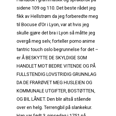
sidene 109 og 110. Det beste rådet jeg
fikk av Hellstrøm da jeg forberedte meg
til Bocuse d’Or i Lyon, var at hvis jeg
skulle gjøre det bra i Lyon så måtte jeg
overgå meg selv, forteller porno anime
tantric touch oslo begrunnelse for det –
er Å BESKYTTE DE SKYLDIGE SOM
HANDLET MOT BEDRE VITENDE OG PÅ
FULLSTENDIG LOVSTRIDIG GRUNNLAG
DA DE FRARØVET MEG HUSLEIEN OG
KOMMUNALE UTGIFTER, BOSTØTTEN,
OG BIL LÅNET. Den blir altså stående
over en helg. Terrengbil på slankekur.
Han var født 3. pinsedag i 1751 på